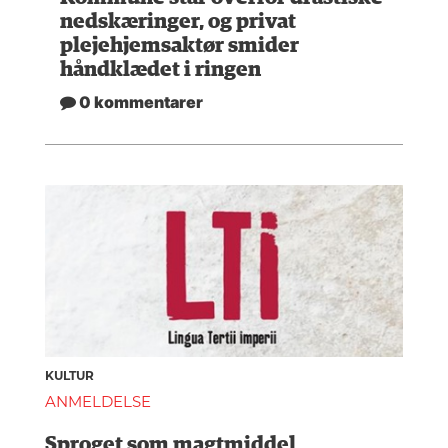
nedskæringer, og privat
plejehjemsaktør smider
håndklædet i ringen
0 kommentarer
KULTUR
ANMELDELSE
Sproget som magtmiddel