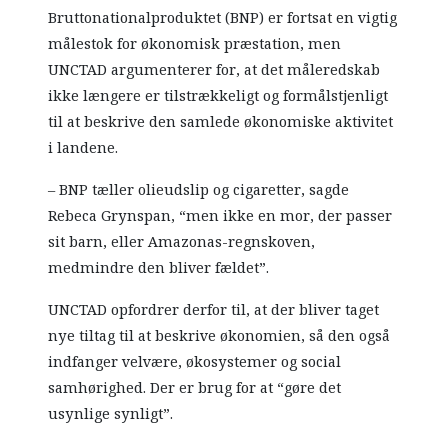
Bruttonationalproduktet (BNP) er fortsat en vigtig
målestok for økonomisk præstation, men
UNCTAD argumenterer for, at det måleredskab
ikke længere er tilstrækkeligt og formålstjenligt
til at beskrive den samlede økonomiske aktivitet
i landene.
– BNP tæller olieudslip og cigaretter, sagde
Rebeca Grynspan, “men ikke en mor, der passer
sit barn, eller Amazonas-regnskoven,
medmindre den bliver fældet”.
UNCTAD opfordrer derfor til, at der bliver taget
nye tiltag til at beskrive økonomien, så den også
indfanger velvære, økosystemer og social
samhørighed. Der er brug for at “gøre det
usynlige synligt”.