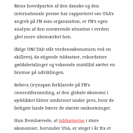
Mens hovedparten af den danske og den
internationale presse har rapporteret om USA’s
angreb på FN som organisation, er FN’s egen
analyse af den nuværende situation i verden
gået mere ubemærket hen.
Ifølge UNCTAD står verdensøkonomien ved en
skillevej, da stigende toldsatser, rekordstore
gældsbetalinger og voksende mistillid sætter en
bremse på udviklingen.
Rebeca Grynspan forklarede på FN’s
Generalforsamling, at den globale økonomi i
øjeblikket bliver omformet under pres, hvor de
fattigste lande bærer de største omkostninger.
Hun fremhævede, at
toldsatserne
i store
økonomier, herunder USA, er steget i år fra et