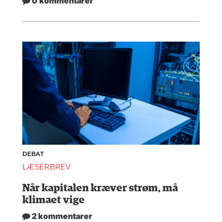
0 kommentarer
DEBAT
LÆSERBREV
Når kapitalen kræver strøm, må
klimaet vige
2 kommentarer