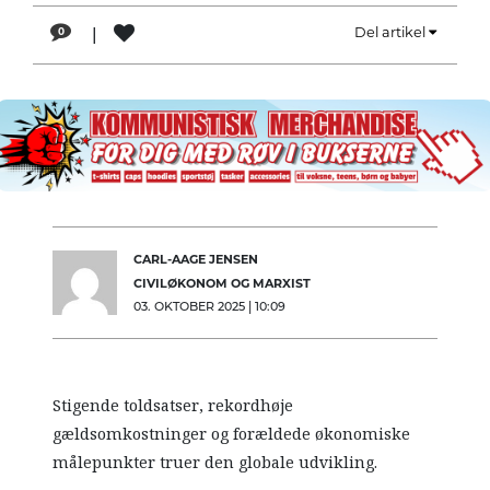
|
Del artikel
0
CARL-AAGE JENSEN
CIVILØKONOM OG MARXIST
03. OKTOBER 2025 | 10:09
Stigende toldsatser, rekordhøje
gældsomkostninger og forældede økonomiske
målepunkter truer den globale udvikling.