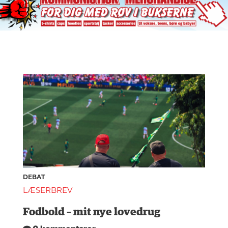
DEBAT
LÆSERBREV
Fodbold – mit nye lovedrug