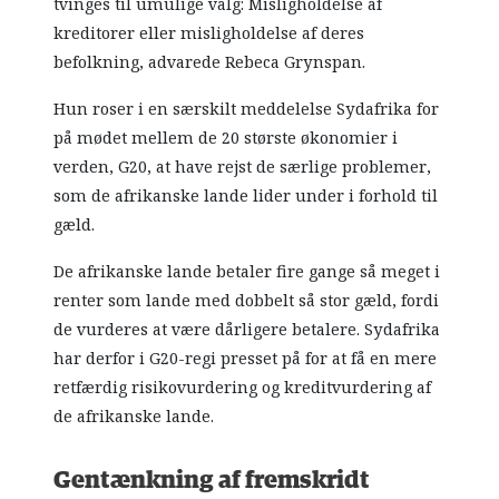
tvinges til umulige valg: Misligholdelse af
kreditorer eller misligholdelse af deres
befolkning, advarede Rebeca Grynspan.
Hun roser i en særskilt meddelelse Sydafrika for
på mødet mellem de 20 største økonomier i
verden, G20, at have rejst de særlige problemer,
som de afrikanske lande lider under i forhold til
gæld.
De afrikanske lande betaler fire gange så meget i
renter som lande med dobbelt så stor gæld, fordi
de vurderes at være dårligere betalere. Sydafrika
har derfor i G20-regi presset på for at få en mere
retfærdig risikovurdering og kreditvurdering af
de afrikanske lande.
Gentænkning af fremskridt