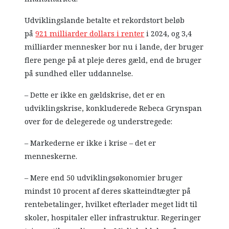
Udviklingslande betalte et rekordstort beløb
på
921 milliarder dollars i renter
i 2024, og 3,4
milliarder mennesker bor nu i lande, der bruger
flere penge på at pleje deres gæld, end de bruger
på sundhed eller uddannelse.
– Dette er ikke en gældskrise, det er en
udviklingskrise, konkluderede Rebeca Grynspan
over for de delegerede og understregede:
– Markederne er ikke i krise – det er
menneskerne.
– Mere end 50 udviklingsøkonomier bruger
mindst 10 procent af deres skatteindtægter på
rentebetalinger, hvilket efterlader meget lidt til
skoler, hospitaler eller infrastruktur. Regeringer