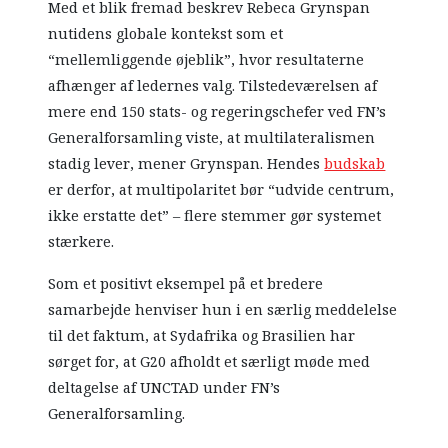
Med et blik fremad beskrev Rebeca Grynspan
nutidens globale kontekst som et
“mellemliggende øjeblik”, hvor resultaterne
afhænger af ledernes valg. Tilstedeværelsen af ​​
mere end 150 stats- og regeringschefer ved FN’s
Generalforsamling viste, at multilateralismen
stadig lever, mener Grynspan. Hendes
budskab
er derfor, at multipolaritet bør “udvide centrum,
ikke erstatte det” – flere stemmer gør systemet
stærkere.
Som et positivt eksempel på et bredere
samarbejde henviser hun i en særlig meddelelse
til det faktum, at Sydafrika og Brasilien har
sørget for, at G20 afholdt et særligt møde med
deltagelse af UNCTAD under FN’s
Generalforsamling.