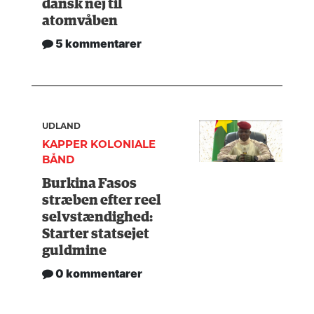
dansk nej til
atomvåben
5 kommentarer
UDLAND
KAPPER KOLONIALE
BÅND
Burkina Fasos
stræben efter reel
selvstændighed:
Starter statsejet
guldmine
0 kommentarer