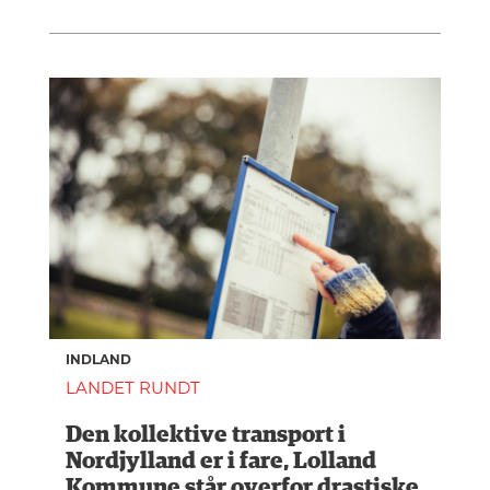
INDLAND
LANDET RUNDT
Den kollektive transport i
Nordjylland er i fare, Lolland
Kommune står overfor drastiske