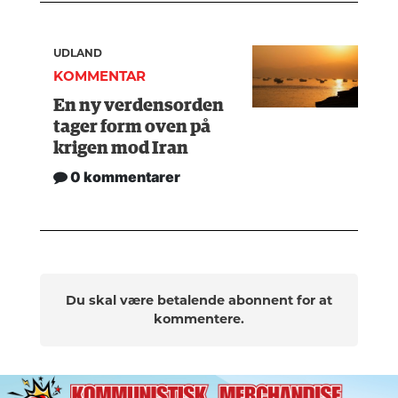
UDLAND
KOMMENTAR
En ny verdensorden
tager form oven på
krigen mod Iran
0 kommentarer
Du skal være betalende abonnent for at
kommentere.