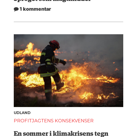
1 kommentar
UDLAND
PROFITJAGTENS KONSEKVENSER
En sommer i klimakrisens tegn