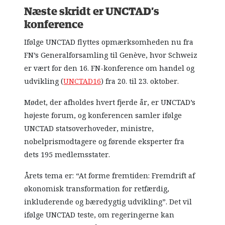
Næste skridt er UNCTAD’s
konference
Ifølge UNCTAD flyttes opmærksomheden nu fra
FN’s Generalforsamling til Genève, hvor Schweiz
er vært for den 16. FN-konference om handel og
udvikling (
UNCTAD16
) fra 20. til 23. oktober.
Mødet, der afholdes hvert fjerde år, er UNCTAD’s
højeste forum, og konferencen samler ifølge
UNCTAD statsoverhoveder, ministre,
nobelprismodtagere og førende eksperter fra
dets 195 medlemsstater.
Årets tema er: “At forme fremtiden: Fremdrift af
økonomisk transformation for retfærdig,
inkluderende og bæredygtig udvikling”. Det vil
ifølge UNCTAD teste, om regeringerne kan