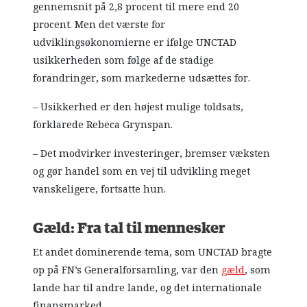
gennemsnit på 2,8 procent til mere end 20
procent. Men det værste for
udviklingsøkonomierne er ifølge UNCTAD
usikkerheden som følge af de stadige
forandringer, som markederne udsættes for.
– Usikkerhed er den højest mulige toldsats,
forklarede Rebeca Grynspan.
– Det modvirker investeringer, bremser væksten
og gør handel som en vej til udvikling meget
vanskeligere, fortsatte hun.
Gæld: Fra tal til mennesker
Et andet dominerende tema, som UNCTAD bragte
op på FN’s Generalforsamling, var den
gæld
, som
lande har til andre lande, og det internationale
finansmarked.