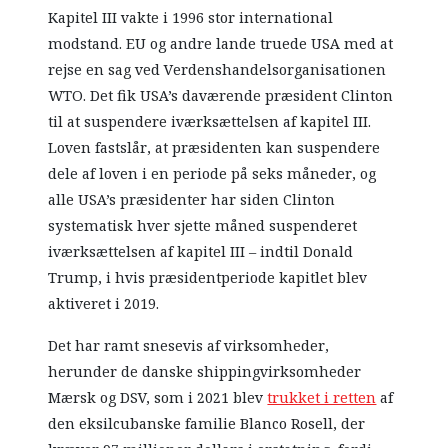
Kapitel III vakte i 1996 stor international
modstand. EU og andre lande truede USA med at
rejse en sag ved Verdenshandelsorganisationen
WTO. Det fik USA’s daværende præsident Clinton
til at suspendere iværksættelsen af kapitel III.
Loven fastslår, at præsidenten kan suspendere
dele af loven i en periode på seks måneder, og
alle USA’s præsidenter har siden Clinton
systematisk hver sjette måned suspenderet
iværksættelsen af kapitel III – indtil Donald
Trump, i hvis præsidentperiode kapitlet blev
aktiveret i 2019.
Det har ramt snesevis af virksomheder,
herunder de danske shippingvirksomheder
Mærsk og DSV, som i 2021 blev
trukket i retten
af
den eksilcubanske familie Blanco Rosell, der