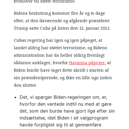
fremover vil støtte terrorisme.
Bidens beslutning kommer fire år og to dage
efter, at den daværende og afgående præsident
Trump satte Cuba på listen den 12. januar 2021.
Cubas regering har igen og igen påpeget, at
landet aldrig har støttet terrorisme, og Bidens
administration har da heller aldrig fremlagt
sådanne anklager, hvorfor
Havanna påpeger
, at
Biden burde have taget dette skridt i starten af
sin præsidentperiode, og ikke en lille uge inden
den slutter.
Det, vi spørger Biden-regeringen om, er,
hvorfor den ventede indtil nu med at gøre
det, som den burde have gjort lige efter sin
indsættelse, idet Biden i sit valgprogram
havde forpligtet sig til at gennemføre