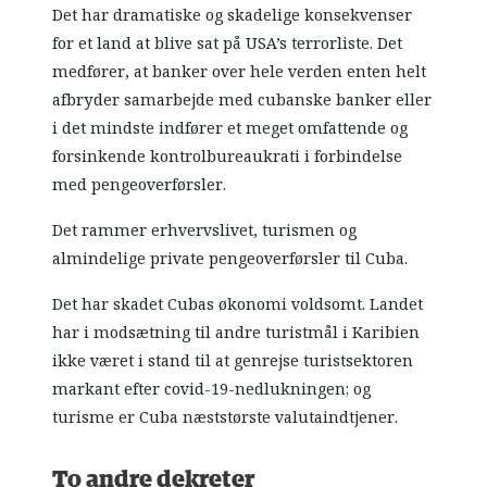
Det har dramatiske og skadelige konsekvenser
for et land at blive sat på USA’s terrorliste. Det
medfører, at banker over hele verden enten helt
afbryder samarbejde med cubanske banker eller
i det mindste indfører et meget omfattende og
forsinkende kontrolbureaukrati i forbindelse
med pengeoverførsler.
Det rammer erhvervslivet, turismen og
almindelige private pengeoverførsler til Cuba.
Det har skadet Cubas økonomi voldsomt. Landet
har i modsætning til andre turistmål i Karibien
ikke været i stand til at genrejse turistsektoren
markant efter covid-19-nedlukningen; og
turisme er Cuba næststørste valutaindtjener.
To andre dekreter