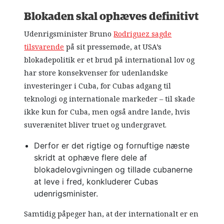
Blokaden skal ophæves definitivt
Udenrigsminister Bruno
Rodriguez sagde
tilsvarende
på sit pressemøde, at USA’s
blokadepolitik er et brud på international lov og
har store konsekvenser for udenlandske
investeringer i Cuba, for Cubas adgang til
teknologi og internationale markeder – til skade
ikke kun for Cuba, men også andre lande, hvis
suverænitet bliver truet og undergravet.
Derfor er det rigtige og fornuftige næste
skridt at ophæve flere dele af
blokadelovgivningen og tillade cubanerne
at leve i fred, konkluderer Cubas
udenrigsminister.
Samtidig påpeger han, at der internationalt er en