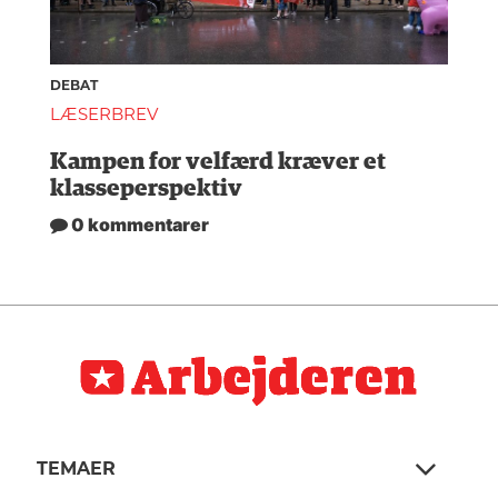
DEBAT
LÆSERBREV
Kampen for velfærd kræver et
klasseperspektiv
0 kommentarer
TEMAER