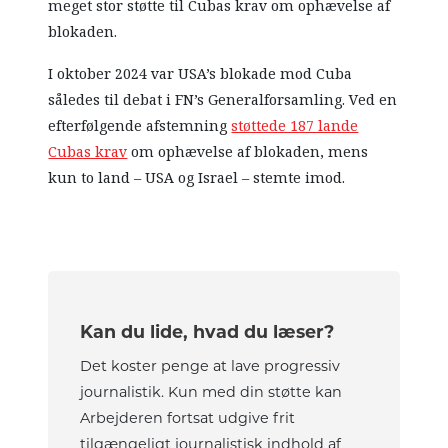
meget stor støtte til Cubas krav om ophævelse af
blokaden.
I oktober 2024 var USA’s blokade mod Cuba
således til debat i FN’s Generalforsamling. Ved en
efterfølgende afstemning
støttede 187 lande
Cubas krav
om ophævelse af blokaden, mens
kun to land – USA og Israel – stemte imod.
Kan du lide, hvad du læser?
Det koster penge at lave progressiv
journalistik. Kun med din støtte kan
Arbejderen fortsat udgive frit
tilgængeligt journalistisk indhold af