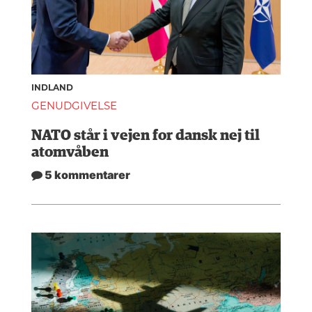
INDLAND
GENUDGIVELSE
NATO står i vejen for dansk nej til
atomvåben
5 kommentarer