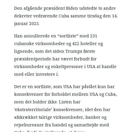
Den afgående præsident Biden udstedte to andre
dekreter vedrørende Cuba samme tirsdag den 14.
januar 2025.
Han annullerede en “sortliste” med 231
cubanske virksomheder og 422 hoteller og
lignende, som det siden Trumps første
præsidentperiode har været forbudt for
virksomheder og enkeltpersoner i USA at handle
med eller investere i.
Det er en sortliste, som USA har påstået kun har
konsekvenser for forholdet mellem USA og Cuba,
men det holder ikke. Listen har
’ekstraterritoriale’ konsekvenser, idet den har
afskrækket talrige virksomheder, banker og
rejsebureauer fra handel og samarbejde med