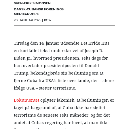
SVEN-ERIK SIMONSEN
DANSK-CUBANSK FORENINGS
MEDIEGRUPPE
20. JANUAR 2025 | 10:57
Tirsdag den 14. januar udsendte Det Hvide Hus
en kortfattet tekst underskrevet af Joseph R.
Biden Jr., hvormed præsidenten, seks dage før
han overlader præsidentposten til Donald
Trump, bekendtgjorde sin beslutning om at
fjerne Cuba fra USA’s liste over lande, der – alene
ifølge USA – støtter terrorisme.
Dokumentet
oplyser lakonisk, at beslutningen er
taget på baggrund af, at Cuba ikke har støttet
terrorisme de seneste seks måneder, og for det
andet at Cubas regering har lovet, at man ikke