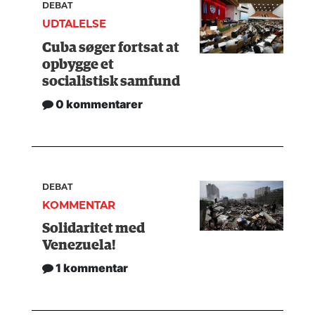
DEBAT
UDTALELSE
Cuba søger fortsat at
opbygge et
socialistisk samfund
0 kommentarer
DEBAT
KOMMENTAR
Solidaritet med
Venezuela!
1 kommentar