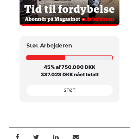
Støt Arbejderen
45% af 750.000 DKK
337.028 DKK nået totalt
STØT