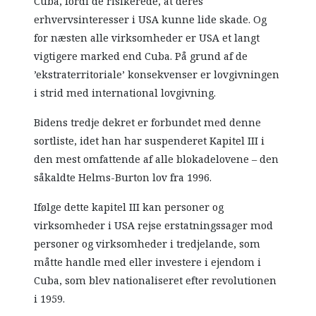
Cuba, fordi de risikerede, at deres
erhvervsinteresser i USA kunne lide skade. Og
for næsten alle virksomheder er USA et langt
vigtigere marked end Cuba. På grund af de
’ekstraterritoriale’ konsekvenser er lovgivningen
i strid med international lovgivning.
Bidens tredje dekret er forbundet med denne
sortliste, idet han har suspenderet Kapitel III i
den mest omfattende af alle blokadelovene – den
såkaldte Helms-Burton lov fra 1996.
Ifølge dette kapitel III kan personer og
virksomheder i USA rejse erstatningssager mod
personer og virksomheder i tredjelande, som
måtte handle med eller investere i ejendom i
Cuba, som blev nationaliseret efter revolutionen
i 1959.