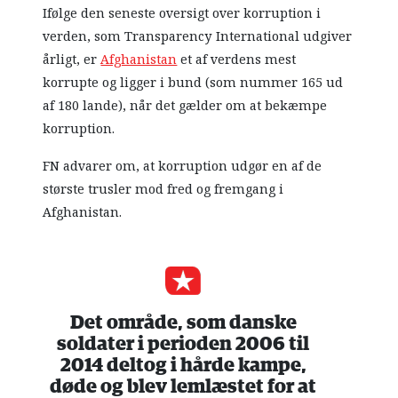
Ifølge den seneste oversigt over korruption i
verden, som Transparency International udgiver
årligt, er
Afghanistan
et af verdens mest
korrupte og ligger i bund (som nummer 165 ud
af 180 lande), når det gælder om at bekæmpe
korruption.
FN advarer om, at korruption udgør en af de
største trusler mod fred og fremgang i
Afghanistan.
Det område, som danske
soldater i perioden 2006 til
2014 deltog i hårde kampe,
døde og blev lemlæstet for at