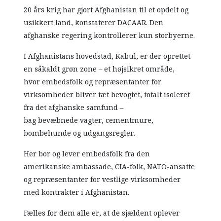
20 års krig har gjort Afghanistan til et opdelt og
usikkert land, konstaterer DACAAR. Den
afghanske regering kontrollerer kun storbyerne.
I Afghanistans hovedstad, Kabul, er der oprettet
en såkaldt grøn zone – et højsikret område,
hvor embedsfolk og repræsentanter for
virksomheder bliver tæt bevogtet, totalt isoleret
fra det afghanske samfund –
bag bevæbnede vagter, cementmure,
bombehunde og udgangsregler.
Her bor og lever embedsfolk fra den
amerikanske ambassade, CIA-folk, NATO-ansatte
og repræsentanter for vestlige virksomheder
med kontrakter i Afghanistan.
Fælles for dem alle er, at de sjældent oplever