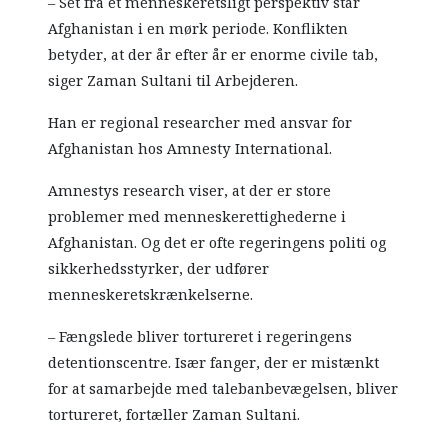
– Set fra et menneskeretsligt perspektiv står
Afghanistan i en mørk periode. Konflikten
betyder, at der år efter år er enorme civile tab,
siger Zaman Sultani til Arbejderen.
Han er regional researcher med ansvar for
Afghanistan hos Amnesty International.
Amnestys research viser, at der er store
problemer med menneskerettighederne i
Afghanistan. Og det er ofte regeringens politi og
sikkerhedsstyrker, der udfører
menneskeretskrænkelserne.
– Fængslede bliver tortureret i regeringens
detentionscentre. Især fanger, der er mistænkt
for at samarbejde med talebanbevægelsen, bliver
tortureret, fortæller Zaman Sultani.