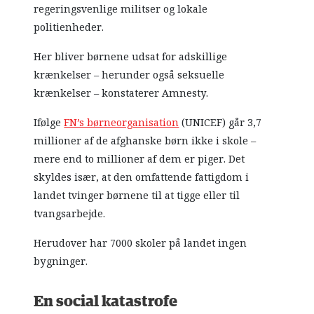
regeringsvenlige militser og lokale
politienheder.
Her bliver børnene udsat for adskillige
krænkelser – herunder også seksuelle
krænkelser – konstaterer Amnesty.
Ifølge
FN’s børneorganisation
(UNICEF) går 3,7
millioner af de afghanske børn ikke i skole –
mere end to millioner af dem er piger. Det
skyldes især, at den omfattende fattigdom i
landet tvinger børnene til at tigge eller til
tvangsarbejde.
Herudover har 7000 skoler på landet ingen
bygninger.
En social katastrofe