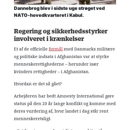
Dannebrog blev i sidste uge strøget ved
NATO-hovedkvarteret i Kabul.
Regering og sikkerhedsstyrker
involveret i krænkelser
Et af de officielle
formål
med Danmarks militære
og politiske indsats i Afghanistan var at styrke
menneskerettighederne – herunder især
kvinders rettigheder – i Afghanistan.
Hvordan er det så gået?
Arbejderen har bedt Amnesty International gøre
status på den 20 år lange konflikt og komme med
deres vurdering af, hvor landet i dag står rent
menneskeretsligt.