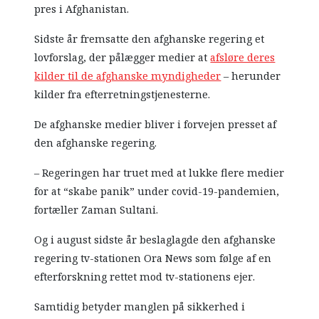
pres i Afghanistan.
Sidste år fremsatte den afghanske regering et
lovforslag, der pålægger medier at
afsløre deres
kilder til de afghanske myndigheder
– herunder
kilder fra efterretningstjenesterne.
De afghanske medier bliver i forvejen presset af
den afghanske regering.
– Regeringen har truet med at lukke flere medier
for at “skabe panik” under covid-19-pandemien,
fortæller Zaman Sultani.
Og i august sidste år beslaglagde den afghanske
regering tv-stationen Ora News som følge af en
efterforskning rettet mod tv-stationens ejer.
Samtidig betyder manglen på sikkerhed i