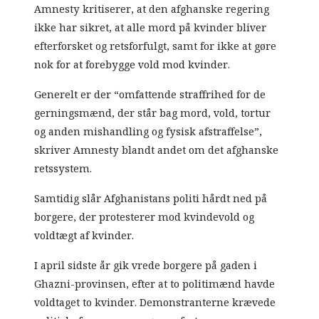
Amnesty kritiserer, at den afghanske regering
ikke har sikret, at alle mord på kvinder bliver
efterforsket og retsforfulgt, samt for ikke at gøre
nok for at forebygge vold mod kvinder.
Generelt er der “omfattende straffrihed for de
gerningsmænd, der står bag mord, vold, tortur
og anden mishandling og fysisk afstraffelse”,
skriver Amnesty blandt andet om det afghanske
retssystem.
Samtidig slår Afghanistans politi hårdt ned på
borgere, der protesterer mod kvindevold og
voldtægt af kvinder.
I april sidste år gik vrede borgere på gaden i
Ghazni-provinsen, efter at to politimænd havde
voldtaget to kvinder. Demonstranterne krævede