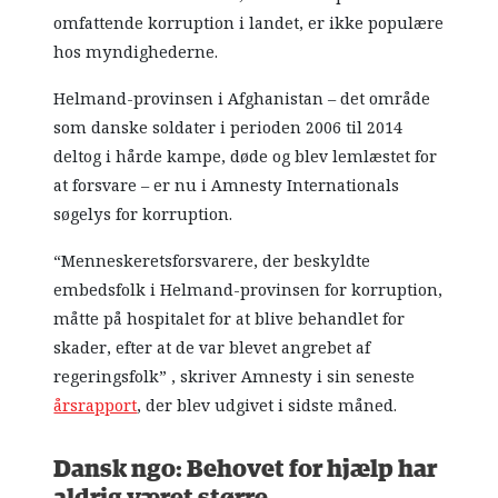
omfattende korruption i landet, er ikke populære
hos myndighederne.
Helmand-provinsen i Afghanistan – det område
som danske soldater i perioden 2006 til 2014
deltog i hårde kampe, døde og blev lemlæstet for
at forsvare – er nu i Amnesty Internationals
søgelys for korruption.
“Menneskeretsforsvarere, der beskyldte
embedsfolk i Helmand-provinsen for korruption,
måtte på hospitalet for at blive behandlet for
skader, efter at de var blevet angrebet af
regeringsfolk” , skriver Amnesty i sin seneste
årsrapport
, der blev udgivet i sidste måned.
Dansk ngo: Behovet for hjælp har