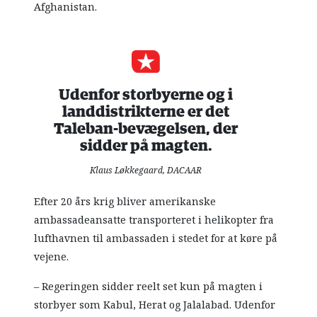
Afghanistan.
Udenfor storbyerne og i
landdistrikterne er det
Taleban-bevægelsen, der
sidder på magten.
Klaus Løkkegaard, DACAAR
Efter 20 års krig bliver amerikanske
ambassadeansatte transporteret i helikopter fra
lufthavnen til ambassaden i stedet for at køre på
vejene.
– Regeringen sidder reelt set kun på magten i
storbyer som Kabul, Herat og Jalalabad. Udenfor