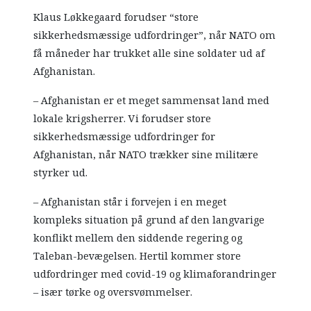
Klaus Løkkegaard forudser “store
sikkerhedsmæssige udfordringer”, når NATO om
få måneder har trukket alle sine soldater ud af
Afghanistan.
– Afghanistan er et meget sammensat land med
lokale krigsherrer. Vi forudser store
sikkerhedsmæssige udfordringer for
Afghanistan, når NATO trækker sine militære
styrker ud.
– Afghanistan står i forvejen i en meget
kompleks situation på grund af den langvarige
konflikt mellem den siddende regering og
Taleban-bevægelsen. Hertil kommer store
udfordringer med covid-19 og klimaforandringer
– især tørke og oversvømmelser.