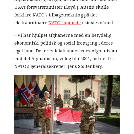
USA’s forsvarsminister Lloyd J. Austin skulle
forklare NATO’s tilbagetrækning på det
ekstraordinære
NATO-topmøde
i sidste måned.
– Vi har hjulpet afghanerne med en betydelig
økonomisk, politisk og social fremgang i deres
eget land. Det er et totalt anderledes Afghanistan
end det Afghanistan, vi tog til i 2001, lød det fra
NATO’s generalsekretær, Jens Stoltenberg.