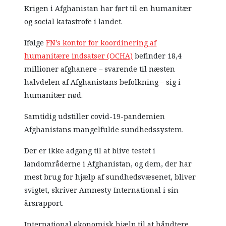
Krigen i Afghanistan har ført til en humanitær
og social katastrofe i landet.
Ifølge
FN’s kontor for koordinering af
humanitære indsatser (OCHA)
befinder 18,4
millioner afghanere – svarende til næsten
halvdelen af Afghanistans befolkning – sig i
humanitær nød.
Samtidig udstiller covid-19-pandemien
Afghanistans mangelfulde sundhedssystem.
Der er ikke adgang til at blive testet i
landområderne i Afghanistan, og dem, der har
mest brug for hjælp af sundhedsvæsenet, bliver
svigtet, skriver Amnesty International i sin
årsrapport.
International økonomisk hjælp til at håndtere