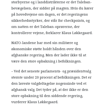
storbyerne og i landdistrikterne er det Taleban-
bevægelsen, der sidder på magten. Hvis du kører
på hovedvejene om dagen, er det regeringens
sikkerhedsstyrker, der står for checkpoints, og
om natten er det Taleban-oprørerne, der
kontrollerer vejene, forklarer Klaus Løkkegaard.
NATO-landene har med sin militære og
økonomiske støtte holdt hånden over den
afghanske regering. Men der lader ikke til at
være den store opbakning i befolkningen.
– Ved det seneste parlaments- og præsidentvalg
stemte under 20 procent af befolkningen. Det er
den laveste valgdeltagelse nogensinde ved et
afghansk valg. Det tyder på, at der ikke er den
store opbakning til den siddende regering,
vurderer Klaus Løkkegaard.