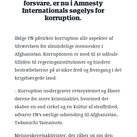
forsvare, er nu i Amnesty
Internationals søgelys for
korruption.
Ifølge FN påvirker korruption alle aspekter af
tilværelsen for almindelige mennesker i
Afghanistan. Korruptionen er med til at udhule
tilliden til regeringsinstitutioner og hindrer
bestræbelserne på at sikre fred og fremgang i det
krigshærgede land.
– Korruption undergraver retssystemet og åbner
dørene for mere kriminalitet, hvormed det
skaber en ond cirkel og en kultur af straffrihed,
advarer FN’s særlige udsending til Afghanistan,
Tadamichi Yamamoto.
Menneskeretsaktivister, der råber op om den