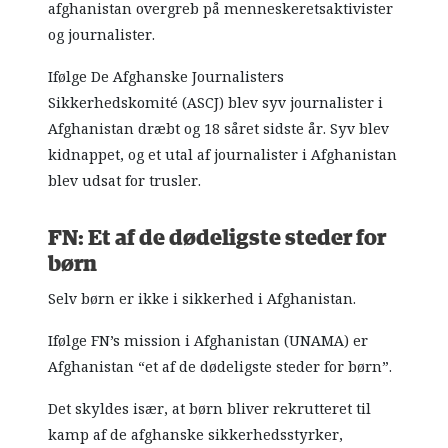
afghanistan overgreb på menneskeretsaktivister
og journalister.
Ifølge De Afghanske Journalisters
Sikkerhedskomité (ASCJ) blev syv journalister i
Afghanistan dræbt og 18 såret sidste år. Syv blev
kidnappet, og et utal af journalister i Afghanistan
blev udsat for trusler.
FN: Et af de dødeligste steder for
børn
Selv børn er ikke i sikkerhed i Afghanistan.
Ifølge FN’s mission i Afghanistan (UNAMA) er
Afghanistan “et af de dødeligste steder for børn”.
Det skyldes især, at børn bliver rekrutteret til
kamp af de afghanske sikkerhedsstyrker,