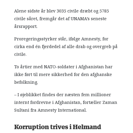
Alene sidste år blev 3035 civile dræbt og 5785
civile såret, fremgår det af UNAMA’s seneste
årsrapport.
Proregeringsstyrker står, ifølge Amnesty, for
cirka end én fjerdedel af alle drab og overgreb på
civile.
To årtier med NATO-soldater i Afghanistan har
ikke ført til mere sikkerhed for den afghanske
befolkning.
– I øjeblikket findes der næsten fem millioner
internt fordrevne i Afghanistan, fortæller Zaman
Sultani fra Amnesty International.
Korruption trives i Helmand