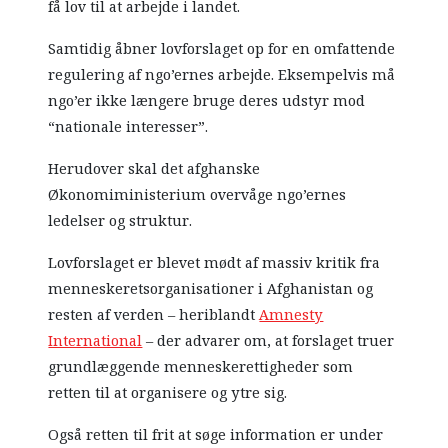
få lov til at arbejde i landet.
Samtidig åbner lovforslaget op for en omfattende
regulering af ngo’ernes arbejde. Eksempelvis må
ngo’er ikke længere bruge deres udstyr mod
“nationale interesser”.
Herudover skal det afghanske
Økonomiministerium overvåge ngo’ernes
ledelser og struktur.
Lovforslaget er blevet mødt af massiv kritik fra
menneskeretsorganisationer i Afghanistan og
resten af verden – heriblandt
Amnesty
International
– der advarer om, at forslaget truer
grundlæggende menneskerettigheder som
retten til at organisere og ytre sig.
Også retten til frit at søge information er under