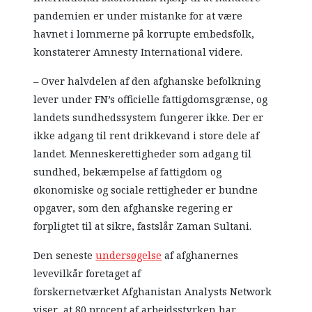
pandemien er under mistanke for at være
havnet i lommerne på korrupte embedsfolk,
konstaterer Amnesty International videre.
– Over halvdelen af den afghanske befolkning
lever under FN’s officielle fattigdomsgrænse, og
landets sundhedssystem fungerer ikke. Der er
ikke adgang til rent drikkevand i store dele af
landet. Menneskerettigheder som adgang til
sundhed, bekæmpelse af fattigdom og
økonomiske og sociale rettigheder er bundne
opgaver, som den afghanske regering er
forpligtet til at sikre, fastslår Zaman Sultani.
Den seneste
undersøgelse
af afghanernes
levevilkår foretaget af
forskernetværket Afghanistan Analysts Network
viser, at 80 procent af arbejdsstyrken har