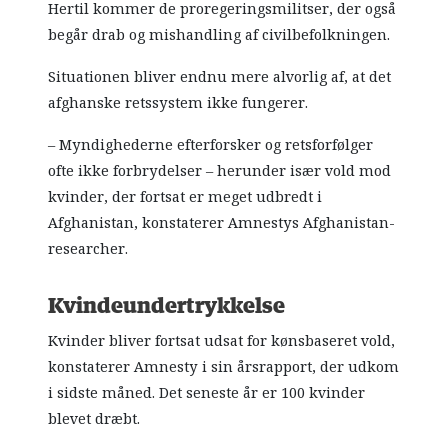
Hertil kommer de proregeringsmilitser, der også
begår drab og mishandling af civilbefolkningen.
Situationen bliver endnu mere alvorlig af, at det
afghanske retssystem ikke fungerer.
– Myndighederne efterforsker og retsforfølger
ofte ikke forbrydelser – herunder især vold mod
kvinder, der fortsat er meget udbredt i
Afghanistan, konstaterer Amnestys Afghanistan-
researcher.
Kvindeundertrykkelse
Kvinder bliver fortsat udsat for kønsbaseret vold,
konstaterer Amnesty i sin årsrapport, der udkom
i sidste måned. Det seneste år er 100 kvinder
blevet dræbt.