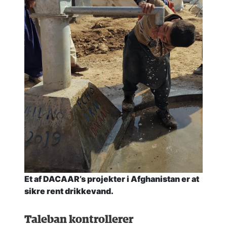
Et af DACAAR’s projekter i Afghanistan er at
sikre rent drikkevand.
Taleban kontrollerer