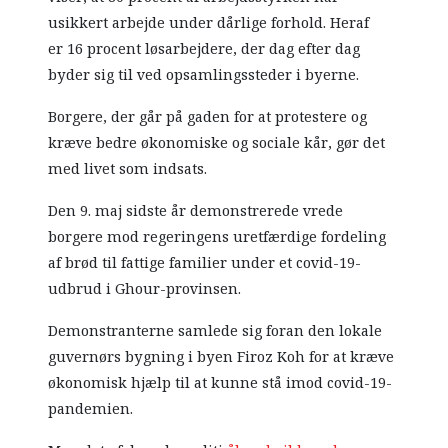
usikkert arbejde under dårlige forhold. Heraf
er 16 procent løsarbejdere, der dag efter dag
byder sig til ved opsamlingssteder i byerne.
Borgere, der går på gaden for at protestere og
kræve bedre økonomiske og sociale kår, gør det
med livet som indsats.
Den 9. maj sidste år demonstrerede vrede
borgere mod regeringens uretfærdige fordeling
af brød til fattige familier under et covid-19-
udbrud i Ghour-provinsen.
Demonstranterne samlede sig foran den lokale
guvernørs bygning i byen Firoz Koh for at kræve
økonomisk hjælp til at kunne stå imod covid-19-
pandemien.