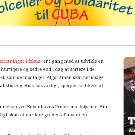
rretninger i fokus”
er i gang med at udvikle en
 hurtigere og bedre end i dag at sortere i de
el, som de modtager. Algoritmen skal forudsige
listisk og etisk forsvarligt, spørger kritikere af
dannelsen ved Københavns Professionshøjskole. Hun
gligt skøn at vurdere graden af alvor i en