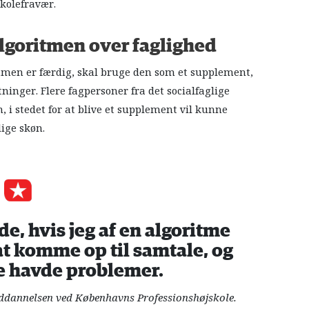
skolefravær.
 algoritmen over faglighed
itmen er færdig, skal bruge den som et supplement,
ninger. Flere fagpersoner fra det socialfaglige
i stedet for at blive et supplement vil kunne
ige skøn.
nde, hvis jeg af en algoritme
 at komme op til samtale, og
e havde problemer.
uddannelsen ved Københavns Professionshøjskole.