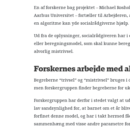
En af forskerne bag projektet – Michael Rosho
Aarhus Universitet – fortæller til Arbejderen,
en algoritme kan yde socialrådgiverne hjælp.
Ud fra de oplysninger, socialrådgiveren har i
eller beregningsmodel, som skal kunne beregne,
alvorlig mistrivsel.
Forskernes arbejde med a
Begreberne “trivsel” og “mistrivsel” bruges i 
men forskergruppen finder begreberne for uk
Forskergruppen har derfor i stedet valgt at u
lav sandsynlighed for, at barnet om et år bl
forfinet denne model, og har i takt hermed få
sammenhæng med visse andre parametre for mi