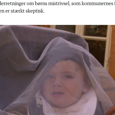
erretninger om børns mistrivsel, som kommunernes fa
en er stærkt skeptisk.