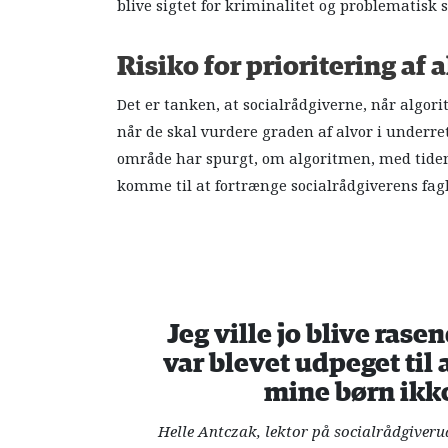
blive sigtet for kriminalitet og problematisk 
Risiko for prioritering af
Det er tanken, at socialrådgiverne, når algor
når de skal vurdere graden af alvor i underret
område har spurgt, om algoritmen, med tiden, 
komme til at fortrænge socialrådgiverens fagl
Jeg ville jo blive rase
var blevet udpeget til
mine børn ikk
Helle Antczak, lektor på socialrådgiver