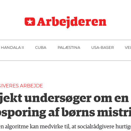
 HANDALA II
CUBA
PALÆSTINA
USA-BASER
VE
DGIVERES ARBEJDE
jekt undersøger om en
psporing af børns mistr
 algoritme kan medvirke til, at socialrådgivere hurt