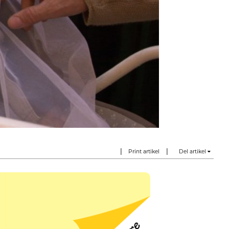
|
|
Print artikel
Del artikel