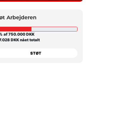
øt Arbejderen
% af 750.000 DKK
.028 DKK nået totalt
STØT