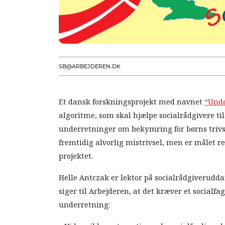
SB@ARBEJDEREN.DK
Et dansk forskningsprojekt med navnet
“Unde
algoritme, som skal hjælpe socialrådgivere til
underretninger om bekymring for børns trivs
fremtidig alvorlig mistrivsel, men er målet rea
projektet.
Helle Antczak er lektor på socialrådgiverud
siger til Arbejderen, at det kræver et socialfa
underretning: