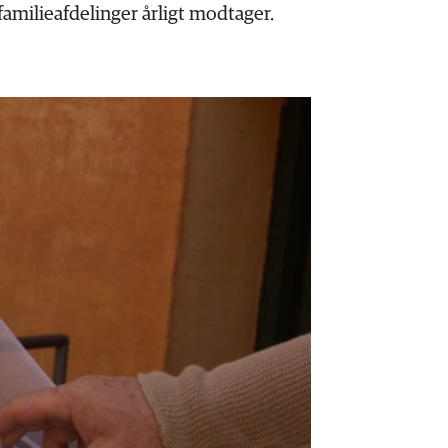
milieafdelinger årligt modtager.