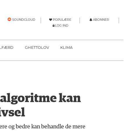
POPULÆRE
ABONNER
SOUNDCLOUD
LOG IND
LFÆRD
GHETTOLOV
KLIMA
 algoritme kan
ivsel
igere og bedre kan behandle de mere