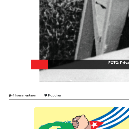
FOTO: Priva
|
4 kommentarer
Populær