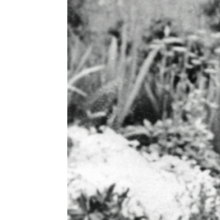
HISTORIE
TEORI