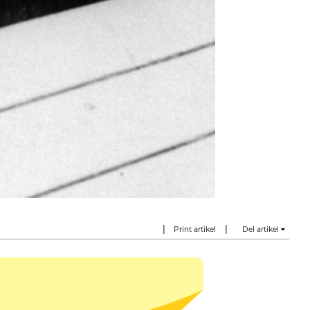
|
|
Print artikel
Del artikel