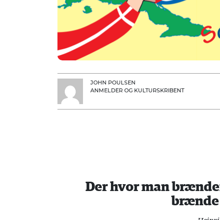
JOHN POULSEN
ANMELDER OG KULTURSKRIBENT
Der hvor man brænder
brænde