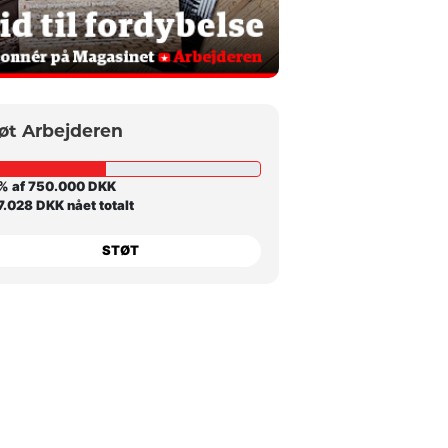
øt Arbejderen
% af 750.000 DKK
.028 DKK nået totalt
STØT