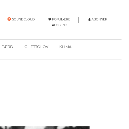
POPULÆRE
ABONNER
SOUNDCLOUD
LOG IND
LFÆRD
GHETTOLOV
KLIMA