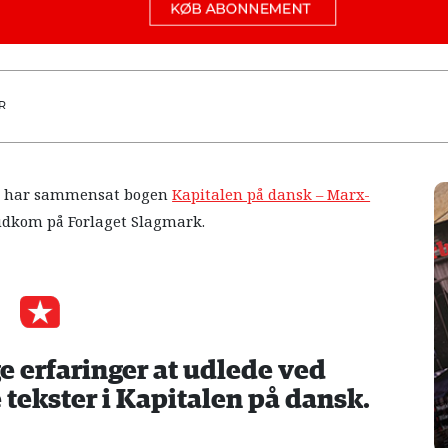
R
e har sammensat bogen
Kapitalen på dansk – Marx-
r udkom på Forlaget Slagmark.
e erfaringer at udlede ved
tekster i Kapitalen på dansk.