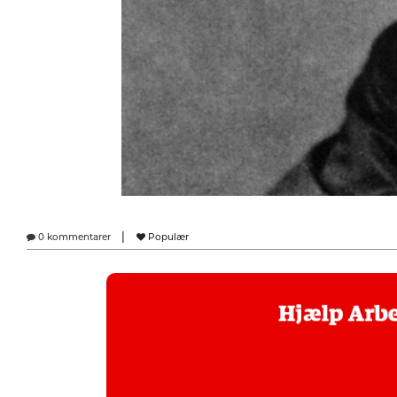
|
0 kommentarer
Populær