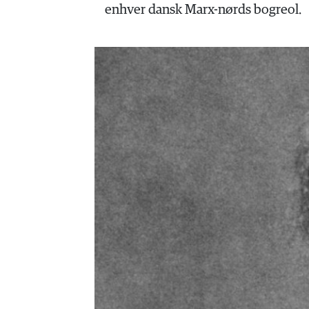
HISTORIE
enhver dansk Marx-nørds bogreol.
TEORI