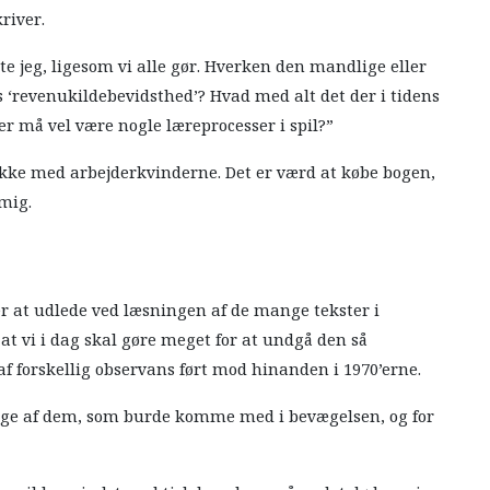
river.
te jeg, ligesom vi alle gør. Hverken den mandlige eller
s ‘revenukildebevidsthed’? Hvad med alt det der i tidens
Der må vel være nogle læreprocesser i spil?”
kke med arbejderkvinderne. Det er værd at købe bogen,
 mig.
er at udlede ved læsningen af de mange tekster i
at vi i dag skal gøre meget for at undgå den så
f forskellig observans ført mod hinanden i 1970’erne.
mange af dem, som burde komme med i bevægelsen, og for