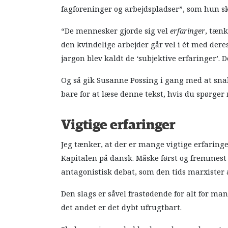
fagforeninger og arbejdspladser”, som hun sk
“De mennesker gjorde sig vel
erfaringer
, tænk
den kvindelige arbejder går vel i ét med dere
jargon blev kaldt de ‘subjektive erfaringer’. 
Og så gik Susanne Possing i gang med at sna
bare for at læse denne tekst, hvis du spørger
Vigtige erfaringer
Jeg tænker, at der er mange vigtige erfaring
Kapitalen på dansk. Måske først og fremmest 
antagonistisk debat, som den tids marxister a
Den slags er såvel frastødende for alt for 
det andet er det dybt ufrugtbart.