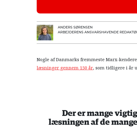
ANDERS SØRENSEN
ARBEJDERENS ANSVARSHAVENDE REDAKTØ
Nogle af Danmarks fremmeste Marx-kender
læsninger gennem 150 år
, som tidligere i å
Der er mange vigtig
læsningen af de mange 