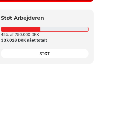
Støt Arbejderen
45% af 750.000 DKK
337.028 DKK nået totalt
STØT