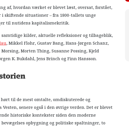
 af, hvordan værket er blevet læst, oversat, forstået,
 i skiftende situationer – fra 1800-tallets unge
r til nutidens kapitalismekritik.
 samtidige kilder, aktuelle refleksioner og tilbageblik,
Mau
, Mikkel Flohr, Gustav Bang, Hans-Jørgen Schanz,
le Morsing, Morten Thing, Susanne Possing, Kjeld
ørgen K. Bukdahl, Jens Brinch og Finn Hansson.
storien
hørt til de mest omtalte, omdiskuterede og
 Vesten, senere også i den øvrige verden. Det er blevet
ftende historiske kontekster siden den moderne
bevægelses opbygning og politiske spaltninger, to