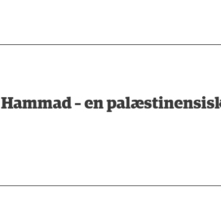
a Hammad – en palæstinensi