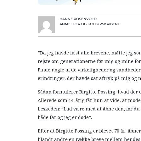
HANNE ROSENVOLD
ANMELDER OG KULTURSKRIBENT
”Da jeg havde læst alle brevene, måtte jeg so
rejste om generationerne før mig og mine for
Finde nogle af de virkeligheder og sandheder
erindringer, der havde sat aftryk på mig og
Sådan formulerer Birgitte Possing, hvad der 
Allerede som 14-årig får hun at vide, at mo
beskeden: ”Lad være med at åbne den, før du 
både far og jeg er døde”.
Efter at Birgitte Possing er blevet 70 år, åb
blandt andre en række breve mellem hendes f