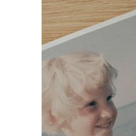
HISTORIE
TEORI