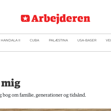
 HANDALA II
CUBA
PALÆSTINA
USA-BASER
VE
 mig
ig bog om familie, generationer og tidsånd.