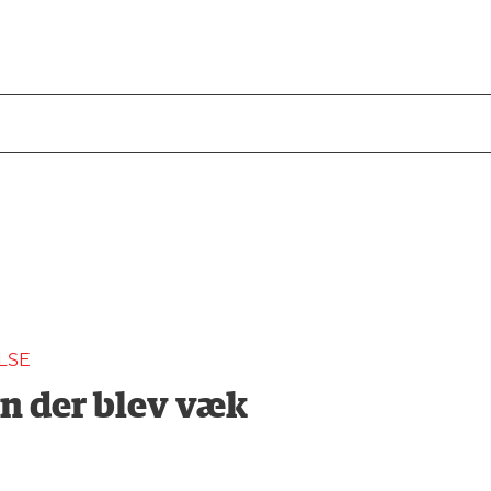
LSE
n der blev væk