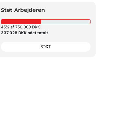
Støt Arbejderen
45% af 750.000 DKK
337.028 DKK nået totalt
STØT