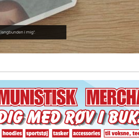
Klangbunden i mig".