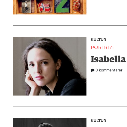
KULTUR
PORTRTÆT
Isabell
0 kommentarer
KULTUR