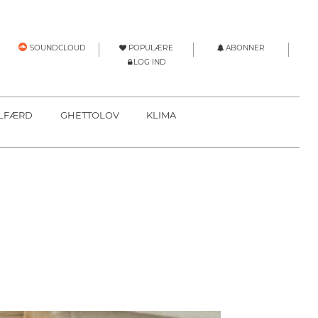
POPULÆRE
ABONNER
SOUNDCLOUD
LOG IND
LFÆRD
GHETTOLOV
KLIMA