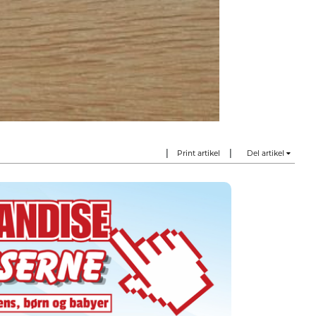
|
|
Print artikel
Del artikel