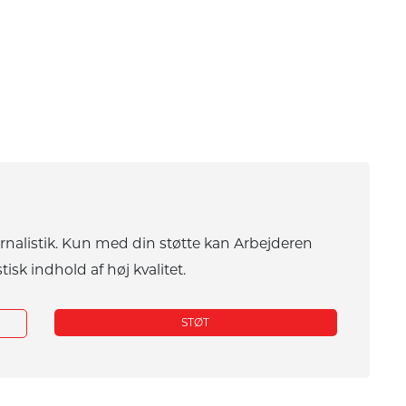
urnalistik. Kun med din støtte kan Arbejderen
tisk indhold af høj kvalitet.
STØT