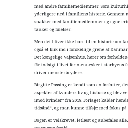
med andre familiemedlemmer. Som kulturhist
yderligere ned i familiens historie. Gennem
snakker med familiemedlemmer og egne erindri
tanker og følelser.
Men det bliver ikke bare til en historie om fa
også et blik ind i forskellige grene af Danma
Det kongelige Vajsenhus, hører om forholdene
får indsigt i livet for mennesker i storbyens
driver mønsterbrydere.
Birgitte Possing er kendt som en forfatter, 
aspekter af kvinders liv og historie og blev
imod kvinder” fra 2018. Forlaget kalder hend
tidsånd”, og man kunne tilføje: med fokus på
Bogen er velskrevet, letlæst og anbefales alle,