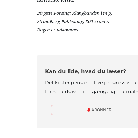
nærmeste fortid.
Birgitte Possing: Klangbunden i mig.
Strandberg Publishing, 300 kroner.
Bogen er udkommet
.
Kan du lide, hvad du læser?
Det koster penge at lave progressiv jo
fortsat udgive frit tilgængeligt journalis
ABONNER