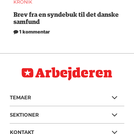
KRONIK
Brev fra en syndebuk til det danske
samfund
1 kommentar
TEMAER
SEKTIONER
KONTAKT