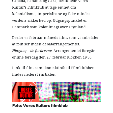
Canada, Panama og Gaza, besluttede Vores
Kultur’s Filmklub at tage emnet om
kolonialisme, imperialisme og ikke mindst
verdens sikkerhed op. Udgangspunktet er
Danmark som kolonimagt over Grønland.
Derfor er februar måneds film, som vi anbefaler
at folk ser inden debatarrangementet,
Hingitaq – de fordrevne
. Arrangementet foregår
online torsdag den 27. februar klokken 19.30.
Link til film samt kontaktinfo til Filmklubben
findes nederst i artiklen.
Foto: Vores Kulturs filmklub