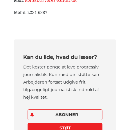
Mail:
kontakt@vores-kultur.dk
Mobil: 2231 6387
Kan du lide, hvad du læser?
Det koster penge at lave progressiv
journalistik. Kun med din støtte kan
Arbejderen fortsat udgive frit
tilgængeligt journalistisk indhold af
høj kvalitet.
ABONNER
STØT