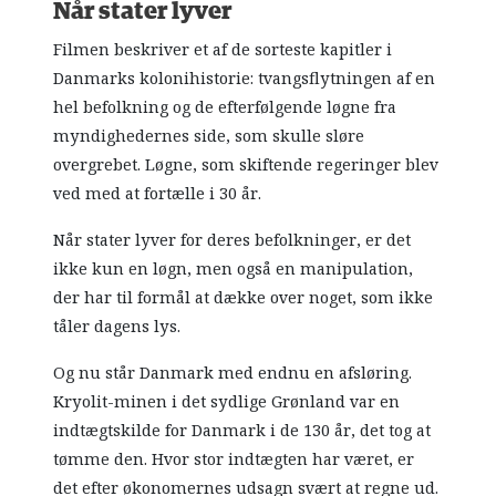
N
år stater lyver
Filmen beskriver et af de sorteste kapitler i
Danmarks kolonihistorie: tvangsflytningen af en
hel befolkning og de efterfølgende løgne fra
myndighedernes side, som skulle sløre
overgrebet. Løgne, som skiftende regeringer blev
ved med at fortælle i 30 år.
Når stater lyver for deres befolkninger, er det
ikke kun en løgn, men også en manipulation,
der har til formål at dække over noget, som ikke
tåler dagens lys.
Og nu står Danmark med endnu en afsløring.
Kryolit-minen i det sydlige Grønland var en
indtægtskilde for Danmark i de 130 år, det tog at
tømme den. Hvor stor indtægten har været, er
det efter økonomernes udsagn svært at regne ud.