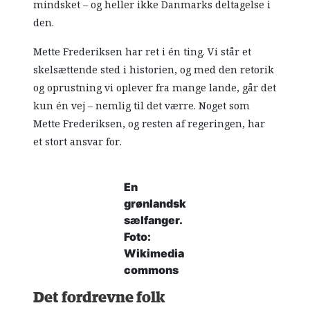
mindsket – og heller ikke Danmarks deltagelse i
den.
Mette Frederiksen har ret i én ting. Vi står et
skelsættende sted i historien, og med den retorik
og oprustning vi oplever fra mange lande, går det
kun én vej – nemlig til det værre. Noget som
Mette Frederiksen, og resten af regeringen, har
et stort ansvar for.
En
grønlandsk
sælfanger.
Foto:
Wikimedia
commons
Det fordrevne folk