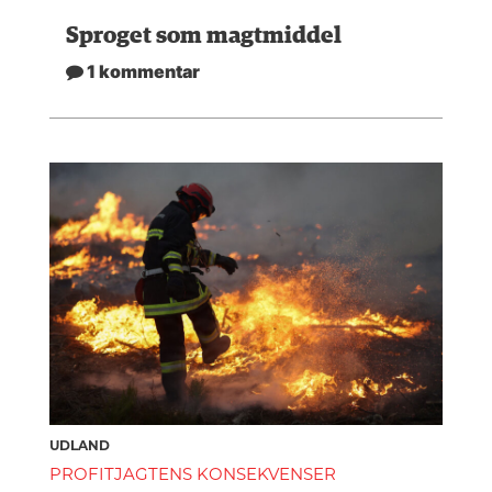
Sproget som magtmiddel
1 kommentar
UDLAND
PROFITJAGTENS KONSEKVENSER