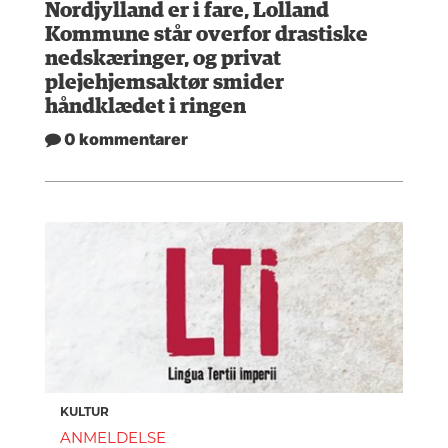
Nordjylland er i fare, Lolland
Kommune står overfor drastiske
nedskæringer, og privat
plejehjemsaktør smider
håndklædet i ringen
0 kommentarer
KULTUR
ANMELDELSE