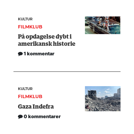
KULTUR
FILMKLUB
På opdagelse dybt i
amerikansk historie
1 kommentar
KULTUR
FILMKLUB
Gaza Indefra
0 kommentarer