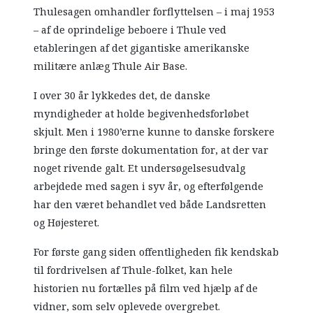
Thulesagen omhandler forflyttelsen – i maj 1953
– af de oprindelige beboere i Thule ved
etableringen af det gigantiske amerikanske
militære anlæg Thule Air Base.
I over 30 år lykkedes det, de danske
myndigheder at holde begivenhedsforløbet
skjult. Men i 1980’erne kunne to danske forskere
bringe den første dokumentation for, at der var
noget rivende galt. Et undersøgelsesudvalg
arbejdede med sagen i syv år, og efterfølgende
har den været behandlet ved både Landsretten
og Højesteret.
For første gang siden offentligheden fik kendskab
til fordrivelsen af Thule-folket, kan hele
historien nu fortælles på film ved hjælp af de
vidner, som selv oplevede overgrebet.