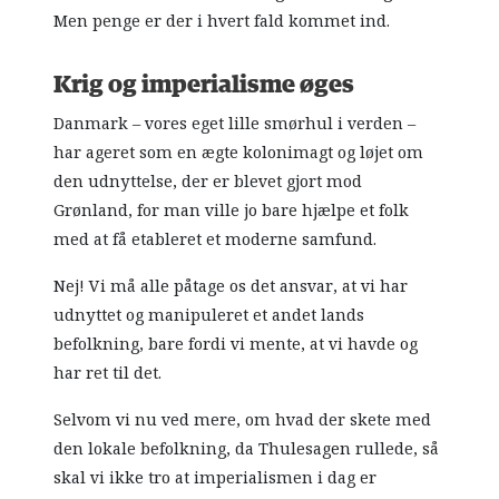
Men penge er der i hvert fald kommet ind.
Krig og imperialisme øges
Danmark – vores eget lille smørhul i verden –
har ageret som en ægte kolonimagt og løjet om
den udnyttelse, der er blevet gjort mod
Grønland, for man ville jo bare hjælpe et folk
med at få etableret et moderne samfund.
Nej! Vi må alle påtage os det ansvar, at vi har
udnyttet og manipuleret et andet lands
befolkning, bare fordi vi mente, at vi havde og
har ret til det.
Selvom vi nu ved mere, om hvad der skete med
den lokale befolkning, da Thulesagen rullede, så
skal vi ikke tro at imperialismen i dag er