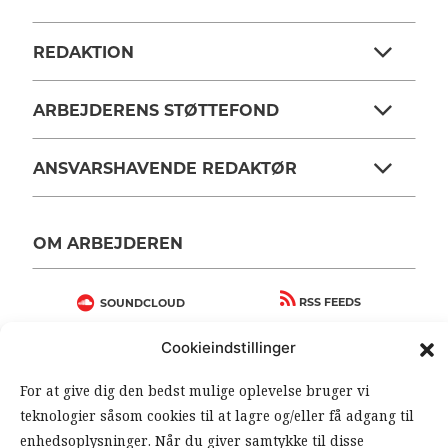
REDAKTION
ARBEJDERENS STØTTEFOND
ANSVARSHAVENDE REDAKTØR
OM ARBEJDEREN
RSS FEEDS
SOUNDCLOUD
Cookieindstillinger
FØLG ARBEJDEREN
For at give dig den bedst mulige oplevelse bruger vi
|
|
teknologier såsom cookies til at lagre og/eller få adgang til
enhedsoplysninger. Når du giver samtykke til disse