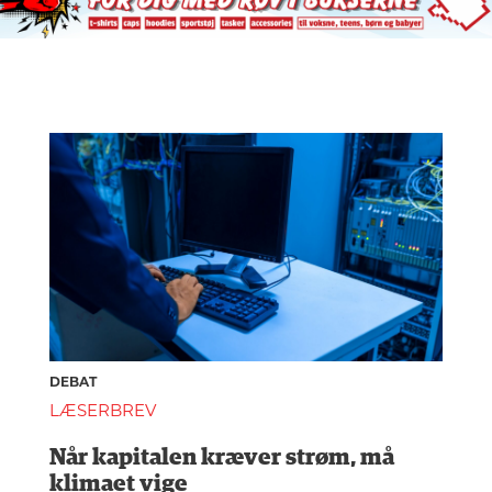
DEBAT
LÆSERBREV
Når kapitalen kræver strøm, må
klimaet vige