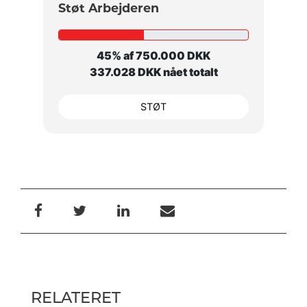
Støt Arbejderen
45% af 750.000 DKK
337.028 DKK nået totalt
STØT
RELATERET