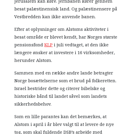
Jerusalem kan køre. Jernbanen kører gennem
besat palæstinensisk land. Og palæstinensere på
Vestbredden kan ikke anvende banen.
Efter at oplysninger om Alstoms aktiviteter i
besat område er blevet kendt, har Norges største
pensionsfond
KLP
i juli vedtaget, at den ikke
længere ønsker at investere i 16 virksomheder,
herunder Alstom.
Sammen med en række andre lande betragter
Norge bosættelserne som et brud på folkeretten.
Israel bestrider dette og citerer bibelske og
historiske bånd til landet såvel som landets
sikkerhedsbehov.
Som en lille parantes kan det bemærkes, at
Alstom i april i år blev valgt til at levere de nye
tog, som skal fuldende DSB’s arbejde med