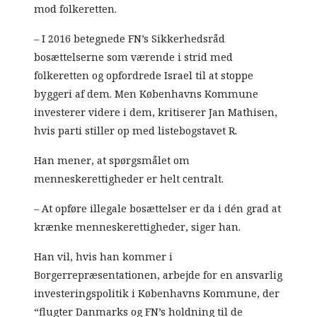
mod folkeretten.
– I 2016 betegnede FN’s Sikkerhedsråd
bosættelserne som værende i strid med
folkeretten og opfordrede Israel til at stoppe
byggeri af dem. Men Københavns Kommune
investerer videre i dem, kritiserer Jan Mathisen,
hvis parti stiller op med listebogstavet R.
Han mener, at spørgsmålet om
menneskerettigheder er helt centralt.
– At opføre illegale bosættelser er da i dén grad at
krænke menneskerettigheder, siger han.
Han vil, hvis han kommer i
Borgerrepræsentationen, arbejde for en ansvarlig
investeringspolitik i Københavns Kommune, der
“flugter Danmarks og FN’s holdning til de