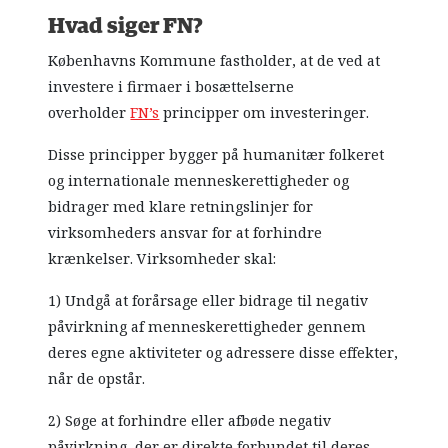
Hvad siger FN?
Københavns Kommune fastholder, at de ved at
investere i firmaer i bosættelserne
overholder
FN’s
principper om investeringer.
Disse principper bygger på humanitær folkeret
og internationale menneskerettigheder og
bidrager med klare retningslinjer for
virksomheders ansvar for at forhindre
krænkelser. Virksomheder skal:
1) Undgå at forårsage eller bidrage til negativ
påvirkning af menneskerettigheder gennem
deres egne aktiviteter og adressere disse effekter,
når de opstår.
2) Søge at forhindre eller afbøde negativ
påvirkning, der er direkte forbundet til deres