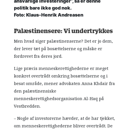
ansvarlige investeringer”, så er denne
politik bare ikke god nok.
Foto: Klaus-Henrik Andreasen
Palæstinensere: Vi undertrykkes
Men hvad siger palæstinenserne? Det er jo dem,
der lever tæt på bosættelserne og måske er
fordrevet fra deres jord.
Lige præcis menneskerettighederne er meget
konkret overtrådt omkring bosættelserne og i
besat område, mener advokaten Anna Khdair fra
den palæstinensiske
menneskerettighedsorganisation Al-Haq på
Vestbredden.
– Nogle af investorerne hævder, at de har tjekket,
om menneskerettighederne bliver overtrådt. De