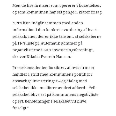
Men de fire firmaer, som opererer i bosættelser,
og som kommunen har sat penge i, klarer frisag.
“FN’s liste indgår sammen med anden
information i den konkrete vurdering af hvert
selskab, men der er ikke tale om, at selskaberne
på FN’s liste pr. automatik kommer på
negativlisterne i KK’s investeringsforening”,
skriver Nikolai Evereth Hansen.
Pressekonsulenten forsikrer, at hvis firmaer
handler i strid med kommunens politik for
ansvarlige investeringer – og dialog med
selskabet ikke medfører ændret adfærd – “vil
selskabet blive sat på kommunens negativliste,
og evt. beholdninger i selskabet vil blive
frasolgt.”