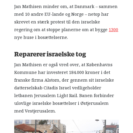
Jan Mathisen minder om, at Danmark – sammen
med 10 andre EU-lande og Norge – netop har
skrevet en stærk protest til den israelske
regering om at stoppe planerne om at bygge
1300
nye huse i bosættelserne.
Reparerer israelske tog
Jan Mathisen er også vred over, at Københavns
Kommune har investeret 184.000 kroner i det
franske firma Alstom, der gennem sit israelske
datterselskab Citadis Israel vedligeholder
letbanen Jerusalem Light Rail. Banen forbinder
ulovlige israelske bosættelser i Østjerusalem
med Vestjerusalem.