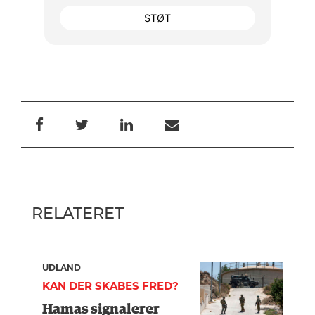
STØT
RELATERET
UDLAND
KAN DER SKABES FRED?
Hamas signalerer