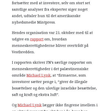
fortsætter med at investere, selv om stort set
samtlige analyser fra eksperter siger noget
andet, udtaler hun til det amerikanske
nyhedsmedie Mintpress.
Hendes organisation var 21. oktober med til at
udgive en
rapport
om, hvordan
menneskerettighederne bliver overtrådt på
Vestbredden.
I rapporten skriver FN’s særlige rapportør om
menneskerettigheder i det palæstinensiske
område
Michael Lynk
, at “firmaerne, som
investorer sætter penge i, “giver de illegale
bosættelser og den ulovlige israelske besættelse,
saft og kraft og ekstra luft”.
Og
Michael Lynk
lægger ikke fingrene imellem i