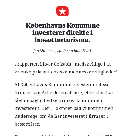
Københavns Kommune
investerer direkte i
bosætterturisme.
Jan Mathisen, spidskandidat KV21
I rapporten bliver de kaldt “medskyldige i at
krænke palæstinensiske menneskerettigheder”.
At Københavns Kommune investerer i disse
firmaer kan Arbejderen afsløre, efter at vi har
fået indsigt i, hvilke firmaer kommunen
investerer i. Den 5. oktober bad vi kommunen
undersøge, om de har investeret i firmaer i
bosættelser.