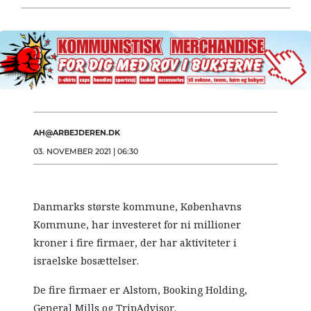
AH@ARBEJDEREN.DK
03. NOVEMBER 2021 | 06:30
Danmarks største kommune, Københavns
Kommune, har investeret for ni millioner
kroner i fire firmaer, der har aktiviteter i
israelske bosættelser.
De fire firmaer er
Alstom, Booking Holding,
General Mills og TripAdvisor.