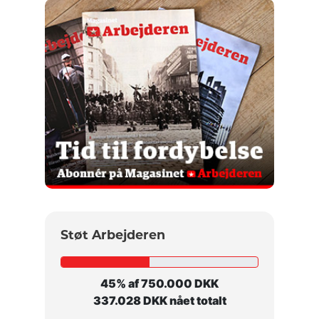
Støt Arbejderen
45% af 750.000 DKK
337.028 DKK nået totalt