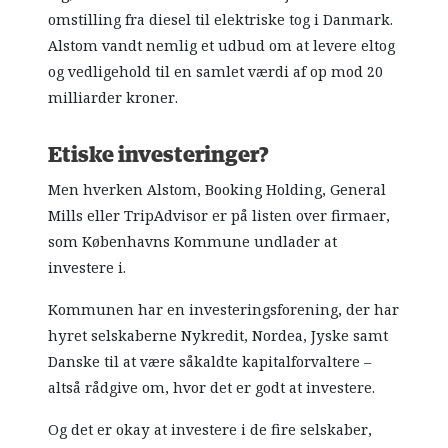
omstilling fra diesel til elektriske tog i Danmark.
Alstom vandt nemlig et udbud om at levere eltog
og vedligehold til en samlet værdi af op mod 20
milliarder kroner.
Etiske investeringer?
Men hverken Alstom, Booking Holding, General
Mills eller TripAdvisor er på listen over firmaer,
som Københavns Kommune undlader at
investere i.
Kommunen har en investeringsforening, der har
hyret selskaberne Nykredit, Nordea, Jyske samt
Danske til at være såkaldte kapitalforvaltere –
altså rådgive om, hvor det er godt at investere.
Og det er okay at investere i de fire selskaber,