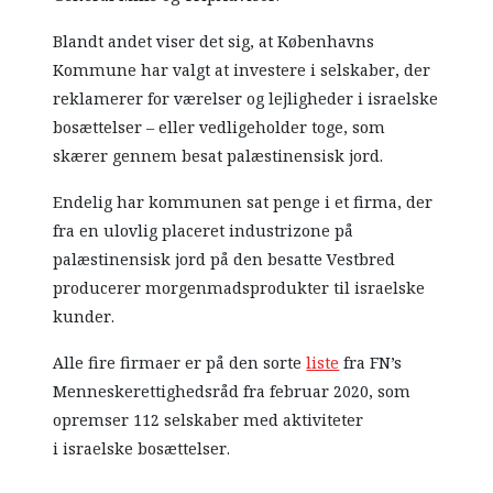
Blandt andet viser det sig, at Københavns
Kommune har valgt at investere i selskaber, der
reklamerer for værelser og lejligheder i israelske
bosættelser – eller vedligeholder toge, som
skærer gennem besat palæstinensisk jord.
Endelig har kommunen sat penge i et firma, der
fra en ulovlig placeret industrizone på
palæstinensisk jord på den besatte Vestbred
producerer morgenmadsprodukter til israelske
kunder.
Alle fire firmaer er på den sorte
liste
fra FN’s
Menneskerettighedsråd fra februar 2020, som
opremser 112 selskaber med aktiviteter
i israelske bosættelser.