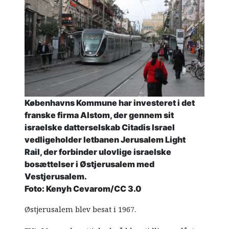
Københavns Kommune har investeret i det
franske firma Alstom, der gennem sit
israelske datterselskab Citadis Israel
vedligeholder letbanen Jerusalem Light
Rail, der forbinder ulovlige israelske
bosættelser i Østjerusalem med
Vestjerusalem.
Foto: Kenyh Cevarom/CC 3.0
Østjerusalem blev besat i 1967.