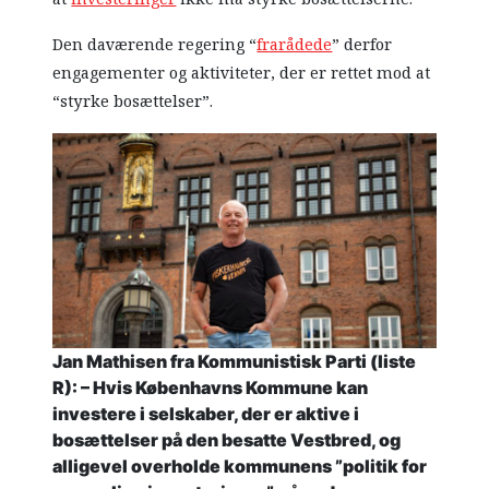
Den daværende regering “
frarådede
” derfor
engagementer og aktiviteter, der er rettet mod at
“styrke bosættelser”.
Jan Mathisen fra Kommunistisk Parti (liste
R): – Hvis Københavns Kommune kan
investere i selskaber, der er aktive i
bosættelser på den besatte Vestbred, og
alligevel overholde kommunens ”politik for