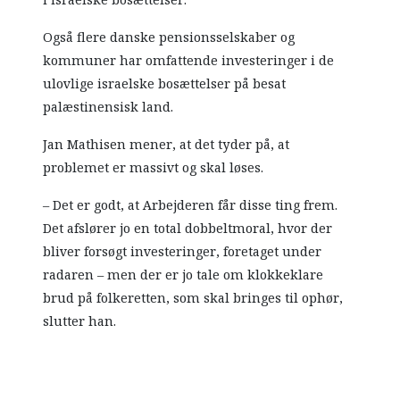
i israelske bosættelser.
Også flere danske pensionsselskaber og
kommuner har omfattende investeringer i de
ulovlige israelske bosættelser på besat
palæstinensisk land.
Jan Mathisen mener, at det tyder på, at
problemet er massivt og skal løses.
– Det er godt, at Arbejderen får disse ting frem.
Det afslører jo en total dobbeltmoral, hvor der
bliver forsøgt investeringer, foretaget under
radaren – men der er jo tale om klokkeklare
brud på folkeretten, som skal bringes til ophør,
slutter han.