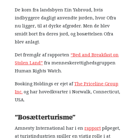
De kom fra landsbyen Ein Yabroud, hvis
indbyggere dagligt anvendte jorden, hvor Ofra
nu ligger, til at dyrke afgrøder. Men de blev
smidt bort fra deres jord, og bosættelsen Ofra
blev anlagt.
Det fremgår af rapporten
“Bed and Breakfast on
Stolen Land”
fra menneskerettighedsgruppen
Human Rights Watch.
Booking Holdings er ejet af
The Priceline Group
Inc.
og har hovedkvarter i Norwalk, Connecticut,
USA.
“Bosætterturisme”
Amnesty International har i en
rapport
påpeget,
at turistindustrien spiller en vigtig rolle i at