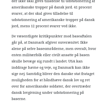
der ikke skal gives tilladelse til udstationering af
amerikanske tropper på dansk jord. 41 procent
svarer, at der skal gives tilladelse til
udstationering af amerikanske tropper på dansk
jord, mens 12 procent svarer ved ikke.
De væsentligste kritikpunkter mod baseaftalen
går på, at Danmark afgiver suverænitet. Ikke
alene på selve baseområderne, men overalt, hvor
enten militærfolk eller civilt ansatte på basen
skulle bevæge sig rundt i landet. USA kan
inddrage havne og veje, og Danmark kan ikke
sige nej. Samtidig bliver den danske stat frataget
muligheden for at håndhæve dansk lov og ret
over for amerikanske soldater, der overtræder
dansk lovgivning under udstationering på
baserne.