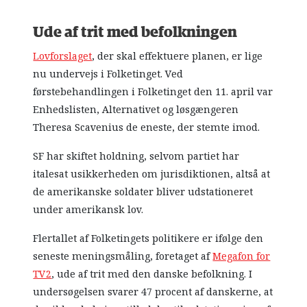
Ude af trit med befolkningen
Lovforslaget
, der skal effektuere planen, er lige
nu undervejs i Folketinget. Ved
førstebehandlingen i Folketinget den 11. april var
Enhedslisten, Alternativet og løsgængeren
Theresa Scavenius de eneste, der stemte imod.
SF har skiftet holdning, selvom partiet har
italesat usikkerheden om jurisdiktionen, altså at
de amerikanske soldater bliver udstationeret
under amerikansk lov.
Flertallet af Folketingets politikere er ifølge den
seneste meningsmåling, foretaget af
Megafon for
TV2
, ude af trit med den danske befolkning. I
undersøgelsen svarer 47 procent af danskerne, at