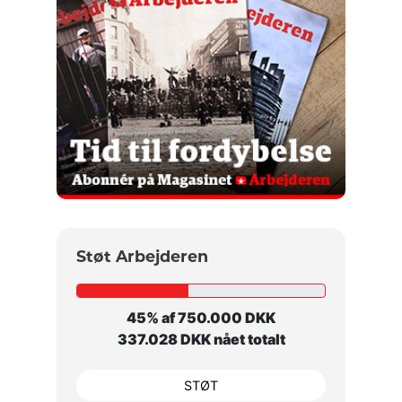
Støt Arbejderen
45% af 750.000 DKK
337.028 DKK nået totalt
STØT