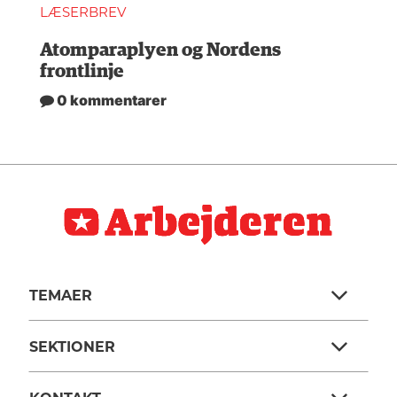
LÆSERBREV
Atomparaplyen og Nordens
frontlinje
0 kommentarer
TEMAER
SEKTIONER