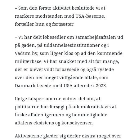
– Som den første aktivitet besluttede vi at
markere modstanden mod USA-baserne,
fortæller hun og fortsætter:
– Vi har delt løbesedler om samarbejdsaftalen ud
på gaden, på uddannelsesinstitutioner og i
Vadum by, som ligger klos op ad den kommende
militærbase. Vi har snakket med alt for mange,
der er blevet vildt forbavsede og også rystede
over den her meget vidtgående aftale, som
Danmark lavede med USA allerede i 2023.
Ifølge talspersonerne vidner det om, at
politikerne har forsøgt på udemokratisk vis at
luske aftalen igennem og hemmeligholde
aftalens eksistens og konsekvenser.
Aktivisterne glæder sig derfor ekstra meget over