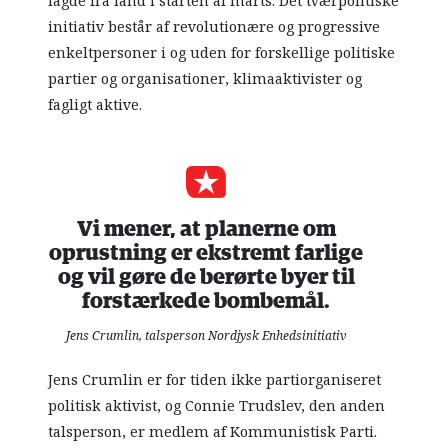
lagde fra land i starten af marts. Det tværpolitiske
initiativ består af revolutionære og progressive
enkeltpersoner i og uden for forskellige politiske
partier og organisationer, klimaaktivister og
fagligt aktive.
Vi mener, at planerne om
oprustning er ekstremt farlige
og vil gøre de berørte byer til
forstærkede bombemål.
Jens Crumlin, talsperson Nordjysk Enhedsinitiativ
Jens Crumlin er for tiden ikke partiorganiseret
politisk aktivist, og Connie Trudslev, den anden
talsperson, er medlem af Kommunistisk Parti.