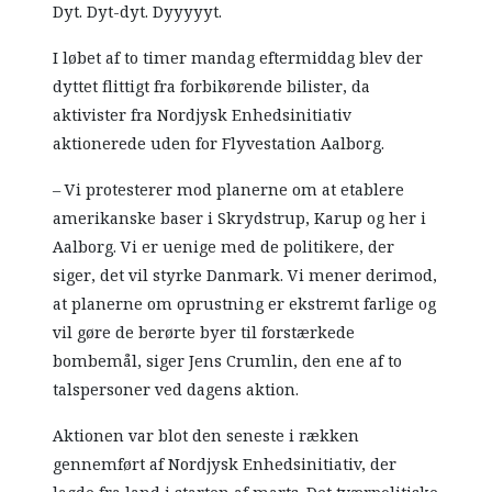
Dyt. Dyt-dyt. Dyyyyyt.
I løbet af to timer mandag eftermiddag blev der
dyttet flittigt fra forbikørende bilister, da
aktivister fra Nordjysk Enhedsinitiativ
aktionerede uden for Flyvestation Aalborg.
– Vi protesterer mod planerne om at etablere
amerikanske baser i Skrydstrup, Karup og her i
Aalborg. Vi er uenige med de politikere, der
siger, det vil styrke Danmark. Vi mener derimod,
at planerne om oprustning er ekstremt farlige og
vil gøre de berørte byer til forstærkede
bombemål, siger Jens Crumlin, den ene af to
talspersoner ved dagens aktion.
Aktionen var blot den seneste i rækken
gennemført af Nordjysk Enhedsinitiativ, der