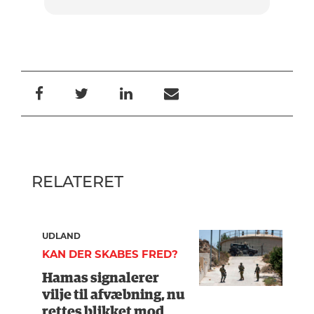
RELATERET
UDLAND
KAN DER SKABES FRED?
Hamas signalerer
vilje til afvæbning, nu
rettes blikket mod