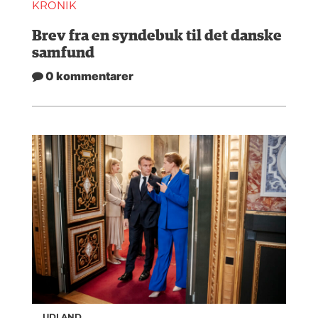
KRONIK
Brev fra en syndebuk til det danske
samfund
0 kommentarer
UDLAND