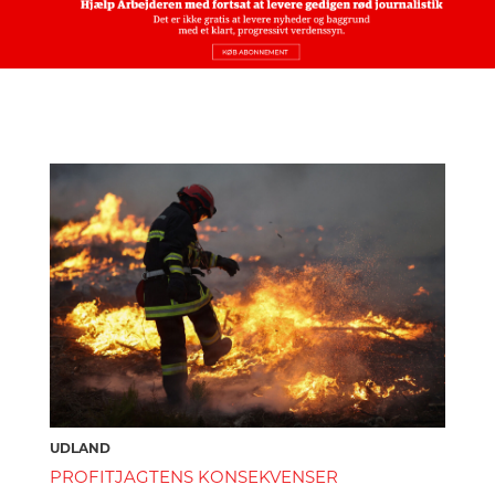
UDLAND
PROFITJAGTENS KONSEKVENSER