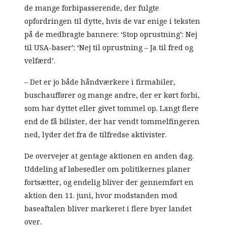
de mange forbipasserende, der fulgte
opfordringen til dytte, hvis de var enige i teksten
på de medbragte bannere: ‘Stop oprustning’; Nej
til USA-baser’; ‘Nej til oprustning – Ja til fred og
velfærd’.
– Det er jo både håndværkere i firmabiler,
buschauffører og mange andre, der er kørt forbi,
som har dyttet eller givet tommel op. Langt flere
end de få bilister, der har vendt tommelfingeren
ned, lyder det fra de tilfredse aktivister.
De overvejer at gentage aktionen en anden dag.
Uddeling af løbesedler om politikernes planer
fortsætter, og endelig bliver der gennemført en
aktion den 11. juni, hvor modstanden mod
baseaftalen bliver markeret i flere byer landet
over.