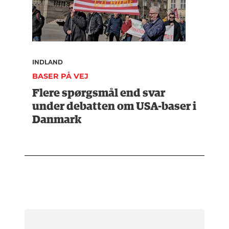
INDLAND
BASER PÅ VEJ
Flere spørgsmål end svar
under debatten om USA-baser i
Danmark