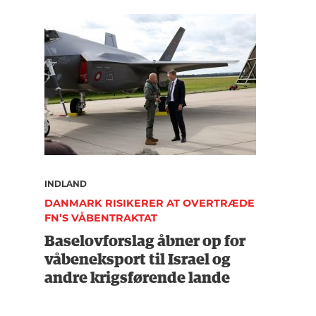
INDLAND
DANMARK RISIKERER AT OVERTRÆDE
FN’S VÅBENTRAKTAT
Baselovforslag åbner op for
våbeneksport til Israel og
andre krigsførende lande