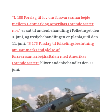
“L 188 Forslag til lov om forsvarssamarbejde
mellem Danmark og Amerikas Forende Stater
m.v.”
er sat til andenbehandling i Folketinget den
3. juni, og tredjebehandlingen er planlagt til den
11. juni.
“B 173 Forslag til folketingsbeslutning
om Danmarks indgåelse af
forsvarssamarbejdsaftalen med Amerikas
Forende Stater”
bliver andenbehandlet den 11.
juni.