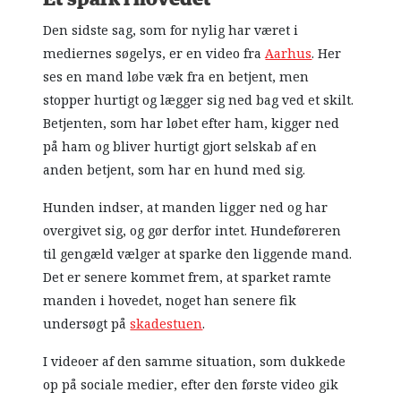
Den sidste sag, som for nylig har været i
mediernes søgelys, er en video fra
Aarhus
. Her
ses en mand løbe væk fra en betjent, men
stopper hurtigt og lægger sig ned bag ved et skilt.
Betjenten, som har løbet efter ham, kigger ned
på ham og bliver hurtigt gjort selskab af en
anden betjent, som har en hund med sig.
Hunden indser, at manden ligger ned og har
overgivet sig, og gør derfor intet. Hundeføreren
til gengæld vælger at sparke den liggende mand.
Det er senere kommet frem, at sparket ramte
manden i hovedet, noget han senere fik
undersøgt på
skadestuen
.
I videoer af den samme situation, som dukkede
op på sociale medier, efter den første video gik