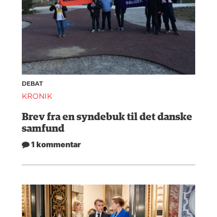
DEBAT
KRONIK
Brev fra en syndebuk til det danske
samfund
1 kommentar