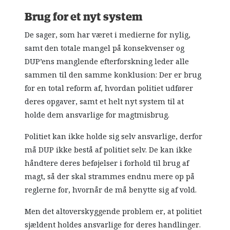
Brug for et nyt system
De sager, som har været i medierne for nylig,
samt den totale mangel på konsekvenser og
DUP’ens manglende efterforskning leder alle
sammen til den samme konklusion: Der er brug
for en total reform af, hvordan politiet udfører
deres opgaver, samt et helt nyt system til at
holde dem ansvarlige for magtmisbrug.
Politiet kan ikke holde sig selv ansvarlige, derfor
må DUP ikke bestå af politiet selv. De kan ikke
håndtere deres beføjelser i forhold til brug af
magt, så der skal strammes endnu mere op på
reglerne for, hvornår de må benytte sig af vold.
Men det altoverskyggende problem er, at politiet
sjældent holdes ansvarlige for deres handlinger.