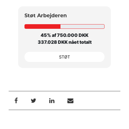
Støt Arbejderen
45% af 750.000 DKK
337.028 DKK nået totalt
STØT