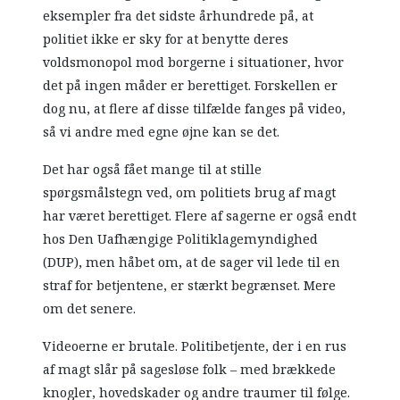
eksempler fra det sidste århundrede på, at
politiet ikke er sky for at benytte deres
voldsmonopol mod borgerne i situationer, hvor
det på ingen måder er berettiget. Forskellen er
dog nu, at flere af disse tilfælde fanges på video,
så vi andre med egne øjne kan se det.
Det har også fået mange til at stille
spørgsmålstegn ved, om politiets brug af magt
har været berettiget. Flere af sagerne er også endt
hos Den Uafhængige Politiklagemyndighed
(DUP), men håbet om, at de sager vil lede til en
straf for betjentene, er stærkt begrænset. Mere
om det senere.
Videoerne er brutale. Politibetjente, der i en rus
af magt slår på sagesløse folk – med brækkede
knogler, hovedskader og andre traumer til følge.