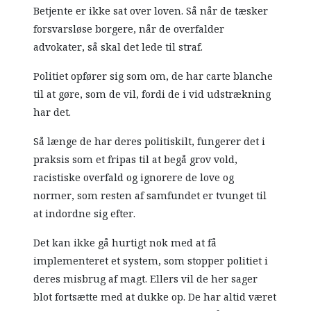
Betjente er ikke sat over loven. Så når de tæsker
forsvarsløse borgere, når de overfalder
advokater, så skal det lede til straf.
Politiet opfører sig som om, de har carte blanche
til at gøre, som de vil, fordi de i vid udstrækning
har det.
Så længe de har deres politiskilt, fungerer det i
praksis som et fripas til at begå grov vold,
racistiske overfald og ignorere de love og
normer, som resten af samfundet er tvunget til
at indordne sig efter.
Det kan ikke gå hurtigt nok med at få
implementeret et system, som stopper politiet i
deres misbrug af magt. Ellers vil de her sager
blot fortsætte med at dukke op. De har altid været