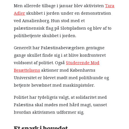
Men allerede tilbage i januar blev aktivisten
Tara
Adler
skubbet i jorden under en demonstration
ved Amalienborg. Hun stod med et
palæstinensisk flag på Slotspladsen og blev af to
politibetjente skubbet i jorden.
Generelt har Palæstinabevægelsen gentagne
gange skullet finde sig i at blive konfronteret
voldsomt af politiet. Også
Studerende Mod
Besættelsens
aktioner mod Københavns
Universitet er blevet mødt med politihunde og
betjente bevæbnet med maskinpistoler.
Politiet har tydeligvis valgt, at solidaritet med
Palæstina skal mødes med hård magt, uanset
hvordan aktivismen udformer sig.
Et spark i hovedet