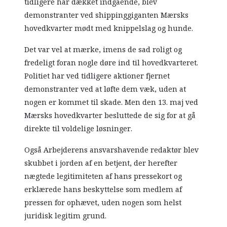
tidligere har dækket indgående, blev
demonstranter ved shippinggiganten Mærsks
hovedkvarter mødt med knippelslag og hunde.
Det var vel at mærke, imens de sad roligt og
fredeligt foran nogle døre ind til hovedkvarteret.
Politiet har ved tidligere aktioner fjernet
demonstranter ved at løfte dem væk, uden at
nogen er kommet til skade. Men den 13. maj ved
Mærsks hovedkvarter besluttede de sig for at gå
direkte til voldelige løsninger.
Også Arbejderens ansvarshavende redaktør blev
skubbet i jorden af en betjent, der herefter
nægtede legitimiteten af hans pressekort og
erklærede hans beskyttelse som medlem af
pressen for ophævet, uden nogen som helst
juridisk legitim grund.