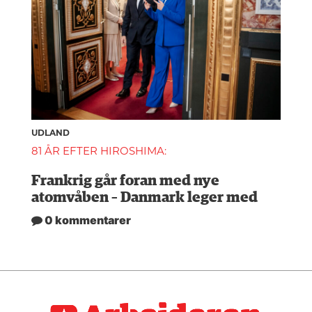
UDLAND
81 ÅR EFTER HIROSHIMA:
Frankrig går foran med nye
atomvåben – Danmark leger med
0 kommentarer