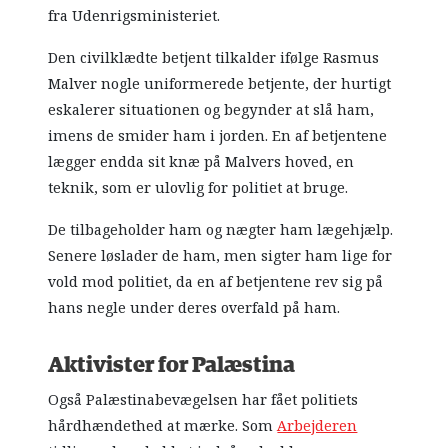
fra Udenrigsministeriet.
Den civilklædte betjent tilkalder ifølge Rasmus
Malver nogle uniformerede betjente, der hurtigt
eskalerer situationen og begynder at slå ham,
imens de smider ham i jorden. En af betjentene
lægger endda sit knæ på Malvers hoved, en
teknik, som er ulovlig for politiet at bruge.
De tilbageholder ham og nægter ham lægehjælp.
Senere løslader de ham, men sigter ham lige for
vold mod politiet, da en af betjentene rev sig på
hans negle under deres overfald på ham.
Aktivister for Palæstina
Også Palæstinabevægelsen har fået politiets
hårdhændethed at mærke. Som
Arbejderen