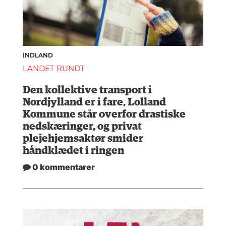
INDLAND
LANDET RUNDT
Den kollektive transport i
Nordjylland er i fare, Lolland
Kommune står overfor drastiske
nedskæringer, og privat
plejehjemsaktør smider
håndklædet i ringen
0 kommentarer