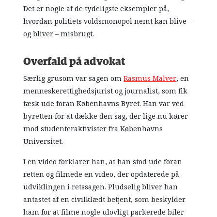
Det er nogle af de tydeligste eksempler på,
hvordan politiets voldsmonopol nemt kan blive –
og bliver – misbrugt.
Overfald på advokat
Særlig grusom var sagen om
Rasmus Malver
, en
menneskerettighedsjurist og journalist, som fik
tæsk ude foran Københavns Byret. Han var ved
byretten for at dække den sag, der lige nu kører
mod studenteraktivister fra Københavns
Universitet.
I en video forklarer han, at han stod ude foran
retten og filmede en video, der opdaterede på
udviklingen i retssagen. Pludselig bliver han
antastet af en civilklædt betjent, som beskylder
ham for at filme nogle ulovligt parkerede biler