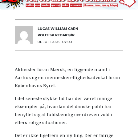
LUCAS WILLIAM CARN
POLITISK REDAKTØR
01. JULI 2026 | 07:00
Aktivister foran Mærsk, en liggende mand i
Aarhus og en menneskerettighedsadvokat foran
Københavns Byret.
I det seneste stykke tid har der været mange
eksempler på, hvordan det danske politi har
benyttet sig af fuldstændig overdreven vold i
ellers rolige situationer.
Det er ikke ligefrem en ny ting. Der er talrige