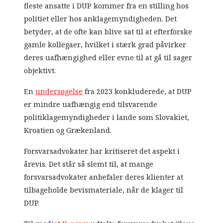
fleste ansatte i DUP kommer fra en stilling hos
politiet eller hos anklagemyndigheden. Det
betyder, at de ofte kan blive sat til at efterforske
gamle kollegaer, hvilket i stærk grad påvirker
deres uafhængighed eller evne til at gå til sager
objektivt.
En
undersøgelse
fra 2023 konkluderede, at DUP
er mindre uafhængig end tilsvarende
politiklagemyndigheder i lande som Slovakiet,
Kroatien og Grækenland.
Forsvarsadvokater har kritiseret det aspekt i
årevis. Det står så slemt til, at mange
forsvarsadvokater anbefaler deres klienter at
tilbageholde bevismateriale, når de klager til
DUP.