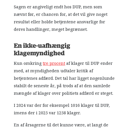
Sagen er angiveligt endt hos DUP, men som
nævnt før, er chancen for, at det vil give noget
resultat eller holde betjentene ansvarlige for
deres handlinger, meget begrænset.
En ikke-uafhængig
klagemyndighed
Kun omkring
tre procent
af klager til DUP ender
med, at myndigheden udtaler kritik af
betjentenes adfærd. Det tal har ligget nogenlunde
stabilt de seneste år, på trods af at den samlede
mængde af klager over politiets adfærd er steget.
I 2024 var der for eksempel 1016 klager til DUP,
imens der i 2025 var 1258 klager.
En af årsagerne til det kunne være, at langt de