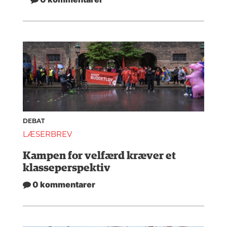
DEBAT
LÆSERBREV
Kampen for velfærd kræver et
klasseperspektiv
0 kommentarer