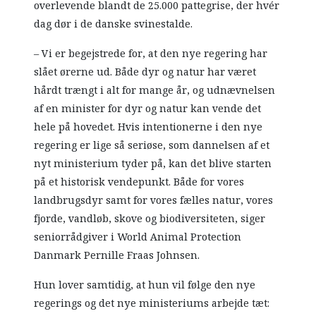
overlevende blandt de 25.000 pattegrise, der hvér
dag dør i de danske svinestalde.
– Vi er begejstrede for, at den nye regering har
slået ørerne ud. Både dyr og natur har været
hårdt trængt i alt for mange år, og udnævnelsen
af en minister for dyr og natur kan vende det
hele på hovedet. Hvis intentionerne i den nye
regering er lige så seriøse, som dannelsen af et
nyt ministerium tyder på, kan det blive starten
på et historisk vendepunkt. Både for vores
landbrugsdyr samt for vores fælles natur, vores
fjorde, vandløb, skove og biodiversiteten, siger
seniorrådgiver i World Animal Protection
Danmark Pernille Fraas Johnsen.
Hun lover samtidig, at hun vil følge den nye
regerings og det nye ministeriums arbejde tæt: