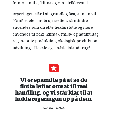
fremme miljø, klima og rent drikkevand.
Regeringen slår i sit grundlag fast, at man vil
“Omfordele landbrugsstøtten, så mindre
anvendes som direkte hektarstøtte og mere
anvendes til f.eks. klima-, miljø- og naturtiltag,
regenerativ produktion, økologisk produktion,
udvikling af lokale og småskalalandbrug”.
Vi er spændte på at se de
flotte løfter omsat til reel
handling, og vi står klar til at
holde regeringen op på dem.
Emil Brix, NOAH