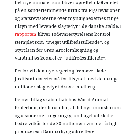
Det nye ministerium bliver oprettet i kølvandet
på en sønderlemmende kritik fra Rigsrevisionen
og Statsrevisorerne over myndighedernes ringe
tilsyn med levende slagtedyr i de danske stalde. I
rapporten
bliver Fødevarestyrelsens kontrol
stemplet som “meget utilfredsstillende”, og
Styrelsen for Grøn Arealomlægning og
Vandmiljøs kontrol er “utilfredsstillende”.
Derfor vil den nye regering fremover lade
Justitsministeriet stå for tilsynet med de mange
millioner slagtedyr i dansk landbrug.
De nye tiltag skaber håb hos World Animal
Protection, der forventer, at det nye ministerium
og visionerne i regeringsgrundlaget vil skabe
bedre vilkår for de 30 millioner svin, der årligt
produceres i Danmark, og sikre flere