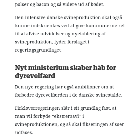
pølser og bacon og så videre ud af kødet.
Den intensive danske svineproduktion skal også
kunne indskrænkes ved at give kommunerne ret
til at afvise udvidelser og nyetablering af
svineproduktion, lyder forslaget i
regeringsgrundlaget.
Nyt ministerium skaber håb for
dyrevelfærd
Den nye regering har også ambitioner om at
forbedre dyrevelfærden i de danske svinestalde.
Firkløverregeringen slår i sit grundlag fast, at
man vil forbyde “ekstremavl” i
svineproduktionen, og så skal fikseringen af søer
udfases.