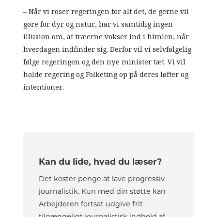
– Når vi roser regeringen for alt det, de gerne vil
gøre for dyr og natur, har vi samtidig ingen
illusion om, at træerne vokser ind i himlen, når
hverdagen indfinder sig. Derfor vil vi selvfølgelig
følge regeringen og den nye minister tæt. Vi vil
holde regering og Folketing op på deres løfter og
intentioner.
Kan du lide, hvad du læser?
Det koster penge at lave progressiv
journalistik. Kun med din støtte kan
Arbejderen fortsat udgive frit
tilgængeligt journalistisk indhold af