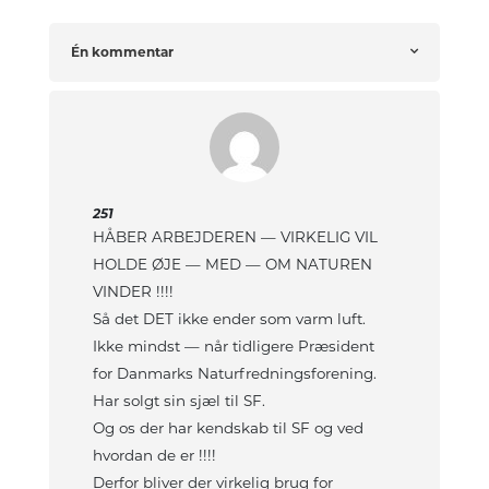
Én kommentar
251
HÅBER ARBEJDEREN — VIRKELIG VIL
HOLDE ØJE — MED — OM NATUREN
VINDER !!!!
Så det DET ikke ender som varm luft.
Ikke mindst — når tidligere Præsident
for Danmarks Naturfredningsforening.
Har solgt sin sjæl til SF.
Og os der har kendskab til SF og ved
hvordan de er !!!!
Derfor bliver der virkelig brug for