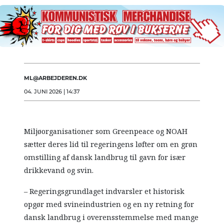
ML@ARBEJDEREN.DK
04. JUNI 2026 | 14:37
Miljøorganisationer som Greenpeace og NOAH
sætter deres lid til regeringens løfter om en grøn
omstilling af dansk landbrug til gavn for især
drikkevand og svin.
– Regeringsgrundlaget indvarsler et historisk
opgør med svineindustrien og en ny retning for
dansk landbrug i overensstemmelse med mange