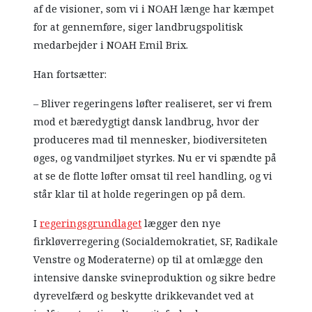
af de visioner, som vi i NOAH længe har kæmpet
for at gennemføre, siger landbrugspolitisk
medarbejder i NOAH Emil Brix.
Han fortsætter:
– Bliver regeringens løfter realiseret, ser vi frem
mod et bæredygtigt dansk landbrug, hvor der
produceres mad til mennesker, biodiversiteten
øges, og vandmiljøet styrkes. Nu er vi spændte på
at se de flotte løfter omsat til reel handling, og vi
står klar til at holde regeringen op på dem.
I
regeringsgrundlaget
lægger den nye
firkløverregering (Socialdemokratiet, SF, Radikale
Venstre og Moderaterne) op til at omlægge den
intensive danske svineproduktion og sikre bedre
dyrevelfærd og beskytte drikkevandet ved at