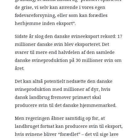
de grise, vi selv kan anvende i vores egen
fødevareforsyning, eller som kan forædles
herhjemme inden eksport”.
Sidste år slog den danske svineeksport rekord: 17
millioner danske svin blev eksporteret. Det
svarer til mere end halvdelen af den samlede
danske svineproduktion på 30 millioner svin om
året.
Det kan altså potentielt nedsætte den danske
svineproduktion med millioner af dyr, hvis
dansk landbrug fremover primært skal
producere svin til det danske hjemmemarked.
Men regeringen åbner samtidig op for, at
landbruget fortsat kan producere svin til eksport,
hvis svinene bliver “forædlet” – det vil sige lave