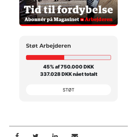
Støt Arbejderen
45% af 750.000 DKK
337.028 DKK nået totalt
STØT