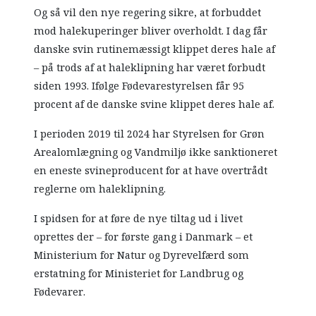
Og så vil den nye regering sikre, at forbuddet
mod halekuperinger bliver overholdt. I dag får
danske svin rutinemæssigt klippet deres hale af
– på trods af at haleklipning har været forbudt
siden 1993. Ifølge Fødevarestyrelsen får 95
procent af de danske svine klippet deres hale af.
I perioden 2019 til 2024 har Styrelsen for Grøn
Arealomlægning og Vandmiljø ikke sanktioneret
en eneste svineproducent for at have overtrådt
reglerne om haleklipning.
I spidsen for at føre de nye tiltag ud i livet
oprettes der – for første gang i Danmark – et
Ministerium for Natur og Dyrevelfærd som
erstatning for Ministeriet for Landbrug og
Fødevarer.