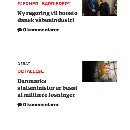
FJERNER "BARRIERER"
Ny regering vil booste
dansk våbenindustri
0 kommentarer
DEBAT
UDTALELSE
Danmarks
statsminister er besat
af militære løsninger
0 kommentarer