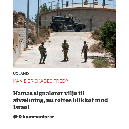
UDLAND
KAN DER SKABES FRED?
Hamas signalerer vilje til
afvæbning, nu rettes blikket mod
Israel
0 kommentarer