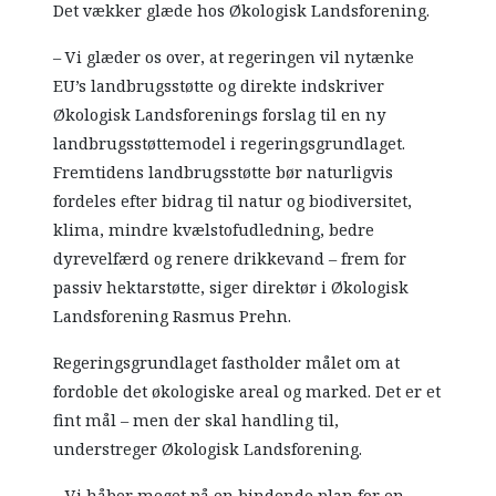
Det vækker glæde hos Økologisk Landsforening.
– Vi glæder os over, at regeringen vil nytænke
EU’s landbrugsstøtte og direkte indskriver
Økologisk Landsforenings forslag til en ny
landbrugsstøttemodel i regeringsgrundlaget.
Fremtidens landbrugsstøtte bør naturligvis
fordeles efter bidrag til natur og biodiversitet,
klima, mindre kvælstofudledning, bedre
dyrevelfærd og renere drikkevand – frem for
passiv hektarstøtte, siger direktør i Økologisk
Landsforening Rasmus Prehn.
Regeringsgrundlaget fastholder målet om at
fordoble det økologiske areal og marked. Det er et
fint mål – men der skal handling til,
understreger Økologisk Landsforening.