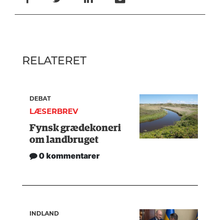
RELATERET
DEBAT
LÆSERBREV
Fynsk grædekoneri
om landbruget
0 kommentarer
INDLAND