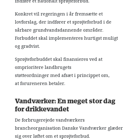
indføre et nationalt sprøjteforbud.
Konkret vil regeringen i år fremsætte et
lovforslag, der indfører et sprøjteforbud i de
sårbare grundvandsdannende områder.
Forbuddet skal implementeres hurtigst muligt
og gradvist.
Sprøjteforbuddet skal finansieres ved at
omprioritere landbrugets
støtteordninger med afsæt i princippet om,
at forureneren betaler.
Vandværker: En meget stor dag
for drikkevandet
De forbrugerejede vandværkers
brancheorganisation Danske Vandværker glæder
sig over løftet om et sprøjteforbud.