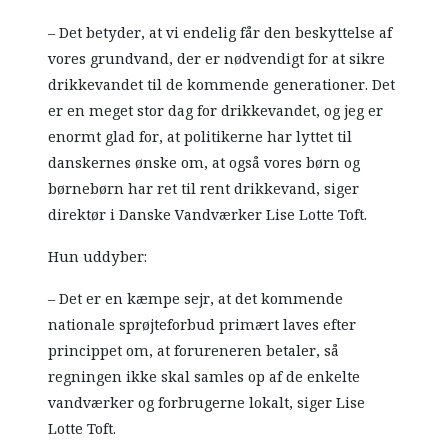
– Det betyder, at vi endelig får den beskyttelse af
vores grundvand, der er nødvendigt for at sikre
drikkevandet til de kommende generationer. Det
er en meget stor dag for drikkevandet, og jeg er
enormt glad for, at politikerne har lyttet til
danskernes ønske om, at også vores børn og
børnebørn har ret til rent drikkevand, siger
direktør i Danske Vandværker Lise Lotte Toft.
Hun uddyber:
– Det er en kæmpe sejr, at det kommende
nationale sprøjteforbud primært laves efter
princippet om, at forureneren betaler, så
regningen ikke skal samles op af de enkelte
vandværker og forbrugerne lokalt, siger Lise
Lotte Toft.