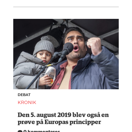
DEBAT
KRONIK
Den 5. august 2019 blev også en
prøve på Europas principper
0 kommentarer