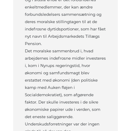
enkeltmedlemmer, der kan ændre
forbundsledelsers sammensætning og
deres moralske stillingtagen til at de
indefrosne dyrtidsportioner, som har fået
nyt navn til Arbejdsmarkedets Tillægs
Pension.
Det moralske sammenbrud i, hvad
arbejdernes indefrosne midler investeres
i, kom i Nyrups regeringstid, hvor
økonomi og samfundsmagt blev
erstattet med økonomi (den politiske
kamp med Auken fløjen i
Socialdemokratiet), som afgørende
faktor. Der skulle investeres i de sikre
økonomiske papirer ude i verden, som
det eneste saliggørende.
Underskudsforretninger var der ingen