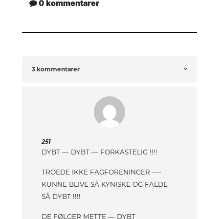
0 kommentarer
3 kommentarer
251
DYBT — DYBT — FORKASTELIG !!!!
TROEDE IKKE FAGFORENINGER —-
KUNNE BLIVE SÅ KYNISKE OG FALDE
SÅ DYBT !!!!
DE FØLGER METTE — DYBT