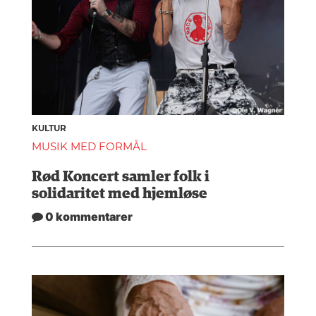
KULTUR
MUSIK MED FORMÅL
Rød Koncert samler folk i
solidaritet med hjemløse
0 kommentarer