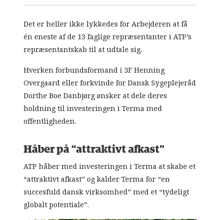
Det er heller ikke lykkedes for Arbejderen at få
én eneste af de 13 faglige repræsentanter i ATP’s
repræsentantskab til at udtale sig.
Hverken forbundsformand i 3F Henning
Overgaard eller forkvinde for Dansk Sygeplejeråd
Dorthe Boe Danbjørg ønsker at dele deres
holdning til investeringen i Terma med
offentligheden.
Håber på “attraktivt afkast”
ATP håber med investeringen i Terma at skabe et
“attraktivt afkast” og kalder Terma for “en
succesfuld dansk virksomhed” med et “tydeligt
globalt potentiale”.