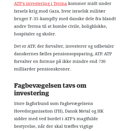
ATP’s investering i Terma
kommer midt under
Israels krig mod Gaza, hvor israelsk militær
bruger F-35-kampfly med danske dele fra blandt
andre Terma til at bombe civile, boligblokke,
hospitaler og skoler.
Det er ATP, der forvalter, investerer og udbetaler
danskernes fælles pensionsopsparing, ATP. ATP
forvalter en formue på ikke mindre end 730
milliarder pensionskroner.
Fagbevægelsen tavs om
investering
Store fagforbund som Fagbevægelsens
Hovedorganisation (FH), Dansk Metal og HK
sidder med ved bordet i ATP’s magtfulde
bestyrelse, når der skal træffes vigtige