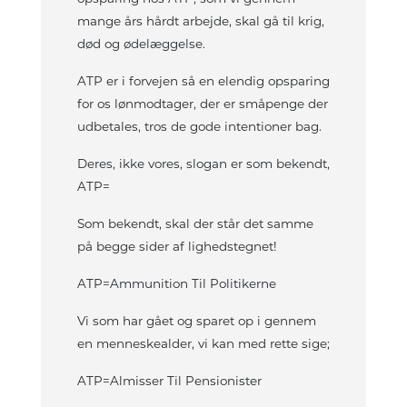
mange års hårdt arbejde, skal gå til krig,
død og ødelæggelse.
ATP er i forvejen så en elendig opsparing
for os lønmodtager, der er småpenge der
udbetales, tros de gode intentioner bag.
Deres, ikke vores, slogan er som bekendt,
ATP=
Som bekendt, skal der står det samme
på begge sider af lighedstegnet!
ATP=Ammunition Til Politikerne
Vi som har gået og sparet op i gennem
en menneskealder, vi kan med rette sige;
ATP=Almisser Til Pensionister