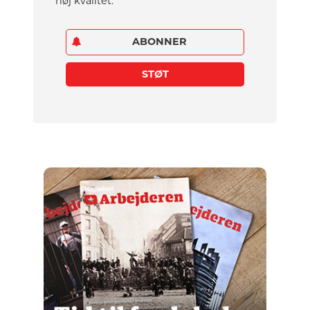
høj kvalitet.
ABONNER
STØT