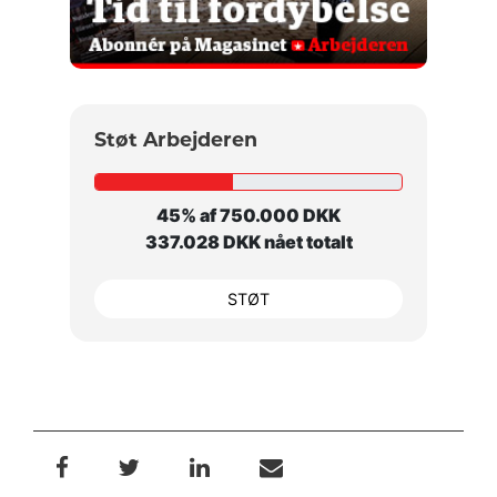
Støt Arbejderen
45% af 750.000 DKK
337.028 DKK nået totalt
STØT