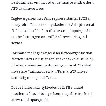
beslutninger om, hvordan de mange milliarder i
ATP skal investeres.
Fagbevægelsen har fem repræsentanter i ATP’s
bestyrelse. Det er ikke lykkedes for Arbejderen at
få én eneste af de fem til at svare på spørgsmål
om beslutningen om milliardinvesteringen i
Terma.
Formand for Fagbevægelsens Hovedorganisation
Morten Skov Christiansen ønsker ikke at stille op
til et interview om beslutningen om at ATP skal
investere “milliardbeløb” i Terma. ATP bliver
samtidig medejer af Terma.
Det er heller ikke lykkedes at få FH’s andet
medlem af hovedbestyrelsen, Ingerlise Buck, til
at svare på spørgsmål.