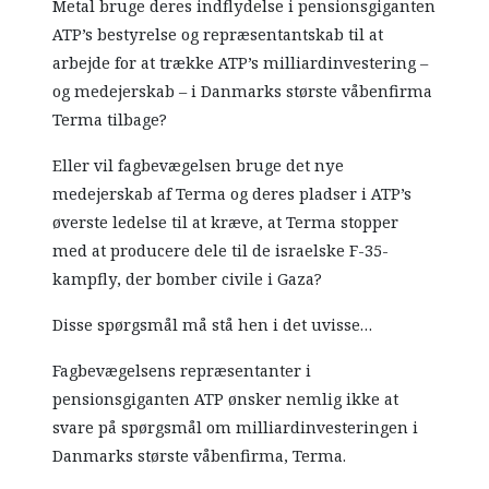
Metal bruge deres indflydelse i pensionsgiganten
ATP’s bestyrelse og repræsentantskab til at
arbejde for at trække ATP’s milliardinvestering –
og medejerskab – i Danmarks største våbenfirma
Terma tilbage?
Eller vil fagbevægelsen bruge det nye
medejerskab af Terma og deres pladser i ATP’s
øverste ledelse til at kræve, at Terma stopper
med at producere dele til de israelske F-35-
kampfly, der bomber civile i Gaza?
Disse spørgsmål må stå hen i det uvisse…
Fagbevægelsens repræsentanter i
pensionsgiganten ATP ønsker nemlig ikke at
svare på spørgsmål om milliardinvesteringen i
Danmarks største våbenfirma, Terma.