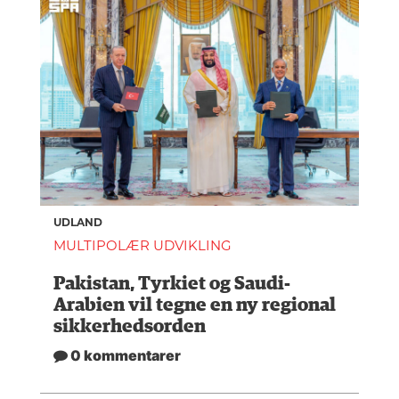
UDLAND
MULTIPOLÆR UDVIKLING
Pakistan, Tyrkiet og Saudi-
Arabien vil tegne en ny regional
sikkerhedsorden
0 kommentarer