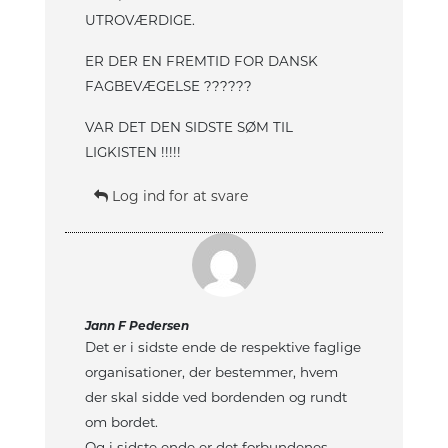
UTROVÆRDIGE.
ER DER EN FREMTID FOR DANSK
FAGBEVÆGELSE ??????
VAR DET DEN SIDSTE SØM TIL
LIGKISTEN !!!!!
Log ind for at svare
Jann F Pedersen
Det er i sidste ende de respektive faglige
organisationer, der bestemmer, hvem
der skal sidde ved bordenden og rundt
om bordet.
Og i sidste ende er det forbundenes