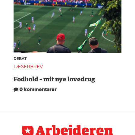
DEBAT
LÆSERBREV
Fodbold – mit nye lovedrug
0 kommentarer