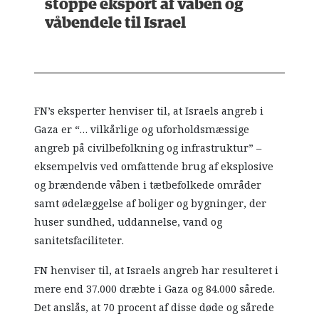
stoppe eksport af våben og
våbendele til Israel
FN’s eksperter henviser til, at Israels angreb i
Gaza er “… vilkårlige og uforholdsmæssige
angreb på civilbefolkning og infrastruktur” –
eksempelvis ved omfattende brug af eksplosive
og brændende våben i tætbefolkede områder
samt ødelæggelse af boliger og bygninger, der
huser sundhed, uddannelse, vand og
sanitetsfaciliteter.
FN henviser til, at Israels angreb har resulteret i
mere end 37.000 dræbte i Gaza og 84.000 sårede.
Det anslås, at 70 procent af disse døde og sårede