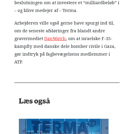
beslutningen om at investere et “milliardbeløb” i
– og blive medejer af – Terma.
Arbejderen ville også gerne have spurgt ind til,
om de seneste afsløringer fra blandt andre
gravermediet
DanWatch
, om at israelske F-35-
kampfly med danske dele bomber civile i Gaza,
gør indtryk på fagbevægelsens medlemmer i
ATP.
Læs også