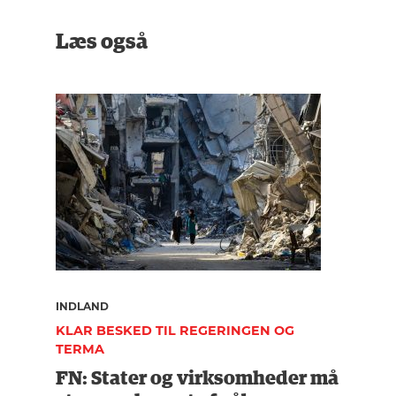
Læs også
INDLAND
KLAR BESKED TIL REGERINGEN OG
TERMA
FN: Stater og virksomheder må