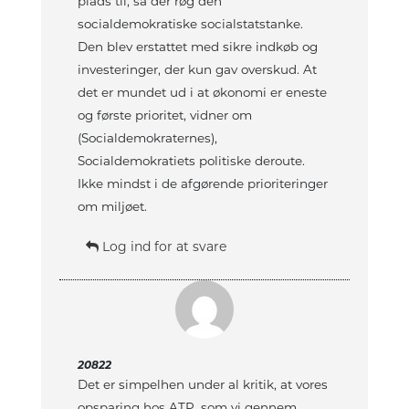
plads til, så der røg den
socialdemokratiske socialstatstanke.
Den blev erstattet med sikre indkøb og
investeringer, der kun gav overskud. At
det er mundet ud i at økonomi er eneste
og første prioritet, vidner om
(Socialdemokraternes),
Socialdemokratiets politiske deroute.
Ikke mindst i de afgørende prioriteringer
om miljøet.
Log ind for at svare
20822
Det er simpelhen under al kritik, at vores
opsparing hos ATP, som vi gennem