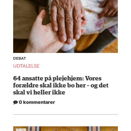
DEBAT
UDTALELSE
64 ansatte på plejehjem: Vores
forældre skal ikke bo her – og det
skal vi heller ikke
0 kommentarer