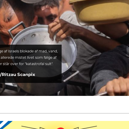
e af Israels blokade af mad, vand,
llerede mistet livet som følge af
står over for "katastrofal sult".
/Ritzau Scanpix