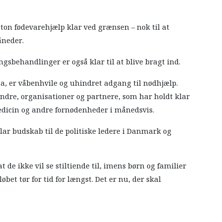
 ton fødevarehjælp klar ved grænsen – nok til at
åneder.
sbehandlinger er også klar til at blive bragt ind.
a, er våbenhvile og uhindret adgang til nødhjælp.
 andre, organisationer og partnere, som har holdt klar
edicin og andre fornødenheder i månedsvis.
lar budskab til de politiske ledere i Danmark og
 de ikke vil se stiltiende til, imens børn og familier
bet tør for tid for længst. Det er nu, der skal