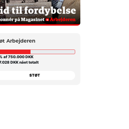
øt Arbejderen
% af 750.000 DKK
.028 DKK nået totalt
STØT