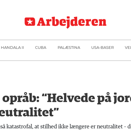
 HANDALA II
CUBA
PALÆSTINA
USA-BASER
VE
 opråb: “Helvede på jord
eutralitet”
 katastrofal, at stilhed ikke længere er neutralitet – d