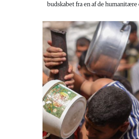
HISTORIE
budskabet fra en af de humanitære o
TEORI