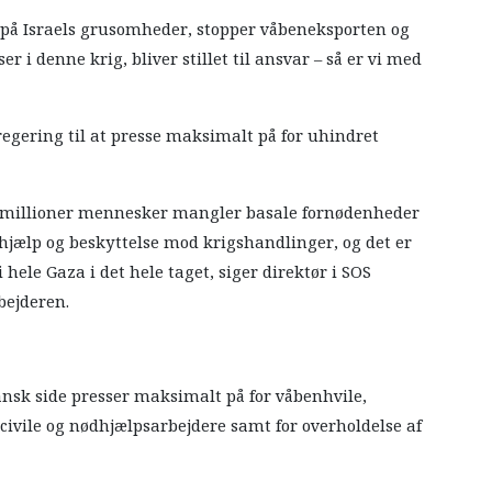
 på Israels grusomheder, stopper våbeneksporten og
r i denne krig, bliver stillet til ansvar – så er vi med
gering til at presse maksimalt på for uhindret
 To millioner mennesker mangler basale fornødenheder
hjælp og beskyttelse mod krigshandlinger, og det er
 i hele Gaza i det hele taget, siger direktør i SOS
bejderen.
ansk side presser maksimalt på for våbenhvile,
civile og nødhjælpsarbejdere samt for overholdelse af