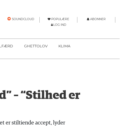
POPULÆRE
ABONNER
SOUNDCLOUD
LOG IND
LFÆRD
GHETTOLOV
KLIMA
” – “Stilhed er
et er stiltiende accept, lyder