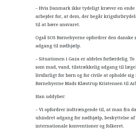
– Hvis Danmark ikke tydeligt kræver en ende
arbejder for, at dem, der begår krigsforbrydelse
til at bære ansvaret.
Også SOS Børnebyerne opfordrer den danske re
adgang til nødhjælp.
– Situationen i Gaza er aldeles forfærdelig.
som mad, vand, tilstrækkelig adgang til læge
livsfarligt for børn og for civile at opholde sig
Børnebyerne Mads Klæstrup Kristensen til Ar
Han uddyber:
– Vi opfordrer indtrængende til, at man fra d
uhindret adgang for nødhjælp, beskyttelse af 
internationale konventioner og folkeret.