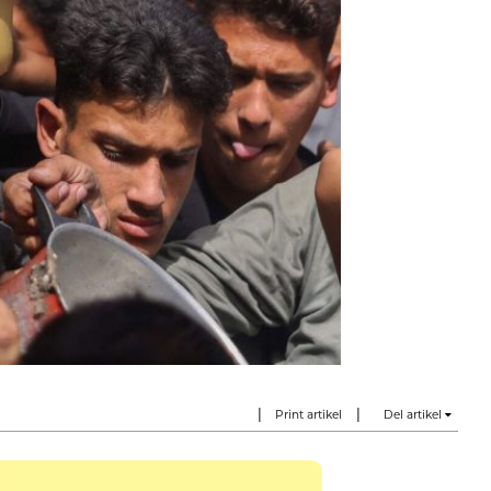
|
|
Print artikel
Del artikel