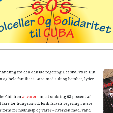
ndling fra den danske regering: Det skal være slut
ørn og hele familier i Gaza med sult og bomber, lyder
the Children
advarer
om, at omkring 93 procent af
ut fare for hungersnød, fordi Israels regering i mere
 form for nødhjælp og varer – hverken mad, vand