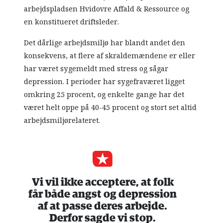
arbejdspladsen Hvidovre Affald & Ressource og
en konstitueret driftsleder.
Det dårlige arbejdsmiljø har blandt andet den
konsekvens, at flere af skraldemændene er eller
har været sygemeldt med stress og sågar
depression. I perioder har sygefraværet ligget
omkring 25 procent, og enkelte gange har det
været helt oppe på 40-45 procent og stort set altid
arbejdsmiljørelateret.
Vi vil ikke acceptere, at folk
får både angst og depression
af at passe deres arbejde.
Derfor sagde vi stop.