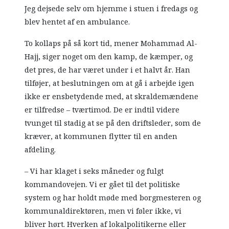
Jeg dejsede selv om hjemme i stuen i fredags og
blev hentet af en ambulance.
To kollaps på så kort tid, mener Mohammad Al-
Hajj, siger noget om den kamp, de kæmper, og
det pres, de har været under i et halvt år. Han
tilføjer, at beslutningen om at gå i arbejde igen
ikke er ensbetydende med, at skraldemændene
er tilfredse – tværtimod. De er indtil videre
tvunget til stadig at se på den driftsleder, som de
kræver, at kommunen flytter til en anden
afdeling.
– Vi har klaget i seks måneder og fulgt
kommandovejen. Vi er gået til det politiske
system og har holdt møde med borgmesteren og
kommunaldirektøren, men vi føler ikke, vi
bliver hørt. Hverken af lokalpolitikerne eller