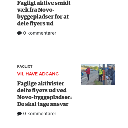
Fagligt aktive smidt
væk fra Novo-
byggepladser for at
dele flyers ud
0 kommentarer
FAGLIGT
VIL HAVE ADGANG
Faglige aktivister
delte flyers ud ved
Novo-byggepladser:
De skal tage ansvar
0 kommentarer