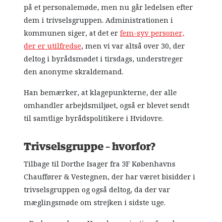
på et personalemøde, men nu går ledelsen efter
dem i trivselsgruppen. Administrationen i
kommunen siger, at det er
fem-syv personer,
der er utilfredse
, men vi var altså over 30, der
deltog i byrådsmødet i tirsdags, understreger
den anonyme skraldemand.
Han bemærker, at klagepunkterne, der alle
omhandler arbejdsmiljøet, også er blevet sendt
til samtlige byrådspolitikere i Hvidovre.
Trivselsgruppe – hvorfor?
Tilbage til Dorthe Isager fra 3F Københavns
Chauffører & Vestegnen, der har været bisidder i
trivselsgruppen og også deltog, da der var
mæglingsmøde om strejken i sidste uge.