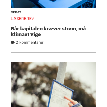
DEBAT
LÆSERBREV
Når kapitalen kræver strøm, må
klimaet vige
2 kommentarer