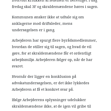
hvorvidt kritikken af ledelsen er berettiget. I dag
fredag skal 3F og skraldemændene høres i sagen.
Kommunen ønsker ikke at udtale sig om
anklagerne mod driftsleder, mens
undersøgelsen er i gang.
Arbejderen har spurgt flere byrådsmedlemmer,
hvordan de stiller sig til sagen, og hvad de vil
gøre, for at skraldemændene får et ordentligt
arbejdsmiljø. Arbejderen følger op, når de har
svaret.
Hvornår der ligger en konklusion på
advokatundersøgelsen, er det ikke lykkedes
Arbejderen at få et konkret svar på.
Ifølge Arbejderens oplysninger udelukker
skraldemændene ikke, at de igen vil gribe til