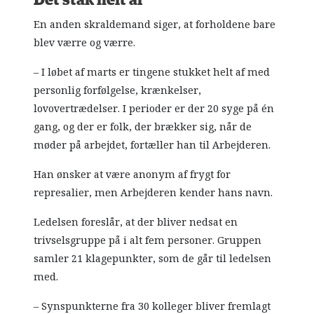
Det stak helt af
En anden skraldemand siger, at forholdene bare
blev værre og værre.
– I løbet af marts er tingene stukket helt af med
personlig forfølgelse, krænkelser,
lovovertrædelser. I perioder er der 20 syge på én
gang, og der er folk, der brækker sig, når de
møder på arbejdet, fortæller han til Arbejderen.
Han ønsker at være anonym af frygt for
represalier, men Arbejderen kender hans navn.
Ledelsen foreslår, at der bliver nedsat en
trivselsgruppe på i alt fem personer. Gruppen
samler 21 klagepunkter, som de går til ledelsen
med.
– Synspunkterne fra 30 kolleger bliver fremlagt