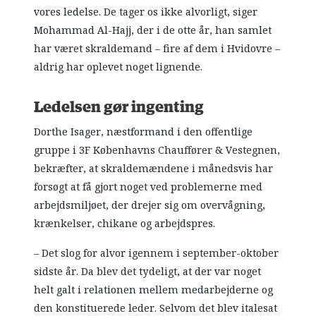
vores ledelse. De tager os ikke alvorligt, siger
Mohammad Al-Hajj, der i de otte år, han samlet
har været skraldemand – fire af dem i Hvidovre –
aldrig har oplevet noget lignende.
Ledelsen gør ingenting
Dorthe Isager, næstformand i den offentlige
gruppe i 3F Københavns Chauffører & Vestegnen,
bekræfter, at skraldemændene i månedsvis har
forsøgt at få gjort noget ved problemerne med
arbejdsmiljøet, der drejer sig om overvågning,
krænkelser, chikane og arbejdspres.
– Det slog for alvor igennem i september-oktober
sidste år. Da blev det tydeligt, at der var noget
helt galt i relationen mellem medarbejderne og
den konstituerede leder. Selvom det blev italesat