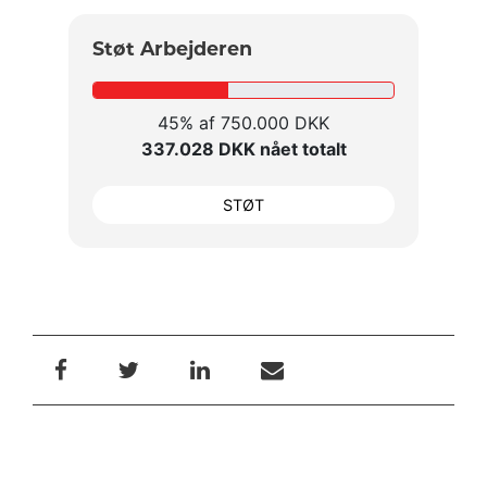
Støt Arbejderen
45% af 750.000 DKK
337.028 DKK nået totalt
STØT