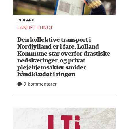
INDLAND
LANDET RUNDT
Den kollektive transport i
Nordjylland er i fare, Lolland
Kommune står overfor drastiske
nedskæringer, og privat
plejehjemsaktør smider
håndklædet i ringen
0 kommentarer