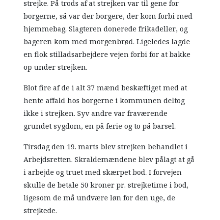
strejke. På trods af at strejken var til gene for
borgerne, så var der borgere, der kom forbi med
hjemmebag. Slagteren donerede frikadeller, og
bageren kom med morgenbrød. Ligeledes lagde
en flok stilladsarbejdere vejen forbi for at bakke
op under strejken.
Blot fire af de i alt 37 mænd beskæftiget med at
hente affald hos borgerne i kommunen deltog
ikke i strejken. Syv andre var fraværende
grundet sygdom, en på ferie og to på barsel.
Tirsdag den 19. marts blev strejken behandlet i
Arbejdsretten. Skraldemændene blev pålagt at gå
i arbejde og truet med skærpet bod. I forvejen
skulle de betale 50 kroner pr. strejketime i bod,
ligesom de må undvære løn for den uge, de
strejkede.