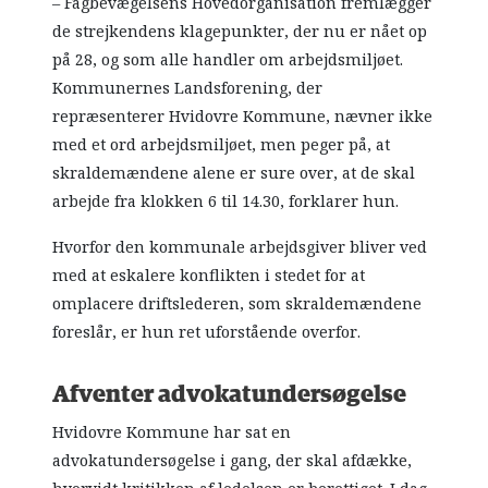
– Fagbevægelsens Hovedorganisation fremlægger
de strejkendens klagepunkter, der nu er nået op
på 28, og som alle handler om arbejdsmiljøet.
Kommunernes Landsforening, der
repræsenterer Hvidovre Kommune, nævner ikke
med et ord arbejdsmiljøet, men peger på, at
skraldemændene alene er sure over, at de skal
arbejde fra klokken 6 til 14.30, forklarer hun.
Hvorfor den kommunale arbejdsgiver bliver ved
med at eskalere konflikten i stedet for at
omplacere driftslederen, som skraldemændene
foreslår, er hun ret uforstående overfor.
Afventer advokatundersøgelse
Hvidovre Kommune har sat en
advokatundersøgelse i gang, der skal afdække,