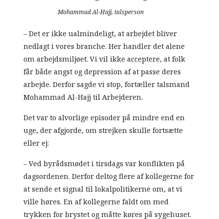
Mohammad Al-Hajj, talsperson
– Det er ikke ualmindeligt, at arbejdet bliver
nedlagt i vores branche. Her handler det alene
om arbejdsmiljøet. Vi vil ikke acceptere, at folk
får både angst og depression af at passe deres
arbejde. Derfor sagde vi stop, fortæller talsmand
Mohammad Al-Hajj til Arbejderen.
Det var to alvorlige episoder på mindre end en
uge, der afgjorde, om strejken skulle fortsætte
eller ej:
– Ved byrådsmødet i tirsdags var konflikten på
dagsordenen. Derfor deltog flere af kollegerne for
at sende et signal til lokalpolitikerne om, at vi
ville høres. En af kollegerne faldt om med
trykken for brystet og måtte køres på sygehuset.