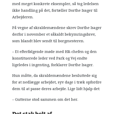
med meget konkrete eksempler, så tog ledelsen
ikke handling på det, fortæller Dorthe Isager til
Arbejderen.
På vegne af skraldemændene skrev Dorthe Isager
derfor i november et såkaldt bekymringsbrev,
som blandt blev sendt til borgmesteren.
– Et efterfølgende møde med HR-chefen og den
konstituerede leder ved Park og Vej endte
ligeledes i ingenting, forklarer Dorthe Isager.
Hun måtte, da skraldemændene besluttede sig
for at nedlægge arbejdet, syv dage i træk opfordre
dem til at passe deres arbejde. Lige lidt hjalp det:
– Gutterne stod sammen om det her.