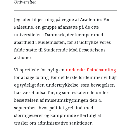
Universitet.
Jeg taler til jer i dag på vegne af Academics For
Palestine, en gruppe af ansatte på de otte
universiteter i Danmark, der kæmper mod
apartheid i Mellemøsten, for at udtrykke vores
fulde støtte til Studerende Mod Besættelsens
aktioner.
Vi oprettede for nylig en
underskriftsindsamling
for at sige to ting. For det første fordømmer vi højt
og tydeligt den undertrykkelse, som bevægelsen
har været udsat for, og som eskalerede under
besættelsen af museumsbygningen den 4.
september, hvor politiet greb ind med
stormgeværer og kamphunde efterfulgt af
trusler om administrative sanktioner.