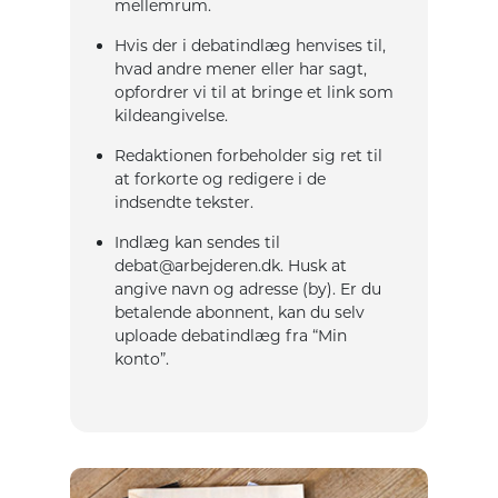
mellemrum.
Hvis der i debatindlæg henvises til,
hvad andre mener eller har sagt,
opfordrer vi til at bringe et link som
kildeangivelse.
Redaktionen forbeholder sig ret til
at forkorte og redigere i de
indsendte tekster.
Indlæg kan sendes til
debat@arbejderen.dk. Husk at
angive navn og adresse (by). Er du
betalende abonnent, kan du selv
uploade debatindlæg fra “Min
konto”.