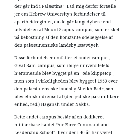
der går ind i Palæstina”. Lad mig derfor fortælle
jer om Hebrew University’s forbindelser til
apartheidregimet, da de går langt dybere end
udvidelsen af Mount Scopus-campus, som er sket
på bekostning af den konstante ødelæggelse af
den palæstinensiske landsby Issawiyeh.
Disse forbindelser omfatter et andet campus,
Givat Ram-campus, som ifølge universitetets
hjemmeside blev bygget på en “øde klippetop”,
men som i virkeligheden blev bygget i 1953 over
den palæstinensiske landsby Sheikh Badr, som
blev etnisk udrenset af (den jødiske paramilitære
enhed, red.) Haganah under Nakba.
Dette andet campus består af en dedikeret
militærbase kaldet “Air Force Command and
Leadership School”, hvor der i 40 år har været