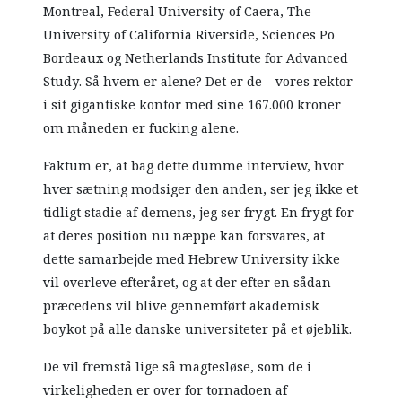
Montreal, Federal University of Caera, The
University of California Riverside, Sciences Po
Bordeaux og Netherlands Institute for Advanced
Study. Så hvem er alene? Det er de – vores rektor
i sit gigantiske kontor med sine 167.000 kroner
om måneden er fucking alene.
Faktum er, at bag dette dumme interview, hvor
hver sætning modsiger den anden, ser jeg ikke et
tidligt stadie af demens, jeg ser frygt. En frygt for
at deres position nu næppe kan forsvares, at
dette samarbejde med Hebrew University ikke
vil overleve efteråret, og at der efter en sådan
præcedens vil blive gennemført akademisk
boykot på alle danske universiteter på et øjeblik.
De vil fremstå lige så magtesløse, som de i
virkeligheden er over for tornadoen af