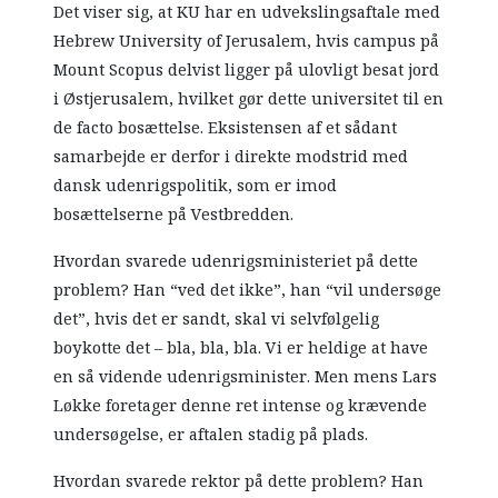
Det viser sig, at KU har en udvekslingsaftale med
Hebrew University of Jerusalem, hvis campus på
Mount Scopus delvist ligger på ulovligt besat jord
i Østjerusalem, hvilket gør dette universitet til en
de facto bosættelse. Eksistensen af et sådant
samarbejde er derfor i direkte modstrid med
dansk udenrigspolitik, som er imod
bosættelserne på Vestbredden.
Hvordan svarede udenrigsministeriet på dette
problem? Han “ved det ikke”, han “vil undersøge
det”, hvis det er sandt, skal vi selvfølgelig
boykotte det – bla, bla, bla. Vi er heldige at have
en så vidende udenrigsminister. Men mens Lars
Løkke foretager denne ret intense og krævende
undersøgelse, er aftalen stadig på plads.
Hvordan svarede rektor på dette problem? Han