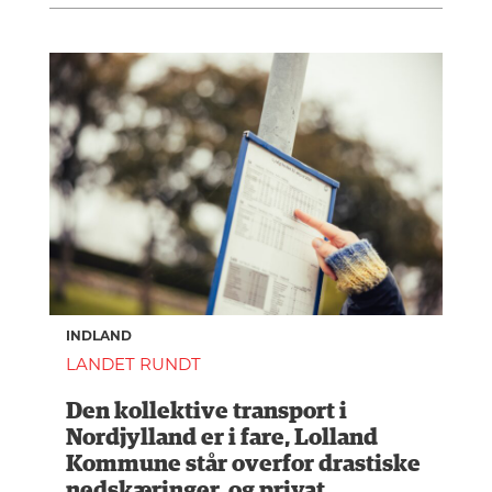
INDLAND
LANDET RUNDT
Den kollektive transport i
Nordjylland er i fare, Lolland
Kommune står overfor drastiske
nedskæringer, og privat