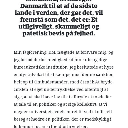
Danmark til et af de sidste
lande i verden, der gør det, vil
fremstå som det, det er: Et
utilgiveligt, skammeligt og
patetisk bevis på fejhed.
Min fagforening, DM, nægtede at forsvare mig, og
jeg forlod derfor med glæde denne ubrugelige
bureaukratiske institution. Jeg besluttede at hyre
en dyr advokat til at kæmpe mod denne sanktion
helt op til Ombudsmanden med ét mål: At bryde
cirklen af øget undertrykkelse ved offentligt at
sige, at vi skal have lov til at afbryde et møde for
at tale til en politiker og at sige kollektivt, at vi
nægter universitetsledelsen ret til ved et officielt
besøg at hædre en politiker, der er medskyldig i
folkemord og apartheidforbrydelser.