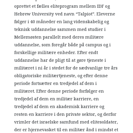
oprettet et fælles eliteprogram mellem IDF og
Hebrew University ved navn “Talpiot”. Eleverne
følger i 40 måneder en lang videnskabelig og
teknisk uddannelse sammen med studier i
Mellemøsten parallelt med deres militære
uddannelse, som foregår både på campus og i
forskellige militære enheder. Efter endt
uddannelse har de pligt til at gøre tjeneste i
militæret i ni år i stedet for de sædvanlige tre års
obligatoriske militærtjeneste, og efter denne
periode fortsætter en tredjedel af dem i
militæret. Efter denne periode forfølger en
tredjedel af dem en militær karriere, en
tredjedel af dem en akademisk karriere og
resten en karriere i den private sektor, og derfor
vrimler det israelske samfund med elitesoldater,
der er hjernevasket til en militær ånd i mindst et