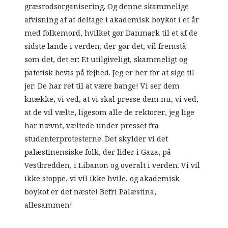
græsrodsorganisering. Og denne skammelige
afvisning af at deltage i akademisk boykot i et år
med folkemord, hvilket gør Danmark til et af de
sidste lande i verden, der gør det, vil fremstå
som det, det er: Et utilgiveligt, skammeligt og
patetisk bevis på fejhed. Jeg er her for at sige til
jer: De har ret til at være bange! Vi ser dem
knække, vi ved, at vi skal presse dem nu, vi ved,
at de vil vælte, ligesom alle de rektorer, jeg lige
har nævnt, væltede under presset fra
studenterprotesterne. Det skylder vi det
palæstinensiske folk, der lider i Gaza, på
Vestbredden, i Libanon og overalt i verden. Vi vil
ikke stoppe, vi vil ikke hvile, og akademisk
boykot er det næste! Befri Palæstina,
allesammen!