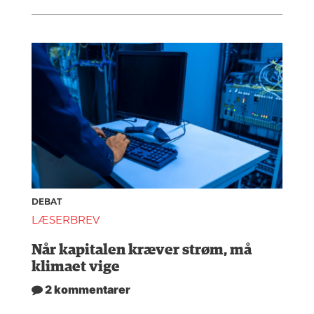
DEBAT
LÆSERBREV
Når kapitalen kræver strøm, må
klimaet vige
2 kommentarer