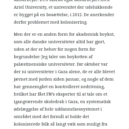
Ariel University, et universitet der udelukkende
er bygget på en bosættelse, i 2012. De anerkender
derfor problemet med kolonisering.
Men der er en anden form for akademisk boykot,
som alle danske universiteter altid har gjort,
uden at der er behov for nogen form for
begrundelse: Jeg taler om boykotten af
palæstinensiske universiteter. Før oktober var
der ni universiteter i Gaza alene, de er alle blevet
jævnet med jorden siden januar, og nogle af dem
har gennemgået en kontrolleret nedrivning,
hvilket har fået FN’s eksperter til at tale om et
igangværende skoledrab i Gaza, en systematisk
ødelæggelse af hele uddannelsessystemet i
området med det formål at holde det
koloniserede folk så langt væk som muligt fra