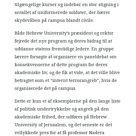
tilgængelige kurser og indebar en stor stigning i
antallet af uniformerede soldater, der bærer
skydevåben på campus blandt civile.
Både Hebrew University’s præsident og rektor
fejrede det nye program og deres bidrag til at
uddanne statens fremtidige ledere. En gruppe
lærere forsøgte at organisere en paneldebat om
konsekvenserne af dette program for deres
akademiske liv, og de fik at vide, at det ville blive
betragtet som et “internt terrorangreb”, hvis de
organiserede det på campus.
Dette er kun et af eksemplerne på den lange liste
af politisk undertrykkelse og angreb på den
akademiske frihed, der udføres på Hebrew
University of Jerusalem, og det seneste er det
vellykkede pres for at få professor Nadera