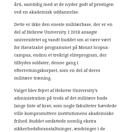
årti, samtidig med at de nyder godt af prestigen
ved en akademisk uddannelse.
Dette er ikke den eneste militærbase, der er en
del af Hebrew University. I 2018 ansøgte
universitetet og vandt buddet om at være vært
for Havatzalot-programmet på Mount Scopus-
campus, endnu et treårigt eliteprogram, der
tilbydes soldater, denne gang i
efterretningskorpset, som en del af deres
militære træning.
Valget blev fejret af Hebrew University’s
administration på trods af det militære buds
lange liste af krav, som nogle fakulteter hævdede
ville kompromittere institutionens akademiske
frihed. Buddet omfattede nemlig ekstra
sikkerhedsforanstaltninger, ændringer i de