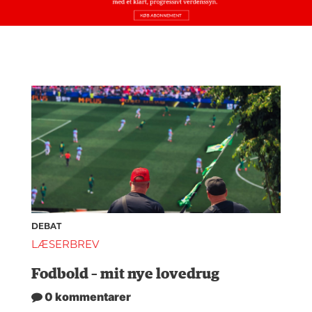
DEBAT
LÆSERBREV
Fodbold – mit nye lovedrug
0 kommentarer