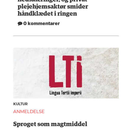
plejehjemsaktør smider
håndklædet i ringen
0 kommentarer
KULTUR
ANMELDELSE
Sproget som magtmiddel