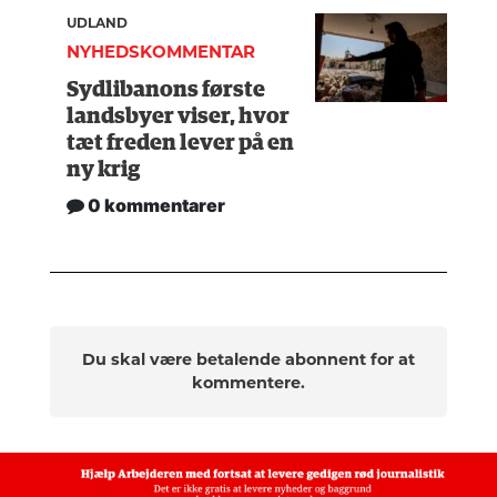
UDLAND
NYHEDSKOMMENTAR
Sydlibanons første
landsbyer viser, hvor
tæt freden lever på en
ny krig
0 kommentarer
Du skal være betalende abonnent for at
kommentere.