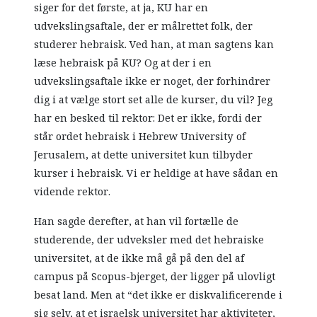
siger for det første, at ja, KU har en
udvekslingsaftale, der er målrettet folk, der
studerer hebraisk. Ved han, at man sagtens kan
læse hebraisk på KU? Og at der i en
udvekslingsaftale ikke er noget, der forhindrer
dig i at vælge stort set alle de kurser, du vil? Jeg
har en besked til rektor: Det er ikke, fordi der
står ordet hebraisk i Hebrew University of
Jerusalem, at dette universitet kun tilbyder
kurser i hebraisk. Vi er heldige at have sådan en
vidende rektor.
Han sagde derefter, at han vil fortælle de
studerende, der udveksler med det hebraiske
universitet, at de ikke må gå på den del af
campus på Scopus-bjerget, der ligger på ulovligt
besat land. Men at “det ikke er diskvalificerende i
sig selv, at et israelsk universitet har aktiviteter,