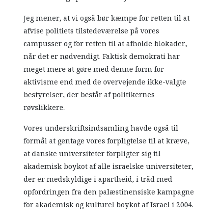
Jeg mener, at vi også bør kæmpe for retten til at
afvise politiets tilstedeværelse på vores
campusser og for retten til at afholde blokader,
når det er nødvendigt. Faktisk demokrati har
meget mere at gøre med denne form for
aktivisme end med de overvejende ikke-valgte
bestyrelser, der består af politikernes
røvslikkere.
Vores underskriftsindsamling havde også til
formål at gentage vores forpligtelse til at kræve,
at danske universiteter forpligter sig til
akademisk boykot af alle israelske universiteter,
der er medskyldige i apartheid, i tråd med
opfordringen fra den palæstinensiske kampagne
for akademisk og kulturel boykot af Israel i 2004.