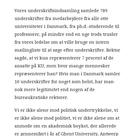
Vores underskriftsindsamling samlede 789
underskrifter fra medarbejdere fra alle otte
universiteter i Danmark, fra ph.d.-studerende til
professorer, på mindre end en uge trods trusler
fra vores ledelse om at ville bruge en intern
mailingliste til at søge efter underskrifter. Rektor
sagde, at vi kun repræsenterer 7 procent af de
ansatte på KU, men hvor mange mennesker
repræsenterer han? Hvis man i Danmark samler
10 underskrifter for noget som helst, har man
nok mere legitimitet end nogen af de
bureaukratiske rektorer.
Vi er ikke alene mod politisk undertrykkelse, vi
er ikke alene mod politiet, vi er ikke alene om at
anmode om en akademisk boykot, der allerede
er gennemført i år af Ghent University, Antwerp