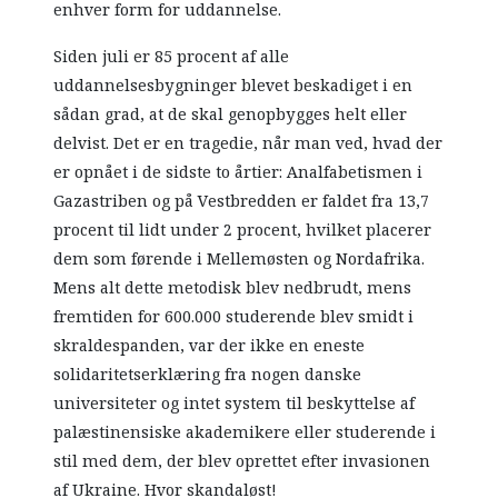
enhver form for uddannelse.
Siden juli er 85 procent af alle
uddannelsesbygninger blevet beskadiget i en
sådan grad, at de skal genopbygges helt eller
delvist. Det er en tragedie, når man ved, hvad der
er opnået i de sidste to årtier: Analfabetismen i
Gazastriben og på Vestbredden er faldet fra 13,7
procent til lidt under 2 procent, hvilket placerer
dem som førende i Mellemøsten og Nordafrika.
Mens alt dette metodisk blev nedbrudt, mens
fremtiden for 600.000 studerende blev smidt i
skraldespanden, var der ikke en eneste
solidaritetserklæring fra nogen danske
universiteter og intet system til beskyttelse af
palæstinensiske akademikere eller studerende i
stil med dem, der blev oprettet efter invasionen
af Ukraine. Hvor skandaløst!