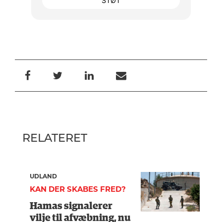
STØT
RELATERET
UDLAND
KAN DER SKABES FRED?
Hamas signalerer
vilje til afvæbning, nu