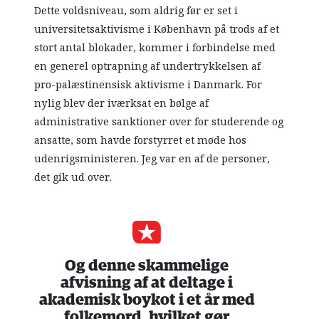
Dette voldsniveau, som aldrig før er set i
universitetsaktivisme i København på trods af et
stort antal blokader, kommer i forbindelse med
en generel optrapning af undertrykkelsen af
pro-palæstinensisk aktivisme i Danmark. For
nylig blev der iværksat en bølge af
administrative sanktioner over for studerende og
ansatte, som havde forstyrret et møde hos
udenrigsministeren. Jeg var en af de personer,
det gik ud over.
Og denne skammelige
afvisning af at deltage i
akademisk boykot i et år med
folkemord, hvilket gør