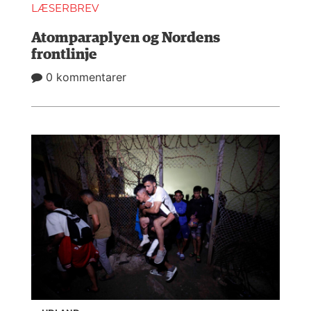
LÆSERBREV
Atomparaplyen og Nordens
frontlinje
0 kommentarer