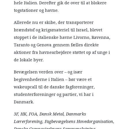
hele Italien. Derefter gik de over til at blokere
togstationer og havne.
Allerede nu er skibe, der transporterer
brændstof og krigsmateriel til Israel, blevet
stoppet i de italienske havne Livorno, Ravenna,
Taranto og Genova gennem fælles direkte
aktioner fra havnearbejdere støttet op af unge i
de lokale byer.
Bevægelsen verden over – og især
begivenhederne i Italien – bør være et
wakeupcall til de danske fagforeninger,
studenterforeninger og partier, vi har i
Danmark.
3F, HK, FOA, Dansk Metal, Danmarks
Lærerforening, Fagbevægelsens Hovedorganisation,
Danske Gymnasieelevers Sammenslutning,