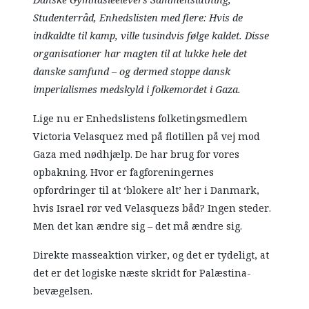
Studenterråd, Enhedslisten med flere: Hvis de
indkaldte til kamp, ville tusindvis følge kaldet. Disse
organisationer har magten til at lukke hele det
danske samfund – og dermed stoppe dansk
imperialismes medskyld i folkemordet i Gaza.
Lige nu er Enhedslistens folketingsmedlem
Victoria Velasquez med på flotillen på vej mod
Gaza med nødhjælp. De har brug for vores
opbakning. Hvor er fagforeningernes
opfordringer til at ‘blokere alt’ her i Danmark,
hvis Israel rør ved Velasquezs båd? Ingen steder.
Men det kan ændre sig – det må ændre sig.
Direkte masseaktion virker, og det er tydeligt, at
det er det logiske næste skridt for Palæstina-
bevægelsen.