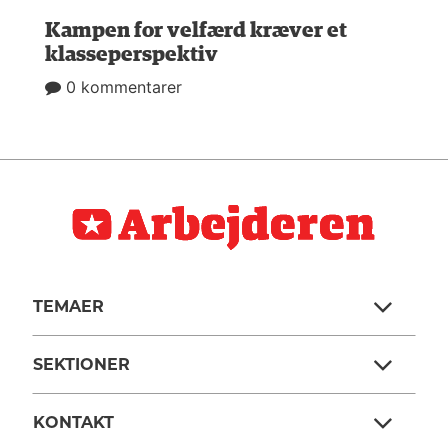
Kampen for velfærd kræver et
klasseperspektiv
0 kommentarer
TEMAER
SEKTIONER
KONTAKT