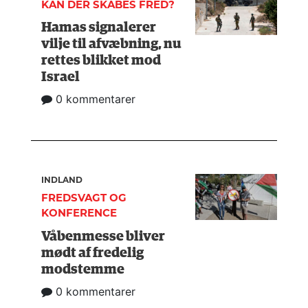
KAN DER SKABES FRED?
Hamas signalerer
vilje til afvæbning, nu
rettes blikket mod
Israel
0 kommentarer
INDLAND
FREDSVAGT OG
KONFERENCE
Våbenmesse bliver
mødt af fredelig
modstemme
0 kommentarer