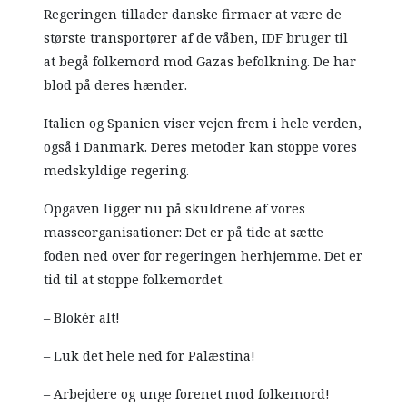
Regeringen tillader danske firmaer at være de
største transportører af de våben, IDF bruger til
at begå folkemord mod Gazas befolkning. De har
blod på deres hænder.
Italien og Spanien viser vejen frem i hele verden,
også i Danmark. Deres metoder kan stoppe vores
medskyldige regering.
Opgaven ligger nu på skuldrene af vores
masseorganisationer: Det er på tide at sætte
foden ned over for regeringen herhjemme. Det er
tid til at stoppe folkemordet.
– Blokér alt!
– Luk det hele ned for Palæstina!
– Arbejdere og unge forenet mod folkemord!