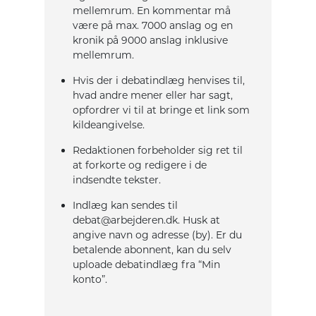
mellemrum. En kommentar må
være på max. 7000 anslag og en
kronik på 9000 anslag inklusive
mellemrum.
Hvis der i debatindlæg henvises til,
hvad andre mener eller har sagt,
opfordrer vi til at bringe et link som
kildeangivelse.
Redaktionen forbeholder sig ret til
at forkorte og redigere i de
indsendte tekster.
Indlæg kan sendes til
debat@arbejderen.dk. Husk at
angive navn og adresse (by). Er du
betalende abonnent, kan du selv
uploade debatindlæg fra “Min
konto”.