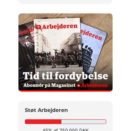
Støt Arbejderen
45% af 750.000 DKK