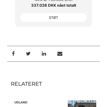
337.028 DKK nået totalt
STØT
RELATERET
UDLAND