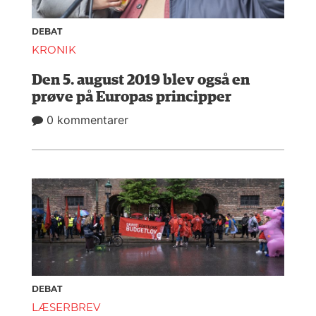
DEBAT
KRONIK
Den 5. august 2019 blev også en
prøve på Europas principper
0 kommentarer
DEBAT
LÆSERBREV