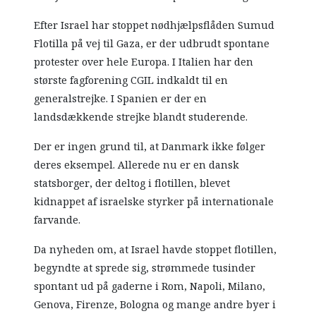
Efter Israel har stoppet nødhjælpsflåden Sumud
Flotilla på vej til Gaza, er der udbrudt spontane
protester over hele Europa. I Italien har den
største fagforening CGIL indkaldt til en
generalstrejke. I Spanien er der en
landsdækkende strejke blandt studerende.
Der er ingen grund til, at Danmark ikke følger
deres eksempel. Allerede nu er en dansk
statsborger, der deltog i flotillen, blevet
kidnappet af israelske styrker på internationale
farvande.
Da nyheden om, at Israel havde stoppet flotillen,
begyndte at sprede sig, strømmede tusinder
spontant ud på gaderne i Rom, Napoli, Milano,
Genova, Firenze, Bologna og mange andre byer i