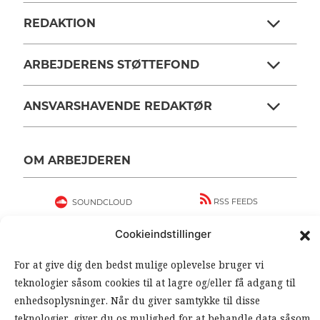
REDAKTION
ARBEJDERENS STØTTEFOND
ANSVARSHAVENDE REDAKTØR
OM ARBEJDEREN
RSS FEEDS
SOUNDCLOUD
Cookieindstillinger
FØLG ARBEJDEREN
For at give dig den bedst mulige oplevelse bruger vi
|
|
teknologier såsom cookies til at lagre og/eller få adgang til
enhedsoplysninger. Når du giver samtykke til disse
teknologier, giver du os mulighed for at behandle data såsom