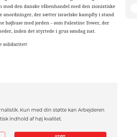
pen mod den danske våbenhandel med den zionistiske
 anordninger, der sætter israelske kampfly i stand
ævne højhuse med jorden – som Palestine Tower, der
heder, inden det styrtede i grus søndag nat.
e solidaritet!
rnalistik. Kun med din støtte kan Arbejderen
tisk indhold af høj kvalitet.
STØT