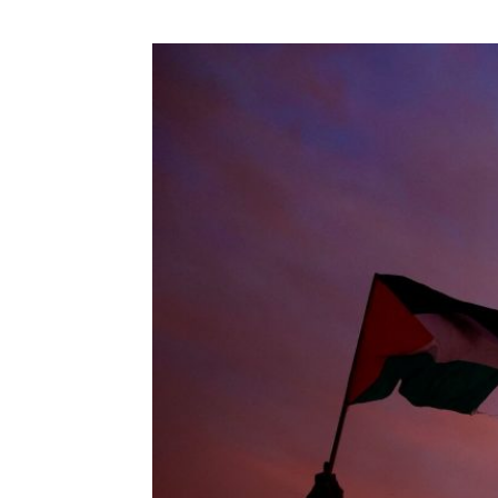
HISTORIE
TEORI