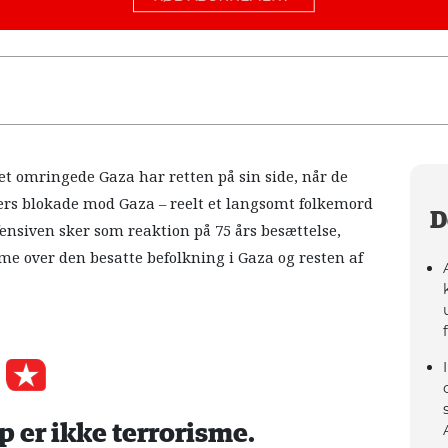
t omringede Gaza har retten på sin side, når de
iers blokade mod Gaza – reelt et langsomt folkemord
D
nsiven sker som reaktion på 75 års besættelse,
me over den besatte befolkning i Gaza og resten af
er ikke terrorisme.