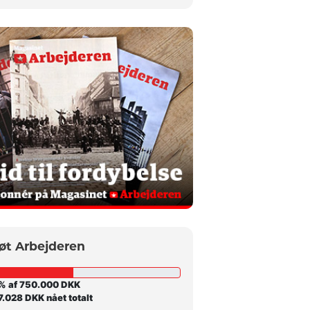
øt Arbejderen
% af 750.000 DKK
.028 DKK nået totalt