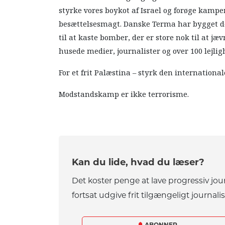
styrke vores boykot af Israel og forøge kam
besættelsesmagt. Danske Terma har bygget de
til at kaste bomber, der er store nok til at j
husede medier, journalister og over 100 lejlig
For et frit Palæstina – styrk den international
Modstandskamp er ikke terrorisme.
Kan du lide, hvad du læser?
Det koster penge at lave progressiv jou
fortsat udgive frit tilgængeligt journalis
ABONNER