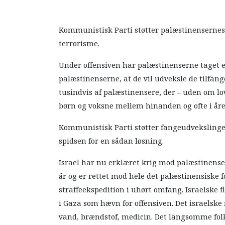
Kommunistisk Parti støtter palæstinenserne
terrorisme.
Under offensiven har palæstinenserne taget et
palæstinenserne, at de vil udveksle de tilfange
tusindvis af palæstinensere, der – uden om lov
børn og voksne mellem hinanden og ofte i åre
Kommunistisk Parti støtter fangeudvekslingen
spidsen for en sådan løsning.
Israel har nu erklæret krig mod palæstinenser
år og er rettet mod hele det palæstinensiske fo
straffeekspedition i uhørt omfang. Israelske f
i Gaza som hævn for offensiven. Det israelske m
vand, brændstof, medicin. Det langsomme fo