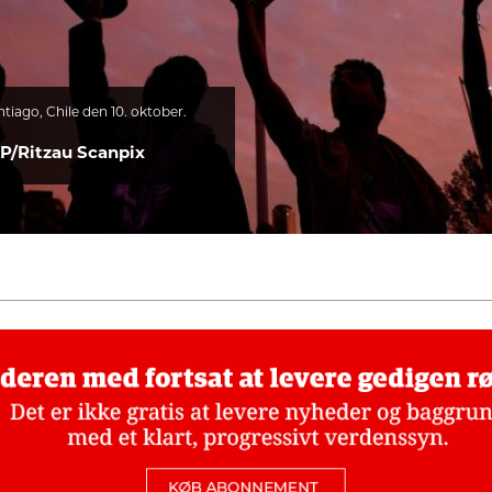
iago, Chile den 10. oktober.
P/Ritzau Scanpix