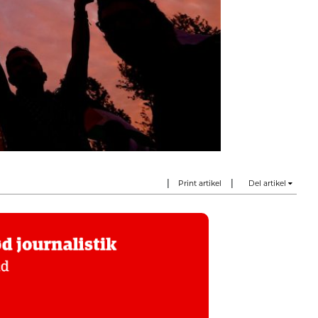
|
|
Print artikel
Del artikel