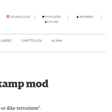
POPULÆRE
ABONNER
SOUNDCLOUD
LOG IND
LFÆRD
GHETTOLOV
KLIMA
skamp mod
er ikke terrorisme".