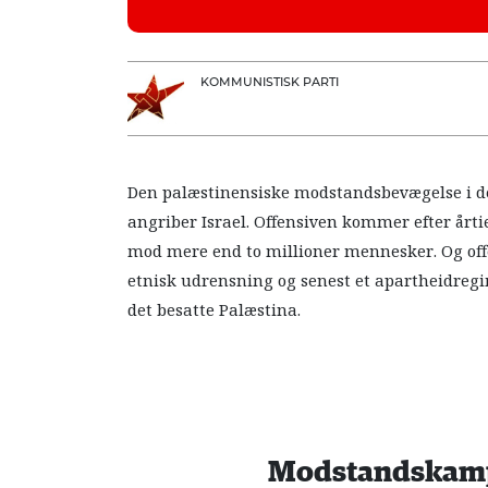
KOMMUNISTISK PARTI
Den palæstinensiske modstandsbevægelse i de
angriber Israel. Offensiven kommer efter årt
mod mere end to millioner mennesker. Og offe
etnisk udrensning og senest et apartheidregi
det besatte Palæstina.
Modstandskamp 