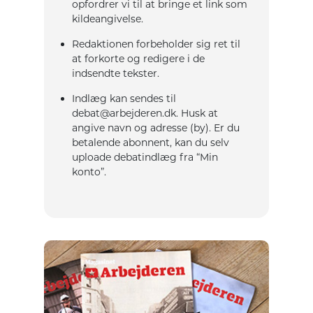
opfordrer vi til at bringe et link som
kildeangivelse.
Redaktionen forbeholder sig ret til
at forkorte og redigere i de
indsendte tekster.
Indlæg kan sendes til
debat@arbejderen.dk. Husk at
angive navn og adresse (by). Er du
betalende abonnent, kan du selv
uploade debatindlæg fra “Min
konto”.