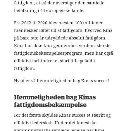
fattigdom, et tal der overstiger den samlede
befolkning i 44 europæiske lande.
Fra 2012 til 2020 blev næsten 100 millioner
mennesker løftet ud af fattigdom, hvorved Kina
på bare otte år udryddede absolut fattigdom.
Kina har ikke kun gennemført verdens største
fattigdomsbekæmpelsesprogram, men har også
effektivt forhindret et stort tilbagefald i
fattigdom.
Hvad er så hemmeligheden bag Kinas succes?
Hemmeligheden bag Kinas
fattigdomsbekæmpelse
For det første skyldes Kinas succes et stærkt og
effektivt lederskab. Under det kinesiske
kommunistpartis samlede ledelse har Kina