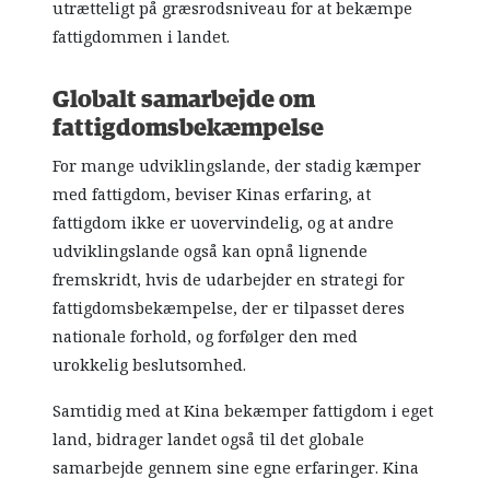
utrætteligt på græsrodsniveau for at bekæmpe
fattigdommen i landet.
Globalt samarbejde om
fattigdomsbekæmpelse
For mange udviklingslande, der stadig kæmper
med fattigdom, beviser Kinas erfaring, at
fattigdom ikke er uovervindelig, og at andre
udviklingslande også kan opnå lignende
fremskridt, hvis de udarbejder en strategi for
fattigdomsbekæmpelse, der er tilpasset deres
nationale forhold, og forfølger den med
urokkelig beslutsomhed.
Samtidig med at Kina bekæmper fattigdom i eget
land, bidrager landet også til det globale
samarbejde gennem sine egne erfaringer. Kina