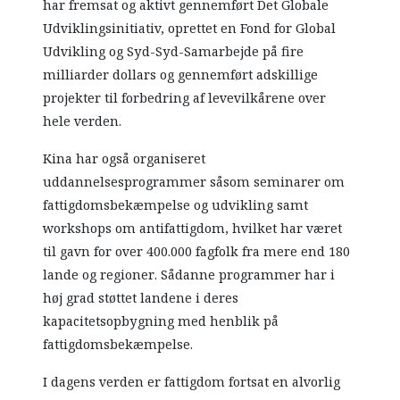
har fremsat og aktivt gennemført Det Globale
Udviklingsinitiativ, oprettet en Fond for Global
Udvikling og Syd-Syd-Samarbejde på fire
milliarder dollars og gennemført adskillige
projekter til forbedring af levevilkårene over
hele verden.
Kina har også organiseret
uddannelsesprogrammer såsom seminarer om
fattigdomsbekæmpelse og udvikling samt
workshops om antifattigdom, hvilket har været
til gavn for over 400.000 fagfolk fra mere end 180
lande og regioner. Sådanne programmer har i
høj grad støttet landene i deres
kapacitetsopbygning med henblik på
fattigdomsbekæmpelse.
I dagens verden er fattigdom fortsat en alvorlig