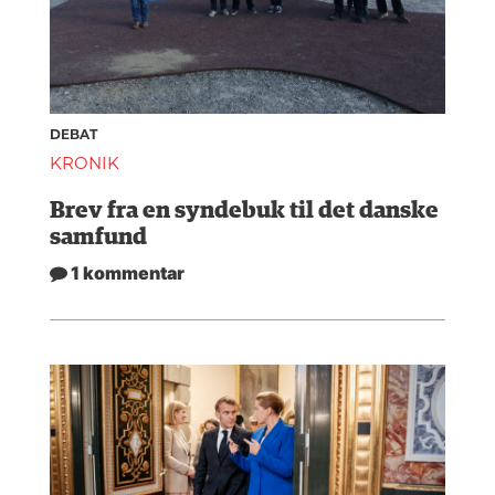
DEBAT
KRONIK
Brev fra en syndebuk til det danske
samfund
1 kommentar