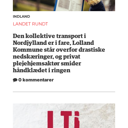
INDLAND
LANDET RUNDT
Den kollektive transport i
Nordjylland er i fare, Lolland
Kommune står overfor drastiske
nedskæringer, og privat
plejehjemsaktør smider
håndklædet i ringen
0 kommentarer