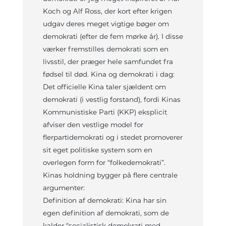
Koch og Alf Ross, der kort efter krigen
udgav deres meget vigtige bøger om
demokrati (efter de fem mørke år). I disse
værker fremstilles demokrati som en
livsstil, der præger hele samfundet fra
fødsel til død. Kina og demokrati i dag:
Det officielle Kina taler sjældent om
demokrati (i vestlig forstand), fordi Kinas
Kommunistiske Parti (KKP) eksplicit
afviser den vestlige model for
flerpartidemokrati og i stedet promoverer
sit eget politiske system som en
overlegen form for “folkedemokrati”.
Kinas holdning bygger på flere centrale
argumenter:
Definition af demokrati: Kina har sin
egen definition af demokrati, som de
kalder “socialistisk demokrati med