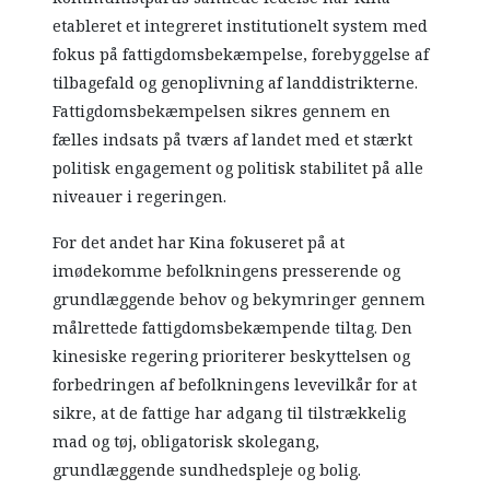
etableret et integreret institutionelt system med
fokus på fattigdomsbekæmpelse, forebyggelse af
tilbagefald og genoplivning af landdistrikterne.
Fattigdomsbekæmpelsen sikres gennem en
fælles indsats på tværs af landet med et stærkt
politisk engagement og politisk stabilitet på alle
niveauer i regeringen.
For det andet har Kina fokuseret på at
imødekomme befolkningens presserende og
grundlæggende behov og bekymringer gennem
målrettede fattigdomsbekæmpende tiltag. Den
kinesiske regering prioriterer beskyttelsen og
forbedringen af befolkningens levevilkår for at
sikre, at de fattige har adgang til tilstrækkelig
mad og tøj, obligatorisk skolegang,
grundlæggende sundhedspleje og bolig.