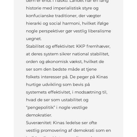
dem er endt i fiasko. Landet har en lang
historie med imperialistisk styre og
konfucianske traditioner, der vægter
hierarki og social harmoni, hvilket ifølge
nogle perspektiver gør vestlig liberalisme
uegnet.
Stabilitet og effektivitet: KKP fremhæver,
at deres system sikrer national stabilitet,
orden og økonomisk vækst, hvilket de
ser som den bedste måde at tjene
folkets interesser på. De peger på Kinas
hurtige udvikling som bevis på
systemets effektivitet, i modsætning til,
hvad de ser som ustabilitet og
“pengepolitik” i nogle vestlige
demokratier.
Suverænitet: Kinas ledelse ser ofte
vestlig promovering af demokrati som en