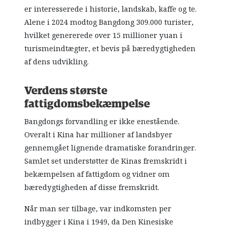
er interesserede i historie, landskab, kaffe og te.
Alene i 2024 modtog Bangdong 309.000 turister,
hvilket genererede over 15 millioner yuan i
turismeindtægter, et bevis på bæredygtigheden
af dens udvikling.
Verdens største
fattigdomsbekæmpelse
Bangdongs forvandling er ikke enestående.
Overalt i Kina har millioner af landsbyer
gennemgået lignende dramatiske forandringer.
Samlet set understøtter de Kinas fremskridt i
bekæmpelsen af fattigdom og vidner om
bæredygtigheden af disse fremskridt.
Når man ser tilbage, var indkomsten per
indbygger i Kina i 1949, da Den Kinesiske