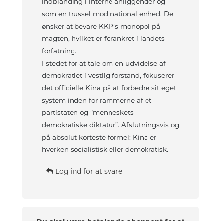
indblanding i interne anliggender og
som en trussel mod national enhed. De
ønsker at bevare KKP’s monopol på
magten, hvilket er forankret i landets
forfatning.
I stedet for at tale om en udvidelse af
demokratiet i vestlig forstand, fokuserer
det officielle Kina på at forbedre sit eget
system inden for rammerne af et-
partistaten og “menneskets
demokratiske diktatur”. Afslutningsvis og
på absolut korteste formel: Kina er
hverken socialistisk eller demokratisk.
Log ind for at svare