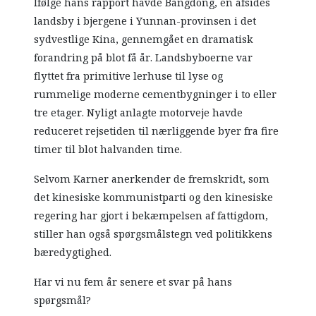
Ifølge hans rapport havde Bangdong, en afsides
landsby i bjergene i Yunnan-provinsen i det
sydvestlige Kina, gennemgået en dramatisk
forandring på blot få år. Landsbyboerne var
flyttet fra primitive lerhuse til lyse og
rummelige moderne cementbygninger i to eller
tre etager. Nyligt anlagte motorveje havde
reduceret rejsetiden til nærliggende byer fra fire
timer til blot halvanden time.
Selvom Karner anerkender de fremskridt, som
det kinesiske kommunistparti og den kinesiske
regering har gjort i bekæmpelsen af fattigdom,
stiller han også spørgsmålstegn ved politikkens
bæredygtighed.
Har vi nu fem år senere et svar på hans
spørgsmål?