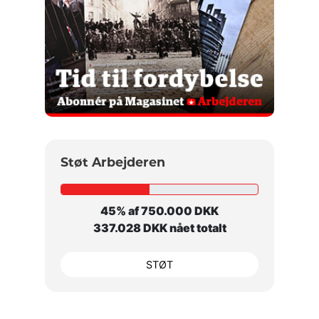
Støt Arbejderen
45% af 750.000 DKK
337.028 DKK nået totalt
STØT