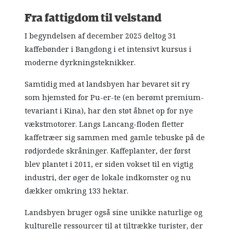
Fra fattigdom til velstand
I begyndelsen af december 2025 deltog 31
kaffebønder i Bangdong i et intensivt kursus i
moderne dyrkningsteknikker.
Samtidig med at landsbyen har bevaret sit ry
som hjemsted for Pu-er-te (en berømt premium-
tevariant i Kina), har den støt åbnet op for nye
vækstmotorer. Langs Lancang-floden fletter
kaffetræer sig sammen med gamle tebuske på de
rødjordede skråninger. Kaffeplanter, der først
blev plantet i 2011, er siden vokset til en vigtig
industri, der øger de lokale indkomster og nu
dækker omkring 133 hektar.
Landsbyen bruger også sine unikke naturlige og
kulturelle ressourcer til at tiltrække turister, der