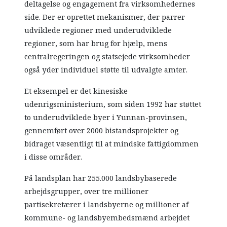
deltagelse og engagement fra virksomhedernes
side. Der er oprettet mekanismer, der parrer
udviklede regioner med underudviklede
regioner, som har brug for hjælp, mens
centralregeringen og statsejede virksomheder
også yder individuel støtte til udvalgte amter.
Et eksempel er det kinesiske
udenrigsministerium, som siden 1992 har støttet
to underudviklede byer i Yunnan-provinsen,
gennemført over 2000 bistandsprojekter og
bidraget væsentligt til at mindske fattigdommen
i disse områder.
På landsplan har 255.000 landsbybaserede
arbejdsgrupper, over tre millioner
partisekretærer i landsbyerne og millioner af
kommune- og landsbyembedsmænd arbejdet