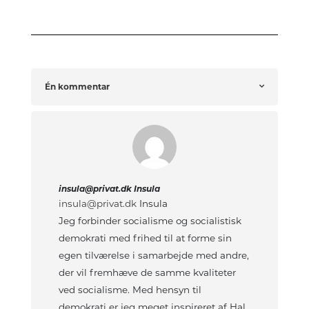
Én kommentar
insula@privat.dk Insula
insula@privat.dk
Insula
Jeg forbinder socialisme og socialistisk
demokrati med frihed til at forme sin
egen tilværelse i samarbejde med andre,
der vil fremhæve de samme kvaliteter
ved socialisme. Med hensyn til
demokrati er jeg meget inspireret af Hal