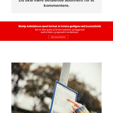
Du skal være betalende abonnent for at
kommentere.