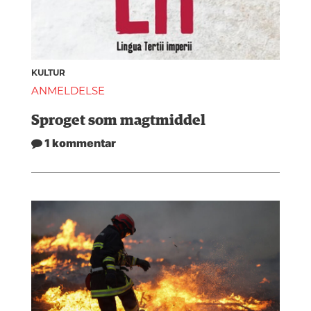
KULTUR
ANMELDELSE
Sproget som magtmiddel
1 kommentar