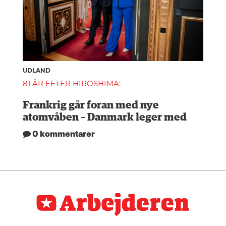
UDLAND
81 ÅR EFTER HIROSHIMA:
Frankrig går foran med nye
atomvåben – Danmark leger med
0 kommentarer