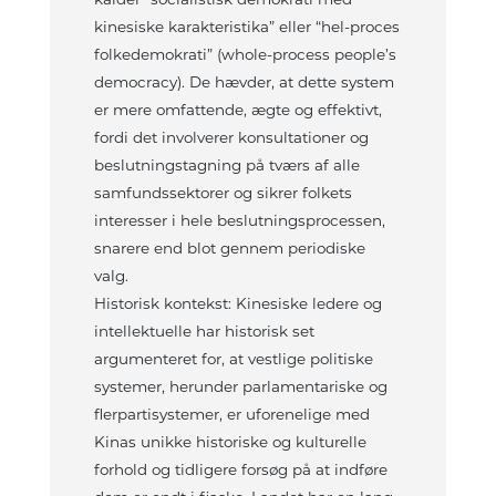
kinesiske karakteristika” eller “hel-proces
folkedemokrati” (whole-process people’s
democracy). De hævder, at dette system
er mere omfattende, ægte og effektivt,
fordi det involverer konsultationer og
beslutningstagning på tværs af alle
samfundssektorer og sikrer folkets
interesser i hele beslutningsprocessen,
snarere end blot gennem periodiske
valg.
Historisk kontekst: Kinesiske ledere og
intellektuelle har historisk set
argumenteret for, at vestlige politiske
systemer, herunder parlamentariske og
flerpartisystemer, er uforenelige med
Kinas unikke historiske og kulturelle
forhold og tidligere forsøg på at indføre