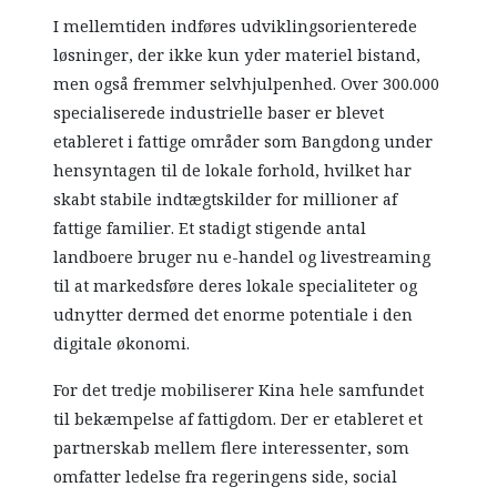
I mellemtiden indføres udviklingsorienterede
løsninger, der ikke kun yder materiel bistand,
men også fremmer selvhjulpenhed. Over 300.000
specialiserede industrielle baser er blevet
etableret i fattige områder som Bangdong under
hensyntagen til de lokale forhold, hvilket har
skabt stabile indtægtskilder for millioner af
fattige familier. Et stadigt stigende antal
landboere bruger nu e-handel og livestreaming
til at markedsføre deres lokale specialiteter og
udnytter dermed det enorme potentiale i den
digitale økonomi.
For det tredje mobiliserer Kina hele samfundet
til bekæmpelse af fattigdom. Der er etableret et
partnerskab mellem flere interessenter, som
omfatter ledelse fra regeringens side, social