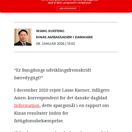
WANG XUEFENG
KINAS AMBASSADØR I DANMARK
08. JANUAR 2026 | 13:02
“Er Bangdongs udviklingsfremskridt
bæredygtigt?”
I december 2020 rejste Lasse Karner, tidligere
Asien-korrespondent for det danske dagblad
Information
, dette spørgsmål i en rapport om
Kinas resultater inden for
fattigdomsbekæmpelse.