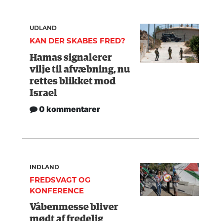
UDLAND
KAN DER SKABES FRED?
Hamas signalerer
vilje til afvæbning, nu
rettes blikket mod
Israel
0 kommentarer
INDLAND
FREDSVAGT OG
KONFERENCE
Våbenmesse bliver
mødt af fredelig