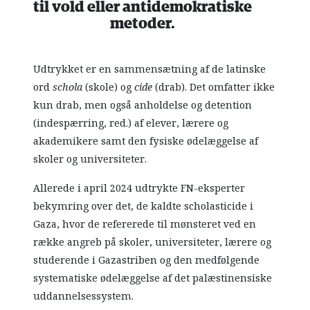
til vold eller antidemokratiske
metoder.
Udtrykket er en sammensætning af de latinske
ord
schola
(skole) og
cide
(drab). Det omfatter ikke
kun drab, men også anholdelse og detention
(indespærring, red.) af elever, lærere og
akademikere samt den fysiske ødelæggelse af
skoler og universiteter.
Allerede i april 2024 udtrykte FN-eksperter
bekymring over det, de kaldte scholasticide i
Gaza, hvor de refererede til mønsteret ved en
række angreb på skoler, universiteter, lærere og
studerende i Gazastriben og den medfølgende
systematiske ødelæggelse af det palæstinensiske
uddannelsessystem.