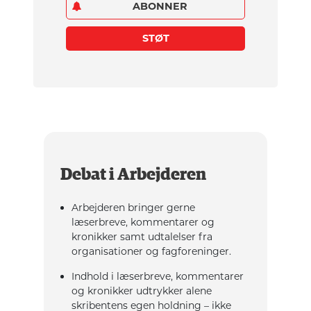
ABONNER
STØT
Debat i Arbejderen
Arbejderen bringer gerne
læserbreve, kommentarer og
kronikker samt udtalelser fra
organisationer og fagforeninger.
Indhold i læserbreve, kommentarer
og kronikker udtrykker alene
skribentens egen holdning – ikke