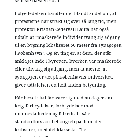
seneste næsten 60 år.
Ifølge ledelsen handler det blandt andet om, at
protesterne har strakt sig over så lang tid, men
prorektor Kristian Cedervall Lauta har også
udtalt, at ”maskerede individer tvang sig adgang
til en bygning lokaliseret 50 meter fra synagogen
i København”. Og én ting er, at dem, der står
anklaget inde i byretten, hverken var maskerede
eller tiltvang sig adgang, men at nævne, at
synagogen er tæt på Københavns Universitet,
giver udtalelsen en helt anden betydning.
Når Israel skal forsvare sig mod anklager om
krigsforbrydelser, forbrydelser mod
menneskeheden og folkedrab, så er
standardforsvaret et angreb på dem, der
kritiserer, med det klassiske: ”I er