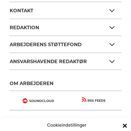
KONTAKT
REDAKTION
ARBEJDERENS STØTTEFOND
ANSVARSHAVENDE REDAKTØR
OM ARBEJDEREN
RSS FEEDS
SOUNDCLOUD
FØLG ARBEJDEREN
Cookieindstillinger