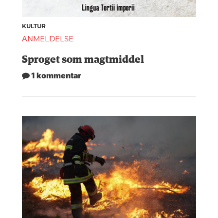
KULTUR
ANMELDELSE
Sproget som magtmiddel
1 kommentar