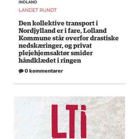
INDLAND
LANDET RUNDT
Den kollektive transport i
Nordjylland er i fare, Lolland
Kommune står overfor drastiske
nedskæringer, og privat
plejehjemsaktør smider
håndklædet i ringen
0 kommentarer