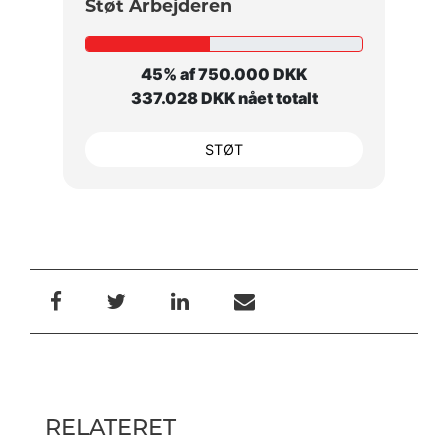
Støt Arbejderen
45% af 750.000 DKK
337.028 DKK nået totalt
STØT
RELATERET