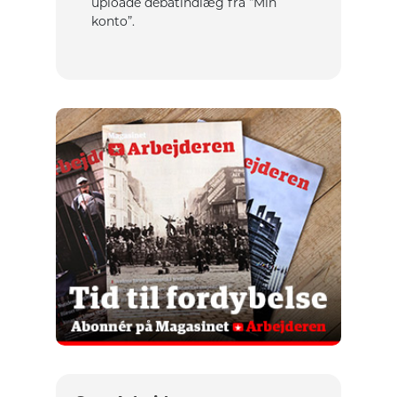
uploade debatindlæg fra “Min
konto”.