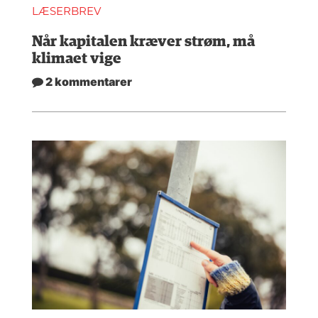
LÆSERBREV
Når kapitalen kræver strøm, må
klimaet vige
2 kommentarer