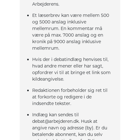
Arbejderens.
Et læserbrev kan være mellem 500
og 5000 anslag inklusive
mellemrum. En kommentar må
være på max. 7000 anslag og en
kronik på 9000 anslag inklusive
mellemrum.
Hvis der i debatindlæg henvises til,
hvad andre mener eller har sagt,
opfordrer vi til at bringe et link som
kildeangivelse.
Redaktionen forbeholder sig ret til
at forkorte og redigere i de
indsendte tekster.
Indlæg kan sendes til
debat@arbejderen.dk. Husk at
angive navn og adresse (by). Er du
betalende abonnent, kan du selv