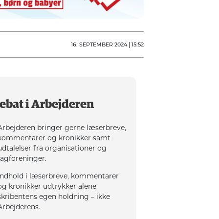
16. SEPTEMBER 2024 | 15:52
ebat i Arbejderen
Arbejderen bringer gerne læserbreve,
kommentarer og kronikker samt
udtalelser fra organisationer og
fagforeninger.
Indhold i læserbreve, kommentarer
og kronikker udtrykker alene
skribentens egen holdning – ikke
Arbejderens.