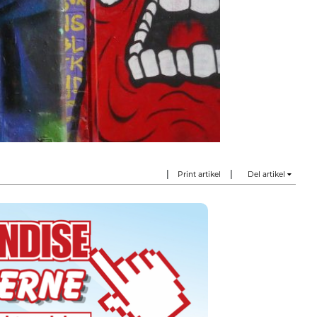
|
|
Print artikel
Del artikel