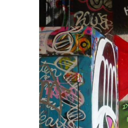
HISTORIE
TEORI