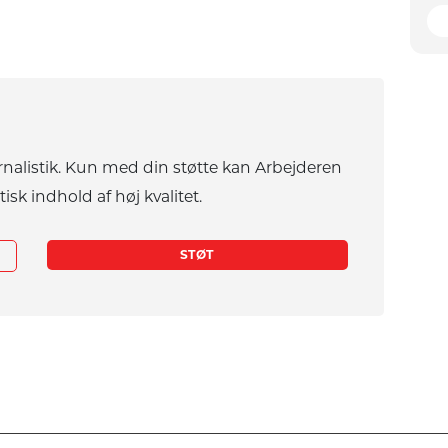
rnalistik. Kun med din støtte kan Arbejderen
tisk indhold af høj kvalitet.
STØT