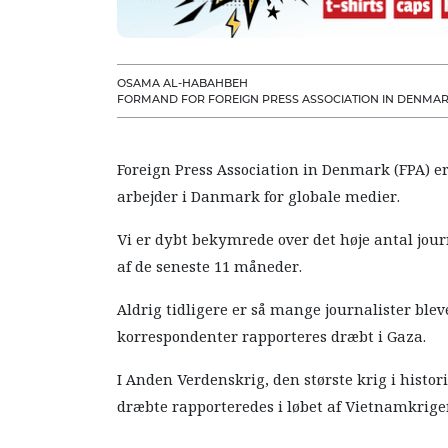
OSAMA AL-HABAHBEH
FORMAND FOR FOREIGN PRESS ASSOCIATION IN DENMAR
Foreign Press Association in Denmark (FPA) er
arbejder i Danmark for globale medier.
Vi er dybt bekymrede over det høje antal journ
af de seneste 11 måneder.
Aldrig tidligere er så mange journalister blev
korrespondenter rapporteres dræbt i Gaza.
I Anden Verdenskrig, den største krig i histor
dræbte rapporteredes i løbet af Vietnamkrigen