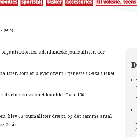
K (FPA)
 organisation for udenlandske journalister, der
D
alister, som er blevet dræbt i tjeneste i Gaza i løbet
et dræbt i en væbnet konflikt. Over 150
ien, blev 63 journalister dræbt, og det samme antal
s 20 år.