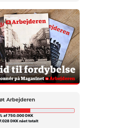
øt Arbejderen
% af 750.000 DKK
.028 DKK nået totalt