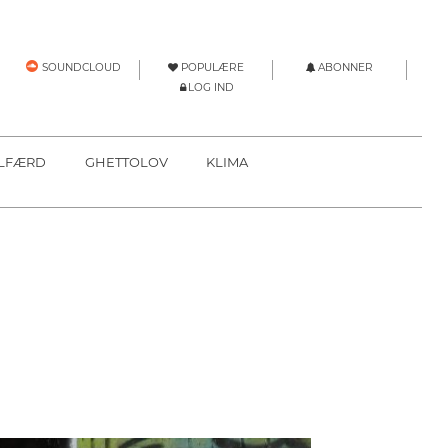
POPULÆRE
ABONNER
SOUNDCLOUD
LOG IND
LFÆRD
GHETTOLOV
KLIMA