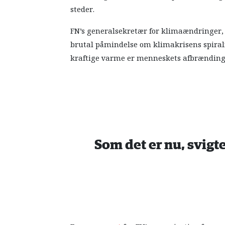
steder.
FN’s generalsekretær for klimaændringer, 
brutal påmindelse om klimakrisens spiral
kraftige varme er menneskets afbrænding a
Som det er nu, svigte