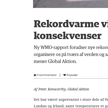
Rekordvarme vi
konsekvenser
Ny WMO-rapport forudser nye rekord
organisere os på tværs af verden o
mener Global Aktion.
|
0 kommentarer
Populær
Af Peter Kenworthy, Global Aktion
Det har været supervarmt i store dele af 
London og Irland, samt temperaturer et g