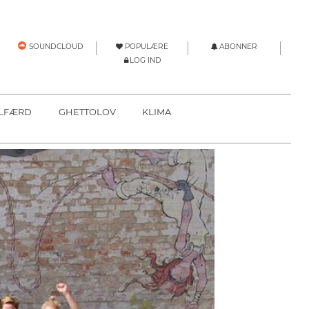
POPULÆRE
ABONNER
SOUNDCLOUD
LOG IND
LFÆRD
GHETTOLOV
KLIMA