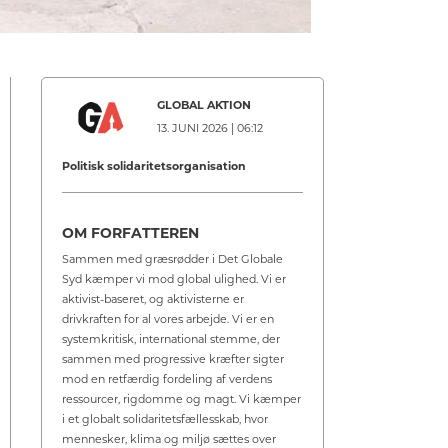
GLOBAL AKTION
13. JUNI 2026 | 06:12
Politisk solidaritetsorganisation
OM FORFATTEREN
Sammen med græsrødder i Det Globale
Syd kæmper vi mod global ulighed. Vi er
aktivist-baseret, og aktivisterne er
drivkraften for al vores arbejde. Vi er en
systemkritisk, international stemme, der
sammen med progressive kræfter sigter
mod en retfærdig fordeling af verdens
ressourcer, rigdomme og magt. Vi kæmper
i et globalt solidaritetsfællesskab, hvor
mennesker, klima og miljø sættes over