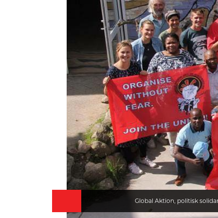
HISTORIE
TEORI
Global Aktion, politisk solid