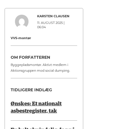
KARSTEN CLAUSEN
11. AUGUST 2025 |
06:04
VVS-montør
OM FORFATTEREN
Byggepladsmontør. Aktivt medlem i
Aktionsgruppen mod social dumping.
TIDLIGERE INDLÆG
Ønskes: Et nationalt
asbestregister, tak