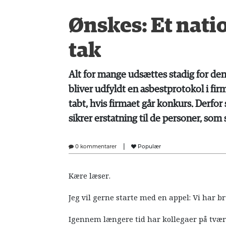
Ønskes: Et natio
tak
Alt for mange udsættes stadig for den
bliver udfyldt en asbestprotokol i firm
tabt, hvis firmaet går konkurs. Derfor 
sikrer erstatning til de personer, som
|
0 kommentarer
Populær
Kære læser.
Jeg vil gerne starte med en appel: Vi har br
Igennem længere tid har kollegaer på tværs