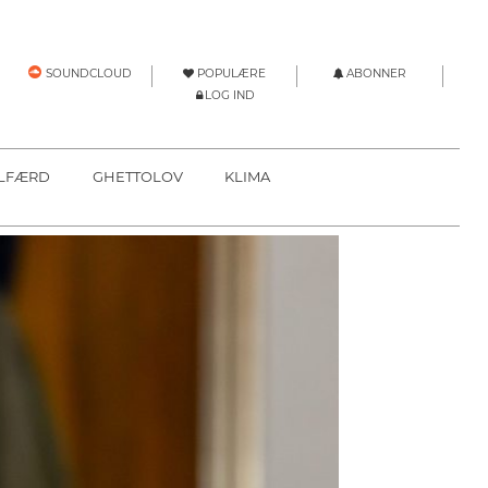
POPULÆRE
ABONNER
SOUNDCLOUD
LOG IND
LFÆRD
GHETTOLOV
KLIMA