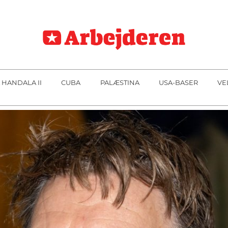
 HANDALA II
CUBA
PALÆSTINA
USA-BASER
VE