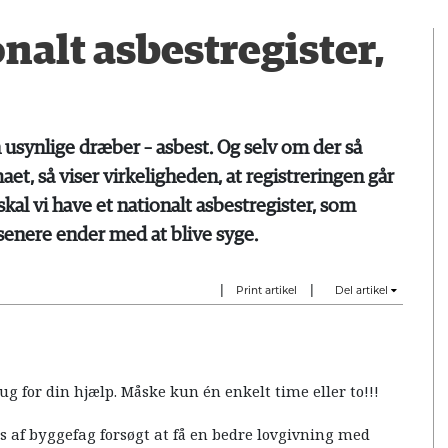
nalt asbestregister,
 usynlige dræber – asbest. Og selv om der så
aet, så viser virkeligheden, at registreringen går
skal vi have et nationalt asbestregister, som
 senere ender med at blive syge.
|
|
Print artikel
Del artikel
ug for din hjælp. Måske kun én enkelt time eller to!!!
 af byggefag forsøgt at få en bedre lovgivning med