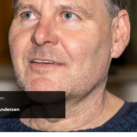
en.
Andersen