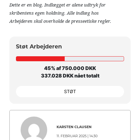
Dette er en blog. Indlægget er alene udtryk for
skribentens egen holdning. Alle indlæg hos
Arbejderen skal overholde de presseetiske regler.
Støt Arbejderen
45% af 750.000 DKK
337.028 DKK nået totalt
STØT
KARSTEN CLAUSEN
11. FEBRUAR 2025 | 14:30