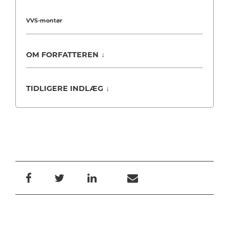
VVS-montør
OM FORFATTEREN
↓
TIDLIGERE INDLÆG
↓