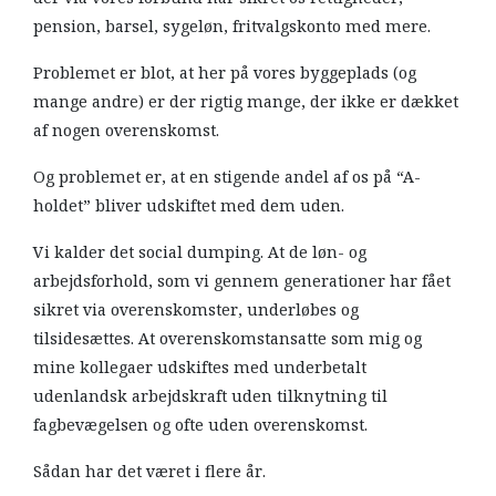
pension, barsel, sygeløn, fritvalgskonto med mere.
Problemet er blot, at her på vores byggeplads (og
mange andre) er der rigtig mange, der ikke er dækket
af nogen overenskomst.
Og problemet er, at en stigende andel af os på “A-
holdet” bliver udskiftet med dem uden.
Vi kalder det social dumping. At de løn- og
arbejdsforhold, som vi gennem generationer har fået
sikret via overenskomster, underløbes og
tilsidesættes. At overenskomstansatte som mig og
mine kollegaer udskiftes med underbetalt
udenlandsk arbejdskraft uden tilknytning til
fagbevægelsen og ofte uden overenskomst.
Sådan har det været i flere år.