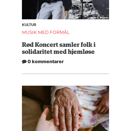
KULTUR
MUSIK MED FORMÅL
Rød Koncert samler folk i
solidaritet med hjemløse
0 kommentarer