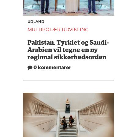
UDLAND
MULTIPOLÆR UDVIKLING
Pakistan, Tyrkiet og Saudi-
Arabien vil tegne en ny
regional sikkerhedsorden
0 kommentarer