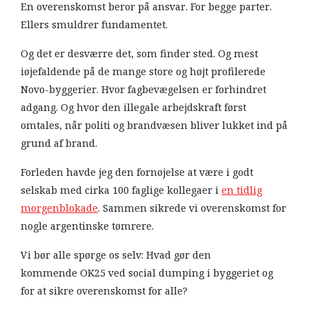
En overenskomst beror på ansvar. For begge parter.
Ellers smuldrer fundamentet.
Og det er desværre det, som finder sted. Og mest
iøjefaldende på de mange store og højt profilerede
Novo-byggerier. Hvor fagbevægelsen er forhindret
adgang. Og hvor den illegale arbejdskraft først
omtales, når politi og brandvæsen bliver lukket ind på
grund af brand.
Forleden havde jeg den fornøjelse at være i godt
selskab med cirka 100 faglige kollegaer i
en tidlig
morgenblokade
. Sammen sikrede vi overenskomst for
nogle argentinske tømrere.
Vi bør alle spørge os selv: Hvad gør den
kommende OK25 ved social dumping i byggeriet og
for at sikre overenskomst for alle?