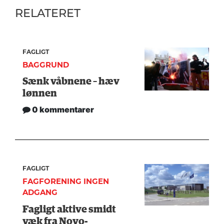
RELATERET
FAGLIGT
BAGGRUND
Sænk våbnene – hæv
lønnen
0 kommentarer
FAGLIGT
FAGFORENING INGEN
ADGANG
Fagligt aktive smidt
væk fra Novo-