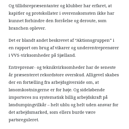
Og tillidsrepræsentanter og klubber har erfaret, at
kapitler og protokollater i overenskomsten ikke har
kunnet forhindre den forråelse og deroute, som
branchen oplever.
Det er blandt andet beskrevet af “Aktionsgruppen” i
en rapport om brug af vikarer og underentreprenører
i VVS-virksomheder på Sjælland.
Entreprenør- og teknikvirksomheder har de seneste
år præsenteret rekordstore overskud. Alligevel skabes
der en fortælling fra arbejdsgiverside om, at
lønomkostningerne er for høje. Og sideløbende
importeres nu systematisk billig arbejdskraft på
løndumpingvilkår – helt ublu og helt uden ansvar for
det arbejdsmarked, som ellers burde være
partsreguleret.