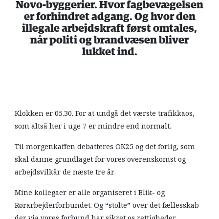
Novo-byggerier. Hvor fagbevægelsen
er forhindret adgang. Og hvor den
illegale arbejdskraft først omtales,
når politi og brandvæsen bliver
lukket ind.
Klokken er 05.30. For at undgå det værste trafikkaos,
som altså her i uge 7 er mindre end normalt.
Til morgenkaffen debatteres OK25 og det forlig, som
skal danne grundlaget for vores overenskomst og
arbejdsvilkår de næste tre år.
Mine kollegaer er alle organiseret i Blik- og
Rørarbejderforbundet. Og “stolte” over det fællesskab
der via vores forbund har sikret os rettigheder,