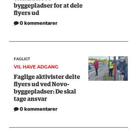
byggepladser for at dele
flyers ud
0 kommentarer
FAGLIGT
VIL HAVE ADGANG
Faglige aktivister delte
flyers ud ved Novo-
byggepladser: De skal
tage ansvar
0 kommentarer