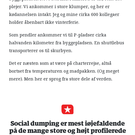
plejer. Vi ankommer i store klumper, og her er
kødannelsen intakt. Jeg og mine cirka 600 kollegaer
holder åbenbart ikke vinterferie.
Som pendler ankommer vi til P-pladser cirka
halvanden kilometer fra byggepladsen. En shuttlebus
transporterer os til skurbyen.
Det er næsten som at være på charterrejse, altså
bortset fra temperaturen og madpakken. (Og meget
mere). Men her er sprog fra store dele af verden.
Social dumping er mest iøjefaldende
på de mange store og højt profilerede