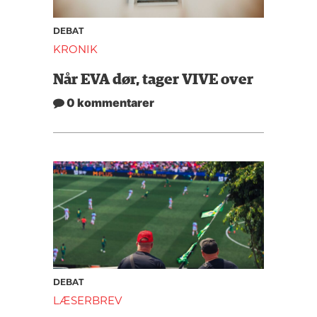
DEBAT
KRONIK
Når EVA dør, tager VIVE over
0 kommentarer
DEBAT
LÆSERBREV