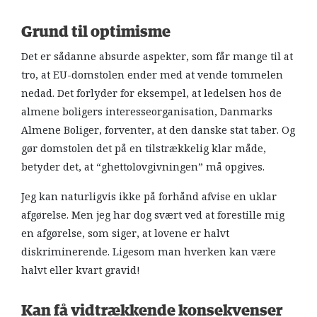
Grund til optimisme
Det er sådanne absurde aspekter, som får mange til at
tro, at EU-domstolen ender med at vende tommelen
nedad. Det forlyder for eksempel, at ledelsen hos de
almene boligers interesseorganisation, Danmarks
Almene Boliger, forventer, at den danske stat taber. Og
gør domstolen det på en tilstrækkelig klar måde,
betyder det, at “ghettolovgivningen” må opgives.
Jeg kan naturligvis ikke på forhånd afvise en uklar
afgørelse. Men jeg har dog svært ved at forestille mig
en afgørelse, som siger, at lovene er halvt
diskriminerende. Ligesom man hverken kan være
halvt eller kvart gravid!
Kan få vidtrækkende konsekvenser