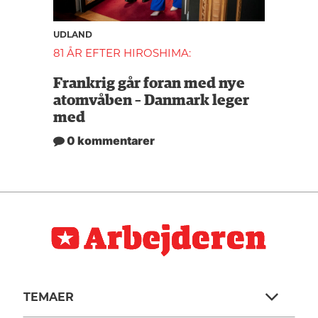
UDLAND
81 ÅR EFTER HIROSHIMA:
Frankrig går foran med nye
atomvåben – Danmark leger
med
0 kommentarer
TEMAER