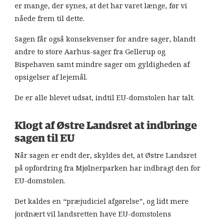
er mange, der synes, at det har varet længe, før vi
nåede frem til dette.
Sagen får også konsekvenser for andre sager, blandt
andre to store Aarhus-sager fra Gellerup og
Bispehaven samt mindre sager om gyldigheden af
opsigelser af lejemål.
De er alle blevet udsat, indtil EU-domstolen har talt.
Klogt af Østre Landsret at indbringe
sagen til EU
Når sagen er endt der, skyldes det, at Østre Landsret
på opfordring fra Mjølnerparken har indbragt den for
EU-domstolen.
Det kaldes en “præjudiciel afgørelse”, og lidt mere
jordnært vil landsretten have EU-domstolens