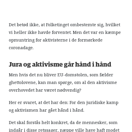
Det betød ikke, at Folketinget ombestemte sig, hvilket
vi heller ikke havde forventet. Men det var en kæmpe
opmuntring for aktivisterne i de formørkede
coronadage.
Jura og aktivisme går hånd i hånd
Men hvis det nu bliver EU-domstolen, som fælder
ghettolovene, kan man spørge, om al den aktivisme
overhovedet har været nødvendig?
Her er svaret, at det har den: For den juridiske kamp
og aktivismen har gået hånd i hånd.
Det skal forstås helt konkret, da de mennesker, som
indgår i disse retssager, næppe ville have haft modet