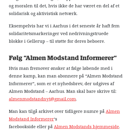
og moralen til det, hvis ikke de har været en del af et
solidarisk og aktivistisk netværk.
Eksempelvis har vi i Aarhus i det seneste år haft fem
solidaritetsmarkeringer ved nedrivningstruede
blokke i Gellerup – til støtte for deres beboere.
Følg “Almen Modstand Informerer
“
Hvis man fremover ønsker at følge løbende med i
denne kamp, kan man abonnere på “Almen Modstand
Informerer”, som er et nyhedsbrev, der udgives af
Almen Modstand – Aarhus. Man skal bare skrive til:
almenmodstandnyt@gmail.com
.
Man kan tilgå arkivet over tidligere numre på
Almen
Modstand Informerer
‘s
facebookside eller på
Almen Modstands hjemmeside
.