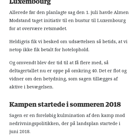
Luxembourg
Allerede før den planlagte sag den 1. juli havde Almen
Modstand taget initiativ til en bustur til Luxembourg
for at overvære retsmødet.
Heldigvis fik vi besked om udsættelsen så betids, at vi
netop ikke fik betalt for hotelophold.
Og omvendt blev der tid til at få flere med, så
deltagertallet nu er oppe på omkring 40. Det er flot og
vidner om den betydning, som sagen tillægges af
aktive i bevægelsen.
Kampen startede i sommeren 2018
Sagen er en foreløbig kulmination af den kamp mod
nedrivningspolitikken, der på landsplan startede i
juni 2018.