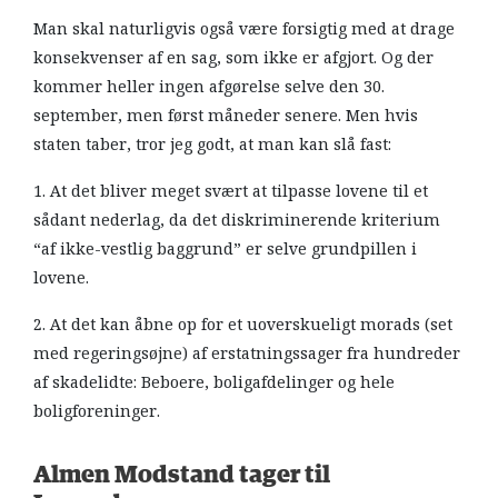
Man skal naturligvis også være forsigtig med at drage
konsekvenser af en sag, som ikke er afgjort. Og der
kommer heller ingen afgørelse selve den 30.
september, men først måneder senere. Men hvis
staten taber, tror jeg godt, at man kan slå fast:
1. At det bliver meget svært at tilpasse lovene til et
sådant nederlag, da det diskriminerende kriterium
“af ikke-vestlig baggrund” er selve grundpillen i
lovene.
2. At det kan åbne op for et uoverskueligt morads (set
med regeringsøjne) af erstatningssager fra hundreder
af skadelidte: Beboere, boligafdelinger og hele
boligforeninger.
Almen Modstand tager til