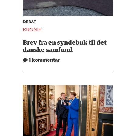
DEBAT
KRONIK
Brev fra en syndebuk til det
danske samfund
1 kommentar