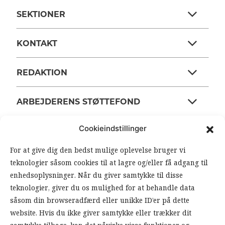
SEKTIONER
KONTAKT
REDAKTION
ARBEJDERENS STØTTEFOND
Cookieindstillinger
ANSVARSHAVENDE REDAKTØR
For at give dig den bedst mulige oplevelse bruger vi
teknologier såsom cookies til at lagre og/eller få adgang til
OM ARBEJDEREN
enhedsoplysninger. Når du giver samtykke til disse
teknologier, giver du os mulighed for at behandle data
RSS FEEDS
SOUNDCLOUD
såsom din browseradfærd eller unikke ID’er på dette
website. Hvis du ikke giver samtykke eller trækker dit