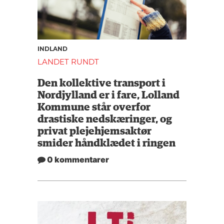
INDLAND
LANDET RUNDT
Den kollektive transport i
Nordjylland er i fare, Lolland
Kommune står overfor
drastiske nedskæringer, og
privat plejehjemsaktør
smider håndklædet i ringen
0 kommentarer