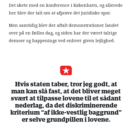
Det skete med en konference i København, og allerede
her blev der talt om at afprøve det juridiske spor.
Men samtidig blev der aftalt demonstrationer landet
over på en fælles dag, og siden har der været talrige
demoer og happenings ved enhver given lejlighed.
Hvis staten taber, tror jeg godt, at
man kan slå fast, at det bliver meget
svært at tilpasse lovene til et sådant
nederlag, da det diskriminerende
kriterium “af ikke-vestlig baggrund”
er selve grundpillen i lovene.