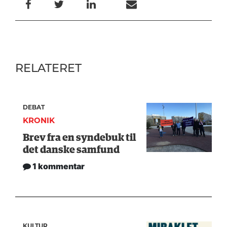
RELATERET
DEBAT
KRONIK
Brev fra en syndebuk til
det danske samfund
1 kommentar
KULTUR