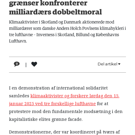
grænser konfronterer
LÆSER
milliardærs dobbeltmoral
TIL
LÆSER
Klimaaktivister i Skotland og Danmark aktionerede mod
milliardærer som danske Anders Holch Povlsens klimahykleri i
NAVNE
tre lufthavne – Inverness i Skotland, Billund og Københavns
Lufthavn.
HISTORIE
TEORI
|
Del artikel
0
OM
ARBEJDEREN
I en demonstration af international solidaritet
samledes
klimaaktivister og forskere lørdag den 15.
januar 2025 ved tre forskellige lufthavne
for at
protestere mod den fundamentale modsætning i den
kapitalistiske elites grønne facade.
Demonstrationerne, der var koordineret på tværs af