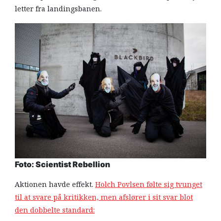
letter fra landingsbanen.
Foto: Scientist Rebellion
Aktionen havde effekt.
Holch Povlsen følte sig tvunget
til at svare på kritikken, men afslører i sit svar blot
den dobbelte standard: