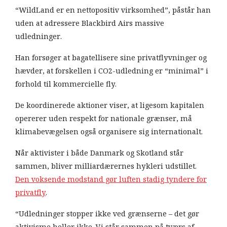
“WildLand er en nettopositiv virksomhed”, påstår han
uden at adressere Blackbird Airs massive
udledninger.
Han forsøger at bagatellisere sine privatflyvninger og
hævder, at forskellen i CO2-udledning er “minimal” i
forhold til kommercielle fly.
De koordinerede aktioner viser, at ligesom kapitalen
opererer uden respekt for nationale grænser, må
klimabevægelsen også organisere sig internationalt.
Når aktivister i både Danmark og Skotland står
sammen, bliver milliardærernes hykleri udstillet.
Den voksende modstand gør luften ​​​​​​​stadig tyndere for
privatfly
.
“Udledninger stopper ikke ved grænserne – det gør