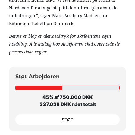
aktivisme heller ikke. Vi står sammen på tværs af
Nordsøen for at sige stop til den ultrariges absurde
udledninger”, siger Maja Parsberg Madsen fra
Extinction Rebellion Denmark. ​​​​​​​
Denne er blog er alene udtryk for skribentens egen
holdning. Alle indlæg hos Arbejderen skal overholde de
presseetiske regler.
Støt Arbejderen
45% af 750.000 DKK
337.028 DKK nået totalt
STØT