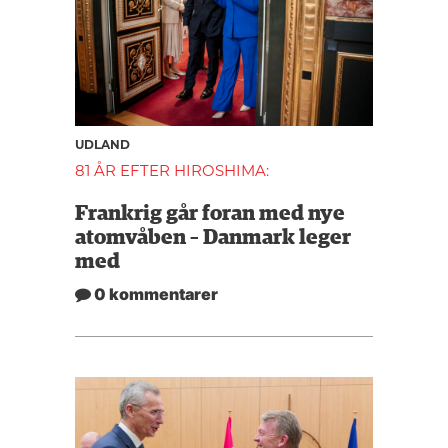
UDLAND
81 ÅR EFTER HIROSHIMA:
Frankrig går foran med nye
atomvåben – Danmark leger
med
0 kommentarer