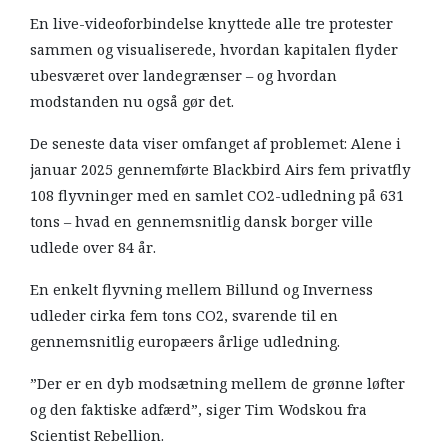
En live-videoforbindelse knyttede alle tre protester
sammen og visualiserede, hvordan kapitalen flyder
ubesværet over landegrænser – og hvordan
modstanden nu også gør det.
De seneste data viser omfanget af problemet: Alene i
januar 2025 gennemførte Blackbird Airs fem privatfly
108 flyvninger med en samlet CO2-udledning på 631
tons – hvad en gennemsnitlig dansk borger ville
udlede over 84 år.
En enkelt flyvning mellem Billund og Inverness
udleder cirka fem tons CO2, svarende til en
gennemsnitlig europæers årlige udledning.
​​​​​​​”Der er en dyb modsætning mellem de grønne løfter
og den faktiske adfærd”, siger Tim Wodskou fra
Scientist Rebellion.