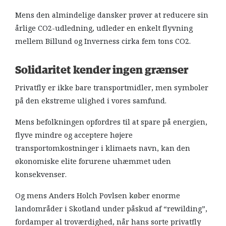
Mens den almindelige dansker prøver at reducere sin
årlige CO2-udledning, udleder en enkelt flyvning
mellem Billund og Inverness cirka fem tons CO2.​​​​​​​
Solidaritet kender ingen grænser
Privatfly er ikke bare transportmidler, men symboler
på den ekstreme ulighed i vores samfund.
Mens befolkningen opfordres til at spare på energien,
flyve mindre og acceptere højere
transportomkostninger i klimaets navn, kan den
økonomiske elite forurene uhæmmet uden
konsekvenser.
Og mens Anders Holch Povlsen køber enorme
landområder i Skotland under påskud af “rewilding”,
fordamper al troværdighed, når hans sorte privatfly