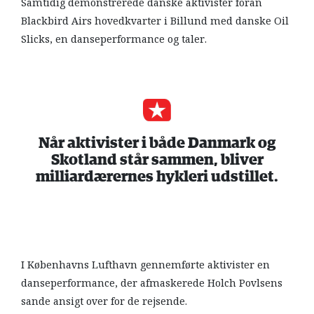
Samtidig demonstrerede danske aktivister foran
Blackbird Airs hovedkvarter i Billund med danske Oil
Slicks, en danseperformance og taler.
Når aktivister i både Danmark og
Skotland står sammen, bliver
milliardærernes hykleri udstillet.
I Københavns Lufthavn gennemførte aktivister en
danseperformance, der afmaskerede Holch Povlsens
sande ansigt over for de rejsende.