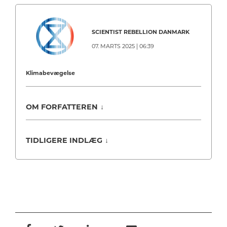
SCIENTIST REBELLION DANMARK
07. MARTS 2025 | 06:39
Klimabevægelse
OM FORFATTEREN
↓
TIDLIGERE INDLÆG
↓