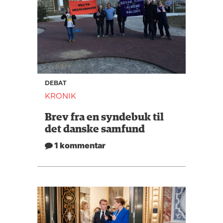
DEBAT
KRONIK
Brev fra en syndebuk til
det danske samfund
1 kommentar