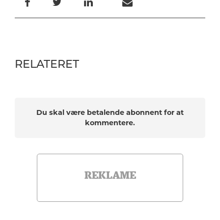
RELATERET
Du skal være betalende abonnent for at
kommentere.
REKLAME