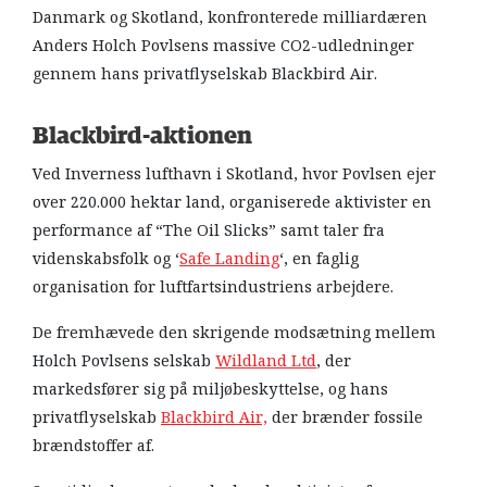
Danmark og Skotland, konfronterede milliardæren
Anders Holch Povlsens massive CO2-udledninger
gennem hans privatflyselskab Blackbird Air.
Blackbird-aktionen
Ved Inverness lufthavn i Skotland, hvor Povlsen ejer
over 220.000 hektar land, organiserede aktivister en
performance af “The Oil Slicks” samt taler fra
videnskabsfolk og ‘
Safe Landing
‘, en faglig
organisation for luftfartsindustriens arbejdere.
De fremhævede den skrigende modsætning mellem
Holch Povlsens selskab
Wildland Ltd
, der
markedsfører sig på miljøbeskyttelse, og hans
privatflyselskab
Blackbird Air,
der brænder fossile
brændstoffer af.