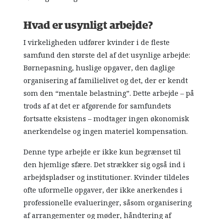
Hvad er usynligt arbejde?
I virkeligheden udfører kvinder i de fleste
samfund den største del af det usynlige arbejde:
Børnepasning, huslige opgaver, den daglige
organisering af familielivet og det, der er kendt
som den “mentale belastning”. Dette arbejde – på
trods af at det er afgørende for samfundets
fortsatte eksistens – modtager ingen økonomisk
anerkendelse og ingen materiel kompensation.
Denne type arbejde er ikke kun begrænset til
den hjemlige sfære. Det strækker sig også ind i
arbejdspladser og institutioner. Kvinder tildeles
ofte uformelle opgaver, der ikke anerkendes i
professionelle evalueringer, såsom organisering
af arrangementer og møder, håndtering af