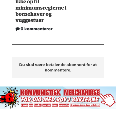
ikke op til
minimumsreglerne i
børnehaver og
vuggestuer
0 kommentarer
Du skal være betalende abonnent for at
kommentere.