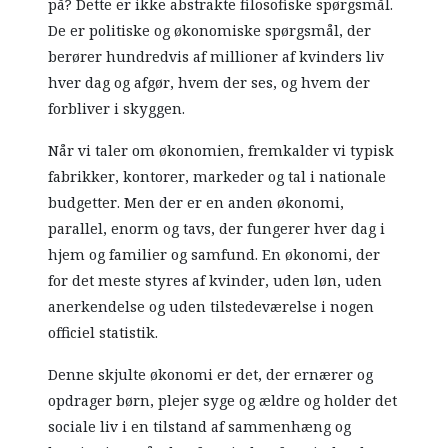
på? Dette er ikke abstrakte filosofiske spørgsmål.
De er politiske og økonomiske spørgsmål, der
berører hundredvis af millioner af kvinders liv
hver dag og afgør, hvem der ses, og hvem der
forbliver i skyggen.
Når vi taler om økonomien, fremkalder vi typisk
fabrikker, kontorer, markeder og tal i nationale
budgetter. Men der er en anden økonomi,
parallel, enorm og tavs, der fungerer hver dag i
hjem og familier og samfund. En økonomi, der
for det meste styres af kvinder, uden løn, uden
anerkendelse og uden tilstedeværelse i nogen
officiel statistik.
Denne skjulte økonomi er det, der ernærer og
opdrager børn, plejer syge og ældre og holder det
sociale liv i en tilstand af sammenhæng og