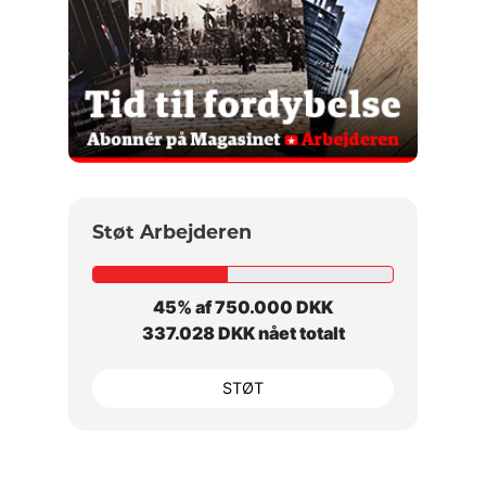
Støt Arbejderen
45% af 750.000 DKK
337.028 DKK nået totalt
STØT