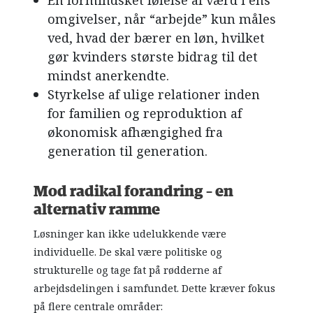
En formindsket følelse af værd i ens
omgivelser, når “arbejde” kun måles
ved, hvad der bærer en løn, hvilket
gør kvinders største bidrag til det
mindst anerkendte.
Styrkelse af ulige relationer inden
for familien og reproduktion af
økonomisk afhængighed fra
generation til generation.
Mod radikal forandring – en
alternativ ramme
Løsninger kan ikke udelukkende være
individuelle. De skal være politiske og
strukturelle og tage fat på rødderne af
arbejdsdelingen i samfundet. Dette kræver fokus
på flere centrale områder: