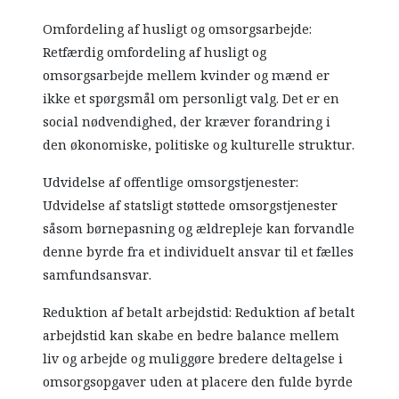
Omfordeling af husligt og omsorgsarbejde:
Retfærdig omfordeling af husligt og
omsorgsarbejde mellem kvinder og mænd er
ikke et spørgsmål om personligt valg. Det er en
social nødvendighed, der kræver forandring i
den økonomiske, politiske og kulturelle struktur.
Udvidelse af offentlige omsorgstjenester:
Udvidelse af statsligt støttede omsorgstjenester
såsom børnepasning og ældrepleje kan forvandle
denne byrde fra et individuelt ansvar til et fælles
samfundsansvar.
Reduktion af betalt arbejdstid: Reduktion af betalt
arbejdstid kan skabe en bedre balance mellem
liv og arbejde og muliggøre bredere deltagelse i
omsorgsopgaver uden at placere den fulde byrde