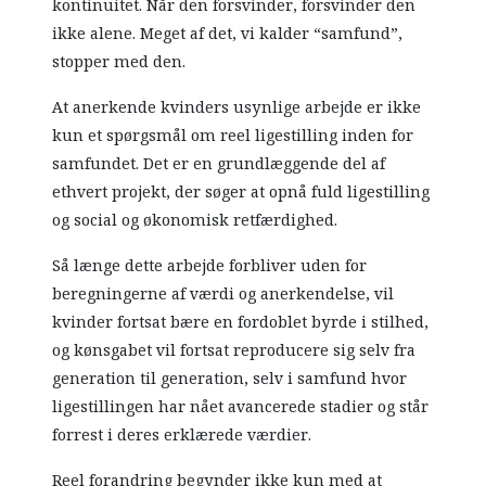
kontinuitet. Når den forsvinder, forsvinder den
ikke alene. Meget af det, vi kalder “samfund”,
stopper med den.
At anerkende kvinders usynlige arbejde er ikke
kun et spørgsmål om reel ligestilling inden for
samfundet. Det er en grundlæggende del af
ethvert projekt, der søger at opnå fuld ligestilling
og social og økonomisk retfærdighed.
Så længe dette arbejde forbliver uden for
beregningerne af værdi og anerkendelse, vil
kvinder fortsat bære en fordoblet byrde i stilhed,
og kønsgabet vil fortsat reproducere sig selv fra
generation til generation, selv i samfund hvor
ligestillingen har nået avancerede stadier og står
forrest i deres erklærede værdier.
Reel forandring begynder ikke kun med at