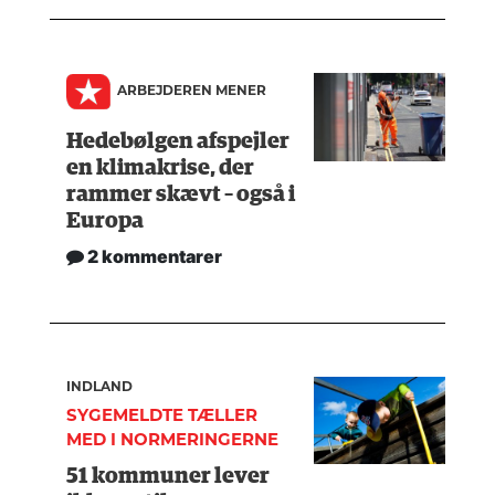
ARBEJDEREN MENER
Hedebølgen afspejler
en klimakrise, der
rammer skævt – også i
Europa
2 kommentarer
INDLAND
SYGEMELDTE TÆLLER
MED I NORMERINGERNE
51 kommuner lever