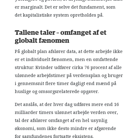
er marginalt. Det er selve det fundament, som
det kapitalistiske system opretholdes på.
Tallene taler – omfanget af et
globalt fænomen
På globalt plan afslører data, at dette arbejde ikke
er et individuelt fænomen, men en omfattende
struktur: Kvinder udfører cirka 76 procent af alle
ulønnede arbejdstimer på verdensplan og bruger
i gennemsnit flere timer dagligt end mænd på
huslige og omsorgsrelaterede opgaver.
Det anslås, at der hver dag udføres mere end 16
milliarder timers ulønnet arbejde verden over,
tal der afslører omfanget af en hel usynlig
økonomi, som ikke desto mindre er afgørende
for samfundenes fortsatte eksistens.