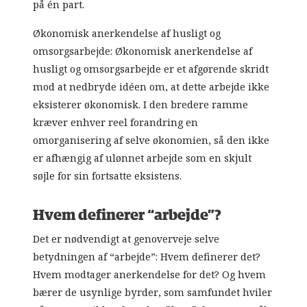
på én part.
Økonomisk anerkendelse af husligt og
omsorgsarbejde: Økonomisk anerkendelse af
husligt og omsorgsarbejde er et afgørende skridt
mod at nedbryde idéen om, at dette arbejde ikke
eksisterer økonomisk. I den bredere ramme
kræver enhver reel forandring en
omorganisering af selve økonomien, så den ikke
er afhængig af ulønnet arbejde som en skjult
søjle for sin fortsatte eksistens.
Hvem definerer “arbejde”?
Det er nødvendigt at genoverveje selve
betydningen af “arbejde”: Hvem definerer det?
Hvem modtager anerkendelse for det? Og hvem
bærer de usynlige byrder, som samfundet hviler