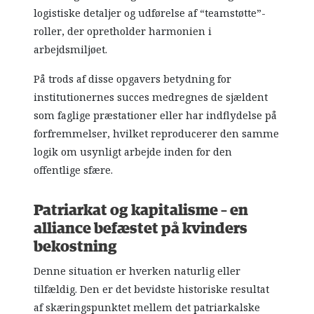
logistiske detaljer og udførelse af “teamstøtte”-
roller, der opretholder harmonien i
arbejdsmiljøet.
På trods af disse opgavers betydning for
institutionernes succes medregnes de sjældent
som faglige præstationer eller har indflydelse på
forfremmelser, hvilket reproducerer den samme
logik om usynligt arbejde inden for den
offentlige sfære.
Patriarkat og kapitalisme – en
alliance befæstet på kvinders
bekostning
Denne situation er hverken naturlig eller
tilfældig. Den er det bevidste historiske resultat
af skæringspunktet mellem det patriarkalske