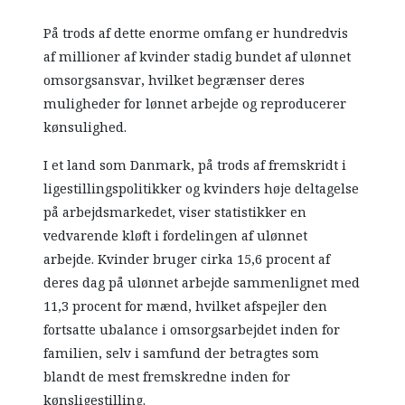
På trods af dette enorme omfang er hundredvis
af millioner af kvinder stadig bundet af ulønnet
omsorgsansvar, hvilket begrænser deres
muligheder for lønnet arbejde og reproducerer
kønsulighed.
I et land som Danmark, på trods af fremskridt i
ligestillingspolitikker og kvinders høje deltagelse
på arbejdsmarkedet, viser statistikker en
vedvarende kløft i fordelingen af ulønnet
arbejde. Kvinder bruger cirka 15,6 procent af
deres dag på ulønnet arbejde sammenlignet med
11,3 procent for mænd, hvilket afspejler den
fortsatte ubalance i omsorgsarbejdet inden for
familien, selv i samfund der betragtes som
blandt de mest fremskredne inden for
kønsligestilling.