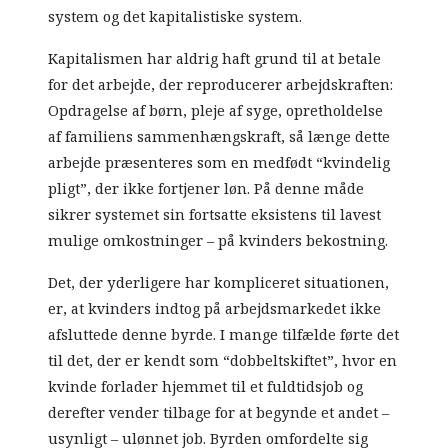
system og det kapitalistiske system.
Kapitalismen har aldrig haft grund til at betale
for det arbejde, der reproducerer arbejdskraften:
Opdragelse af børn, pleje af syge, opretholdelse
af familiens sammenhængskraft, så længe dette
arbejde præsenteres som en medfødt “kvindelig
pligt”, der ikke fortjener løn. På denne måde
sikrer systemet sin fortsatte eksistens til lavest
mulige omkostninger – på kvinders bekostning.
Det, der yderligere har kompliceret situationen,
er, at kvinders indtog på arbejdsmarkedet ikke
afsluttede denne byrde. I mange tilfælde førte det
til det, der er kendt som “dobbeltskiftet”, hvor en
kvinde forlader hjemmet til et fuldtidsjob og
derefter vender tilbage for at begynde et andet –
usynligt – ulønnet job. Byrden omfordelte sig