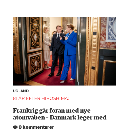
UDLAND
81 ÅR EFTER HIROSHIMA:
Frankrig går foran med nye
atomvåben – Danmark leger med
0 kommentarer