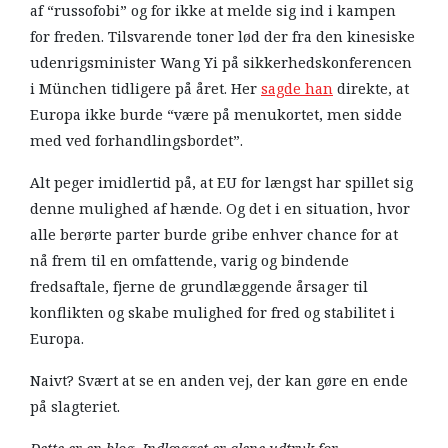
af “russofobi” og for ikke at melde sig ind i kampen
for freden. Tilsvarende toner lød der fra den kinesiske
udenrigsminister Wang Yi på sikkerhedskonferencen
i München tidligere på året. Her
sagde han
direkte, at
Europa ikke burde “være på menukortet, men sidde
med ved forhandlingsbordet”.
Alt peger imidlertid på, at EU for længst har spillet sig
denne mulighed af hænde. Og det i en situation, hvor
alle berørte parter burde gribe enhver chance for at
nå frem til en omfattende, varig og bindende
fredsaftale, fjerne de grundlæggende årsager til
konflikten og skabe mulighed for fred og stabilitet i
Europa.
Naivt? Svært at se en anden vej, der kan gøre en ende
på slagteriet.