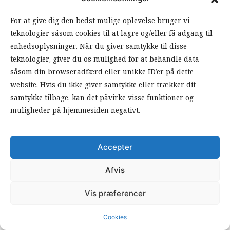
For at give dig den bedst mulige oplevelse bruger vi
teknologier såsom cookies til at lagre og/eller få adgang til
enhedsoplysninger. Når du giver samtykke til disse
teknologier, giver du os mulighed for at behandle data
såsom din browseradfærd eller unikke ID’er på dette
KULTUR
website. Hvis du ikke giver samtykke eller trækker dit
ANMELDELSE
samtykke tilbage, kan det påvirke visse funktioner og
muligheder på hjemmesiden negativt.
Sproget som magtmiddel
1 kommentar
Accepter
Afvis
Vis præferencer
Cookies