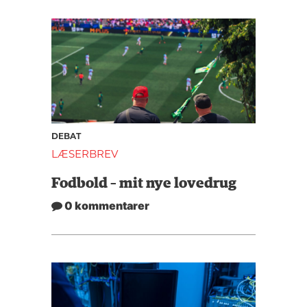
DEBAT
LÆSERBREV
Fodbold – mit nye lovedrug
0 kommentarer