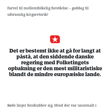
Farvel til mellemfolkelig forståelse – goddag til
uforsonlig krigsretorik!
Det er bestemt ikke at gå for langt at
påstå, at den siddende danske
regering med Folketingets
opbakning er den mest militaristiske
blandt de mindre europæiske lande.
Røde linjer forskubber sig. Hvad der var unormalt i