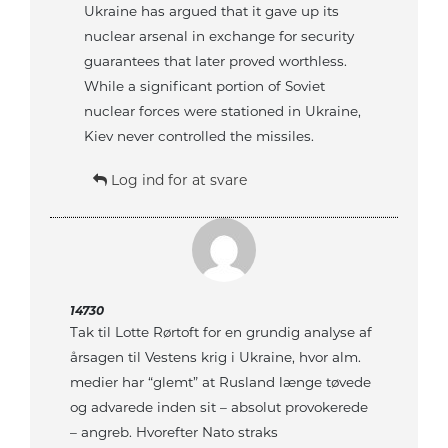
Ukraine has argued that it gave up its
nuclear arsenal in exchange for security
guarantees that later proved worthless.
While a significant portion of Soviet
nuclear forces were stationed in Ukraine,
Kiev never controlled the missiles.
Log ind for at svare
14730
Tak til Lotte Rørtoft for en grundig analyse af
årsagen til Vestens krig i Ukraine, hvor alm.
medier har “glemt” at Rusland længe tøvede
og advarede inden sit – absolut provokerede
– angreb. Hvorefter Nato straks