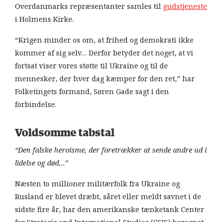
Overdanmarks repræsentanter samles til
gudstjeneste
i Holmens Kirke.
“Krigen minder os om, at frihed og demokrati ikke
kommer af sig selv… Derfor betyder det noget, at vi
fortsat viser vores støtte til Ukraine og til de
mennesker, der hver dag kæmper for den ret,” har
Folketingets formand, Søren Gade sagt i den
forbindelse.
Voldsomme tabstal
“Den falske heroisme, der foretrækker at sende andre ud i
lidelse og død…”
Næsten to millioner militærfolk fra Ukraine og
Rusland er blevet dræbt, såret eller meldt savnet i de
sidste fire år, har den amerikanske tænketank Center