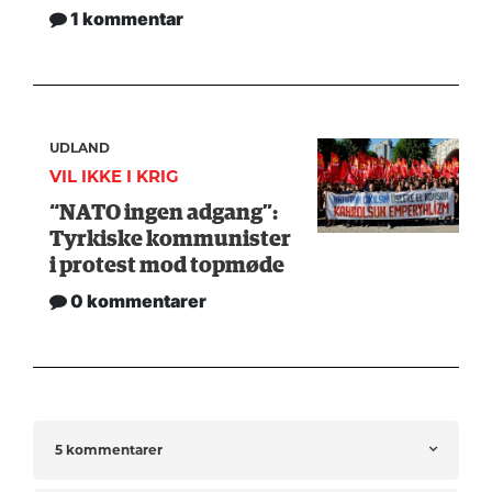
1 kommentar
UDLAND
VIL IKKE I KRIG
“NATO ingen adgang”:
Tyrkiske kommunister
i protest mod topmøde
0 kommentarer
5 kommentarer