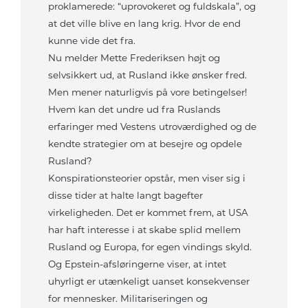
proklamerede: “uprovokeret og fuldskala”, og
at det ville blive en lang krig. Hvor de end
kunne vide det fra.
Nu melder Mette Frederiksen højt og
selvsikkert ud, at Rusland ikke ønsker fred.
Men mener naturligvis på vore betingelser!
Hvem kan det undre ud fra Ruslands
erfaringer med Vestens utroværdighed og de
kendte strategier om at besejre og opdele
Rusland?
Konspirationsteorier opstår, men viser sig i
disse tider at halte langt bagefter
virkeligheden. Det er kommet frem, at USA
har haft interesse i at skabe splid mellem
Rusland og Europa, for egen vindings skyld.
Og Epstein-afsløringerne viser, at intet
uhyrligt er utænkeligt uanset konsekvenser
for mennesker. Militariseringen og