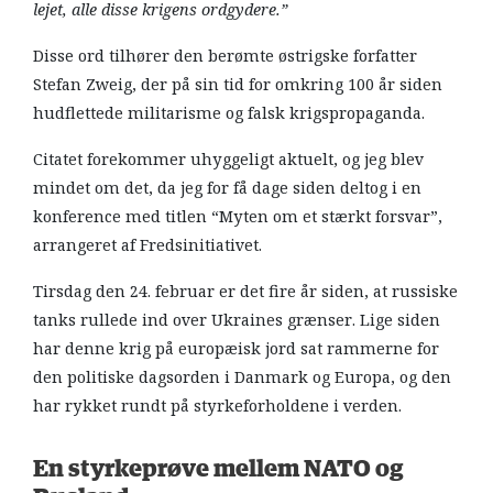
lejet, alle disse krigens ordgydere.”
Disse ord tilhører den berømte østrigske forfatter
Stefan Zweig, der på sin tid for omkring 100 år siden
hudflettede militarisme og falsk krigspropaganda.
Citatet forekommer uhyggeligt aktuelt, og jeg blev
mindet om det, da jeg for få dage siden deltog i en
konference med titlen “Myten om et stærkt forsvar”,
arrangeret af Fredsinitiativet.
Tirsdag den 24. februar er det fire år siden, at russiske
tanks rullede ind over Ukraines grænser. Lige siden
har denne krig på europæisk jord sat rammerne for
den politiske dagsorden i Danmark og Europa, og den
har rykket rundt på styrkeforholdene i verden.
En styrkeprøve mellem NATO og