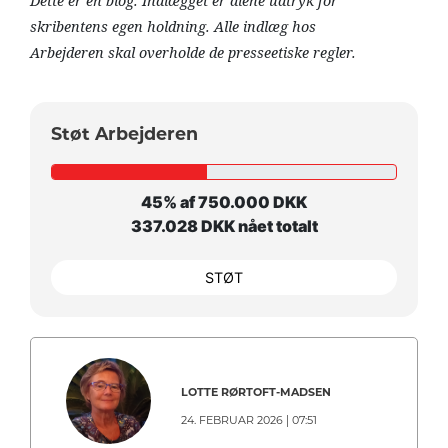
Dette er en blog. Indlægget er alene udtryk for
skribentens egen holdning. Alle indlæg hos
Arbejderen skal overholde de presseetiske regler.
Støt Arbejderen
45% af 750.000 DKK
337.028 DKK nået totalt
STØT
LOTTE RØRTOFT-MADSEN
24. FEBRUAR 2026 | 07:51