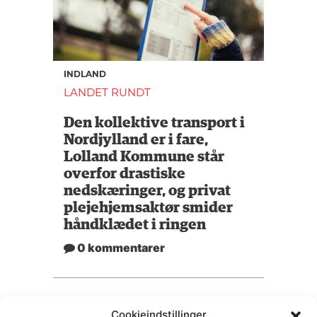
INDLAND
LANDET RUNDT
Den kollektive transport i
Nordjylland er i fare,
Lolland Kommune står
overfor drastiske
nedskæringer, og privat
plejehjemsaktør smider
håndklædet i ringen
0 kommentarer
Cookieindstillinger