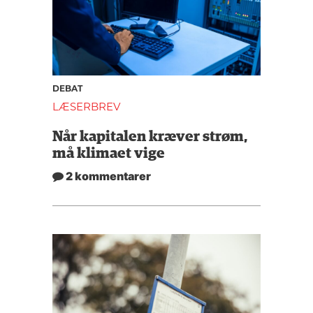
DEBAT
LÆSERBREV
Når kapitalen kræver strøm,
må klimaet vige
2 kommentarer