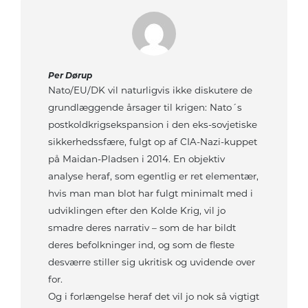
Per Dørup
Nato/EU/DK vil naturligvis ikke diskutere de
grundlæggende årsager til krigen: Nato´s
postkoldkrigsekspansion i den eks-sovjetiske
sikkerhedssfære, fulgt op af CIA-Nazi-kuppet
på Maidan-Pladsen i 2014. En objektiv
analyse heraf, som egentlig er ret elementær,
hvis man man blot har fulgt minimalt med i
udviklingen efter den Kolde Krig, vil jo
smadre deres narrativ – som de har bildt
deres befolkninger ind, og som de fleste
desværre stiller sig ukritisk og uvidende over
for.
Og i forlængelse heraf det vil jo nok så vigtigt