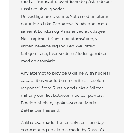
med at fremsætte uverificerede påstande om
russiske uhyrligheder.
De vestlige pro-Ukraine/Nato medier citerer
naturligvis ikke Zahharova´s påstand, men
såfremt London og Paris er ved at udstyre
Nazi-regimet i Kiev med atomvåben, vil
krigen bevæge sig ind i en kvalitativt
farligere fase, hvor Vesten således gambler
med en atomkrig.
Any attempt to provide Ukraine with nuclear
capabilities would be met with a “resolute
response” from Russia and risks a “direct
military conflict between nuclear powers,”
Foreign Ministry spokeswoman Maria
Zakharova has said.
Zakharova made the remarks on Tuesday,
commenting on claims made by Russia’s