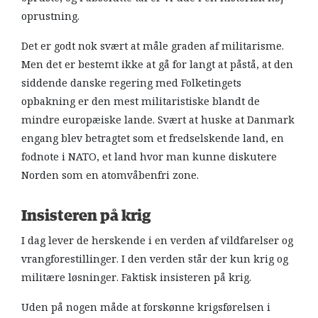
oprustning.
Det er godt nok svært at måle graden af militarisme.
Men det er bestemt ikke at gå for langt at påstå, at den
siddende danske regering med Folketingets
opbakning er den mest militaristiske blandt de
mindre europæiske lande. Svært at huske at Danmark
engang blev betragtet som et fredselskende land, en
fodnote i NATO, et land hvor man kunne diskutere
Norden som en atomvåbenfri zone.
Insisteren på krig
I dag lever de herskende i en verden af vildfarelser og
vrangforestillinger. I den verden står der kun krig og
militære løsninger. Faktisk insisteren på krig.
Uden på nogen måde at forskønne krigsførelsen i