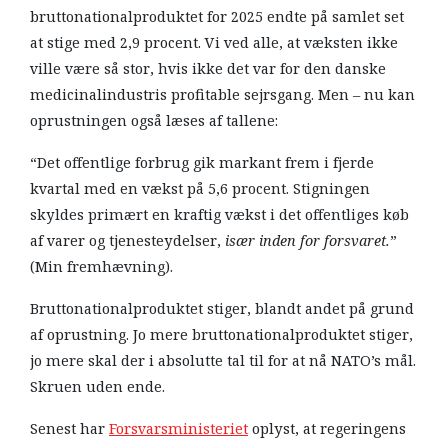
bruttonationalproduktet for 2025 endte på samlet set
at stige med 2,9 procent. Vi ved alle, at væksten ikke
ville være så stor, hvis ikke det var for den danske
medicinalindustris profitable sejrsgang. Men – nu kan
oprustningen også læses af tallene:
“Det offentlige forbrug gik markant frem i fjerde
kvartal med en vækst på 5,6 procent. Stigningen
skyldes primært en kraftig vækst i det offentliges køb
af varer og tjenesteydelser,
især inden for forsvaret.
”
(Min fremhævning).
Bruttonationalproduktet stiger, blandt andet på grund
af oprustning. Jo mere bruttonationalproduktet stiger,
jo mere skal der i absolutte tal til for at nå NATO’s mål.
Skruen uden ende.
Senest har
Forsvarsministeriet
oplyst, at regeringens