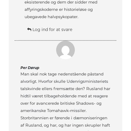
eksisterende og dem der sidder med
affyringskoderne er historieløse og
ubegavede halvpsykopater.
Log ind for at svare
Per Dørup
Man skal nok tage nedenstående påstand
alvorligt. Hvorfor skulle Udenrigsministeriets
talskvinde ellers fremsætte den? Rusland har
hidtil været tilbageholdende med at reagere
over for avancerede britiske Shadows- og
amerikanske Tomahawk-missiler.
Storbritannien er førende i dæmoniseringen
af Rusland, og har, og har ingen skrupler haft