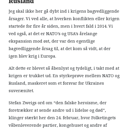
Rusland
Jeg skal ikke her gå dybt ind i krigens bagvedliggende
årsager. Vi ved alle, at hverken konflikten eller krigen
startede for fire år siden, men i hvert fald i 2014. Vi
ved også, at det er NATO’s og USA’s årelange
ekspansion mod øst, der var den egentlige
bagvedliggende årsag til, at det kom så vidt, at der
igen blev krig i Europa.
Alt dette er blevet så åbenlyst og tydeligt, i takt med at
krigen er trukket ud. En styrkeprøve mellem NATO og
Rusland, maskeret som et forsvar for Ukraines
suverænitet.
Stefan Zweigs ord om “den falske heroisme, der
foretrækker at sende andre ud i lidelse og død”,
klinger stærkt her den 24. februar, hvor Folketingets
våbenleverende partier, kongehuset og andre af