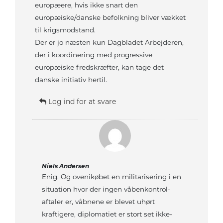
europæere, hvis ikke snart den
europæiske/danske befolkning bliver vækket
til krigsmodstand.
Der er jo næsten kun Dagbladet Arbejderen,
der i koordinering med progressive
europæiske fredskræfter, kan tage det
danske initiativ hertil.
Log ind for at svare
Niels Andersen
Enig. Og ovenikøbet en militarisering i en
situation hvor der ingen våbenkontrol-
aftaler er, våbnene er blevet uhørt
kraftigere, diplomatiet er stort set ikke‐