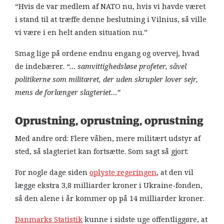
“Hvis de var medlem af NATO nu, hvis vi havde været
i stand til at træffe denne beslutning i Vilnius, så ville
vi være i en helt anden situation nu.”
Smag lige på ordene endnu engang og overvej, hvad
de indebærer.
“… samvittighedsløse profeter, såvel
politikerne som militæret, der uden skrupler lover sejr,
mens de forlænger slagteriet…”
Oprustning, oprustning, oprustning
Med andre ord: Flere våben, mere militært udstyr af
sted, så slagteriet kan fortsætte. Som sagt så gjort:
For nogle dage siden
oplyste regeringen
, at den vil
lægge ekstra 3,8 milliarder kroner i Ukraine-fonden,
så den alene i år kommer op på 14 milliarder kroner.
Danmarks Statistik
kunne i sidste uge offentliggøre, at