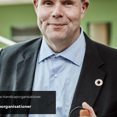
ke Handicaporganisationer.
organisationer