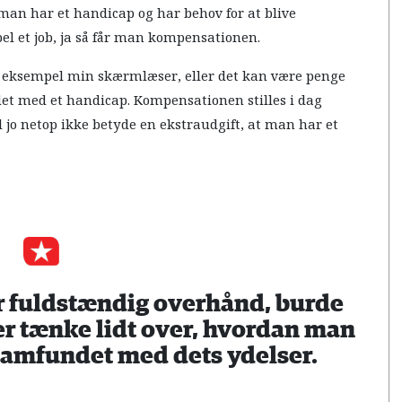
man har et handicap og har behov for at blive
el et job, ja så får man kompensationen.
r eksempel min skærmlæser, eller det kan være penge
det med et handicap. Kompensationen stilles i dag
al jo netop ikke betyde en ekstraudgift, at man har et
r fuldstændig overhånd, burde
r tænke lidt over, hvordan man
ssamfundet med dets ydelser.