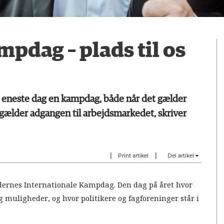
pdag – plads til os
eneste dag en kampdag, både når det gælder
 gælder adgangen til arbejdsmarkedet, skriver
|
|
Print artikel
Del artikel
jdernes Internationale Kampdag. Den dag på året hvor
 muligheder, og hvor politikere og fagforeninger står i