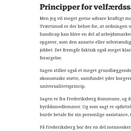
Principper for velfærd
Men jeg vil meget gerne advare kraftigt mo
Tværtimod er der behov for, at ordningen 
handicap kan blive en del af arbejdsmarkede
opgaver, som den ansatte eller selvstændig
jobbet. Det fremgår faktisk også meget klar
forargelse.
Sagen stiller også et meget grundlæggend
økonomiske støtte, samfundet yder borgerne
universalitetsprincip.
Sagen er fra Frederiksberg Kommune, og de
byrådsmedlemmer. Og som sagt er opfattel
burde betale for sin personlige assistance,
På Frederiksberg bor der en del mennesker