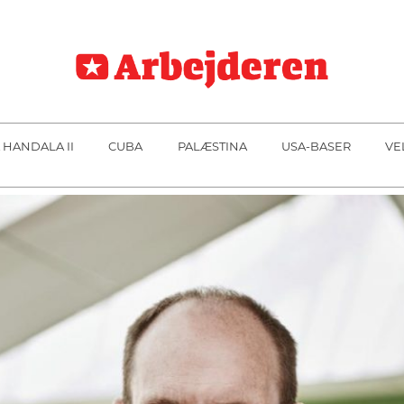
 HANDALA II
CUBA
PALÆSTINA
USA-BASER
VE