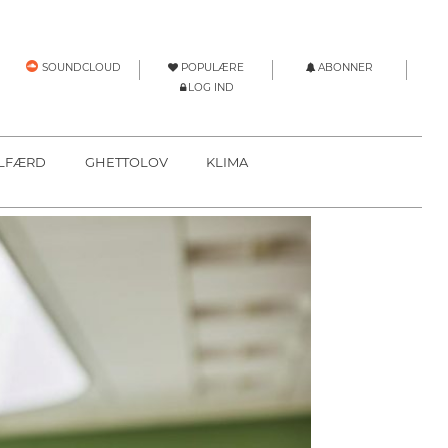
POPULÆRE
ABONNER
SOUNDCLOUD
LOG IND
LFÆRD
GHETTOLOV
KLIMA