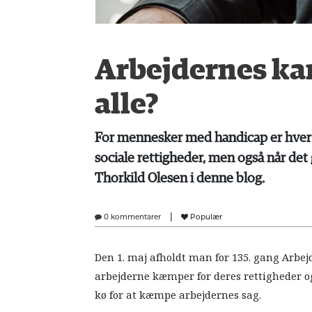
Arbejdernes kam
alle?
For mennesker med handicap er hver 
sociale rettigheder, men også når det
Thorkild Olesen i denne blog.
|
0 kommentarer
Populær
Den 1. maj afholdt man for 135. gang Arbe
arbejderne kæmper for deres rettigheder og
kø for at kæmpe arbejdernes sag.