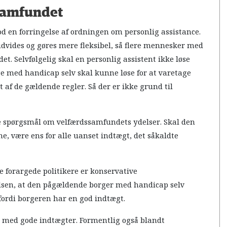
ssamfundet
d en forringelse af ordningen om personlig assistance.
udvides og gøres mere fleksibel, så flere mennesker med
t. Selvfølgelig skal en personlig assistent ikke løse
e med handicap selv skal kunne løse for at varetage
t af de gældende regler. Så der er ikke grund til
e spørgsmål om velfærdssamfundets ydelser. Skal den
, være ens for alle uanset indtægt, det såkaldte
 forargede politikere er konservative
sen, at den pågældende borger med handicap selv
 fordi borgeren har en god indtægt.
 med gode indtægter. Formentlig også blandt