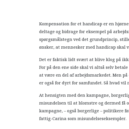
Kompensation for et handicap er en hjørn
deltage og bidrage for eksempel på arbejds
spørgsmålstegn ved det grundprincip, sti
ønsker, at mennesker med handicap skal v
Det er faktisk lidt svært at blive klog på i
For på den ene side skal vi altså selv bet
at være en del af arbejdsmarkedet. Men på d
er også for dyrt for samfundet. Så hvad vil
At hensigten med den kampagne, borgerlige 
misundelsen til at blomstre og dermed få 
kampagne, – også borgerlige – politikere 
fattig-Carina som misundelseseksempler.