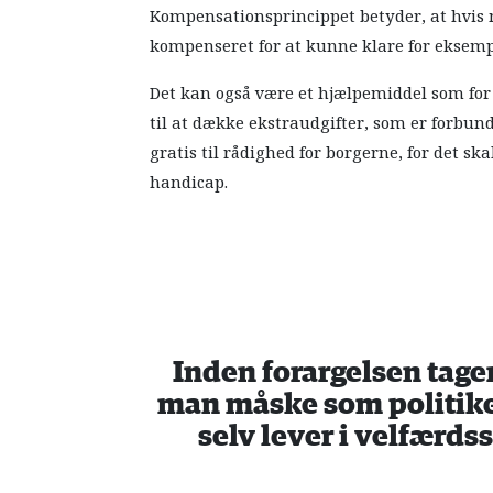
Kompensationsprincippet betyder, at hvis 
kompenseret for at kunne klare for eksemp
Det kan også være et hjælpemiddel som fo
til at dække ekstraudgifter, som er forbun
gratis til rådighed for borgerne, for det sk
handicap.
Inden forargelsen tage
man måske som politike
selv lever i velfærd