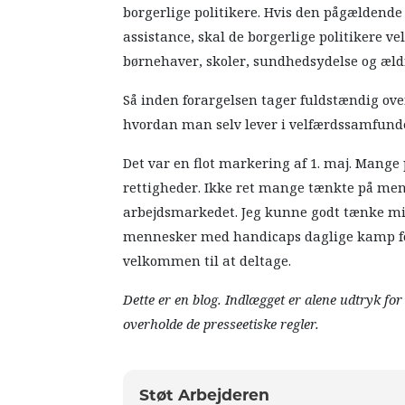
borgerlige politikere. Hvis den pågældende
assistance, skal de borgerlige politikere ve
børnehaver, skoler, sundhedsydelse og ældr
Så inden forargelsen tager fuldstændig ov
hvordan man selv lever i velfærdssamfunde
Det var en flot markering af 1. maj. Mange 
rettigheder. Ikke ret mange tænkte på men
arbejdsmarkedet. Jeg kunne godt tænke mig
mennesker med handicaps daglige kamp for 
velkommen til at deltage.
Dette er en blog. Indlægget er alene udtryk fo
overholde de presseetiske regler.
Støt Arbejderen