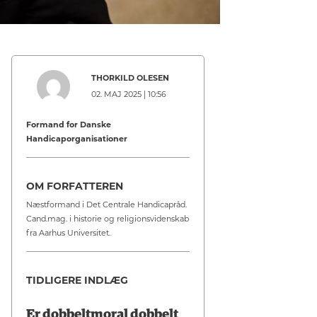
THORKILD OLESEN
02. MAJ 2025 | 10:56
Formand for Danske
Handicaporganisationer
OM FORFATTEREN
Næstformand i Det Centrale Handicapråd.
Cand.mag. i historie og religionsvidenskab
fra Aarhus Universitet.
TIDLIGERE INDLÆG
Er dobbeltmoral dobbelt