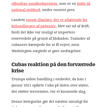
offentlige sundhedssystem
, som er en
kilde til
national stolthed
, under enormt pres.
Landets
eneste iltanlæg, der er afgørende for
behandlingen af patienter
, blev sat ud af drift,
fordi det ikke var muligt at importere
reservedele på grund af blokaden. Tusinder af
cubanere kæmpede for at få vejret, men
Washington nægtede at gøre undtagelser.
Cubas reaktion på den forværrede
krise
Trumps sidste handling i embedet, da han i
januar 2021 opførte Cuba på listen over stater,
der støtter terrorisme, var et knusende slag.
Denne betegnelse gør det næsten umuligt for