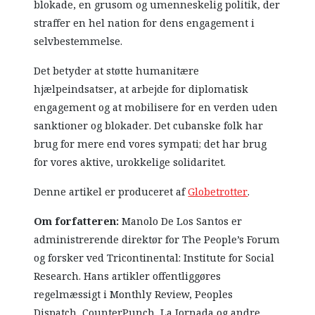
blokade, en grusom og umenneskelig politik, der
straffer en hel nation for dens engagement i
selvbestemmelse.
Det betyder at støtte humanitære
hjælpeindsatser, at arbejde for diplomatisk
engagement og at mobilisere for en verden uden
sanktioner og blokader. Det cubanske folk har
brug for mere end vores sympati; det har brug
for vores aktive, urokkelige solidaritet.
Denne artikel er produceret af
Globetrotter
.
Om forfatteren:
Manolo De Los Santos er
administrerende direktør for The People’s Forum
og forsker ved Tricontinental: Institute for Social
Research. Hans artikler offentliggøres
regelmæssigt i Monthly Review, Peoples
Dispatch, CounterPunch, La Jornada og andre