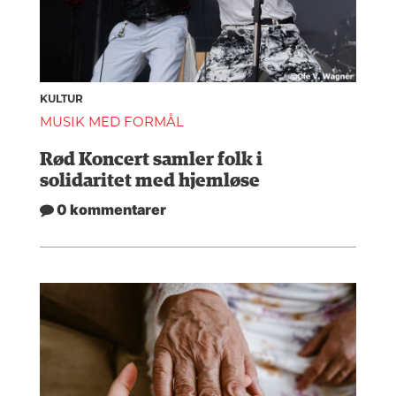
KULTUR
MUSIK MED FORMÅL
Rød Koncert samler folk i
solidaritet med hjemløse
0 kommentarer