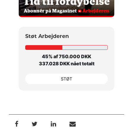
Støt Arbejderen
45% af 750.000 DKK
337.028 DKK nået totalt
STØT