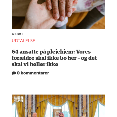
DEBAT
UDTALELSE
64 ansatte på plejehjem: Vores
forældre skal ikke bo her – og det
skal vi heller ikke
0 kommentarer