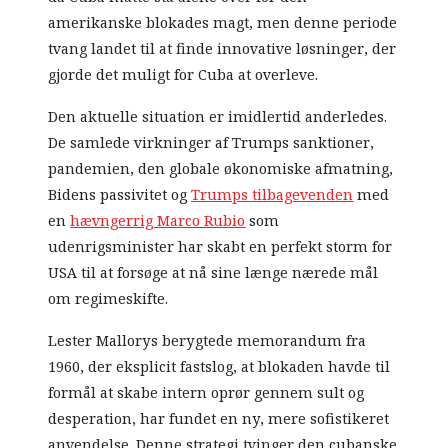
amerikanske blokades magt, men denne periode
tvang landet til at finde innovative løsninger, der
gjorde det muligt for Cuba at overleve.
Den aktuelle situation er imidlertid anderledes.
De samlede virkninger af Trumps sanktioner,
pandemien, den globale økonomiske afmatning,
Bidens passivitet og
Trumps tilbagevenden
med
en
hævngerrig Marco Rubio
som
udenrigsminister har skabt en perfekt storm for
USA til at forsøge at nå sine længe nærede mål
om regimeskifte.
Lester Mallorys berygtede memorandum fra
1960, der eksplicit fastslog, at blokaden havde til
formål at skabe intern oprør gennem sult og
desperation, har fundet en ny, mere sofistikeret
anvendelse. Denne strategi tvinger den cubanske