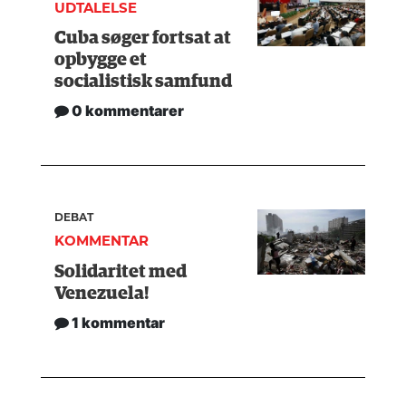
UDTALELSE
Cuba søger fortsat at
opbygge et
socialistisk samfund
0 kommentarer
DEBAT
KOMMENTAR
Solidaritet med
Venezuela!
1 kommentar