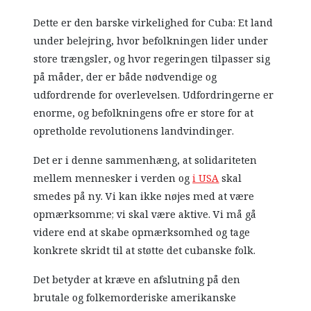
Dette er den barske virkelighed for Cuba: Et land
under belejring, hvor befolkningen lider under
store trængsler, og hvor regeringen tilpasser sig
på måder, der er både nødvendige og
udfordrende for overlevelsen. Udfordringerne er
enorme, og befolkningens ofre er store for at
opretholde revolutionens landvindinger.
Det er i denne sammenhæng, at solidariteten
mellem mennesker i verden og
i USA
skal
smedes på ny. Vi kan ikke nøjes med at være
opmærksomme; vi skal være aktive. Vi må gå
videre end at skabe opmærksomhed og tage
konkrete skridt til at støtte det cubanske folk.
Det betyder at kræve en afslutning på den
brutale og folkemorderiske amerikanske