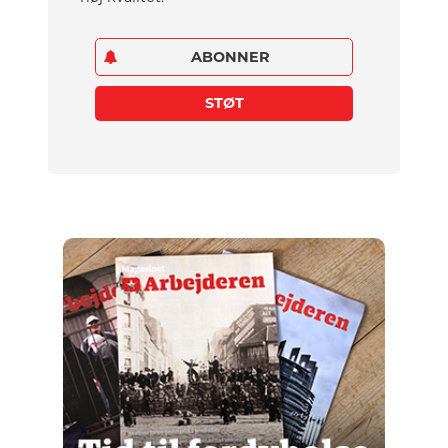
ABONNER
STØT