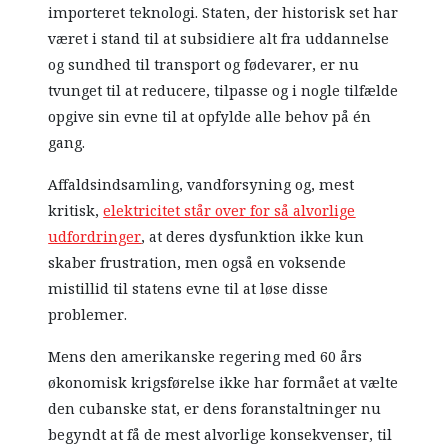
importeret teknologi. Staten, der historisk set har
været i stand til at subsidiere alt fra uddannelse
og sundhed til transport og fødevarer, er nu
tvunget til at reducere, tilpasse og i nogle tilfælde
opgive sin evne til at opfylde alle behov på én
gang.
Affaldsindsamling, vandforsyning og, mest
kritisk,
elektricitet står over for så alvorlige
udfordringer
, at deres dysfunktion ikke kun
skaber frustration, men også en voksende
mistillid til statens evne til at løse disse
problemer.
Mens den amerikanske regering med 60 års
økonomisk krigsførelse ikke har formået at vælte
den cubanske stat, er dens foranstaltninger nu
begyndt at få de mest alvorlige konsekvenser, til