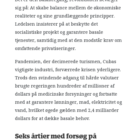
sig på: At skabe balance mellem de økonomiske
realiteter og sine grundlæggende principper.
Ledelsen insisterer på at beskytte det
socialistiske projekt og garantere basale
tjenester, samtidig med at den modstår krav om
omfattende privatiseringer.
Pandemien, der decimerede turismen, Cubas
vigtigste industri, forværrede krisen yderligere.
Trods den svindende adgang til hårde valutaer
brugte regeringen hundreder af millioner af
dollars på medicinske forsyninger og fortsatte
med at garantere lønninger, mad, elektricitet og
vand, hvilket øgede gælden med 2,4 milliarder
dollars for at dække basale behov.
Seks årtier med forsøg på