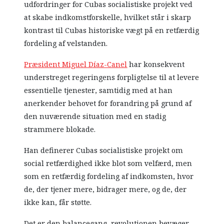
udfordringer for Cubas socialistiske projekt ved
at skabe indkomstforskelle, hvilket står i skarp
kontrast til Cubas historiske vægt på en retfærdig
fordeling af velstanden.
Præsident Miguel Díaz-Canel
har konsekvent
understreget regeringens forpligtelse til at levere
essentielle tjenester, samtidig med at han
anerkender behovet for forandring på grund af
den nuværende situation med en stadig
strammere blokade.
Han definerer Cubas socialistiske projekt om
social retfærdighed ikke blot som velfærd, men
som en retfærdig fordeling af indkomsten, hvor
de, der tjener mere, bidrager mere, og de, der
ikke kan, får støtte.
Det er den balancegang, revolutionen bevæger