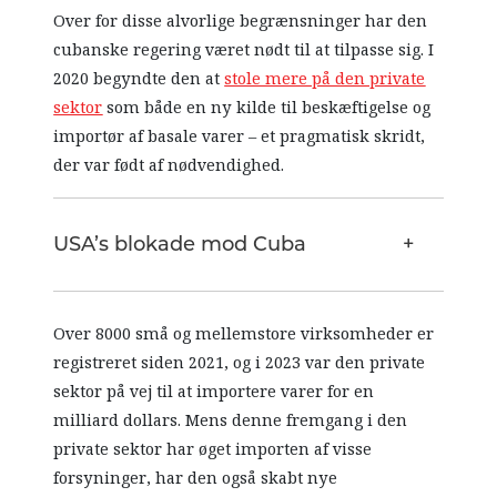
Over for disse alvorlige begrænsninger har den
cubanske regering været nødt til at tilpasse sig. I
2020 begyndte den at
stole mere på den private
sektor
som både en ny kilde til beskæftigelse og
importør af basale varer – et pragmatisk skridt,
der var født af nødvendighed.
USA’s blokade mod Cuba
Over 8000 små og mellemstore virksomheder er
registreret siden 2021, og i 2023 var den private
sektor på vej til at importere varer for en
milliard dollars. Mens denne fremgang i den
private sektor har øget importen af visse
forsyninger, har den også skabt nye