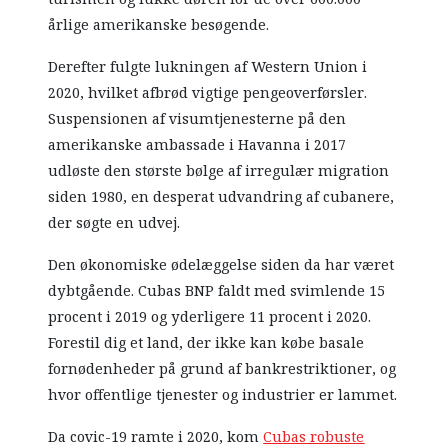
årlige amerikanske besøgende.
Derefter fulgte lukningen af Western Union i
2020, hvilket afbrød vigtige pengeoverførsler.
Suspensionen af visumtjenesterne på den
amerikanske ambassade i Havanna i 2017
udløste den største bølge af irregulær migration
siden 1980, en desperat udvandring af cubanere,
der søgte en udvej.
Den økonomiske ødelæggelse siden da har været
dybtgående. Cubas BNP faldt med svimlende 15
procent i 2019 og yderligere 11 procent i 2020.
Forestil dig et land, der ikke kan købe basale
fornødenheder på grund af bankrestriktioner, og
hvor offentlige tjenester og industrier er lammet.
Da covic-19 ramte i 2020, kom
Cubas robuste