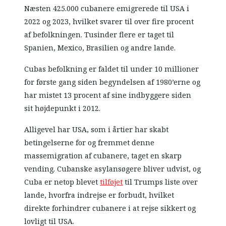
Næsten 425.000 cubanere emigrerede til USA i
2022 og 2023, hvilket svarer til over fire procent
af befolkningen. Tusinder flere er taget til
Spanien, Mexico, Brasilien og andre lande.
Cubas befolkning er faldet til under 10 millioner
for første gang siden begyndelsen af 1980’erne og
har mistet 13 procent af sine indbyggere siden
sit højdepunkt i 2012.
Alligevel har USA, som i årtier har skabt
betingelserne for og fremmet denne
massemigration af cubanere, taget en skarp
vending. Cubanske asylansøgere bliver udvist, og
Cuba er netop blevet
tilføjet
til Trumps liste over
lande, hvorfra indrejse er forbudt, hvilket
direkte forhindrer cubanere i at rejse sikkert og
lovligt til USA.