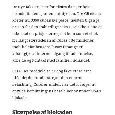
De nye takster, især for ekstra data, er høje i
forhold til den gennemsnitlige løn. Tre GB ekstra
koster nu 3360 cubanske pesos, næsten ti gange
prisen for den månedlige seks GB-pakke. Dette er
ikke blot en prisjustering; det kom som et chok
for langt størstedelen af Cubas otte millioner
mobiltelefonbrugere, hvoraf mange er
afhængige af internetadgang til uddannelse,
arbejde og kontakt med familie i udlandet.
ETECSA’s meddelelse er dog ikke et isoleret
tilfælde; den understreger den enorme
belastning, Cuba er under, når det forsøger at
opfylde befolkningens basale behov under USA’s
blokade.
Skærpelse af blokaden