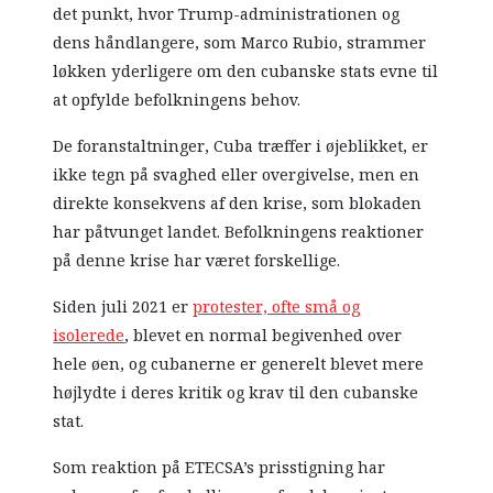
det punkt, hvor Trump-administrationen og
dens håndlangere, som Marco Rubio, strammer
løkken yderligere om den cubanske stats evne til
at opfylde befolkningens behov.
De foranstaltninger, Cuba træffer i øjeblikket, er
ikke tegn på svaghed eller overgivelse, men en
direkte konsekvens af den krise, som blokaden
har påtvunget landet. Befolkningens reaktioner
på denne krise har været forskellige.
Siden juli 2021 er
protester, ofte små og
isolerede
, blevet en normal begivenhed over
hele øen, og cubanerne er generelt blevet mere
højlydte i deres kritik og krav til den cubanske
stat.
Som reaktion på ETECSA’s prisstigning har