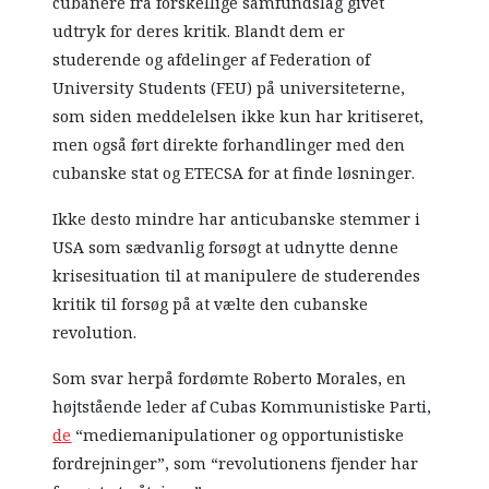
cubanere fra forskellige samfundslag givet
udtryk for deres kritik. Blandt dem er
studerende og afdelinger af Federation of
University Students (FEU) på universiteterne,
som siden meddelelsen ikke kun har kritiseret,
men også ført direkte forhandlinger med den
cubanske stat og ETECSA for at finde løsninger.
Ikke desto mindre har anticubanske stemmer i
USA som sædvanlig forsøgt at udnytte denne
krisesituation til at manipulere de studerendes
kritik til forsøg på at vælte den cubanske
revolution.
Som svar herpå fordømte Roberto Morales, en
højtstående leder af Cubas Kommunistiske Parti,
de
“mediemanipulationer og opportunistiske
fordrejninger”, som “revolutionens fjender har