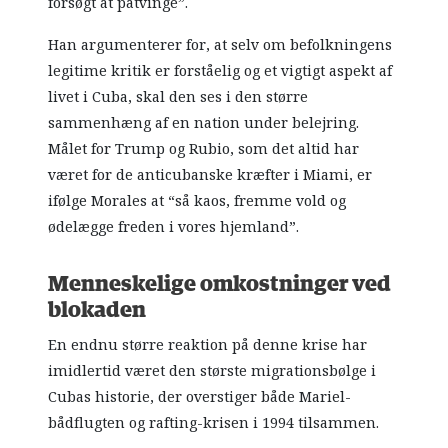
forsøgt at påtvinge”.
Han argumenterer for, at selv om befolkningens
legitime kritik er forståelig og et vigtigt aspekt af
livet i Cuba, skal den ses i den større
sammenhæng af en nation under belejring.
Målet for Trump og Rubio, som det altid har
været for de anticubanske kræfter i Miami, er
ifølge Morales at “så kaos, fremme vold og
ødelægge freden i vores hjemland”.
Menneskelige omkostninger ved
blokaden
En endnu større reaktion på denne krise har
imidlertid været den største migrationsbølge i
Cubas historie, der overstiger både Mariel-
bådflugten og rafting-krisen i 1994 tilsammen.