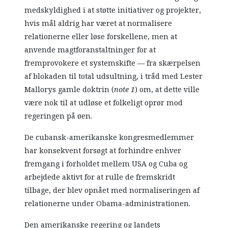
medskyldighed i at støtte initiativer og projekter,
hvis mål aldrig har været at normalisere
relationerne eller løse forskellene, men at
anvende magtforanstaltninger for at
fremprovokere et systemskifte — fra skærpelsen
af blokaden til total udsultning, i tråd med Lester
Mallorys gamle doktrin (
note 1
) om, at dette ville
være nok til at udløse et folkeligt oprør mod
regeringen på øen.
De cubansk-amerikanske kongresmedlemmer
har konsekvent forsøgt at forhindre enhver
fremgang i forholdet mellem USA og Cuba og
arbejdede aktivt for at rulle de fremskridt
tilbage, der blev opnået med normaliseringen af
relationerne under Obama-administrationen.
Den amerikanske regering og landets