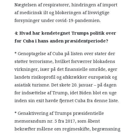
Nægtelsen af respiratorer, hindringen af import
af medicinsk ilt og blokeringen af livsvigtige
forsyninger under covid-19-pandemien.
4: Hvad har kendetegnet Trumps politik over
for Cuba i hans anden præsidentperiode?
* Genoptagelse af Cuba på listen over stater der
støtter terrorisme, hvilket forværrer blokadens
virkninger, især på det finansielle område, øger
landets risikoprofil og afskrækker europæisk og
asiatisk turisme. Det skete 20. januar – på dagen
for indsættelse af Trump, idet Biden blot en uge
inden sin exit havde fjernet Cuba fra denne liste.
* Genaktivering af Trumps præsidentielle
memorandum nr. 5 fra 2017, som åbent
bekræfter målene om regimeskifte, begrænsning