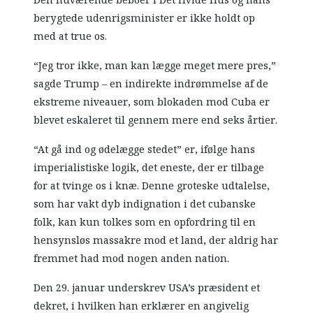
berygtede udenrigsminister er ikke holdt op
med at true os.
“Jeg tror ikke, man kan lægge meget mere pres,”
sagde Trump – en indirekte indrømmelse af de
ekstreme niveauer, som blokaden mod Cuba er
blevet eskaleret til gennem mere end seks årtier.
“At gå ind og ødelægge stedet” er, ifølge hans
imperialistiske logik, det eneste, der er tilbage
for at tvinge os i knæ. Denne groteske udtalelse,
som har vakt dyb indignation i det cubanske
folk, kan kun tolkes som en opfordring til en
hensynsløs massakre mod et land, der aldrig har
fremmet had mod nogen anden nation.
Den 29. januar underskrev USA’s præsident et
dekret, i hvilken han erklærer en angivelig