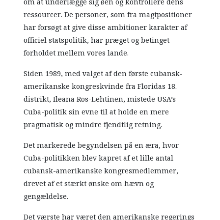
om at underlægge sig øen og kontrollere dens
ressourcer. De personer, som fra magtpositioner
har forsøgt at give disse ambitioner karakter af
officiel statspolitik, har præget og betinget
forholdet mellem vores lande.
Siden 1989, med valget af den første cubansk-
amerikanske kongreskvinde fra Floridas 18.
distrikt, Ileana Ros-Lehtinen, mistede USA’s
Cuba-politik sin evne til at holde en mere
pragmatisk og mindre fjendtlig retning.
Det markerede begyndelsen på en æra, hvor
Cuba-politikken blev kapret af et lille antal
cubansk-amerikanske kongresmedlemmer,
drevet af et stærkt ønske om hævn og
gengældelse.
Det værste har været den amerikanske regerings