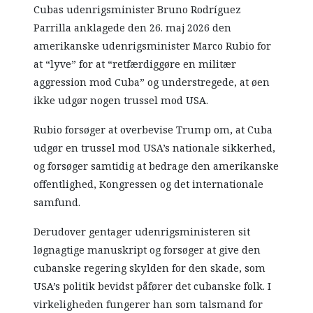
Cubas udenrigsminister Bruno Rodríguez
Parrilla anklagede den 26. maj 2026 den
amerikanske udenrigsminister Marco Rubio for
at “lyve” for at “retfærdiggøre en militær
aggression mod Cuba” og understregede, at øen
ikke udgør nogen trussel mod USA.
Rubio forsøger at overbevise Trump om, at Cuba
udgør en trussel mod USA’s nationale sikkerhed,
og forsøger samtidig at bedrage den amerikanske
offentlighed, Kongressen og det internationale
samfund.
Derudover gentager udenrigsministeren sit
løgnagtige manuskript og forsøger at give den
cubanske regering skylden for den skade, som
USA’s politik bevidst påfører det cubanske folk. I
virkeligheden fungerer han som talsmand for