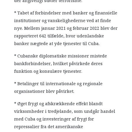
der angiveligt støtter terrorisme.
* Tabet af forbindelser med banker og finansielle
institutioner og vanskelighederne ved at finde
nye. Mellem januar 2021 og februar 2022 blev der
rapporteret 642 tilfælde, hvor udenlandske
banker nægtede at yde tjenester til Cuba.
* Cubanske diplomatiske missioner mistede
bankforbindelser, hvilket påvirkede deres
funktion og konsulære tjenester.
* Betalinger til internationale og regionale
organisationer blev påvirket.
* Øget frygt og afskrækkende effekt blandt
virksomheder i tredjelande, som undgår handel
med Cuba og investeringer af frygt for
repressalier fra det amerikanske