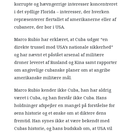
korrupte og hævngerrige interesser koncentreret
i det sydlige Florida – interesser, der hverken
repræsenterer flertallet af amerikanerne eller af
cubanere, der bor i USA.
Marco Rubio har erklæret, at Cuba udgør “en
direkte trussel mod USA’s nationale sikkerhed”
og har nævnt et påstået arsenal af militære
droner leveret af Rusland og Kina samt rapporter
om angivelige cubanske planer om at angribe
amerikanske militære mål.
Marco Rubio kender ikke Cuba, han har aldrig
været i Cuba, og han forstår ikke Cuba. Hans
holdninger afspejler en mangel på forståelse for
øens historie og et ønske om at diktere dens
fremtid. Han synes ikke at være bekendt med
Cubas historie, og hans budskab om, at USA vil