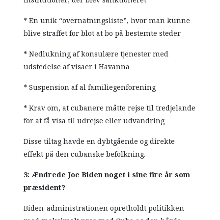
* En unik “overnatningsliste”, hvor man kunne
blive straffet for blot at bo på bestemte steder
* Nedlukning af konsulære tjenester med
udstedelse af visaer i Havanna
* Suspension af al familiegenforening
* Krav om, at cubanere måtte rejse til tredjelande
for at få visa til udrejse eller udvandring
Disse tiltag havde en dybtgående og direkte
effekt på den cubanske befolkning.
3: Ændrede Joe Biden noget i sine fire år som
præsident?
Biden-administrationen opretholdt politikken