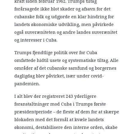
kraft siden februar 1962. Trumps tiltag
forårsagede ikke blot skader og afsavn for det
cubanske folk og udgjorde en klar hindring for
landets økonomiske udvikling, men påvirkede
også suveræniteten og andre landes suverænitet
og interesser i Cuba.
Trumps fjendtlige politik over for Cuba
omfattede hidtil usete og systematiske tiltag. Alle
områder af det cubanske samfund og borgernes
dagligdag blev påvirket, især under covid-
pandemien.
I alt blev der registreret 243 yderligere
foranstaltninger mod Cuba i Trumps første
præsidentperiode – de fleste af dem for at skærpe
blokaden med det formål at kvæle landets
økonomi, destabilisere den interne orden, skabe