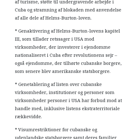
af turisme, støtte til undergravende arbejde i
Cuba og stramning af blokaden med anvendelse
af alle dele af Helms-Burton-loven.
* Genaktivering af Helms-Burton-lovens kapitel
III, som tillader retssager i USA mod
virksomheder, der investerer i ejendomme
nationaliseret i Cuba efter revolutionens sejr –
også ejendomme, der tilhørte cubanske borgere,
som senere blev amerikanske statsborgere.
* Genetablering af listen over cubanske
virksomheder, institutioner og personer som
virksomheder personer i USA har forbud mod at
handle med, inklusive listens ekstraterritoriale
rækkevidde.
* Visumrestriktioner for cubanske og
udenlandske statsborgere samt deres familier