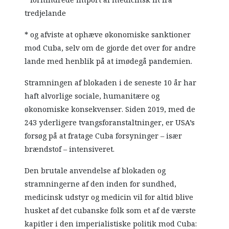
tredjelande
* og afviste at ophæve økonomiske sanktioner
mod Cuba, selv om de gjorde det over for andre
lande med henblik på at imødegå pandemien.
Stramningen af blokaden i de seneste 10 år har
haft alvorlige sociale, humanitære og
økonomiske konsekvenser. Siden 2019, med de
243 yderligere tvangsforanstaltninger, er USA’s
forsøg på at fratage Cuba forsyninger – især
brændstof – intensiveret.
Den brutale anvendelse af blokaden og
stramningerne af den inden for sundhed,
medicinsk udstyr og medicin vil for altid blive
husket af det cubanske folk som et af de værste
kapitler i den imperialistiske politik mod Cuba: