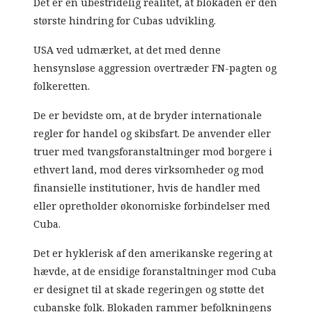
Det er en ubestridelig realitet, at blokaden er den
største hindring for Cubas udvikling.
USA ved udmærket, at det med denne
hensynsløse aggression overtræder FN-pagten og
folkeretten.
De er bevidste om, at de bryder internationale
regler for handel og skibsfart. De anvender eller
truer med tvangsforanstaltninger mod borgere i
ethvert land, mod deres virksomheder og mod
finansielle institutioner, hvis de handler med
eller opretholder økonomiske forbindelser med
Cuba.
Det er hyklerisk af den amerikanske regering at
hævde, at de ensidige foranstaltninger mod Cuba
er designet til at skade regeringen og støtte det
cubanske folk. Blokaden rammer befolkningens