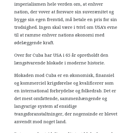
imperialismen hele verden om, at enhver
nation, der vover at forsvare sin suverænitet og
bygge sin egen fremtid, må betale en pris for sin
trodsighed. Ingen skal være i tvivl om USA’s evne
til at ramme enhver nations økonomi med
ødelæggende kraft.
Over for Cuba har USA i 65 år opretholdt den
længstvarende blokade i moderne historie.
Blokaden mod Cuba er en økonomisk, finansiel
og kommerciel krigsførelse og kvalificerer som
en international forbrydelse og folkedrab. Det er
det mest omfattende, sammenhængende og
langvarige system af ensidige
tvangsforanstaltninger, der nogensinde er blevet
anvendt mod noget land.