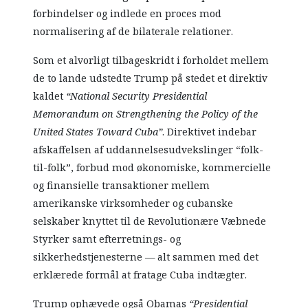
forbindelser og indlede en proces mod
normalisering af de bilaterale relationer.
Som et alvorligt tilbageskridt i forholdet mellem
de to lande udstedte Trump på stedet et direktiv
kaldet
“National Security Presidential
Memorandum on Strengthening the Policy of the
United States Toward Cuba”
. Direktivet indebar
afskaffelsen af uddannelsesudvekslinger “folk-
til-folk”, forbud mod økonomiske, kommercielle
og finansielle transaktioner mellem
amerikanske virksomheder og cubanske
selskaber knyttet til de Revolutionære Væbnede
Styrker samt efterretnings- og
sikkerhedstjenesterne — alt sammen med det
erklærede formål at fratage Cuba indtægter.
Trump ophævede også Obamas
“Presidential