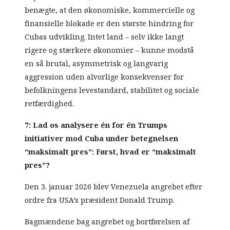
benægte, at den økonomiske, kommercielle og
finansielle blokade er den største hindring for
Cubas udvikling. Intet land – selv ikke langt
rigere og stærkere økonomier – kunne modstå
en så brutal, asymmetrisk og langvarig
aggression uden alvorlige konsekvenser for
befolkningens levestandard, stabilitet og sociale
retfærdighed.
7: Lad os analysere én for én Trumps
initiativer mod Cuba under betegnelsen
“maksimalt pres”: Først, hvad er “maksimalt
pres”?
Den 3. januar 2026 blev Venezuela angrebet efter
ordre fra USA’s præsident Donald Trump.
Bagmændene bag angrebet og bortførelsen af