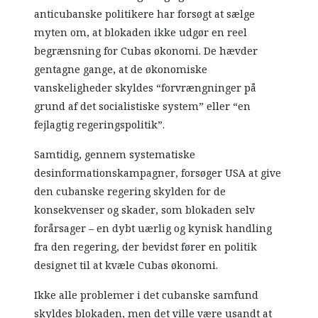
anticubanske politikere har forsøgt at sælge
myten om, at blokaden ikke udgør en reel
begrænsning for Cubas økonomi. De hævder
gentagne gange, at de økonomiske
vanskeligheder skyldes “forvrængninger på
grund af det socialistiske system” eller “en
fejlagtig regeringspolitik”.
Samtidig, gennem systematiske
desinformationskampagner, forsøger USA at give
den cubanske regering skylden for de
konsekvenser og skader, som blokaden selv
forårsager – en dybt uærlig og kynisk handling
fra den regering, der bevidst fører en politik
designet til at kvæle Cubas økonomi.
Ikke alle problemer i det cubanske samfund
skyldes blokaden, men det ville være usandt at