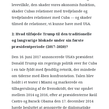
levevilkår, den skader vores økonomis funktion,
skader Cubas relationer med tredjelande og
tredjelandes relationer med Cuba — og skader
tilmed de relationer, vi kunne have med USA.
2: Hvad tilføjede Trump til den traditionelle
og langvarige blokade under sin første
præsidentperiode (2017–2020)?
Den 16. juni 2017 annoncerede USA’s præsident
Donald Trump sin regerings politik over for Cuba
i en tale fyldt med fjendtlig retorik, der mindede
om tiderne med åben konfrontation. Talen blev
holdt i et teater i Miami og markerede en
tilbagerulning af de fremskridt, der var opnået
mellem 2014 og 2016, efter at præsidenterne Raúl
Castro og Barack Obama den 17. december 2014
havde besluttet at genoprette de diplomatiske