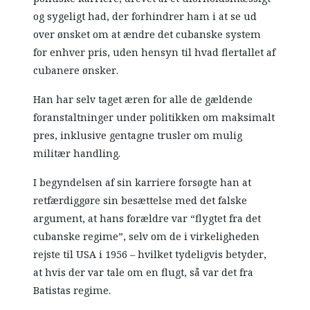
og sygeligt had, der forhindrer ham i at se ud
over ønsket om at ændre det cubanske system
for enhver pris, uden hensyn til hvad flertallet af
cubanere ønsker.
Han har selv taget æren for alle de gældende
foranstaltninger under politikken om maksimalt
pres, inklusive gentagne trusler om mulig
militær handling.
I begyndelsen af sin karriere forsøgte han at
retfærdiggøre sin besættelse med det falske
argument, at hans forældre var “flygtet fra det
cubanske regime”, selv om de i virkeligheden
rejste til USA i 1956 – hvilket tydeligvis betyder,
at hvis der var tale om en flugt, så var det fra
Batistas regime.