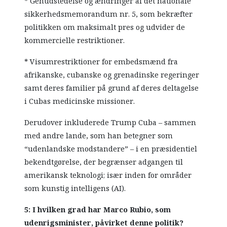
* Genudstedelse og ændringer af det nationale
sikkerhedsmemorandum nr. 5, som bekræfter
politikken om maksimalt pres og udvider de
kommercielle restriktioner.
* Visumrestriktioner for embedsmænd fra
afrikanske, cubanske og grenadinske regeringer
samt deres familier på grund af deres deltagelse
i Cubas medicinske missioner.
Derudover inkluderede Trump Cuba – sammen
med andre lande, som han betegner som
“udenlandske modstandere” – i en præsidentiel
bekendtgørelse, der begrænser adgangen til
amerikansk teknologi; især inden for områder
som kunstig intelligens (AI).
5: I hvilken grad har Marco Rubio, som
udenrigsminister, påvirket denne politik?