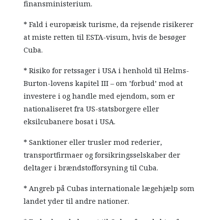
finansministerium.
* Fald i europæisk turisme, da rejsende risikerer
at miste retten til ESTA-visum, hvis de besøger
Cuba.
* Risiko for retssager i USA i henhold til Helms-
Burton-lovens kapitel III – om ’forbud’ mod at
investere i og handle med ejendom, som er
nationaliseret fra US-statsborgere eller
eksilcubanere bosat i USA.
* Sanktioner eller trusler mod rederier,
transportfirmaer og forsikringsselskaber der
deltager i brændstofforsyning til Cuba.
* Angreb på Cubas internationale lægehjælp som
landet yder til andre nationer.