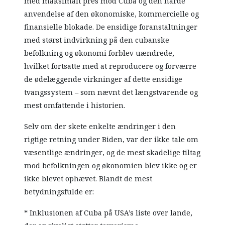
med maksimalt pres mod Cuba og den hårde
anvendelse af den økonomiske, kommercielle og
finansielle blokade. De ensidige foranstaltninger
med størst indvirkning på den cubanske
befolkning og økonomi forblev uændrede,
hvilket fortsatte med at reproducere og forværre
de ødelæggende virkninger af dette ensidige
tvangssystem – som nævnt det længstvarende og
mest omfattende i historien.
Selv om der skete enkelte ændringer i den
rigtige retning under Biden, var der ikke tale om
væsentlige ændringer, og de mest skadelige tiltag
mod befolkningen og økonomien blev ikke og er
ikke blevet ophævet. Blandt de mest
betydningsfulde er:
* Inklusionen af Cuba på USA’s liste over lande,