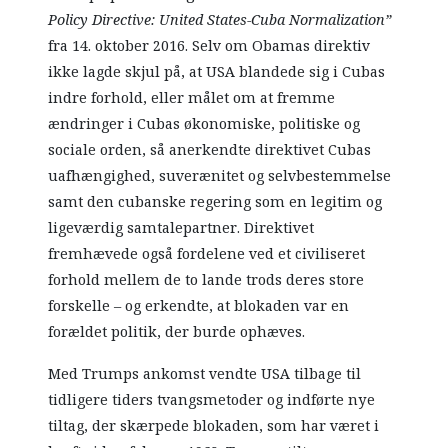
Policy Directive: United States-Cuba Normalization”
fra 14. oktober 2016. Selv om Obamas direktiv
ikke lagde skjul på, at USA blandede sig i Cubas
indre forhold, eller målet om at fremme
ændringer i Cubas økonomiske, politiske og
sociale orden, så anerkendte direktivet Cubas
uafhængighed, suverænitet og selvbestemmelse
samt den cubanske regering som en legitim og
ligeværdig samtalepartner. Direktivet
fremhævede også fordelene ved et civiliseret
forhold mellem de to lande trods deres store
forskelle – og erkendte, at blokaden var en
forældet politik, der burde ophæves.
Med Trumps ankomst vendte USA tilbage til
tidligere tiders tvangsmetoder og indførte nye
tiltag, der skærpede blokaden, som har været i