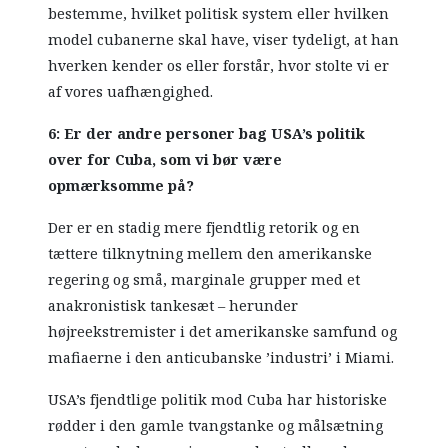
bestemme, hvilket politisk system eller hvilken
model cubanerne skal have, viser tydeligt, at han
hverken kender os eller forstår, hvor stolte vi er
af vores uafhængighed.
6: Er der andre personer bag USA’s politik
over for Cuba, som vi bør være
opmærksomme på?
Der er en stadig mere fjendtlig retorik og en
tættere tilknytning mellem den amerikanske
regering og små, marginale grupper med et
anakronistisk tankesæt – herunder
højreekstremister i det amerikanske samfund og
mafiaerne i den anticubanske ’industri’ i Miami.
USA’s fjendtlige politik mod Cuba har historiske
rødder i den gamle tvangstanke og målsætning