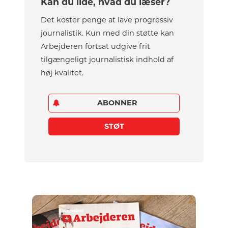
Kan du lide, hvad du læser?
Det koster penge at lave progressiv
journalistik. Kun med din støtte kan
Arbejderen fortsat udgive frit
tilgængeligt journalistisk indhold af
høj kvalitet.
ABONNER
STØT