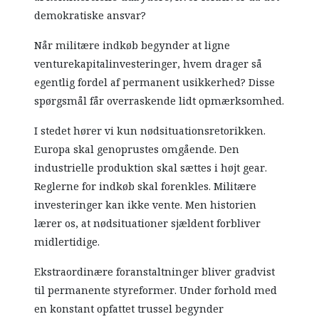
demokratiske ansvar?
Når militære indkøb begynder at ligne
venturekapitalinvesteringer, hvem drager så
egentlig fordel af permanent usikkerhed? Disse
spørgsmål får overraskende lidt opmærksomhed.
I stedet hører vi kun nødsituationsretorikken.
Europa skal genoprustes omgående. Den
industrielle produktion skal sættes i højt gear.
Reglerne for indkøb skal forenkles. Militære
investeringer kan ikke vente. Men historien
lærer os, at nødsituationer sjældent forbliver
midlertidige.
Ekstraordinære foranstaltninger bliver gradvist
til permanente styreformer. Under forhold med
en konstant opfattet trussel begynder