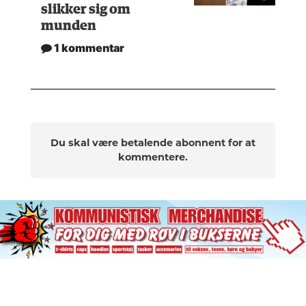
slikker sig om
munden
1 kommentar
Du skal være betalende abonnent for at
kommentere.