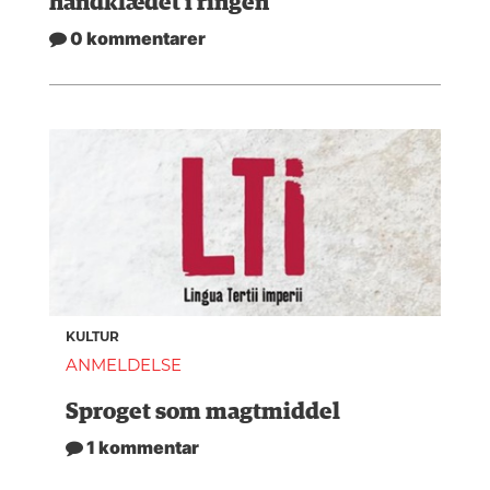
håndklædet i ringen
0 kommentarer
KULTUR
ANMELDELSE
Sproget som magtmiddel
1 kommentar