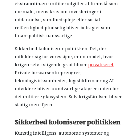
ekstraordinære militærudgifter at fremstå som
normale, mens krav om investeringer i
uddannelse, sundhedspleje eller social
retfærdighed pludselig bliver betragtet som
finanspolitisk uansvarlige.
Sikkerhed koloniserer politikken. Det, der
udfolder sig for vores øjne, er en model, hvor
krigen selv i stigende grad bliver
privatiseret
.
Private forsvarsentreprenører,
teknologivirksomheder, logistikfirmaer og AI-
udviklere bliver uundværlige aktører inden for
det militære økosystem. Selv krigsførelsen bliver
stadig mere fjern.
Sikkerhed koloniserer politikken
Kunstig intelligens, autonome systemer og