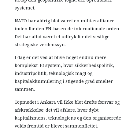
systemet.
NATO har aldrig blot været en militæralliance
inden for den FN-baserede internationale orden.
Det har altid været et udtryk for det vestlige
strategiske verdenssyn.
I dag er det ved at blive noget endnu mere
komplekst: Et system, hvor sikkerhedspolitik,
industripolitik, teknologisk magt og
kapitalakkumulering i stigende grad smelter
sammen.
Topmødet i Ankara vil ikke blot drøfte forsvar og
afskrækkelse; det vil afsløre, hvor dybt
kapitalismens, teknologiens og den organiserede
volds fremtid er blevet sammenflettet.