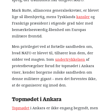
Mark Rutte, alliancens generalsekretær, er blevet
lige så åbenhjertig, mens Tysklands
kansler
og
Frankrigs præsident i stigende grad taler med
bemærkelsesværdig åbenhed om Europas
militære fremtid.
Men privilegiet ved at fortælle sandheden om,
hvad NATO er blevet til, tilhører kun dem, der
sidder ved magten. Som
undertrykkelsen
af
protestbevægelser forud for topmødet i Ankara
viser, kender borgerne måske sandheden om
denne militære gigant – men det forventes ikke,
at de organiserer sig imod den.
Topmødet i Ankara
Topmødet
i Ankara er ikke engang begyndt, men