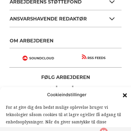
ARBEJDERENS STØTTEFOND
ANSVARSHAVENDE REDAKTØR
OM ARBEJDEREN
RSS FEEDS
SOUNDCLOUD
FØLG ARBEJDEREN
|
|
Cookieindstillinger
For at give dig den bedst mulige oplevelse bruger vi
teknologier såsom cookies til at lagre og/eller få adgang til
enhedsoplysninger. Når du giver samtykke til disse
teknologier, giver du os mulighed for at behandle data såsom