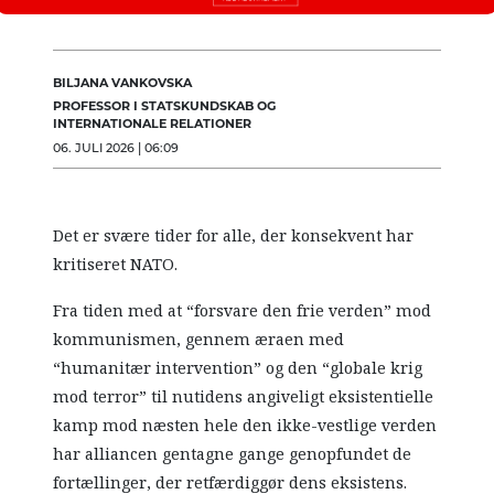
BILJANA VANKOVSKA
PROFESSOR I STATSKUNDSKAB OG
INTERNATIONALE RELATIONER
06. JULI 2026 | 06:09
Det er svære tider for alle, der konsekvent har
kritiseret NATO.
Fra tiden med at “forsvare den frie verden” mod
kommunismen, gennem æraen med
“humanitær intervention” og den “globale krig
mod terror” til nutidens angiveligt eksistentielle
kamp mod næsten hele den ikke-vestlige verden
har alliancen gentagne gange genopfundet de
fortællinger, der retfærdiggør dens eksistens.