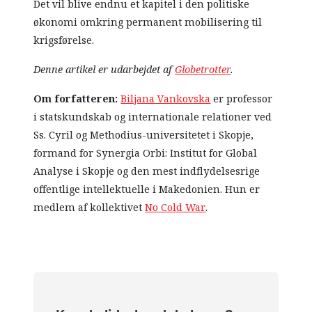
Det vil blive endnu et kapitel i den politiske
økonomi omkring permanent mobilisering til
krigsførelse.
Denne artikel er udarbejdet af
Globetrotter
.
Om forfatteren:
Biljana Vankovska
er professor
i statskundskab og internationale relationer ved
Ss. Cyril og Methodius-universitetet i Skopje,
formand for Synergia Orbi: Institut for Global
Analyse i Skopje og den mest indflydelsesrige
offentlige intellektuelle i Makedonien. Hun er
medlem af kollektivet
No Cold War
.