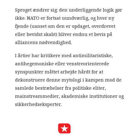
Sproget ændrer sig; den underliggende logik gør
ikke. NATO er fortsat uundværlig, og hver ny
fjende (uanset om den er opdaget, overdrevet
eller bevidst skabt) bliver endnu et bevis på
alliancens nødvendighed.
I årtier har kritikere med antimilitaristiske,
antihegemoniske eller venstreorienterede
synspunkter måttet arbejde hårdt for at
dekonstruere denne mytologi i kampen mod de
samlede bestræbelser fra politiske eliter,
mainstreammedier, akademiske institutioner og
sikkerhedseksperter.