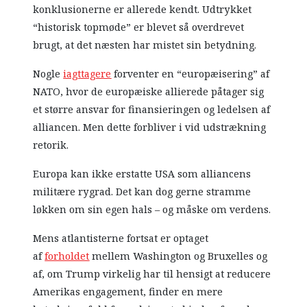
konklusionerne er allerede kendt. Udtrykket
“historisk topmøde” er blevet så overdrevet
brugt, at det næsten har mistet sin betydning.
Nogle
iagttagere
forventer en “europæisering” af
NATO, hvor de europæiske allierede påtager sig
et større ansvar for finansieringen og ledelsen af
alliancen. Men dette forbliver i vid udstrækning
retorik.
Europa kan ikke erstatte USA som alliancens
militære rygrad. Det kan dog gerne stramme
løkken om sin egen hals – og måske om verdens.
Mens atlantisterne fortsat er optaget
af
forholdet
mellem Washington og Bruxelles og
af, om Trump virkelig har til hensigt at reducere
Amerikas engagement, finder en mere