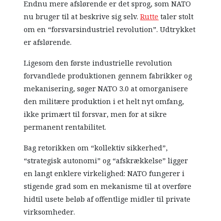
Endnu mere afslørende er det sprog, som NATO
nu bruger til at beskrive sig selv.
Rutte
taler stolt
om en “forsvarsindustriel revolution”. Udtrykket
er afslørende.
Ligesom den første industrielle revolution
forvandlede produktionen gennem fabrikker og
mekanisering, søger NATO 3.0 at omorganisere
den militære produktion i et helt nyt omfang,
ikke primært til forsvar, men for at sikre
permanent rentabilitet.
Bag retorikken om “kollektiv sikkerhed”,
“strategisk autonomi” og “afskrækkelse” ligger
en langt enklere virkelighed: NATO fungerer i
stigende grad som en mekanisme til at overføre
hidtil usete beløb af offentlige midler til private
virksomheder.