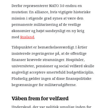
Derfor repræsenterer NATO 3.0 endnu en
mutation: En alliance, hvis vigtigste historiske
mission i stigende grad synes at være den
permanente militarisering af de vestlige
økonomier og højst sandsynligt en ny krig
med
Rusland
.
Tidspunktet er bemærkelsesværdigt. I årtier
insisterede regeringerne på, at de offentlige
finanser krævede stramninger. Hospitaler,
universiteter, pensioner og social velfærd skulle
angiveligt acceptere smertefuld budgetdisciplin.
Pludselig gælder ingen af disse finanspolitiske
begrænsninger for militærudgifterne.
Våben frem for velfærd
Underskud, der var politisk umulige inden for