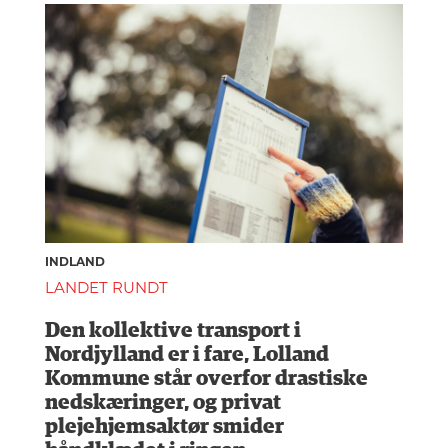
INDLAND
LANDET RUNDT
Den kollektive transport i
Nordjylland er i fare, Lolland
Kommune står overfor drastiske
nedskæringer, og privat
plejehjemsaktør smider