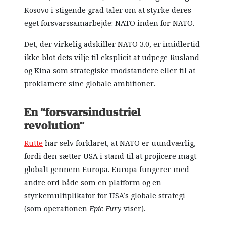
Kosovo i stigende grad taler om at styrke deres
eget forsvarssamarbejde: NATO inden for NATO.
Det, der virkelig adskiller NATO 3.0, er imidlertid
ikke blot dets vilje til eksplicit at udpege Rusland
og Kina som strategiske modstandere eller til at
proklamere sine globale ambitioner.
En “forsvarsindustriel
revolution”
Rutte
har selv forklaret, at NATO er uundværlig,
fordi den sætter USA i stand til at projicere magt
globalt gennem Europa. Europa fungerer med
andre ord både som en platform og en
styrkemultiplikator for USA’s globale strategi
(som operationen
Epic Fury
viser).