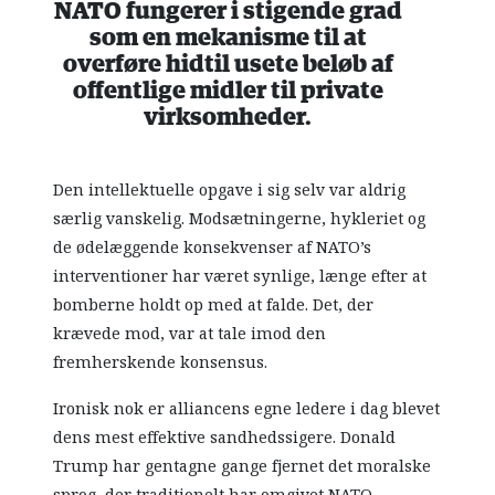
NATO fungerer i stigende grad
som en mekanisme til at
overføre hidtil usete beløb af
offentlige midler til private
virksomheder.
Den intellektuelle opgave i sig selv var aldrig
særlig vanskelig. Modsætningerne, hykleriet og
de ødelæggende konsekvenser af NATO’s
interventioner har været synlige, længe efter at
bomberne holdt op med at falde. Det, der
krævede mod, var at tale imod den
fremherskende konsensus.
Ironisk nok er alliancens egne ledere i dag blevet
dens mest effektive sandhedssigere. Donald
Trump har gentagne gange fjernet det moralske
sprog, der traditionelt har omgivet NATO.