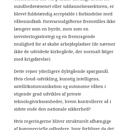
sundhedsvæsenet eller uddannelsessektoren, er
blevet fuldstændig acceptable i forbindelse med
våbenindkøb. Forsvarsudgifterne fremstilles ikke
længere som en byrde, men som en
investeringsstrategi og en fremragende
mulighed for at skabe arbejdspladser (de nævner
ikke de udvidede kirkegårde, der normalt følger
med krigsførelse).
Dette rejser yderligere dybtgående spørgsmål.
Hvis cloud-udvikling, kunstig intelligens,
satellitkommunikation og autonome våben i
stigende grad udvikles af private
teknologivirksomheder, hvem kontrollerer så i
sidste ende den nationale sikkerhed?
Hvis regeringerne bliver strukturelt afhængige
af kommercielle udbydere, hvor forbliver da det