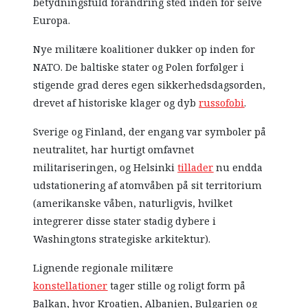
betydningsfuld forandring sted inden for selve
Europa.
Nye militære koalitioner dukker op inden for
NATO. De baltiske stater og Polen forfølger i
stigende grad deres egen sikkerhedsdagsorden,
drevet af historiske klager og dyb
russofobi
.
Sverige og Finland, der engang var symboler på
neutralitet, har hurtigt omfavnet
militariseringen, og Helsinki
tillader
nu endda
udstationering af atomvåben på sit territorium
(amerikanske våben, naturligvis, hvilket
integrerer disse stater stadig dybere i
Washingtons strategiske arkitektur).
Lignende regionale militære
konstellationer
tager stille og roligt form på
Balkan, hvor Kroatien, Albanien, Bulgarien og