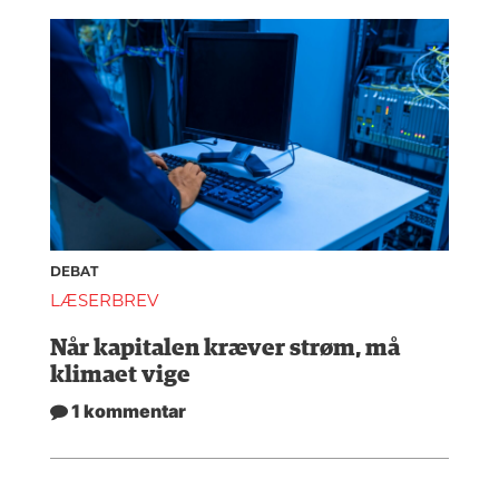
DEBAT
LÆSERBREV
Når kapitalen kræver strøm, må
klimaet vige
1 kommentar