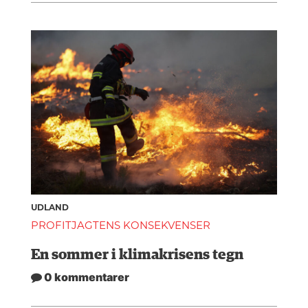
UDLAND
PROFITJAGTENS KONSEKVENSER
En sommer i klimakrisens tegn
0 kommentarer