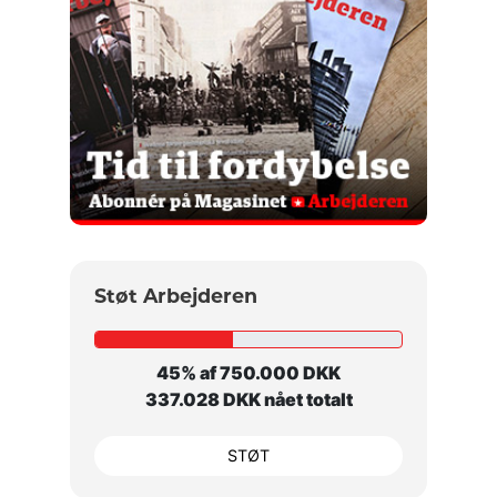
Støt Arbejderen
45% af 750.000 DKK
337.028 DKK nået totalt
STØT