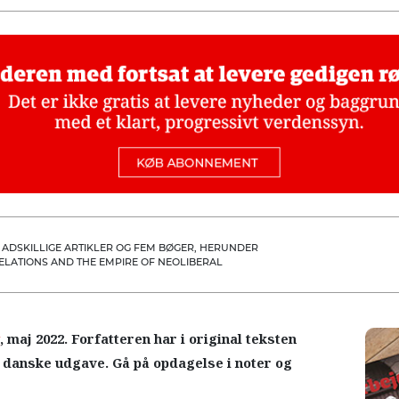
T ADSKILLIGE ARTIKLER OG FEM BØGER, HERUNDER
RELATIONS AND THE EMPIRE OF NEOLIBERAL
w
, maj 2022. Forfatteren har i original teksten
n danske udgave. Gå på opdagelse i noter og