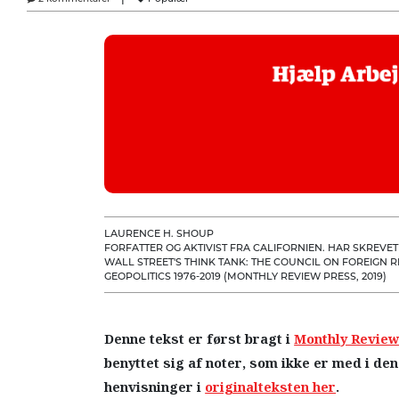
LAURENCE H. SHOUP
FORFATTER OG AKTIVIST FRA CALIFORNIEN. HAR SKREVE
WALL STREET'S THINK TANK: THE COUNCIL ON FOREIGN 
GEOPOLITICS 1976-2019 (MONTHLY REVIEW PRESS, 2019)
Denne tekst er først bragt i
Monthly Revie
benyttet sig af noter, som ikke er med i de
henvisninger i
originalteksten her
.