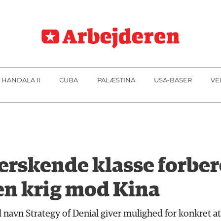
 HANDALA II
CUBA
PALÆSTINA
USA-BASER
VE
rskende klasse forber
en krig mod Kina
d navn Strategy of Denial giver mulighed for konkret 