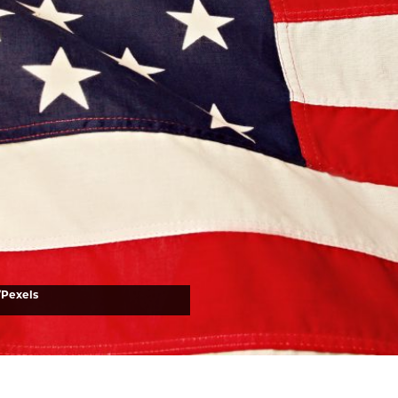
/Pexels