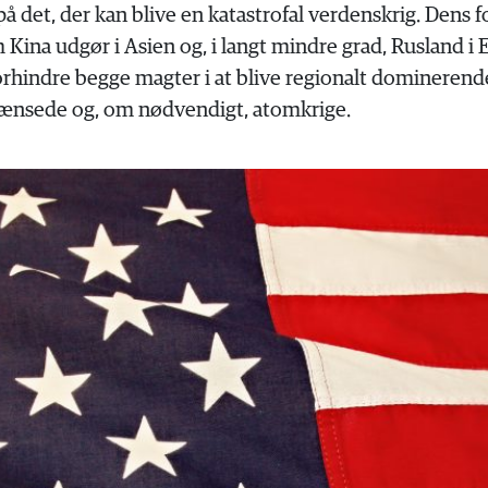
å det, der kan blive en katastrofal verdenskrig. Dens f
Kina udgør i Asien og, i langt mindre grad, Rusland i E
orhindre begge magter i at blive regionalt dominerend
begrænsede og, om nødvendigt, atomkrige.