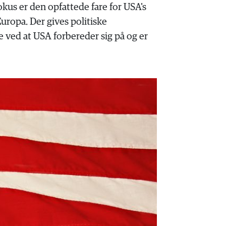
okus er den opfattede fare for USA's
uropa. Der gives politiske
e ved at USA forbereder sig på og er