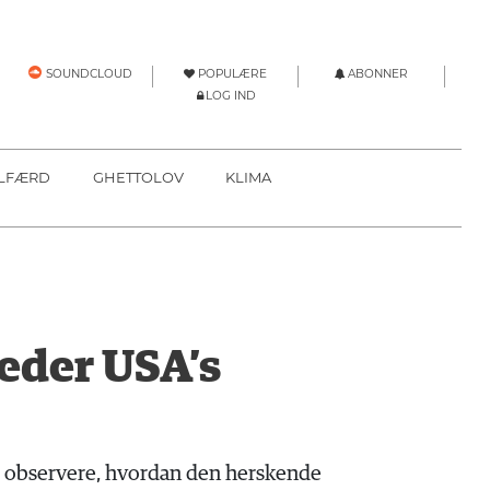
POPULÆRE
ABONNER
SOUNDCLOUD
LOG IND
LFÆRD
GHETTOLOV
KLIMA
eder USA’s
at observere, hvordan den herskende