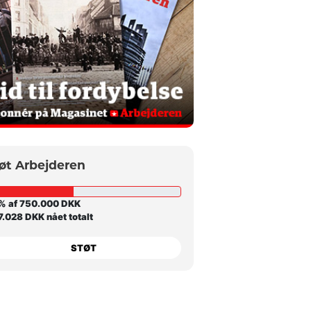
øt Arbejderen
% af 750.000 DKK
.028 DKK nået totalt
STØT