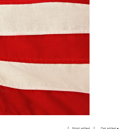
|
|
Print artikel
Del artikel