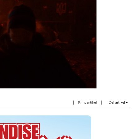
|
|
Print artikel
Del artikel