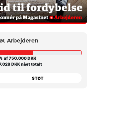
øt Arbejderen
% af 750.000 DKK
.028 DKK nået totalt
STØT