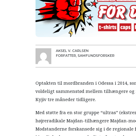
AKSEL V. CARLSEN
FORFATTER, SAMFUNDSFORSKER
Optakten til mordbranden i Odessa i 2014, s
voldeligt sammenstød mellem tilhængere og m
Kyjiv tre måneder tidligere.
Med støtte fra en stor gruppe “ultras” (ekstre
højreradikale Majdan-tilhængere Majdan-modst
Modstanderne forskansede sig i de regionale 