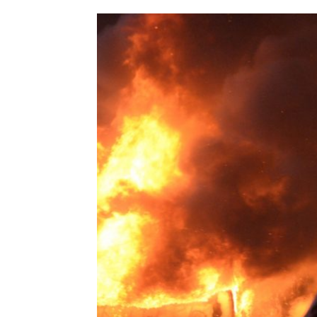
HISTORIE
TEORI