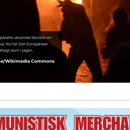
påsatte ukrainske fascister en
ssa. Nu har Den Europæiske
fsagt dom i sagen.
ame/Wikimedia Commons