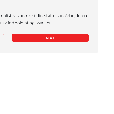
rnalistik. Kun med din støtte kan Arbejderen
tisk indhold af høj kvalitet.
STØT