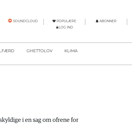
POPULÆRE
ABONNER
SOUNDCLOUD
LOG IND
LFÆRD
GHETTOLOV
KLIMA
yldige i en sag om ofrene for