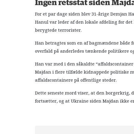
Ingen retsstat siden Majd
For et par dage siden blev 31-årige Demjan Ha
Hanul var leder af den lokale afdeling for det
berygtede terrorister.
Han betragtes som en af bagmændene både fo
overfald på anderledes tænkende politikere o
Han var med i den såkaldte “affaldscontainer-
Majdan i flere tilfælde kidnappede politisk
affaldscontainere på offentlige steder.
Dette seneste mord viser, at den borgerkrig, d
fortsætter, og at Ukraine siden Majdan ikke e