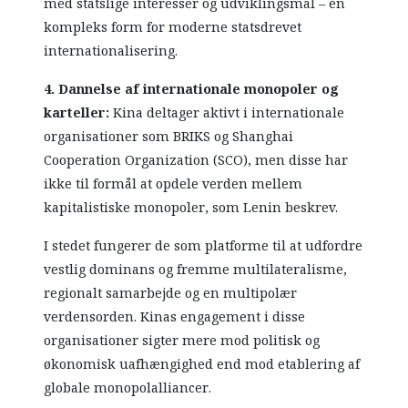
med statslige interesser og udviklingsmål – en
kompleks form for moderne statsdrevet
internationalisering.
4. Dannelse af internationale monopoler og
karteller:
Kina deltager aktivt i internationale
organisationer som BRIKS og Shanghai
Cooperation Organization (SCO), men disse har
ikke til formål at opdele verden mellem
kapitalistiske monopoler, som Lenin beskrev.
I stedet fungerer de som platforme til at udfordre
vestlig dominans og fremme multilateralisme,
regionalt samarbejde og en multipolær
verdensorden. Kinas engagement i disse
organisationer sigter mere mod politisk og
økonomisk uafhængighed end mod etablering af
globale monopolalliancer.