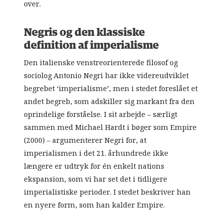
over.
Negris og den klassiske
definition af imperialisme
Den italienske venstreorienterede filosof og
sociolog Antonio Negri har ikke videreudviklet
begrebet ‘imperialisme’, men i stedet foreslået et
andet begreb, som adskiller sig markant fra den
oprindelige forståelse. I sit arbejde – særligt
sammen med Michael Hardt i bøger som Empire
(2000) – argumenterer Negri for, at
imperialismen i det 21. århundrede ikke
længere er udtryk for én enkelt nations
ekspansion, som vi har set det i tidligere
imperialistiske perioder. I stedet beskriver han
en nyere form, som han kalder Empire.