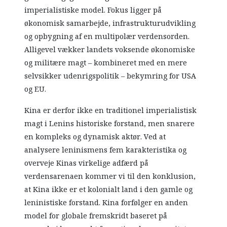
imperialistiske model. Fokus ligger på
økonomisk samarbejde, infrastrukturudvikling
og opbygning af en multipolær verdensorden.
Alligevel vækker landets voksende økonomiske
og militære magt – kombineret med en mere
selvsikker udenrigspolitik – bekymring for USA
og EU.
Kina er derfor ikke en traditionel imperialistisk
magt i Lenins historiske forstand, men snarere
en kompleks og dynamisk aktør. Ved at
analysere leninismens fem karakteristika og
overveje Kinas virkelige adfærd på
verdensarenaen kommer vi til den konklusion,
at Kina ikke er et kolonialt land i den gamle og
leninistiske forstand. Kina forfølger en anden
model for globale fremskridt baseret på