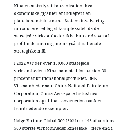
Kina en statsstyret koncentration, hvor
økonomiske giganter er indlejret i en
planøkonomisk ramme. Statens involvering
introducerer et lag af kompleksitet, da de
statsejede virksomheder ikke kun er drevet af
profitmaksimering, men også af nationale
strategiske mål.
I 2022 var der over 150.000 statsejede
virksomheder i Kina, som stod for næsten 30
procent af bruttonationalproduktet, BNP.
Virksomheder som China National Petroleum
Corporation, China Aerospace Industries
Corporation og China Construction Bank er
fremtrædende eksempler.
Ifølge Fortune Global 500 (2024) er 143 af verdens
500 største virksomheder kinesiske – flere end i