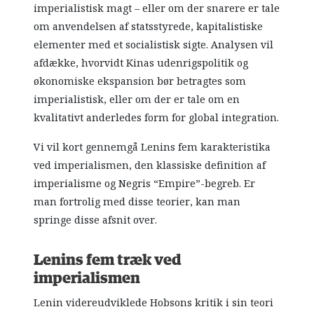
imperialistisk magt – eller om der snarere er tale
om anvendelsen af statsstyrede, kapitalistiske
elementer med et socialistisk sigte. Analysen vil
afdække, hvorvidt Kinas udenrigspolitik og
økonomiske ekspansion bør betragtes som
imperialistisk, eller om der er tale om en
kvalitativt anderledes form for global integration.
Vi vil kort gennemgå Lenins fem karakteristika
ved imperialismen, den klassiske definition af
imperialisme og Negris “Empire”-begreb. Er
man fortrolig med disse teorier, kan man
springe disse afsnit over.
Lenins fem træk ved
imperialismen
Lenin videreudviklede Hobsons kritik i sin teori