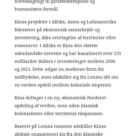
hovedsageligt til piratbekæmpelse og
humanitære formål.
Kinas projekter i Afrika, Asien og Latinamerika
fokuserer på økonomisk samarbejde og
investering, ikke overtagelse af territorier eller
ressourcer. I Afrika er Kina den største
udenlandske investor og har kanaliseret over 155
milliarder dollars i investeringer mellem 2000
og 2021. Dette udgør en moderne form for
indflydelse, men adskiller sig fra Lenins idé om
en verden opdelt mellem koloniale imperier.
Kina deltager i en ny, økonomisk funderet
opdeling af verden, men uden klassisk
kolonialisme eller territorial ekspansion.
Baseret på Lenins rammer adskiller Kinas
globale engagement sig fra den klassiske