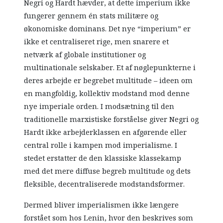
Negri og Hardt hævder, at dette imperium ikke
fungerer gennem én stats militære og
økonomiske dominans. Det nye “imperium” er
ikke et centraliseret rige, men snarere et
netværk af globale institutioner og
multinationale selskaber. Et af nøglepunkterne i
deres arbejde er begrebet multitude – ideen om
en mangfoldig, kollektiv modstand mod denne
nye imperiale orden. I modsætning til den
traditionelle marxistiske forståelse giver Negri og
Hardt ikke arbejderklassen en afgørende eller
central rolle i kampen mod imperialisme. I
stedet erstatter de den klassiske klassekamp
med det mere diffuse begreb multitude og dets
fleksible, decentraliserede modstandsformer.
Dermed bliver imperialismen ikke længere
forstået som hos Lenin, hvor den beskrives som