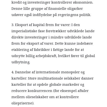
kredit og investeringer kontrollerer økonomien.
Denne lille gruppe af finansielle oligarker
udøver også indflydelse på regeringens politik.
3. Eksport af kapital frem for varer: I den
imperialistiske fase foretrækker udviklede lande
direkte investeringer i mindre udviklede lande
frem for eksport af varer. Dette kunne indebære
etablering af fabrikker i fattige lande for at
udnytte billig arbejdskraft, hvilket fører til global
udbytning.
4. Dannelse af internationale monopoler og
karteller: Store multinationale selskaber danner
karteller for at opdele globale markeder og
reducere konkurrencen (for eksempel aftaler
mellem olieselskaber om at kontrollere
oliepriserne).