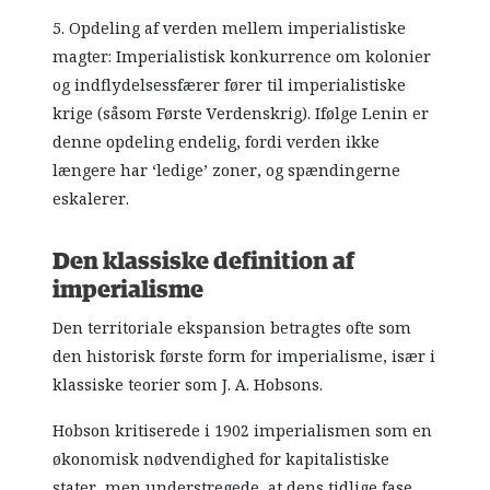
5. Opdeling af verden mellem imperialistiske
magter: Imperialistisk konkurrence om kolonier
og indflydelsessfærer fører til imperialistiske
krige (såsom Første Verdenskrig). Ifølge Lenin er
denne opdeling endelig, fordi verden ikke
længere har ‘ledige’ zoner, og spændingerne
eskalerer.
Den klassiske definition af
imperialisme
Den territoriale ekspansion betragtes ofte som
den historisk første form for imperialisme, især i
klassiske teorier som J. A. Hobsons.
Hobson kritiserede i 1902 imperialismen som en
økonomisk nødvendighed for kapitalistiske
stater, men understregede, at dens tidlige fase