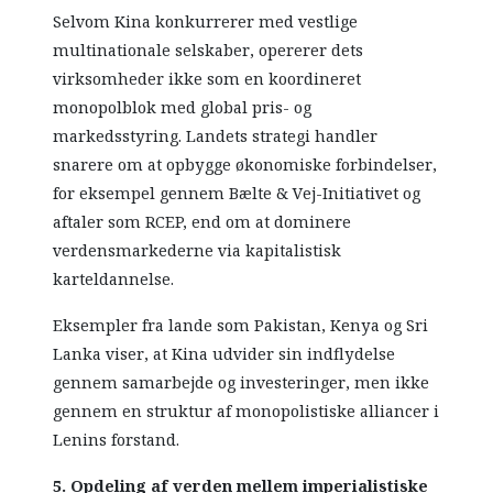
Selvom Kina konkurrerer med vestlige
multinationale selskaber, opererer dets
virksomheder ikke som en koordineret
monopolblok med global pris- og
markedsstyring. Landets strategi handler
snarere om at opbygge økonomiske forbindelser,
for eksempel gennem Bælte & Vej-Initiativet og
aftaler som RCEP, end om at dominere
verdensmarkederne via kapitalistisk
karteldannelse.
Eksempler fra lande som Pakistan, Kenya og Sri
Lanka viser, at Kina udvider sin indflydelse
gennem samarbejde og investeringer, men ikke
gennem en struktur af monopolistiske alliancer i
Lenins forstand.
5. Opdeling af verden mellem imperialistiske