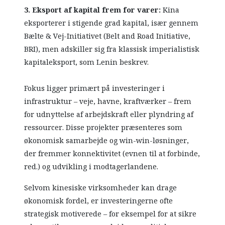
3. Eksport af kapital frem for varer:
Kina
eksporterer i stigende grad kapital, især gennem
Bælte & Vej-Initiativet (Belt and Road Initiative,
BRI), men adskiller sig fra klassisk imperialistisk
kapitaleksport, som Lenin beskrev.
Fokus ligger primært på investeringer i
infrastruktur – veje, havne, kraftværker – frem
for udnyttelse af arbejdskraft eller plyndring af
ressourcer. Disse projekter præsenteres som
økonomisk samarbejde og win-win-løsninger,
der fremmer konnektivitet (evnen til at forbinde,
red.) og udvikling i modtagerlandene.
Selvom kinesiske virksomheder kan drage
økonomisk fordel, er investeringerne ofte
strategisk motiverede – for eksempel for at sikre