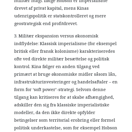
militær magt. Ifølge Hobson er imperialisme
drevet af privat kapital, mens Kinas
udenrigspolitik er statskontrolleret og mere
geostrategisk end profitdrevet.
3. Militær ekspansion versus økonomisk
indflydelse: Klassisk imperialisme (for eksempel
britisk eller fransk kolonisme) karakteriseredes
ofte ved direkte militær besættelse og politisk
kontrol. Kina følger en anden tilgang ved
primært at bruge økonomiske midler såsom lån,
infrastrukturinvesteringer og handelsaftaler – en
form for ‘soft power’-strategi. Selvom denne
tilgang kan kritiseres for at skabe afhængighed,
adskiller den sig fra klassiske imperialistiske
modeller, da den ikke direkte opfylder
betingelser som territorial erobring eller formel
politisk underkastelse, som for eksempel Hobson