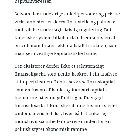
kapitalinteresser.
Selvom der findes rige enkeltpersoner og private
virksomheder, er deres finansielle og politiske
indflydelse underlagt statslig regulering. Det
kinesiske system tillader ikke fremkomsten af
en autonom finanssektor adskilt fra staten, som
man ser i vestlige kapitalistiske lande.
Der eksisterer derfor ikke et selvstændigt
finansoligarki, som Lenin beskrev i sin analyse
af imperialismen. Lenin beskrev finanskapital
som en fusion af bank- og industrikapital i
hænderne på et magtfuldt og uafhængigt
finansoligarki. I Kina sker denne fusion i stedet
under statens ledelse, hvor både banker og
industrivirksomheder opererer inden for en
politisk styret økonomisk ramme.