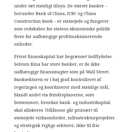
under tæt statsligt tilsyn. De største banker –
herunder Bank of China, ICBC og China
Construction Bank – er statsejede og fungerer
som redskaber for statens økonomiske politik
frem for uafhængige profitmaksimerende
enheder.
Privat finanskapital har begrænset indflydelse.
Selvom Kina har store banker, er de ikke
uafhængige finansmagter som på Wall Street.
Banksektoren er i høj grad kontrolleret af
regeringen og koordinerer med statslige mål,
blandt andet via femårsplanerne, som
bestemmer, hvordan bank- og industrikapital
skal allokeres. Udlånene går primært til
statsejede virksomheder, infrastrukturprojekter
og strategisk vigtige sektorer, ikke til frie