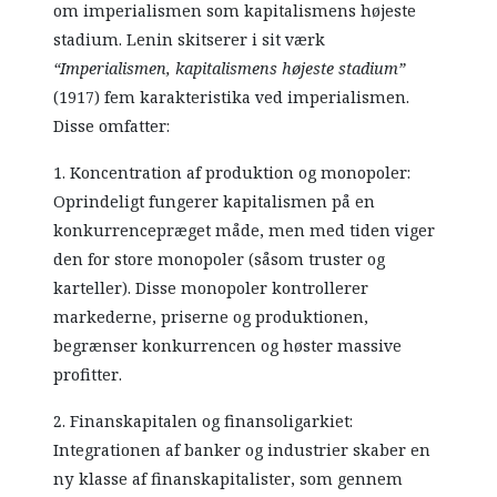
om imperialismen som kapitalismens højeste
stadium. Lenin skitserer i sit værk
“Imperialismen, kapitalismens højeste stadium”
(1917) fem karakteristika ved imperialismen.
Disse omfatter:
1. Koncentration af produktion og monopoler:
Oprindeligt fungerer kapitalismen på en
konkurrencepræget måde, men med tiden viger
den for store monopoler (såsom truster og
karteller). Disse monopoler kontrollerer
markederne, priserne og produktionen,
begrænser konkurrencen og høster massive
profitter.
2. Finanskapitalen og finansoligarkiet:
Integrationen af banker og industrier skaber en
ny klasse af finanskapitalister, som gennem