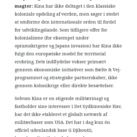
magter:
Kina har ikke deltaget i den klassiske
koloniale opdeling af verden, men søger i stedet
at omforme den internationale orden til fordel
for udviklingslande. Som tidligere offer for
kolonialisme (for eksempel under
opiumskrigene og Japans invasion) har Kina ikke
fulgt den europæiske model for territorial
erobring. Dets indflydelse vokser primært
gennem økonomiske initiativer som Bælte & Vej-
programmet og strategiske partnerskaber, ikke
gennem kolonikrige eller direkte besættelser.
Selvom Kina er en stigende militærmagt og
fastholder sine interesser i Det Sydkinesiske Hav,
har det ikke etableret et globalt netværk af
militærbaser som USA. Det har i dag kun én
officiel udenlandsk base (i Djibouti),