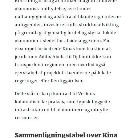
Kina undgår brug af militær magt til at udvide
økonomisk indflydelse, ære landes
uafhængighed og afstå fra at blande sig i interne
anliggender, investere i infrastrukturudvikling
på grundlag af gensidig fordel og styrke lokale
økonomier i stedet for at ødelægge dem. For
eksempel forbedrede Kinas konstruktion af
jernbanen Addis Abeba til Djibouti ikke kun
transporten i regionen, men overlod også
ejerskabet af projektet i hænderne på lokale
regeringer efter færdiggørelsen.
Dette står i skarp kontrast til Vestens
kolonialistiske praksis, som typisk byggede
infrastrukturen til at dominere og udnytte
ressourcer.
Sammenligningstabel over Kina