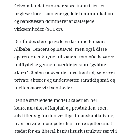
Selvom landet rummer store industrier, er
nøglesektorer som energi, telekommunikation
og bankvæsen domineret af statsejede
virksomheder (SOE’er).
Der findes store private virksomheder som
Alibaba, Tencent og Huawei, men også disse
opererer tæt knyttet til staten, som ofte bevarer
indflydelse gennem værktøjer som “gyldne
aktier”. Staten udøver dermed kontrol, selv over
private aktører og understøtter samtidig små og
mellemstore virksomheder.
Denne statsledede model skaber en høj
koncentration af kapital og produktion, men
adskiller sig fra den vestlige finanskapitalisme,
hvor private monopoler har friere spillerum. I
stedet for en liberal kapitalistisk struktur ser vi i