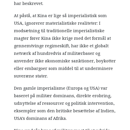
har beskrevet.
At påstå, at Kina er lige så imperialistisk som
USA, ignorerer materialistiske realiteter: I
modsætning til traditionelle imperialistiske
magter fører Kina ikke krige med det formål at
gennemtvinge regimeskift, har ikke et globalt
netværk af hundredvis af militærbaser og
anvender ikke økonomiske sanktioner, boykotter
eller embargoer som middel til at underminere
suveræne stater.
Den gamle imperialisme (Europa og USA) var
baseret på militær dominans, direkte erobring,
udnyttelse af ressourcer og politisk intervention,
eksempler som den britiske besættelse af Indien,
USA’s dominans af Afrika.