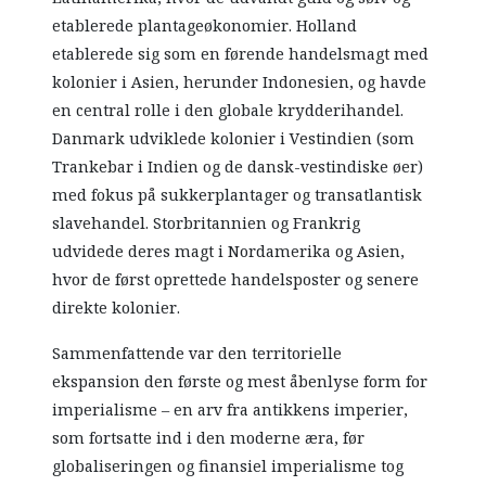
etablerede plantageøkonomier. Holland
etablerede sig som en førende handelsmagt med
kolonier i Asien, herunder Indonesien, og havde
en central rolle i den globale krydderihandel.
Danmark udviklede kolonier i Vestindien (som
Trankebar i Indien og de dansk-vestindiske øer)
med fokus på sukkerplantager og transatlantisk
slavehandel. Storbritannien og Frankrig
udvidede deres magt i Nordamerika og Asien,
hvor de først oprettede handelsposter og senere
direkte kolonier.
Sammenfattende var den territorielle
ekspansion den første og mest åbenlyse form for
imperialisme – en arv fra antikkens imperier,
som fortsatte ind i den moderne æra, før
globaliseringen og finansiel imperialisme tog