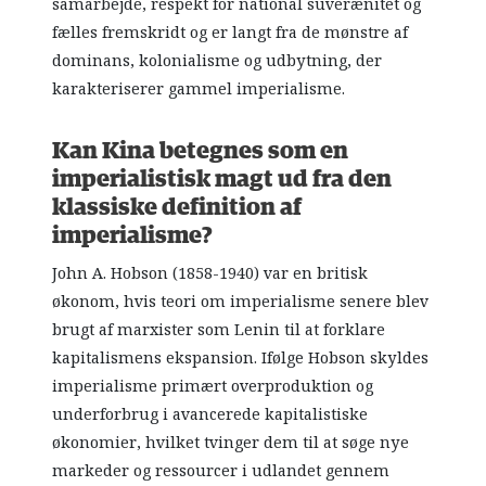
samarbejde, respekt for national suverænitet og
fælles fremskridt og er langt fra de mønstre af
dominans, kolonialisme og udbytning, der
karakteriserer gammel imperialisme.
Kan Kina betegnes som en
imperialistisk magt ud fra den
klassiske definition af
imperialisme?
John A. Hobson (1858-1940) var en britisk
økonom, hvis teori om imperialisme senere blev
brugt af marxister som Lenin til at forklare
kapitalismens ekspansion. Ifølge Hobson skyldes
imperialisme primært overproduktion og
underforbrug i avancerede kapitalistiske
økonomier, hvilket tvinger dem til at søge nye
markeder og ressourcer i udlandet gennem