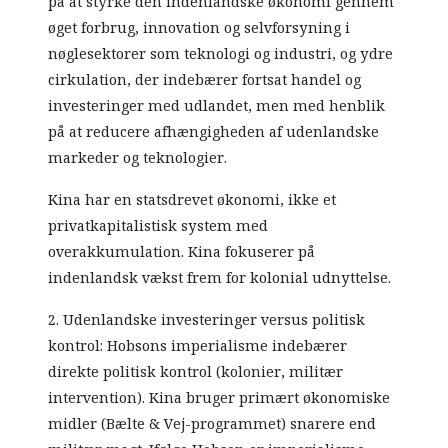
på at styrke den indenlandske økonomi gennem
øget forbrug, innovation og selvforsyning i
nøglesektorer som teknologi og industri, og ydre
cirkulation, der indebærer fortsat handel og
investeringer med udlandet, men med henblik
på at reducere afhængigheden af udenlandske
markeder og teknologier.
Kina har en statsdrevet økonomi, ikke et
privatkapitalistisk system med
overakkumulation. Kina fokuserer på
indenlandsk vækst frem for kolonial udnyttelse.
2. Udenlandske investeringer versus politisk
kontrol: Hobsons imperialisme indebærer
direkte politisk kontrol (kolonier, militær
intervention). Kina bruger primært økonomiske
midler (Bælte & Vej-programmet) snarere end