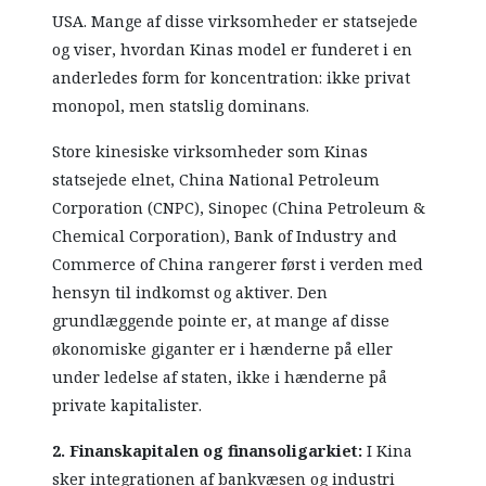
USA. Mange af disse virksomheder er statsejede
og viser, hvordan Kinas model er funderet i en
anderledes form for koncentration: ikke privat
monopol, men statslig dominans.
Store kinesiske virksomheder som Kinas
statsejede elnet, China National Petroleum
Corporation (CNPC), Sinopec (China Petroleum &
Chemical Corporation), Bank of Industry and
Commerce of China rangerer først i verden med
hensyn til indkomst og aktiver. Den
grundlæggende pointe er, at mange af disse
økonomiske giganter er i hænderne på eller
under ledelse af staten, ikke i hænderne på
private kapitalister.
2. Finanskapitalen og finansoligarkiet:
I Kina
sker integrationen af bankvæsen og industri