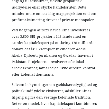
adgang til ressourcer, udvide geopolitisk
indflydelse eller styrke handelsruter. Dette
minder mere om statslig magtprojektion end om
profitmaksimering drevet af private monopoler.
Ved udgangen af 2023 havde Kina investeret i
over 3.800 BRI-projekter i 148 lande med en
samlet kapitaleksport på omkring 178 milliarder
dollars det år. Eksempler inkluderer Addis
Abeba–Djibouti-jernbanen og Gwadar-havnen i
Pakistan. Projekterne involverer ofte lokal
arbejdskraft og samarbejde, ikke direkte kontrol
eller kolonial dominans.
Selvom bekymringer om gældsbæredygtighed og
politisk indflydelse eksisterer, adskiller Kinas
tilgang sig fra den vestlige koloniale tradition.
Det er en model, hvor kapitaleksport kombineres