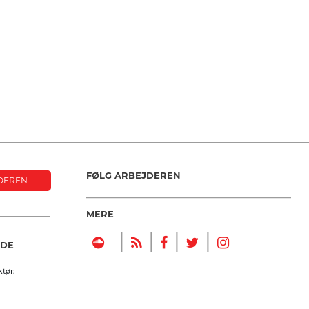
FØLG ARBEJDEREN
DEREN
MERE
|
|
|
|
NDE
tør: