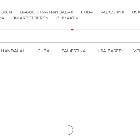
DEREN
DAGBOG FRA HANDALA II
CUBA
PALÆSTINA
USA
MA
OM ARBEJDEREN
BLIV AKTIV
 HANDALA II
CUBA
PALÆSTINA
USA-BASER
VE