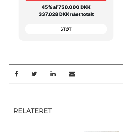
45% af 750.000 DKK
337.028 DKK nået totalt
STØT
RELATERET