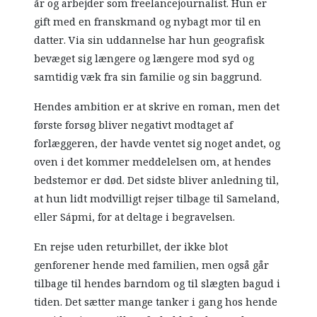
år og arbejder som freelancejournalist. Hun er
gift med en franskmand og nybagt mor til en
datter. Via sin uddannelse har hun geografisk
bevæget sig længere og længere mod syd og
samtidig væk fra sin familie og sin baggrund.
Hendes ambition er at skrive en roman, men det
første forsøg bliver negativt modtaget af
forlæggeren, der havde ventet sig noget andet, og
oven i det kommer meddelelsen om, at hendes
bedstemor er død. Det sidste bliver anledning til,
at hun lidt modvilligt rejser tilbage til Sameland,
eller Sápmi, for at deltage i begravelsen.
En rejse uden returbillet, der ikke blot
genforener hende med familien, men også går
tilbage til hendes barndom og til slægten bagud i
tiden. Det sætter mange tanker i gang hos hende