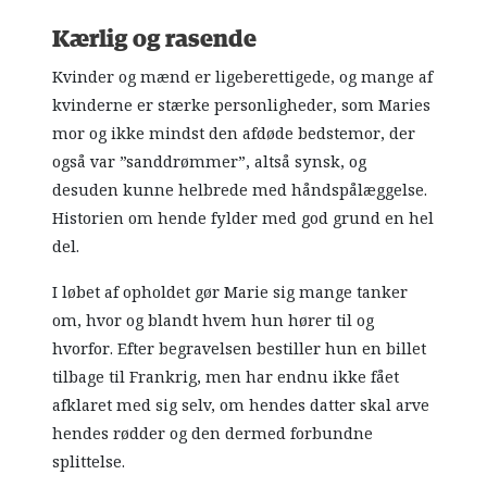
Kærlig og rasende
Kvinder og mænd er ligeberettigede, og mange af
kvinderne er stærke personligheder, som Maries
mor og ikke mindst den afdøde bedstemor, der
også var ”sanddrømmer”, altså synsk, og
desuden kunne helbrede med håndspålæggelse.
Historien om hende fylder med god grund en hel
del.
I løbet af opholdet gør Marie sig mange tanker
om, hvor og blandt hvem hun hører til og
hvorfor. Efter begravelsen bestiller hun en billet
tilbage til Frankrig, men har endnu ikke fået
afklaret med sig selv, om hendes datter skal arve
hendes rødder og den dermed forbundne
splittelse.