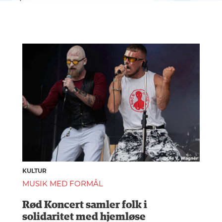
KULTUR
MUSIK MED FORMÅL
Rød Koncert samler folk i
solidaritet med hjemløse