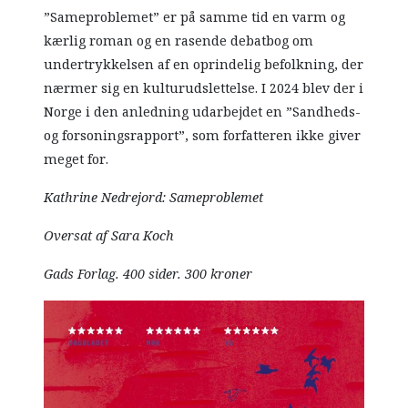
”Sameproblemet” er på samme tid en varm og
kærlig roman og en rasende debatbog om
undertrykkelsen af en oprindelig befolkning, der
nærmer sig en kulturudslettelse. I 2024 blev der i
Norge i den anledning udarbejdet en ”Sandheds-
og forsoningsrapport”, som forfatteren ikke giver
meget for.
Kathrine Nedrejord: Sameproblemet
Oversat af Sara Koch
Gads Forlag. 400 sider. 300 kroner