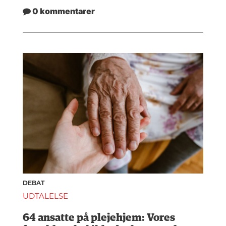
0 kommentarer
DEBAT
UDTALELSE
64 ansatte på plejehjem: Vores