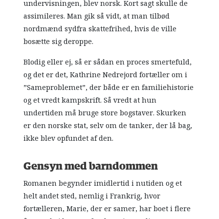
undervisningen, blev norsk. Kort sagt skulle de
assimileres. Man gik så vidt, at man tilbød
nordmænd sydfra skattefrihed, hvis de ville
bosætte sig deroppe.
Blodig eller ej, så er sådan en proces smertefuld,
og det er det, Kathrine Nedrejord fortæller om i
”Sameproblemet”, der både er en familiehistorie
og et vredt kampskrift. Så vredt at hun
undertiden må bruge store bogstaver. Skurken
er den norske stat, selv om de tanker, der lå bag,
ikke blev opfundet af den.
Gensyn med barndommen
Romanen begynder imidlertid i nutiden og et
helt andet sted, nemlig i Frankrig, hvor
fortælleren, Marie, der er samer, har boet i flere