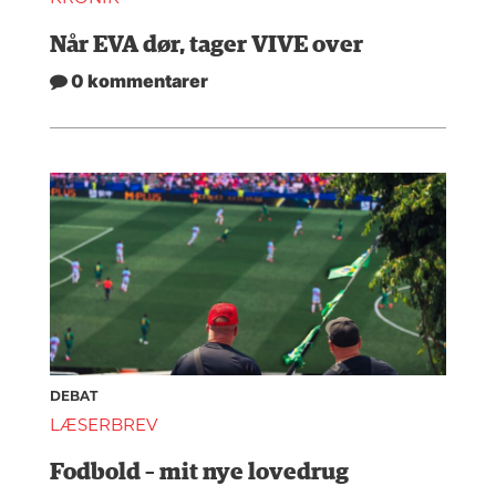
Når EVA dør, tager VIVE over
0 kommentarer
DEBAT
LÆSERBREV
Fodbold – mit nye lovedrug