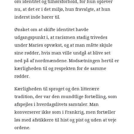
om identitet og tilhørsforhold, for hun oplever
nu, at det er i det miljø, hun fravalgte, at hun
inderst inde hører til.
Ønsket om at skifte identitet havde
udgangspunkt i, at racismen stadig trivedes
under Maries opvækst, og at man måtte skjule
sine rødder, hvis man ville undgå at blive set
ned på af nordmændene. Modsætningen hertil er
kærligheden til og respekten for de samme
rødder.
Kærligheden til sproget og den litterære
tradition, der var den mundtlige fortælling, som
afspejles i hverdagslivets samtaler. Man
konverserer ikke som i Frankrig, men fortæller
løs med afstikkere til hist og pist og uden at veje
ordene.