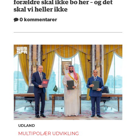
forældre skal ikke bo her – og det
skal vi heller ikke
0 kommentarer
UDLAND
MULTIPOLÆR UDVIKLING