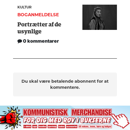
KULTUR
BOGANMELDELSE
Portrætter af de
usynlige
0 kommentarer
Du skal være betalende abonnent for at
kommentere.