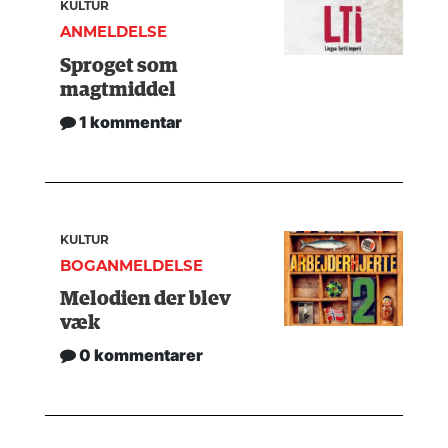
KULTUR
ANMELDELSE
Sproget som
magtmiddel
1 kommentar
KULTUR
BOGANMELDELSE
Melodien der blev
væk
0 kommentarer