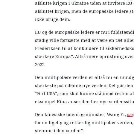
afslutte krigen i Ukraine uden at invitere EU 
afsluttet krigen, men de europæiske ledere stå
ikke bruge dem.
EU og de europæiske ledere er nu i fuldstænd
stadig ville fortsætte med at være en tæt allie
Frederiksen til at konkludere til sikkerhedsk
stærkere Europa”. Altså mere oprustning oven
2022.
Den multipolære verden er altså nu en uundg
stærkeste pol i denne nye verden. Det gør dem
“Fort USA”, som skal kunne stå imod resten af 
eksempel Kina anser den her nye verdenssitu
Den kinesiske udenrigsminister, Wang Yi,
sa
for en ligelig og retfærdig multipolær verden,
stemme i den verden”.