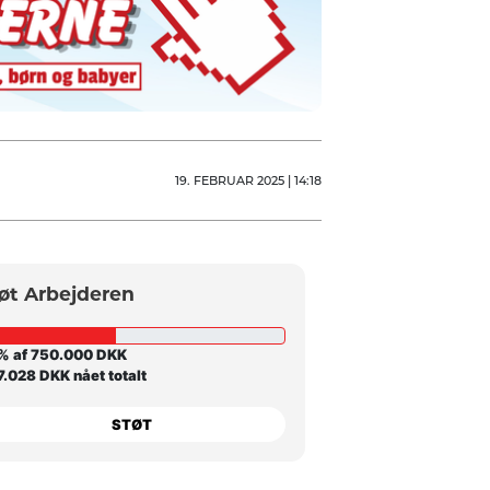
19. FEBRUAR 2025 | 14:18
øt Arbejderen
% af 750.000 DKK
.028 DKK nået totalt
STØT