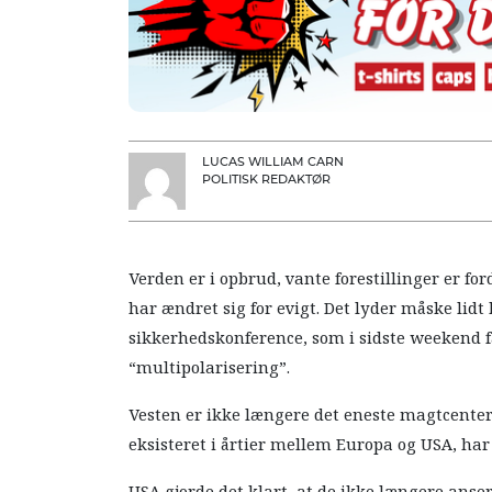
LUCAS WILLIAM CARN
POLITISK REDAKTØR
Verden er i opbrud, vante forestillinger er fo
har ændret sig for evigt. Det lyder måske lid
sikkerhedskonference, som i sidste weekend f
“multipolarisering”.
Vesten er ikke længere det eneste magtcenter
eksisteret i årtier mellem Europa og USA, ha