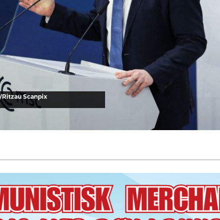
/Ritzau Scanpix