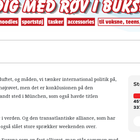
rduftet, og måden, vi tænker international politik på,
St
t højrøvet, men det er konklusionen på den
andt sted i München, som også havde titlen
45
337
 i verden. Og den transatlantiske alliance, som har
r også slået store sprækker weekenden over.