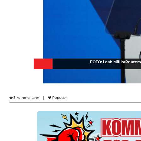
FOTO: Leah Millis/Reuters
|
3 kommentarer
Populær