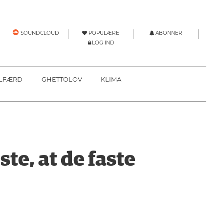
POPULÆRE
ABONNER
SOUNDCLOUD
LOG IND
LFÆRD
GHETTOLOV
KLIMA
e, at de faste