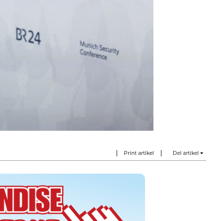
|
|
Print artikel
Del artikel