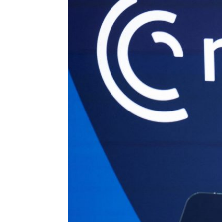
HISTORIE
TEORI