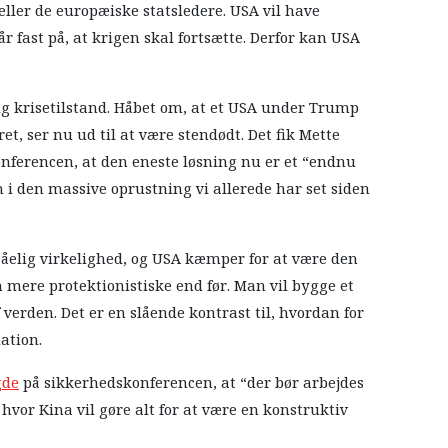
eller de europæiske statsledere. USA vil have
r fast på, at krigen skal fortsætte. Derfor kan USA
ig krisetilstand. Håbet om, at et USA under Trump
ret, ser nu ud til at være stendødt. Det fik Mette
onferencen, at den eneste løsning nu er et “endnu
 i den massive oprustning vi allerede har set siden
åelig virkelighed, og USA kæmper for at være den
 mere protektionistiske end før. Man vil bygge et
verden. Det er en slående kontrast til, hvordan for
ation.
gde
på sikkerhedskonferencen, at “der bør arbejdes
 hvor Kina vil gøre alt for at være en konstruktiv