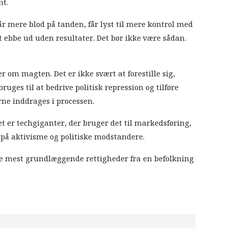
nt.
r mere blod på tanden, får lyst til mere kontrol med
 ebbe ud uden resultater. Det bør ikke være sådan.
r om magten. Det er ikke svært at forestille sig,
uges til at bedrive politisk repression og tilføre
ne inddrages i processen.
t er techgiganter, der bruger det til markedsføring,
d på aktivisme og politiske modstandere.
 de mest grundlæggende rettigheder fra en befolkning