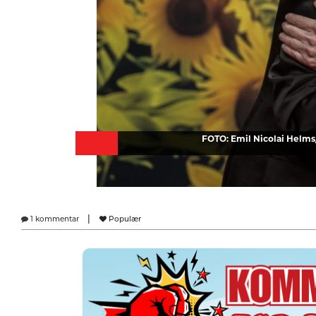
FOTO: Emil Nicolai Helms
|
1 kommentar
Populær