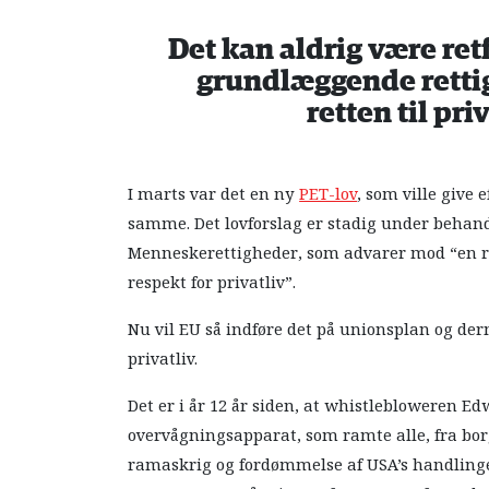
Det kan aldrig være ret
grundlæggende rettig
retten til pri
I marts var det en ny
PET-lov
, som ville give
samme. Det lovforslag er stadig under behandl
Menneskerettigheder, som advarer mod “en ris
respekt for privatliv”.
Nu vil EU så indføre det på unionsplan og derm
privatliv.
Det er i år 12 år siden, at whistlebloweren 
overvågningsapparat, som ramte alle, fra bor
ramaskrig og fordømmelse af USA’s handlinger.