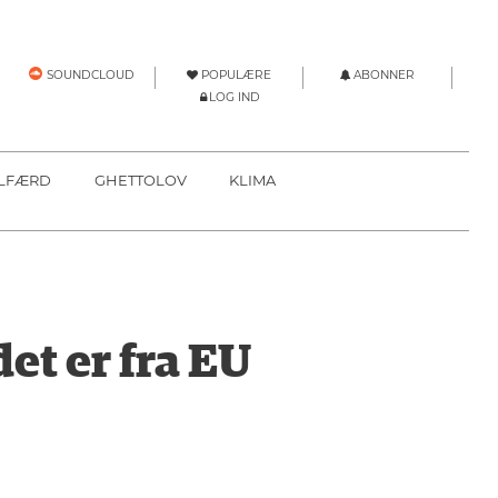
POPULÆRE
ABONNER
SOUNDCLOUD
LOG IND
LFÆRD
GHETTOLOV
KLIMA
et er fra EU