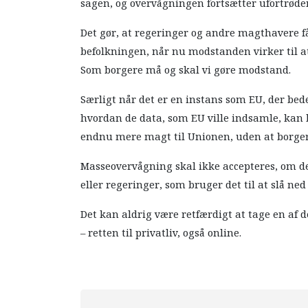
sagen, og overvågningen fortsætter ufortrøde
Det gør, at regeringer og andre magthavere få
befolkningen, når nu modstanden virker til at
Som borgere må og skal vi gøre modstand.
Særligt når det er en instans som EU, der bede
hvordan de data, som EU ville indsamle, kan br
endnu mere magt til Unionen, uden at borger
Masseovervågning skal ikke accepteres, om de
eller regeringer, som bruger det til at slå ne
Det kan aldrig være retfærdigt at tage en af
– retten til privatliv, også online.