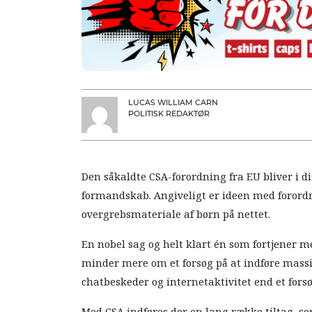
LUCAS WILLIAM CARN
POLITISK REDAKTØR
Den såkaldte CSA-forordning fra EU bliver i 
formandskab. Angiveligt er ideen med forord
overgrebsmateriale af børn på nettet.
En nobel sag og helt klart én som fortjene
minder mere om et forsøg på at indføre mass
chatbeskeder og internetaktivitet end et for