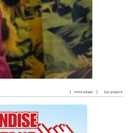
|
|
Print artikel
Del artikel