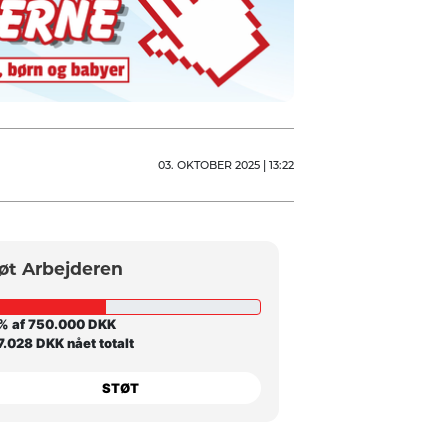
03. OKTOBER 2025 | 13:22
øt Arbejderen
% af 750.000 DKK
.028 DKK nået totalt
STØT