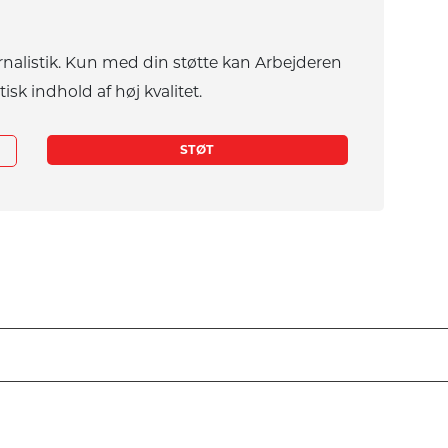
rnalistik. Kun med din støtte kan Arbejderen
tisk indhold af høj kvalitet.
STØT