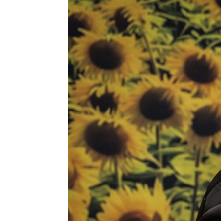
HISTORIE
TEORI