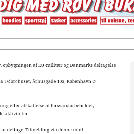
m opbygningen af EU-militær og Danmarks deltagelse
– 16 i Øbrohuset, Århusgade 103, København Ø.
ng efter afskaffelse af forsvarsforbeholdet,
e aktiviteter
s at deltage. Tilmelding via denne mail