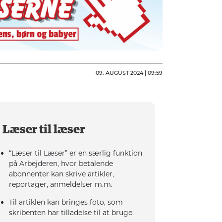
09. AUGUST 2024 | 09:59
Læser til læser
“Læser til Læser” er en særlig funktion
på Arbejderen, hvor betalende
abonnenter kan skrive artikler,
reportager, anmeldelser m.m.
Til artiklen kan bringes foto, som
skribenten har tilladelse til at bruge.