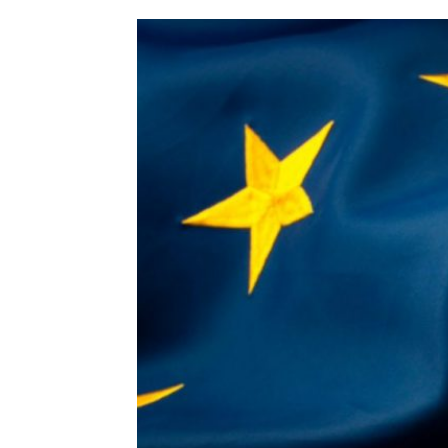
HISTORIE
TEORI