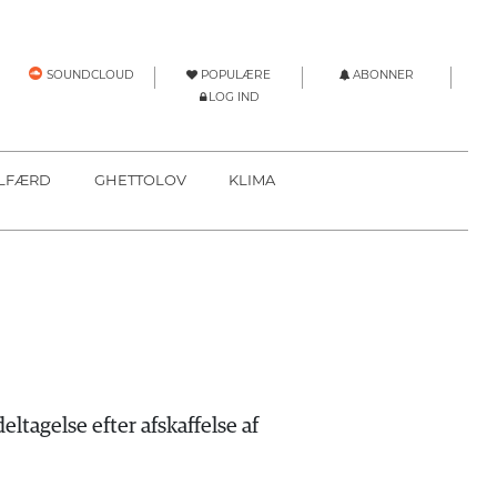
POPULÆRE
ABONNER
SOUNDCLOUD
LOG IND
LFÆRD
GHETTOLOV
KLIMA
agelse efter afskaffelse af