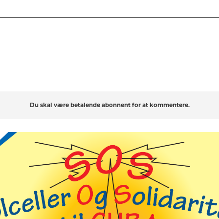
Du skal være betalende abonnent for at kommentere.