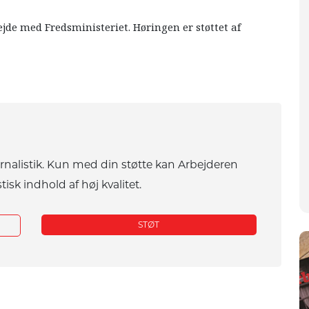
de med Fredsministeriet. Høringen er støttet af
urnalistik. Kun med din støtte kan Arbejderen
tisk indhold af høj kvalitet.
STØT