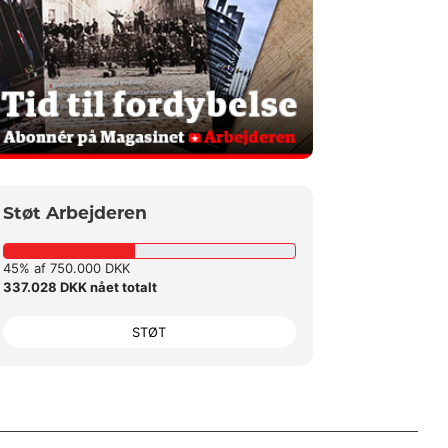
Støt Arbejderen
45% af 750.000 DKK
337.028 DKK nået totalt
STØT