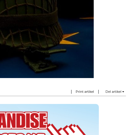
|
|
Print artikel
Del artikel