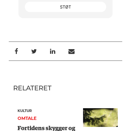
STØT
RELATERET
KULTUR
OMTALE
Fortidens skygger og