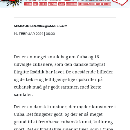
SESIMONSEN2904@GMAIL.COM
14. FEBRUAR 2024 | 06:00
Det er en meget smuk bog om Cuba og 16
udvalgte cubanere, som den danske fotograf
Birgitte Røddik har lavet. De enestående billeder
og de lækre og lettilgængelige opskrifter på
cubansk mad går godt sammen med korte
samtaler.
Det er en dansk kunstner, der møder kunstnere i
Cuba. Det fungerer godt, og der er så meget
grund til at fremhæve cubansk kunst, kultur og
sport. Det er kvalitative sider af livet, som i Cuba