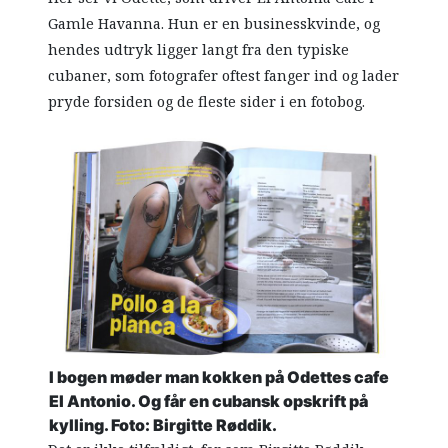
Gamle Havanna. Hun er en businesskvinde, og
hendes udtryk ligger langt fra den typiske
cubaner, som fotografer oftest fanger ind og lader
pryde forsiden og de fleste sider i en fotobog.
I bogen møder man kokken på Odettes cafe
El Antonio. Og får en cubansk opskrift på
kylling. Foto: Birgitte Røddik.