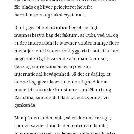
får plads og bliver prioriteret helt fra
barndommen og i skolesystemet.
Der ligger et helt samfund og et særligt
menneskesyn bag det faktum, at Cuba ved OL og
andre internationale stævner vinder mange flere
medaljer, end landets indbyggertal statistisk kan
begrunde. Og tilsvarende at cubansk musik,
dans og andre kunstarter nyder stor
international bevågenhed. Så det er dejligt, at
denne bog giver læseren en mulighed for at
møde 14 cubanske kunstnere samt Henrik og
Caristina, som en del danske cubavenner vil
genkende.
Men på den anden side, så er der nok mange,
som vil savne at møde den cubanske bonde,
bygningsarbejder, skolelærer, softwareudvikler