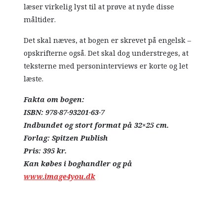
læser virkelig lyst til at prøve at nyde disse
måltider.
Det skal næves, at bogen er skrevet på engelsk –
opskrifterne også. Det skal dog understreges, at
teksterne med personinterviews er korte og let
læste.
Fakta om bogen:
ISBN: 978-87-93201-63-7
Indbundet og stort format på 32×25 cm.
Forlag: Spitzen Publish
Pris: 395 kr.
Kan købes i boghandler og på
www.image4you.dk