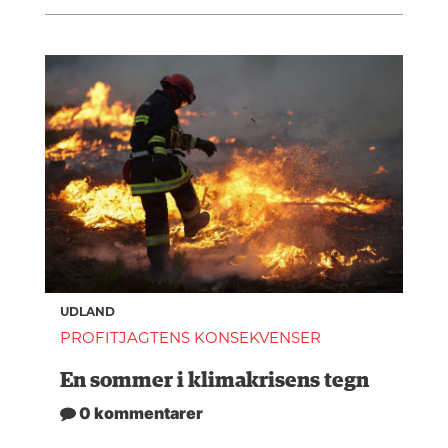
UDLAND
PROFITJAGTENS KONSEKVENSER
En sommer i klimakrisens tegn
0 kommentarer