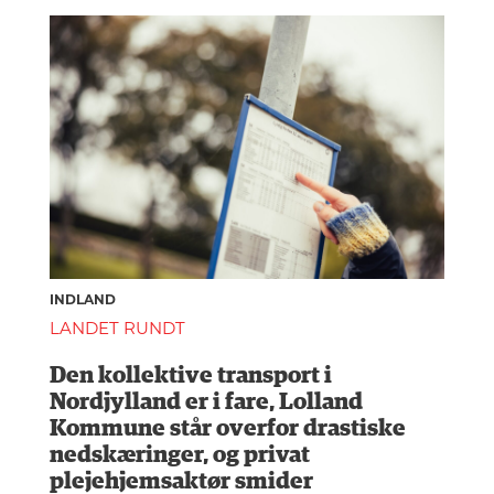
INDLAND
LANDET RUNDT
Den kollektive transport i
Nordjylland er i fare, Lolland
Kommune står overfor drastiske
nedskæringer, og privat
plejehjemsaktør smider