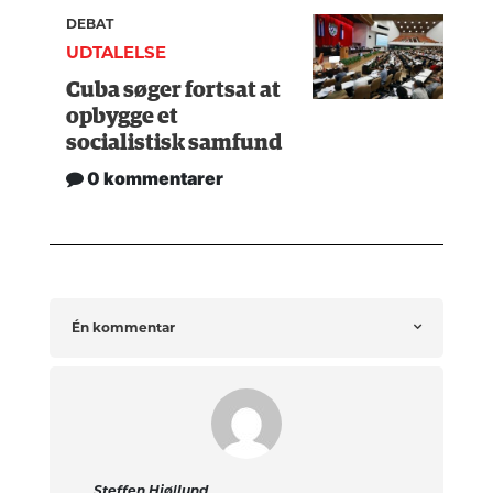
DEBAT
UDTALELSE
Cuba søger fortsat at
opbygge et
socialistisk samfund
0 kommentarer
Én kommentar
Steffen Hjøllund