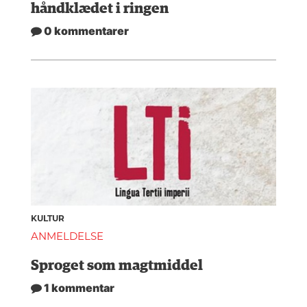
håndklædet i ringen
0 kommentarer
KULTUR
ANMELDELSE
Sproget som magtmiddel
1 kommentar