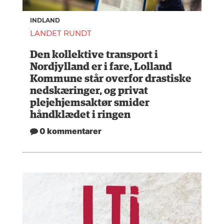
INDLAND
LANDET RUNDT
Den kollektive transport i
Nordjylland er i fare, Lolland
Kommune står overfor drastiske
nedskæringer, og privat
plejehjemsaktør smider
håndklædet i ringen
0 kommentarer