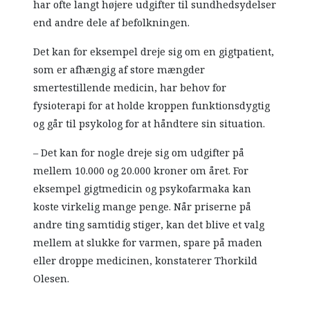
har ofte langt højere udgifter til sundhedsydelser
end andre dele af befolkningen.
Det kan for eksempel dreje sig om en gigtpatient,
som er afhængig af store mængder
smertestillende medicin, har behov for
fysioterapi for at holde kroppen funktionsdygtig
og går til psykolog for at håndtere sin situation.
– Det kan for nogle dreje sig om udgifter på
mellem 10.000 og 20.000 kroner om året. For
eksempel gigtmedicin og psykofarmaka kan
koste virkelig mange penge. Når priserne på
andre ting samtidig stiger, kan det blive et valg
mellem at slukke for varmen, spare på maden
eller droppe medicinen, konstaterer Thorkild
Olesen.