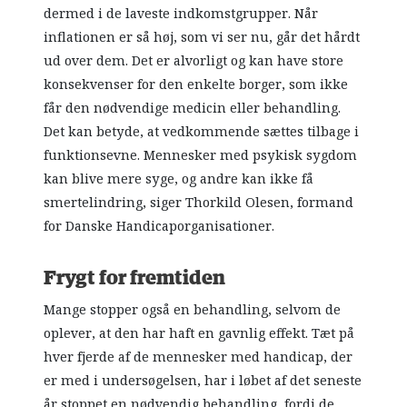
dermed i de laveste indkomstgrupper. Når
inflationen er så høj, som vi ser nu, går det hårdt
ud over dem. Det er alvorligt og kan have store
konsekvenser for den enkelte borger, som ikke
får den nødvendige medicin eller behandling.
Det kan betyde, at vedkommende sættes tilbage i
funktionsevne. Mennesker med psykisk sygdom
kan blive mere syge, og andre kan ikke få
smertelindring, siger Thorkild Olesen, formand
for Danske Handicaporganisationer.
Frygt for fremtiden
Mange stopper også en behandling, selvom de
oplever, at den har haft en gavnlig effekt. Tæt på
hver fjerde af de mennesker med handicap, der
er med i undersøgelsen, har i løbet af det seneste
år stoppet en nødvendig behandling, fordi de