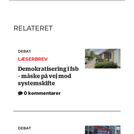
RELATERET
DEBAT
LÆSERBREV
Demokratisering i fsb
– måske på vej mod
systemskifte
0 kommentarer
DEBAT