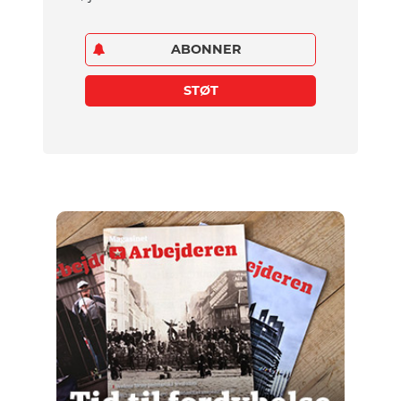
ABONNER
STØT