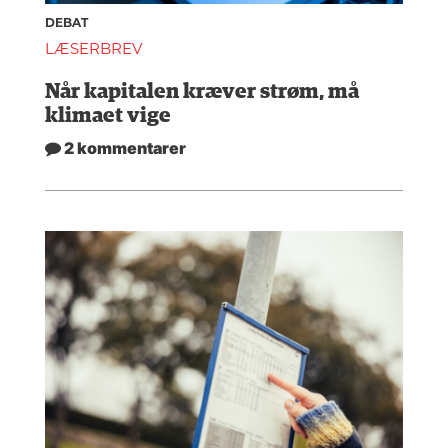
DEBAT
LÆSERBREV
Når kapitalen kræver strøm, må
klimaet vige
2 kommentarer