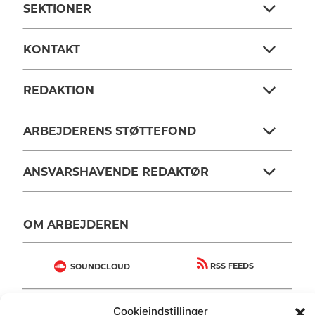
SEKTIONER
KONTAKT
REDAKTION
ARBEJDERENS STØTTEFOND
ANSVARSHAVENDE REDAKTØR
OM ARBEJDEREN
RSS FEEDS
SOUNDCLOUD
Cookieindstillinger
FØLG ARBEJDEREN