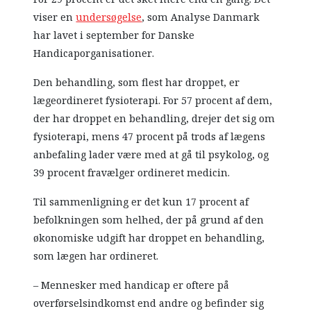
viser en
undersøgelse
, som Analyse Danmark
har lavet i september for Danske
Handicaporganisationer.
Den behandling, som flest har droppet, er
lægeordineret fysioterapi. For 57 procent af dem,
der har droppet en behandling, drejer det sig om
fysioterapi, mens 47 procent på trods af lægens
anbefaling lader være med at gå til psykolog, og
39 procent fravælger ordineret medicin.
Til sammenligning er det kun 17 procent af
befolkningen som helhed, der på grund af den
økonomiske udgift har droppet en behandling,
som lægen har ordineret.
– Mennesker med handicap er oftere på
overførselsindkomst end andre og befinder sig