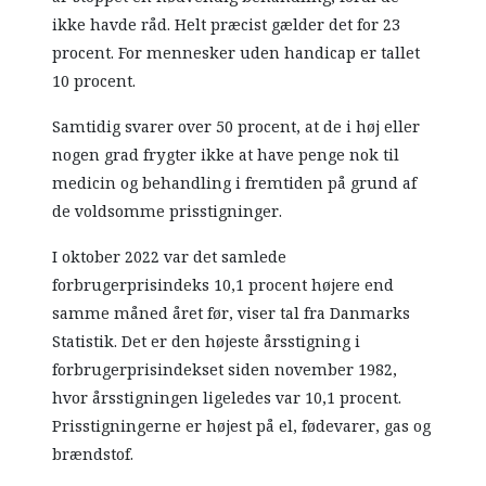
ikke havde råd. Helt præcist gælder det for 23
procent. For mennesker uden handicap er tallet
10 procent.
Samtidig svarer over 50 procent, at de i høj eller
nogen grad frygter ikke at have penge nok til
medicin og behandling i fremtiden på grund af
de voldsomme prisstigninger.
I oktober 2022 var det samlede
forbrugerprisindeks 10,1 procent højere end
samme måned året før, viser tal fra Danmarks
Statistik. Det er den højeste årsstigning i
forbrugerprisindekset siden november 1982,
hvor årsstigningen ligeledes var 10,1 procent.
Prisstigningerne er højest på el, fødevarer, gas og
brændstof.