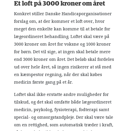
Et loft på 3000 kroner om året
Konkret stiller Danske Handicaporganisationer
forslag om, at der kommer et loft over, hvor
meget den enkelte kan komme til at betale for
lægeordineret behandling. Loftet skal være på
3000 kroner om året for voksne og 1000 kroner
for børn. Det vil sige, at ingen skal betale mere
end 3000 kroner om året. Det beløb skal fordeles
ud over hele året, så ingen risikerer at stå med
en kæmpestor regning, når der skal købes
medicin første gang på et år.
Loftet skal ikke erstatte andre muligheder for
tilskud, og det skal omfatte både lægeordineret
medicin, psykolog, fysioterapi, fodterapi samt
special- og omsorgstandpleje. Der skal være tale
om en rettighed, som automatisk træder i kraft,