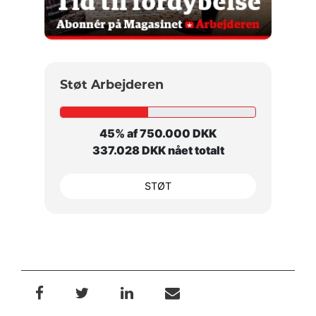
Støt Arbejderen
45% af 750.000 DKK
337.028 DKK nået totalt
STØT