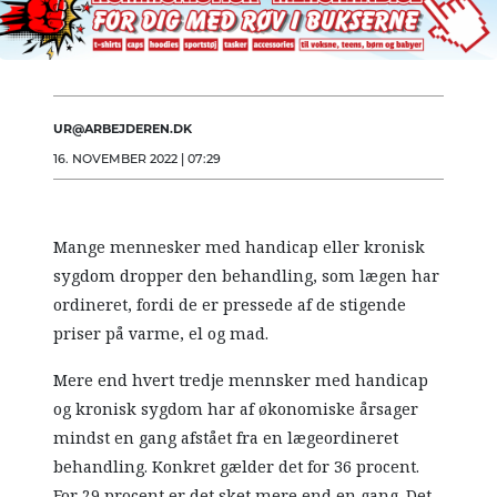
UR@ARBEJDEREN.DK
16. NOVEMBER 2022 | 07:29
Mange mennesker med handicap eller kronisk
sygdom dropper den behandling, som lægen har
ordineret, fordi de er pressede af de stigende
priser på varme, el og mad.
Mere end hvert tredje mennsker med handicap
og kronisk sygdom har af økonomiske årsager
mindst en gang afstået fra en lægeordineret
behandling. Konkret gælder det for 36 procent.
For 29 procent er det sket mere end en gang. Det