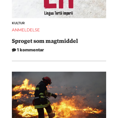
KULTUR
ANMELDELSE
Sproget som magtmiddel
1 kommentar