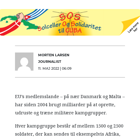
MORTEN LARSEN
JOURNALIST
11. MAJ 2022 | 06:09
EU’s medlemslande – på nær Danmark og Malta –
har siden 2004 brugt milliarder på at oprette,
udruste og træne militære kampgrupper.
Hver kampgruppe består af mellem 1500 og 2500
soldater, der kan sendes til eksempelvis Afrika,