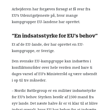
Arbejderen har forgæves forsøgt at få svar fra
EU’s Udenrigstjeneste på, hvor mange
kampgrupper EU-landene har oprettet.
“En indsatsstyrke for EU’s behov”
Et af de EU-lande, der har oprettet en EU-
kampgruppe, er Sverige.
Den svenske EU-kampgruppe kan indsættes i
konfliktområder over hele verden med bare ti
dages varsel af EU’s Ministerråd og være udsendt
i op til tre måneder.
– Nordic Battlegroup er en militær indsatsstyrke
for EU’s behov. Styrken består af 2500 mand fra
syv lande. Det næste halve år er vi klar til at blive
indsat overalt, hvor EU har behov for at indsætte