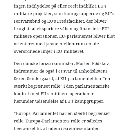
ingen indflydelse på eller reelt indblik i EU’s
militære projekter, som kampgrupperne og EU’s
Forsvarsfond og EU’s Fredsfacilitet, der bliver
brugt til at eksportere våben og finansiere EU’s
militære operationer. EU-parlamentet bliver blot
orienteret med jævne mellemrum om de
overordnede linjer i EU-militæret.
Den danske forsvarsminister, Morten Bødskov,
indrømmer da også i et svar til Enhedslistens
Søren Søndergaard, at EU-parlamentet har “en
stærkt begrænset rolle” i den parlamentariske
kontrol med EU’s militære operationer –
herunder udsendelse af EU’s kampgrupper.
“Europa-Parlamentet har en stærkt begrænset
rolle. Europa-Parlamentets rolle er således
begrænset til, at udenrigsrepræsentanten