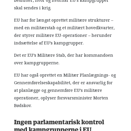
beslutter, hvor og hvornår EU’s kampgrupper
skal sendes i krig.
EU har for længst oprettet militære strukturer –
med en militærstab og et militært hovedkvarter,
der styrer militære EU-operationer – herunder
indsættelse af EU’s kampgrupper.
Det er EU’s Militære Stab, der har kommandoen
over kampgrupperne.
EU har også oprettet en Militær Planlægnings- og
Gennemførelseskapabilitet, der er ansvarlig for
at planlægge og gennemføre EU’s militære
operationer, oplyser forsvarsminister Morten
Bødskov.
Ingen parlamentarisk kontrol
med kampgrupperne i EU