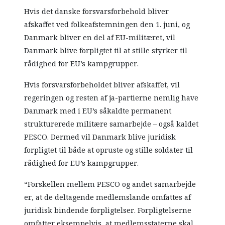
Hvis det danske forsvarsforbehold bliver
afskaffet ved folkeafstemningen den 1. juni, og
Danmark bliver en del af EU-militæret, vil
Danmark blive forpligtet til at stille styrker til
rådighed for EU’s kampgrupper.
Hvis forsvarsforbeholdet bliver afskaffet, vil
regeringen og resten af ja-partierne nemlig have
Danmark med i EU’s såkaldte permanent
strukturerede militære samarbejde – også kaldet
PESCO. Dermed vil Danmark blive juridisk
forpligtet til både at opruste og stille soldater til
rådighed for EU’s kampgrupper.
“Forskellen mellem PESCO og andet samarbejde
er, at de deltagende medlemslande omfattes af
juridisk bindende forpligtelser. Forpligtelserne
omfatter eksempelvis, at medlemsstaterne skal