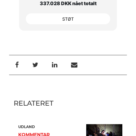
337.028 DKK nået totalt
STØT
RELATERET
UDLAND
KOMMENTAR