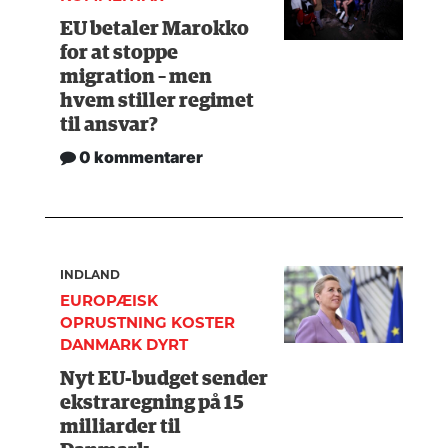
EU betaler Marokko
for at stoppe
migration – men
hvem stiller regimet
til ansvar?
0 kommentarer
INDLAND
EUROPÆISK
OPRUSTNING KOSTER
DANMARK DYRT
Nyt EU-budget sender
ekstraregning på 15
milliarder til