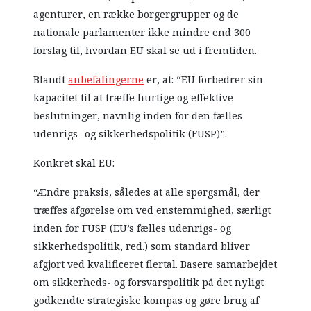
agenturer, en række borgergrupper og de
nationale parlamenter ikke mindre end 300
forslag til, hvordan EU skal se ud i fremtiden.
Blandt
anbefalingerne
er, at: “EU forbedrer sin
kapacitet til at træffe hurtige og effektive
beslutninger, navnlig inden for den fælles
udenrigs- og sikkerhedspolitik (FUSP)”.
Konkret skal EU:
“Ændre praksis, således at alle spørgsmål, der
træffes afgørelse om ved enstemmighed, særligt
inden for FUSP (EU’s fælles udenrigs- og
sikkerhedspolitik, red.) som standard bliver
afgjort ved kvalificeret flertal. Basere samarbejdet
om sikkerheds- og forsvarspolitik på det nyligt
godkendte strategiske kompas og gøre brug af