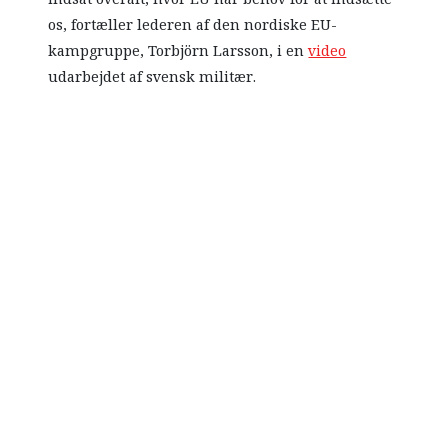
os, fortæller lederen af den nordiske EU-
kampgruppe, Torbjörn Larsson, i en
video
udarbejdet af svensk militær.