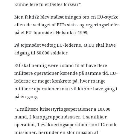
kunne føre til et fælles forsvar”.
Men faktisk blev målsætningen om en EU-styrke
allerede vedtaget af EU’s stats- og regeringschefer
på et EU-topmøde i Helsinki i 1999.
På topmødet vedtog EU-lederne, at EU skal have
adgang til 60.000 soldater.
EU skal nemlig være i stand til at have flere
militære operationer kørende på samme tid. EU-
lederne er meget konkrete på, hvor mange
militære operationer man vil kunne have gang i
på én gang:
“2 militære krisestyringsoperationer a 10.000
mand, 2 kampgruppeindsatser, 1 sømilitær
operation, 1 evakueringsoperation samt 12 civile
missioner, herunder én stor mission af