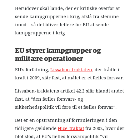
Herudover skal lande, der er kritiske overfor at
sende kampgrupperne i krig, afstå fra stemme
imod – så det bliver lettere for EU at sende
kampgrupperne i krig.
EU styrer kampgrupper og
militære operationer
EU’s forfatning,
Lissabon-traktaten
, der trådte i
kraft i 2009, slår fast, at målet er et fælles forsvar.
Lissabon-traktatens artikel 42.2 slår blandt andet
fast, at “den fælles forsvars- og
sikkerhedspolitik vil føre til et fælles forsvar”.
Det er en opstramning af formuleringen i den
tidligere gældende
Nice-traktat
fra 2002, hvor der
blot stod, at EU’s fælles forsvarspolitik “vil