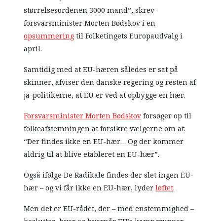
størrelsesordenen 3000 mand”, skrev
forsvarsminister Morten Bødskov i en
opsummering
til Folketingets Europaudvalg i
april.
Samtidig med at EU-hæren således er sat på
skinner, afviser den danske regering og resten af
ja-politikerne, at EU er ved at opbygge en hær.
Forsvarsminister Morten Bødskov
forsøger op til
folkeafstemningen at forsikre vælgerne om at:
“Der findes ikke en EU-hær… Og der kommer
aldrig til at blive etableret en EU-hær”.
Også ifølge De Radikale findes der slet ingen EU-
hær – og vi får ikke en EU-hær, lyder
løftet
.
Men det er EU-rådet, der – med enstemmighed –