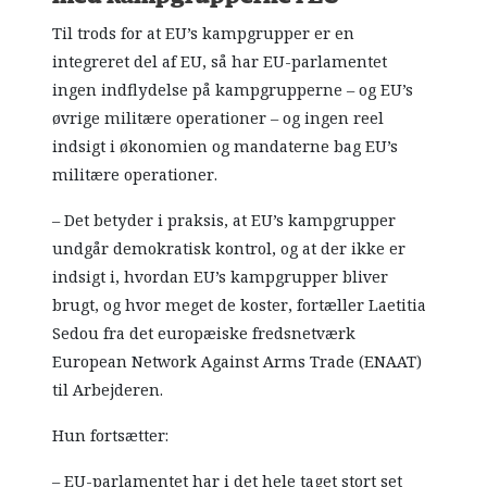
Til trods for at EU’s kampgrupper er en
integreret del af EU, så har EU-parlamentet
ingen indflydelse på kampgrupperne – og EU’s
øvrige militære operationer – og ingen reel
indsigt i økonomien og mandaterne bag EU’s
militære operationer.
– Det betyder i praksis, at EU’s kampgrupper
undgår demokratisk kontrol, og at der ikke er
indsigt i, hvordan EU’s kampgrupper bliver
brugt, og hvor meget de koster, fortæller Laetitia
Sedou fra det europæiske fredsnetværk
European Network Against Arms Trade (ENAAT)
til Arbejderen.
Hun fortsætter:
– EU-parlamentet har i det hele taget stort set