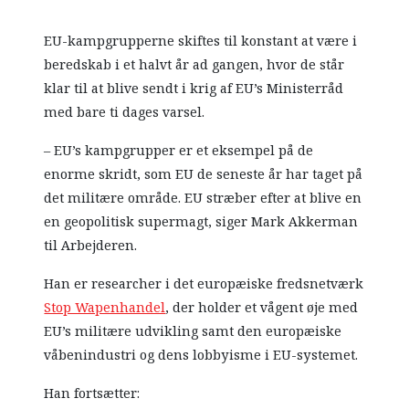
EU-kampgrupperne skiftes til konstant at være i
beredskab i et halvt år ad gangen, hvor de står
klar til at blive sendt i krig af EU’s Ministerråd
med bare ti dages varsel.
– EU’s kampgrupper er et eksempel på de
enorme skridt, som EU de seneste år har taget på
det militære område. EU stræber efter at blive en
en geopolitisk supermagt, siger Mark Akkerman
til Arbejderen.
Han er researcher i det europæiske fredsnetværk
Stop Wapenhandel
, der holder et vågent øje med
EU’s militære udvikling samt den europæiske
våbenindustri og dens lobbyisme i EU-systemet.
Han fortsætter: