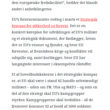
den europæiske fredsfacilitet”, hedder det blandt
andet i anbefalingerne.
EU’s forsvarsministre vedtog i marts et
Strategisk
kompas for sikkerhed og forsvar
. Det er en
konkret køreplan for udviklingen af EU’s militær
og et strategisk dokument, der fastlægger, hvem
der er EU’s venner og fjender, og hvor EU
forventer, at fremtidens krige og konflikter vil
udspille sig, samt kortlægger, hvor EU har
langsigtede interesser i eksempelvis råstoffer.
Et af hovedbudskaberne i det strategiske kompas
er, at EU skal være i stand til handle selvstændigt
militært – uden om FN, USA og NATO – og som en
del af den strategi skal EU’s kampgrupper
styrkes: Kampgrupperne skal tredobles – så de
fremover kommer til at bestå af 5000 soldater.