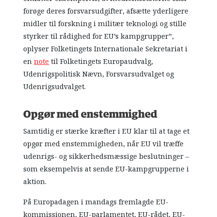
forøge deres forsvarsudgifter, afsætte yderligere
midler til forskning i militær teknologi og stille
styrker til rådighed for EU’s kampgrupper”,
oplyser Folketingets Internationale Sekretariat i
en
note
til Folketingets Europaudvalg,
Udenrigspolitisk Nævn, Forsvarsudvalget og
Udenrigsudvalget.
Opgør med enstemmighed
Samtidig er stærke kræfter i EU klar til at tage et
opgør med enstemmigheden, når EU vil træffe
udenrigs- og sikkerhedsmæssige beslutninger –
som eksempelvis at sende EU-kampgrupperne i
aktion.
På Europadagen i mandags fremlagde EU-
kommissionen, EU-parlamentet, EU-rådet, EU-