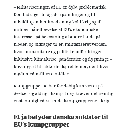
– Militariseringen af EU er dybt problematisk.
Den bidrager til øgede spændinger og til
udviklingen henimod en ny kold krig og til
militær håndhævelse af EU’s økonomiske
interesser på bekostning af andre lande på
kloden og bidrager til en militariseret verden,
hvor humanitære og politiske udfordringer –
inklusive klimakrise, pandemier og flygtninge –
bliver gjort til sikkerhedsproblemer, der bliver
mødt med militære midler.
Kampgrupperne har foreløbig kun været på
øvelser og aldrig i kamp. I dag kræver det nemlig
enstemmighed at sende kampgrupperne i krig.
Et ja betyder danske soldater til
EU’s kampgrupper