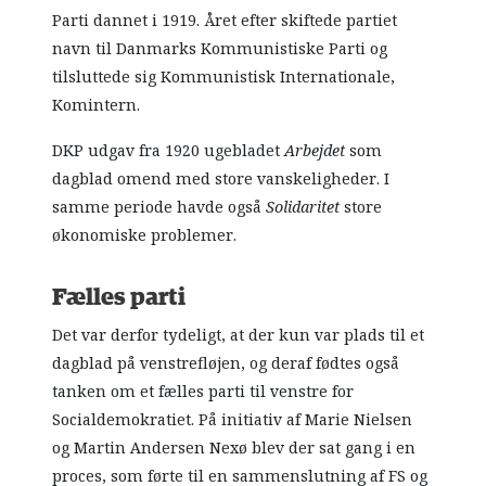
Parti dannet i 1919. Året efter skiftede partiet
navn til Danmarks Kommunistiske Parti og
tilsluttede sig Kommunistisk Internationale,
Komintern.
DKP udgav fra 1920 ugebladet
Arbejdet
som
dagblad omend med store vanskeligheder. I
samme periode havde også
Solidaritet
store
økonomiske problemer.
Fælles parti
Det var derfor tydeligt, at der kun var plads til et
dagblad på venstrefløjen, og deraf fødtes også
tanken om et fælles parti til venstre for
Socialdemokratiet. På initiativ af Marie Nielsen
og Martin Andersen Nexø blev der sat gang i en
proces, som førte til en sammenslutning af FS og