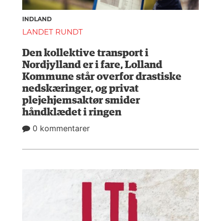
INDLAND
LANDET RUNDT
Den kollektive transport i
Nordjylland er i fare, Lolland
Kommune står overfor drastiske
nedskæringer, og privat
plejehjemsaktør smider
håndklædet i ringen
0 kommentarer