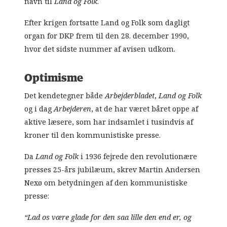
navn til
Land og Folk
.
Efter krigen fortsatte Land og Folk som dagligt
organ for DKP frem til den 28. december 1990,
hvor det sidste nummer af avisen udkom.
Optimisme
Det kendetegner både
Arbejderbladet
,
Land og Folk
og i dag
Arbejderen
, at de har været båret oppe af
aktive læsere, som har indsamlet i tusindvis af
kroner til den kommunistiske presse.
Da
Land og Folk
i 1936 fejrede den revolutionære
presses 25-års jubilæum, skrev Martin Andersen
Nexø om betydningen af den kommunistiske
presse:
“Lad os være glade for den saa lille den end er, og