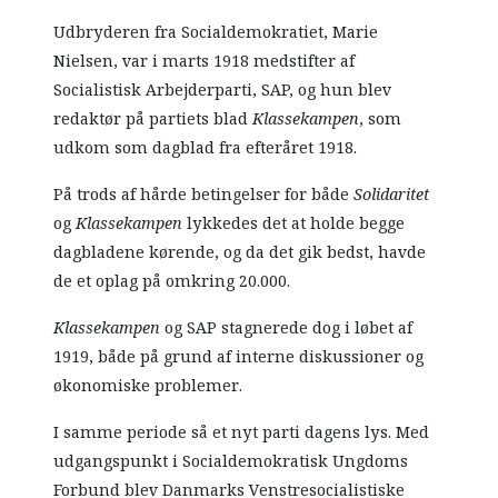
Udbryderen fra Socialdemokratiet, Marie
Nielsen, var i marts 1918 medstifter af
Socialistisk Arbejderparti, SAP, og hun blev
redaktør på partiets blad
Klassekampen
, som
udkom som dagblad fra efteråret 1918.
På trods af hårde betingelser for både
Solidaritet
og
Klassekampen
lykkedes det at holde begge
dagbladene kørende, og da det gik bedst, havde
de et oplag på omkring 20.000.
Klassekampen
og SAP stagnerede dog i løbet af
1919, både på grund af interne diskussioner og
økonomiske problemer.
I samme periode så et nyt parti dagens lys. Med
udgangspunkt i Socialdemokratisk Ungdoms
Forbund blev Danmarks Venstresocialistiske