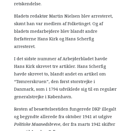
retskendelse.
Bladets redaktør Martin Nielsen blev arresteret,
skønt han var medlem af Folketinget. Og af
bladets medarbejdere blev blandt andre
forfatterne Hans Kirk og Hans Scherfig
arresteret.
I det sidste nummer af Arbejderbladet havde
Hans Kirk skrevet tre artikler. Hans Scherfig
havde skrevet to, blandt andet en artikel om
“Tømrerskruen”, den først storstrejke i
Danmark, som i 1794 udviklede sig til en regulær
generalstrejke i København.
Resten af besættelsestiden fungerede DKP illegalt
og begyndte allerede fra oktober 1941 at udgive
Politiske Maanedsbreve
, der fra marts 1942 skifter