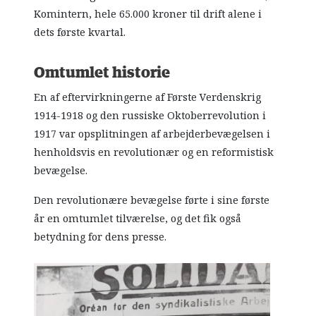
Komintern, hele 65.000 kroner til drift alene i
dets første kvartal.
Omtumlet historie
En af eftervirkningerne af Første Verdenskrig
1914-1918 og den russiske Oktoberrevolution i
1917 var opsplitningen af arbejderbevægelsen i
henholdsvis en revolutionær og en reformistisk
bevægelse.
Den revolutionære bevægelse førte i sine første
år en omtumlet tilværelse, og det fik også
betydning for dens presse.