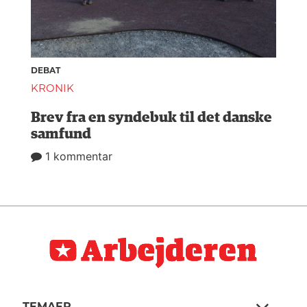
DEBAT
KRONIK
Brev fra en syndebuk til det danske
samfund
1 kommentar
TEMAER