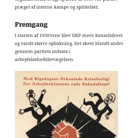
præget af interne kampe og splittelser.
Fremgang
I starten af 1930’erne blev DKP mere konsolideret
og vandt større opbakning. Det skete blandt andet
gennem partiets indsats i
arbejdsløshedsbevægelsen.