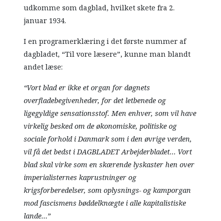
udkomme som dagblad, hvilket skete fra 2.
januar 1934.
I en programerklæring i det første nummer af
dagbladet, “Til vore læsere”, kunne man blandt
andet læse:
“Vort blad er ikke et organ for døgnets
overfladebegivenheder, for det letbenede og
ligegyldige sensationsstof. Men enhver, som vil have
virkelig besked om de økonomiske, politiske og
sociale forhold i Danmark som i den øvrige verden,
vil få det bedst i DAGBLADET Arbejderbladet… Vort
blad skal virke som en skærende lyskaster hen over
imperialisternes kaprustninger og
krigsforberedelser, som oplysnings- og kamporgan
mod fascismens bøddelknægte i alle kapitalistiske
lande…”