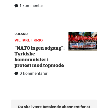
1 kommentar
UDLAND
VIL IKKE I KRIG
“NATO ingen adgang”:
Tyrkiske
kommunister i
protest mod topmøde
0 kommentarer
Du skal være betalende abonnent for at