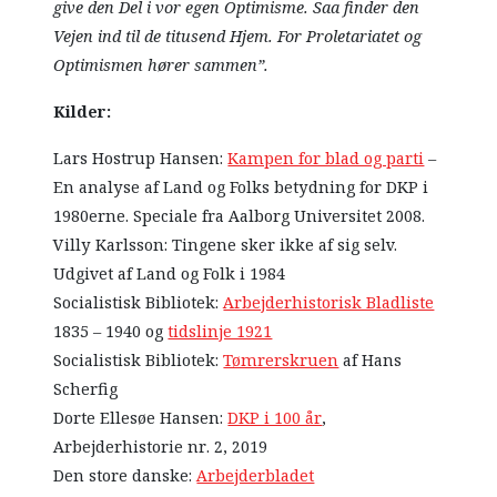
give den Del i vor egen Optimisme. Saa finder den
Vejen ind til de titusend Hjem. For Proletariatet og
Optimismen hører sammen”.
Kilder:
Lars Hostrup Hansen:
Kampen for blad og parti
–
En analyse af Land og Folks betydning for DKP i
1980erne. Speciale fra Aalborg Universitet 2008.
Villy Karlsson: Tingene sker ikke af sig selv.
Udgivet af Land og Folk i 1984
Socialistisk Bibliotek:
Arbejderhistorisk Bladliste
1835 – 1940 og
tidslinje 1921
Socialistisk Bibliotek:
Tømrerskruen
af Hans
Scherfig
Dorte Ellesøe Hansen:
DKP i 100 år
,
Arbejderhistorie nr. 2, 2019
Den store danske:
Arbejderbladet