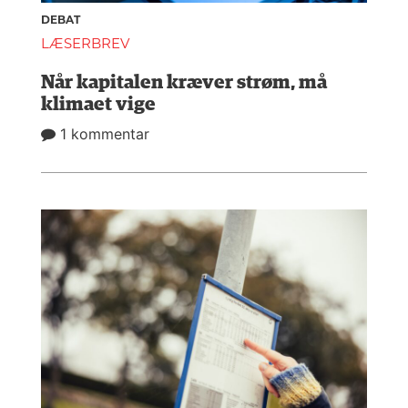
DEBAT
LÆSERBREV
Når kapitalen kræver strøm, må
klimaet vige
1 kommentar