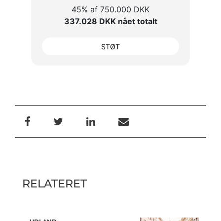
45% af 750.000 DKK
337.028 DKK nået totalt
STØT
RELATERET