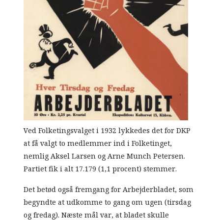
Ved Folketingsvalget i 1932 lykkedes det for DKP
at få valgt to medlemmer ind i Folketinget,
nemlig Aksel Larsen og Arne Munch Petersen.
Partiet fik i alt 17.179 (1,1 procent) stemmer.
Det betød også fremgang for Arbejderbladet, som
begyndte at udkomme to gang om ugen (tirsdag
og fredag). Næste mål var, at bladet skulle