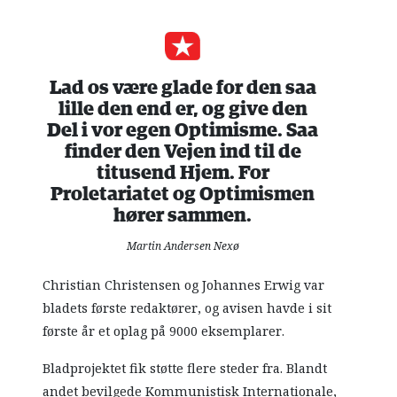
Lad os være glade for den saa
lille den end er, og give den
Del i vor egen Optimisme. Saa
finder den Vejen ind til de
titusend Hjem. For
Proletariatet og Optimismen
hører sammen.
Martin Andersen Nexø
Christian Christensen og Johannes Erwig var
bladets første redaktører, og avisen havde i sit
første år et oplag på 9000 eksemplarer.
Bladprojektet fik støtte flere steder fra. Blandt
andet bevilgede Kommunistisk Internationale,