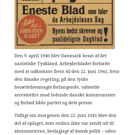
Den 9. april 1940 blev Danmark besat af det
nazistiske Tyskland. Arbejderbladet fortsatte
med at udkomme frem til den 22. juni 1941, hvor
den danske regering, på den tyske
besættelsesmagts forlangende, udstedte
arrestordre mod ledende danske kommunister
og forbød både partiet og dets presse.
Tidligt om morgenen den 22. juni 1941 blev den
del af oplaget, som endnu ikke var sendt ud til
abonnenterne, beslaglagt af dansk politi – uden