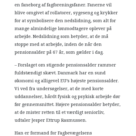
en faneborg af fagforeningsfaner. Fanerne vil
blive omgivet af rollatorer, sygeseng og krykker
for at symbolisere den nedslidning, som alt for
mange almindelige lønmodtagere oplever på
arbejde. Nedslidning som betyder, at de må
stoppe med at arbejde, inden de når den
pensionsalder på 67 år, som gælder i dag.
– Forslaget om stigende pensionsalder rammer
fuldstændigt skævt. Danmark har en sund
økonomi og alligevel EU’s højeste pensionsalder.
Vi ved fra undersøgelser, at de med korte
uddannelser, hårdt fysisk og psykisk arbejde dør
før gennemsnittet. Højere pensionsalder betyder,
at de mister retten til et værdigt seniorliv,
udtaler Jesper Ettrup Rasmussen.
Han er formand for Fagbevægelsens