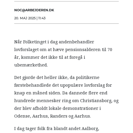
NOC@ARBEJDEREN.DK
20. MAJ 2025 | 11:43
Når Folketinget i dag andenbehandler
lovforslaget om at hæve pensionsalderen til 70
år, kommer det ikke til at foregå i
ubemærkethed.
Det gjorde det heller ikke, da politikerne
førstebehandlede det upopulære lovforslag for
knap en måned siden. Da dannede flere end
hundrede mennesker ring om Christiansborg, og
der blev afholdt lokale demonstrationer i
Odense, Aarhus, Randers og Aarhus.
I dag tager folk fra blandt andet Aalborg,