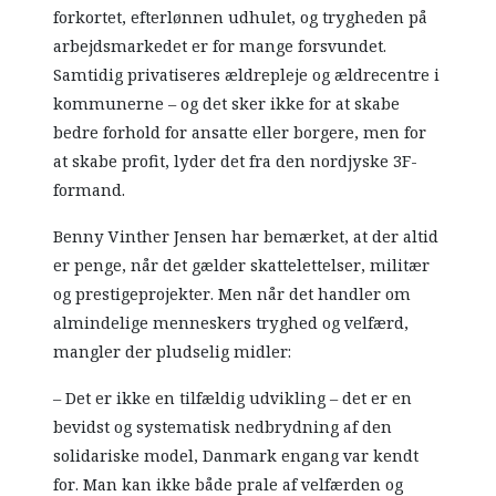
forkortet, efterlønnen udhulet, og trygheden på
arbejdsmarkedet er for mange forsvundet.
Samtidig privatiseres ældrepleje og ældrecentre i
kommunerne – og det sker ikke for at skabe
bedre forhold for ansatte eller borgere, men for
at skabe profit, lyder det fra den nordjyske 3F-
formand.
Benny Vinther Jensen har bemærket, at der altid
er penge, når det gælder skattelettelser, militær
og prestigeprojekter. Men når det handler om
almindelige menneskers tryghed og velfærd,
mangler der pludselig midler:
– Det er ikke en tilfældig udvikling – det er en
bevidst og systematisk nedbrydning af den
solidariske model, Danmark engang var kendt
for. Man kan ikke både prale af velfærden og