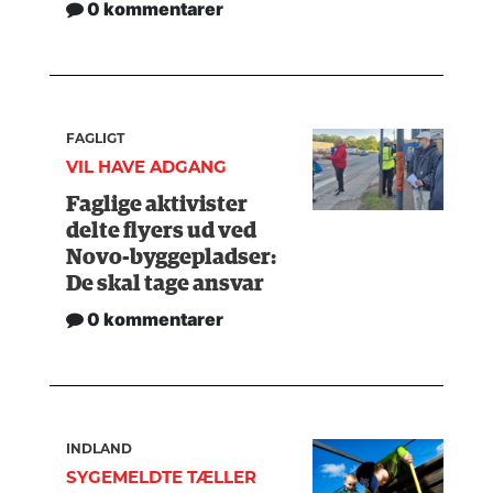
0 kommentarer
FAGLIGT
VIL HAVE ADGANG
Faglige aktivister
delte flyers ud ved
Novo-byggepladser:
De skal tage ansvar
0 kommentarer
INDLAND
SYGEMELDTE TÆLLER