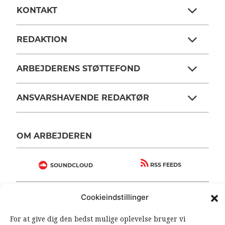
KONTAKT
REDAKTION
ARBEJDERENS STØTTEFOND
ANSVARSHAVENDE REDAKTØR
OM ARBEJDEREN
RSS FEEDS
SOUNDCLOUD
Cookieindstillinger
FØLG ARBEJDEREN
|
|
For at give dig den bedst mulige oplevelse bruger vi