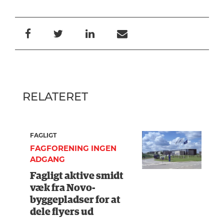
RELATERET
FAGLIGT
FAGFORENING INGEN
ADGANG
Fagligt aktive smidt
væk fra Novo-
byggepladser for at
dele flyers ud