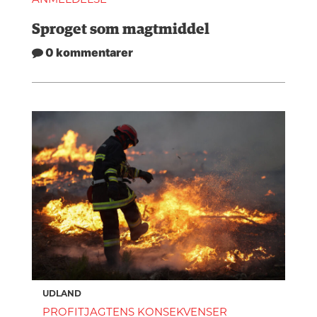
Sproget som magtmiddel
0 kommentarer
UDLAND
PROFITJAGTENS KONSEKVENSER