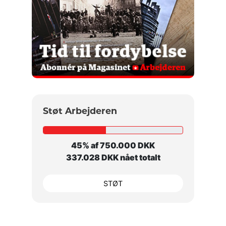
Støt Arbejderen
45% af 750.000 DKK
337.028 DKK nået totalt
STØT