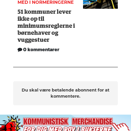
MED I NORMERINGERNE
51 kommuner lever
ikke op til
minimumsreglerne i
børnehaver og
vuggestuer
0 kommentarer
Du skal være betalende abonnent for at
kommentere.