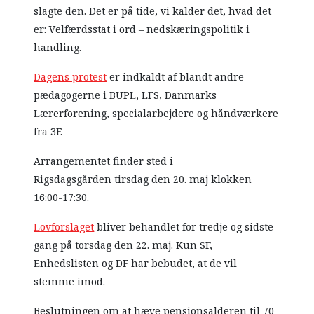
slagte den. Det er på tide, vi kalder det, hvad det
er: Velfærdsstat i ord – nedskæringspolitik i
handling.
Dagens protest
er indkaldt af blandt andre
pædagogerne i BUPL, LFS, Danmarks
Lærerforening, specialarbejdere og håndværkere
fra 3F.
Arrangementet finder sted i
Rigsdagsgården tirsdag den 20. maj klokken
16:00-17:30.
Lovforslaget
bliver behandlet for tredje og sidste
gang på torsdag den 22. maj. Kun SF,
Enhedslisten og DF har bebudet, at de vil
stemme imod.
Beslutningen om at hæve pensionsalderen til 70