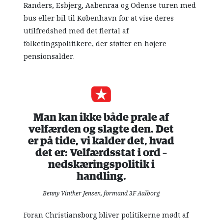
Randers, Esbjerg, Aabenraa og Odense turen med
bus eller bil til København for at vise deres
utilfredshed med det flertal af
folketingspolitikere, der støtter en højere
pensionsalder.
Man kan ikke både prale af
velfærden og slagte den. Det
er på tide, vi kalder det, hvad
det er: Velfærdsstat i ord –
nedskæringspolitik i
handling.
Benny Vinther Jensen, formand 3F Aalborg
Foran Christiansborg bliver politikerne mødt af