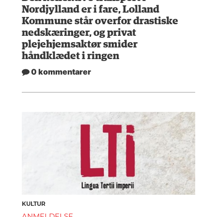
Nordjylland er i fare, Lolland
Kommune står overfor drastiske
nedskæringer, og privat
plejehjemsaktør smider
håndklædet i ringen
0 kommentarer
KULTUR
ANMELDELSE