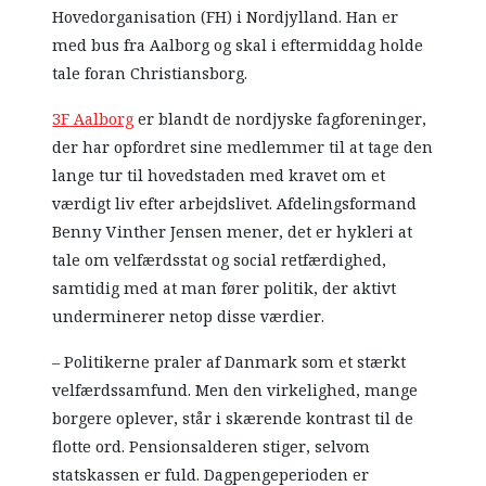
Hovedorganisation (FH) i Nordjylland. Han er
med bus fra Aalborg og skal i eftermiddag holde
tale foran Christiansborg.
3F Aalborg
er blandt de nordjyske fagforeninger,
der har opfordret sine medlemmer til at tage den
lange tur til hovedstaden med kravet om et
værdigt liv efter arbejdslivet. Afdelingsformand
Benny Vinther Jensen mener, det er hykleri at
tale om velfærdsstat og social retfærdighed,
samtidig med at man fører politik, der aktivt
underminerer netop disse værdier.
– Politikerne praler af Danmark som et stærkt
velfærdssamfund. Men den virkelighed, mange
borgere oplever, står i skærende kontrast til de
flotte ord. Pensionsalderen stiger, selvom
statskassen er fuld. Dagpengeperioden er