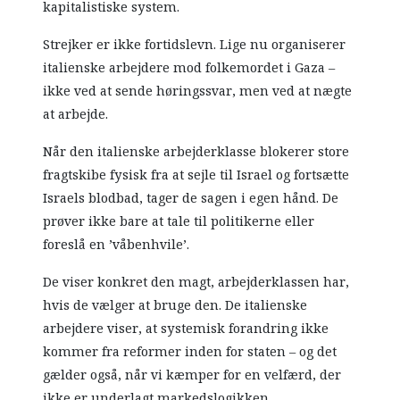
kapitalistiske system.
Strejker er ikke fortidslevn. Lige nu organiserer
italienske arbejdere mod folkemordet i Gaza –
ikke ved at sende høringssvar, men ved at nægte
at arbejde.
Når den italienske arbejderklasse blokerer store
fragtskibe fysisk fra at sejle til Israel og fortsætte
Israels blodbad, tager de sagen i egen hånd. De
prøver ikke bare at tale til politikerne eller
foreslå en ’våbenhvile’.
De viser konkret den magt, arbejderklassen har,
hvis de vælger at bruge den. De italienske
arbejdere viser, at systemisk forandring ikke
kommer fra reformer inden for staten – og det
gælder også, når vi kæmper for en velfærd, der
ikke er underlagt markedslogikken.