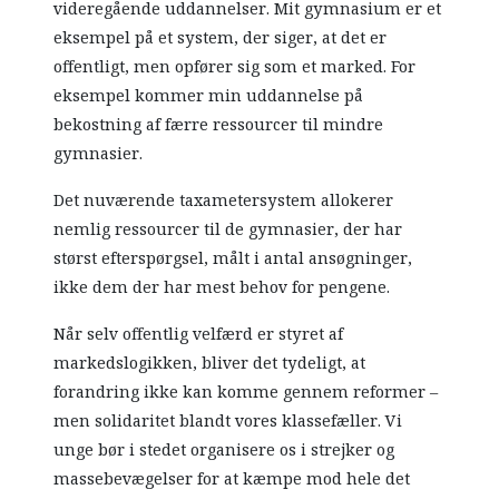
videregående uddannelser. Mit gymnasium er et
eksempel på et system, der siger, at det er
offentligt, men opfører sig som et marked. For
eksempel kommer min uddannelse på
bekostning af færre ressourcer til mindre
gymnasier.
Det nuværende taxametersystem allokerer
nemlig ressourcer til de gymnasier, der har
størst efterspørgsel, målt i antal ansøgninger,
ikke dem der har mest behov for pengene.
Når selv offentlig velfærd er styret af
markedslogikken, bliver det tydeligt, at
forandring ikke kan komme gennem reformer –
men solidaritet blandt vores klassefæller. Vi
unge bør i stedet organisere os i strejker og
massebevægelser for at kæmpe mod hele det