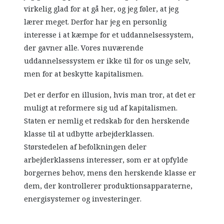
virkelig glad for at gå her, og jeg føler, at jeg
lærer meget. Derfor har jeg en personlig
interesse i at kæmpe for et uddannelsessystem,
der gavner alle. Vores nuværende
uddannelsessystem er ikke til for os unge selv,
men for at beskytte kapitalismen.
Det er derfor en illusion, hvis man tror, at det er
muligt at reformere sig ud af kapitalismen.
Staten er nemlig et redskab for den herskende
klasse til at udbytte arbejderklassen.
Størstedelen af befolkningen deler
arbejderklassens interesser, som er at opfylde
borgernes behov, mens den herskende klasse er
dem, der kontrollerer produktionsapparaterne,
energisystemer og investeringer.