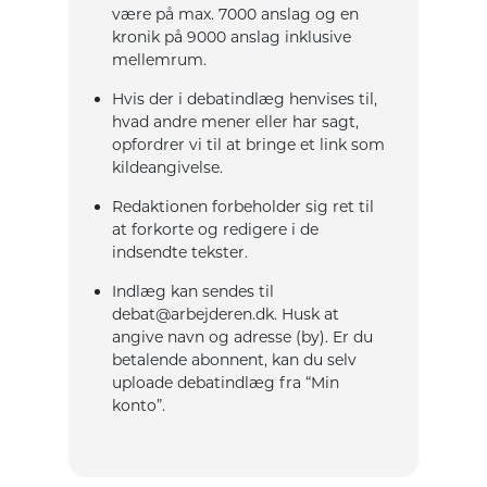
være på max. 7000 anslag og en
kronik på 9000 anslag inklusive
mellemrum.
Hvis der i debatindlæg henvises til,
hvad andre mener eller har sagt,
opfordrer vi til at bringe et link som
kildeangivelse.
Redaktionen forbeholder sig ret til
at forkorte og redigere i de
indsendte tekster.
Indlæg kan sendes til
debat@arbejderen.dk. Husk at
angive navn og adresse (by). Er du
betalende abonnent, kan du selv
uploade debatindlæg fra “Min
konto”.