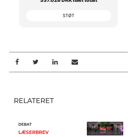
STØT
RELATERET
DEBAT
LÆSERBREV