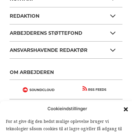
REDAKTION
ARBEJDERENS STØTTEFOND
ANSVARSHAVENDE REDAKTØR
OM ARBEJDEREN
RSS FEEDS
SOUNDCLOUD
Cookieindstillinger
FØLG ARBEJDEREN
|
|
For at give dig den bedst mulige oplevelse bruger vi
teknologier såsom cookies til at lagre og/eller få adgang til