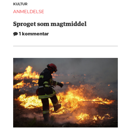
KULTUR
ANMELDELSE
Sproget som magtmiddel
1 kommentar