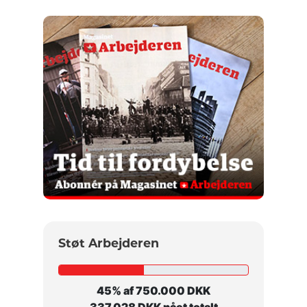
Støt Arbejderen
45% af 750.000 DKK
337.028 DKK nået totalt