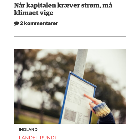
Når kapitalen kræver strøm, må
klimaet vige
2 kommentarer
INDLAND
LANDET RUNDT