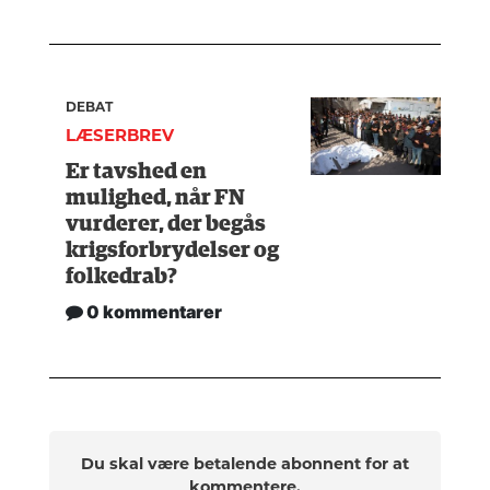
DEBAT
LÆSERBREV
Er tavshed en
mulighed, når FN
vurderer, der begås
krigsforbrydelser og
folkedrab?
0 kommentarer
Du skal være betalende abonnent for at
kommentere.