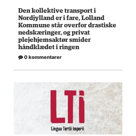
Den kollektive transport i
Nordjylland er i fare, Lolland
Kommune står overfor drastiske
nedskæringer, og privat
plejehjemsaktør smider
håndklædet i ringen
0 kommentarer