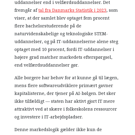
uddannelser end i velfærdsuddannelser. Det
fremgår af
tal fra Danmarks Statistik i 2023
, som
viser, at der samlet blev optaget fem procent
flere bachelorstuderende på de
naturvidenskabelige og teknologiske STEM-
uddannelser, og på IT-uddannelserne alene steg
optaget med 10 procent, fordi IT-uddannelser i
højere grad matcher markedets efterspørgsel,
end velfærdsuddannelser gør.
Alle borgere har behov for at kunne gå til lægen,
mens flere softwareudviklere primært gavner
kapitalisterne, der tjener på AI-bølgen. Det sker
ikke tilfældigt — staten har aktivt gjort IT mere
attraktivt ved at skære i folkeskolens ressourcer
og investere i IT-arbejdspladser.
Denne markedslogik gælder ikke kun de