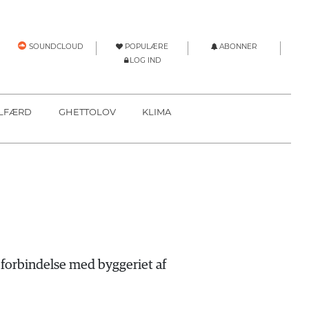
POPULÆRE
ABONNER
SOUNDCLOUD
LOG IND
LFÆRD
GHETTOLOV
KLIMA
 forbindelse med byggeriet af