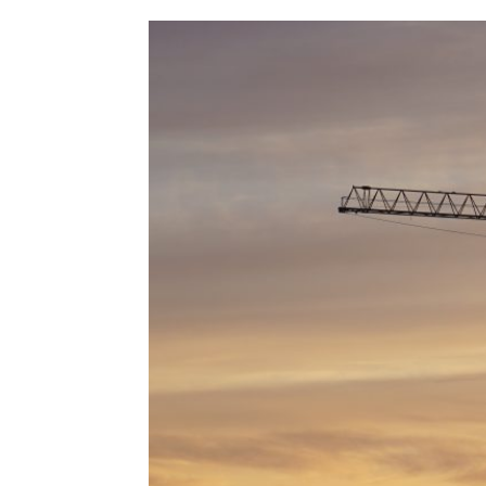
HISTORIE
TEORI