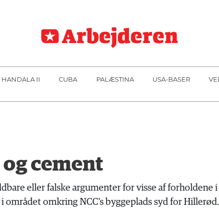
 HANDALA II
CUBA
PALÆSTINA
USA-BASER
VE
 og cement
are eller falske argumenter for visse af forholdene i
 i området omkring NCC's byggeplads syd for Hillerød.