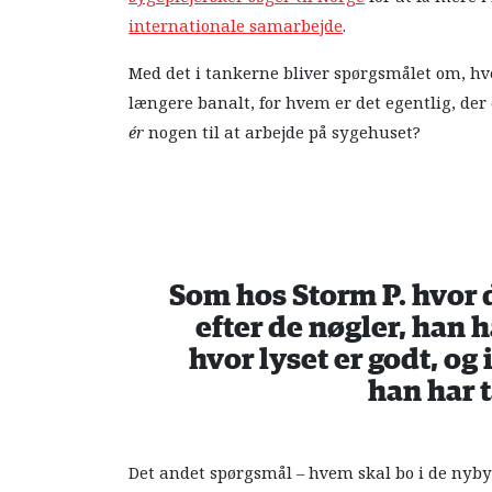
internationale samarbejde
.
Med det i tankerne bliver spørgsmålet om, hv
længere banalt, for hvem er det egentlig, der 
ér
nogen til at arbejde på sygehuset?
Som hos Storm P. hvor d
efter de nøgler, han 
hvor lyset er godt, og
han har 
Det andet spørgsmål – hvem skal bo i de nyby