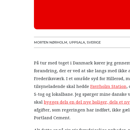
MORTEN NØRHOLM, UPPSALA, SVERIGE
På tur med toget i Danmark kører jeg gennem 
forandring, der er ved at ske langs med ikke
Frederiksværk. I et område syd for Hillerød,
tilsyneladende skal hedde
Favrholm Station
,
S-tog og lokalbane. Jeg spørger mine danske v
skal
bygges dels en del nye boliger, dels et 
afgifter, som regeringen har indført, ikke gæ
Portland Cement.