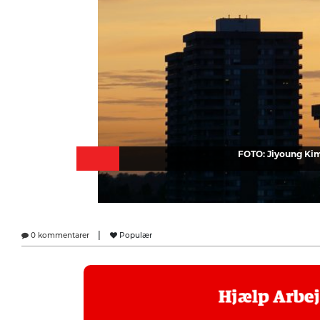
FOTO: Jiyoung Ki
|
0 kommentarer
Populær