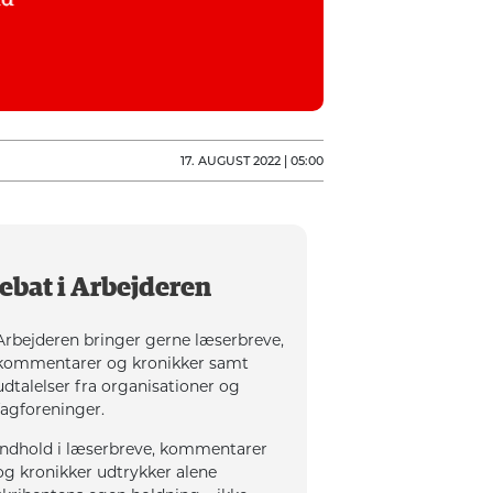
17. AUGUST 2022 | 05:00
ebat i Arbejderen
Arbejderen bringer gerne læserbreve,
kommentarer og kronikker samt
udtalelser fra organisationer og
fagforeninger.
Indhold i læserbreve, kommentarer
og kronikker udtrykker alene