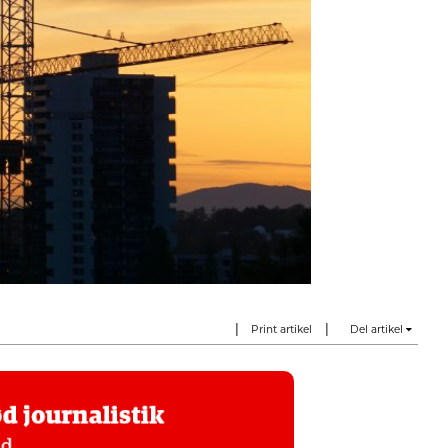
|
|
Print artikel
Del artikel