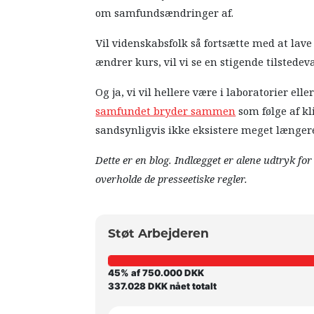
om samfundsændringer af.
Vil videnskabsfolk så fortsætte med at lave
ændrer kurs, vil vi se en stigende tilstedev
Og ja, vi vil hellere være i laboratorier e
samfundet bryder sammen
som følge af k
sandsynligvis ikke eksistere meget længer
Dette er en blog. Indlægget er alene udtryk fo
overholde de presseetiske regler.
Støt Arbejderen
45% af 750.000 DKK
337.028 DKK nået totalt