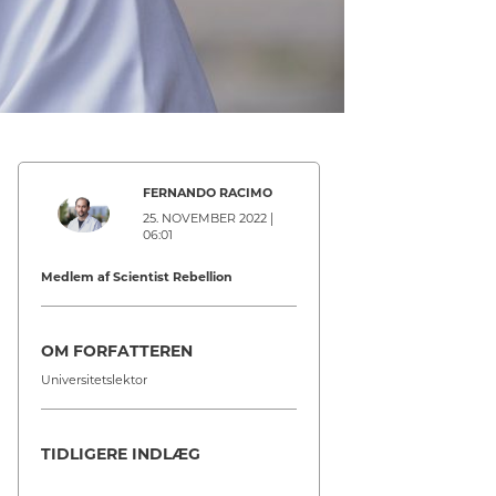
FERNANDO RACIMO
25. NOVEMBER 2022 |
06:01
Medlem af Scientist Rebellion
OM FORFATTEREN
Universitetslektor
TIDLIGERE INDLÆG