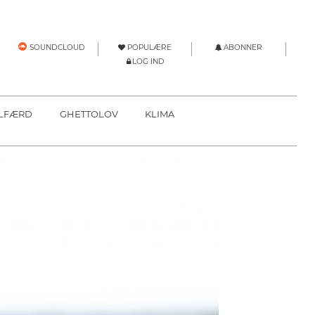
POPULÆRE
ABONNER
SOUNDCLOUD
LOG IND
LFÆRD
GHETTOLOV
KLIMA