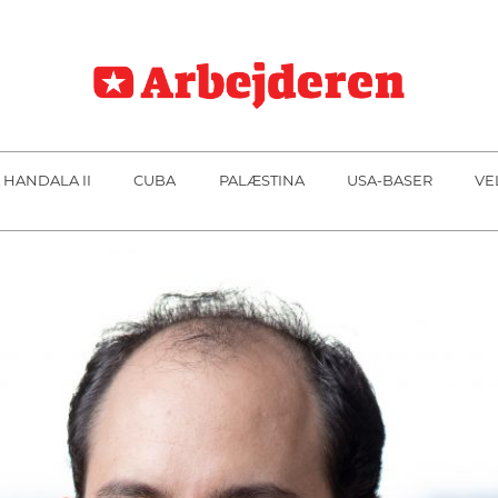
 HANDALA II
CUBA
PALÆSTINA
USA-BASER
VE