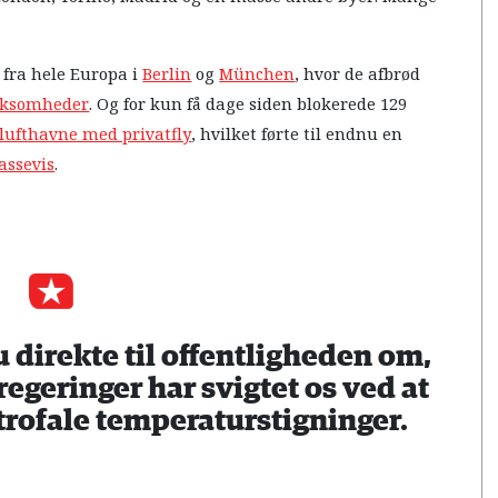
 fra hele Europa i
Berlin
og
München
, hvor de afbrød
rksomheder
. Og for kun få dage siden blokerede 129
1 lufthavne med privatfly
, hvilket førte til endnu en
assevis
.
 direkte til offentligheden om,
egeringer har svigtet os ved at
trofale temperaturstigninger.