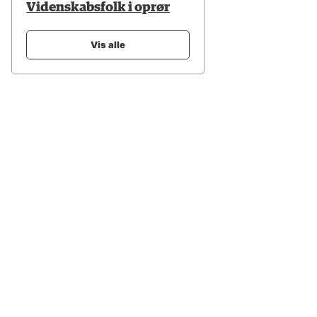
Videnskabsfolk i oprør
Vis alle