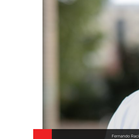
HISTORIE
TEORI
Fernando Rac