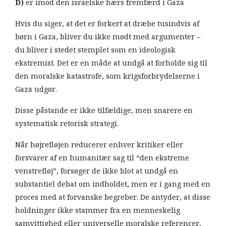
D)
er imod den israelske hærs fremfærd i Gaza
Hvis du siger, at det er forkert at dræbe tusindvis af
børn i Gaza, bliver du ikke mødt med argumenter –
du bliver i stedet stemplet som en ideologisk
ekstremist. Det er en måde at undgå at forholde sig til
den moralske katastrofe, som krigsforbrydelserne i
Gaza udgør.
Disse påstande er ikke tilfældige, men snarere en
systematisk retorisk strategi.
Når højrefløjen reducerer enhver kritiker eller
forsvarer af en humanitær sag til “den ekstreme
venstrefløj”, forsøger de ikke blot at undgå en
substantiel debat om indholdet, men er i gang med en
proces med at forvanske begreber. De antyder, at disse
holdninger ikke stammer fra en menneskelig
samvittighed eller universelle moralske referencer,