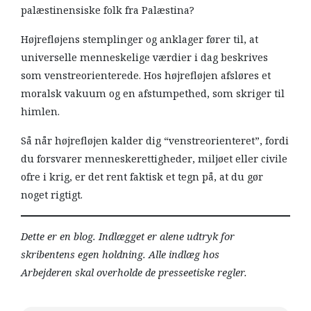
palæstinensiske folk fra Palæstina?
Højrefløjens stemplinger og anklager fører til, at
universelle menneskelige værdier i dag beskrives
som venstreorienterede. Hos højrefløjen afsløres et
moralsk vakuum og en afstumpethed, som skriger til
himlen.
Så når højrefløjen kalder dig “venstreorienteret”, fordi
du forsvarer menneskerettigheder, miljøet eller civile
ofre i krig, er det rent faktisk et tegn på, at du gør
noget rigtigt.
Dette er en blog. Indlægget er alene udtryk for
skribentens egen holdning. Alle indlæg hos
Arbejderen skal overholde de presseetiske regler.