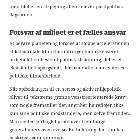
men blot er en afspejling af en snæver partipolitisk
dagsorden.
Forsvar af miljøet er et fælles ansvar
At bevare planeten og forsøge at stoppe accelerationen
af katastrofale klimaforandringer kan ikke været
forbeholdt en bestemt politisk strømning, det er et
eksistentielt spørgsmål, der truer alle, uanset deres
politiske tilhørsforhold.
Når opfordringen til en seriøs og aktiv miljøpolitik
bliver til “ekstreme grønne venstreorienterede krav”,
som nogle fremstiller det, angriber højrefløjen ikke
kun sine politiske modstandere, men selve fremtiden.
Man sætter kortsigtet profit over fremtidige
generationers overlevelse. En holdning der kun kan
beskrives som inhuman.