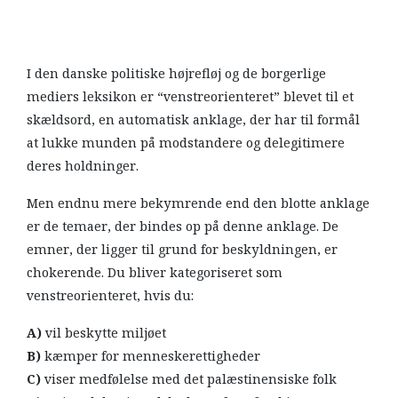
I den danske politiske højrefløj og de borgerlige
mediers leksikon er “venstreorienteret” blevet til et
skældsord, en automatisk anklage, der har til formål
at lukke munden på modstandere og delegitimere
deres holdninger.
Men endnu mere bekymrende end den blotte anklage
er de temaer, der bindes op på denne anklage. De
emner, der ligger til grund for beskyldningen, er
chokerende. Du bliver kategoriseret som
venstreorienteret, hvis du:
A)
vil beskytte miljøet
B)
kæmper for menneskerettigheder
C)
viser medfølelse med det palæstinensiske folk