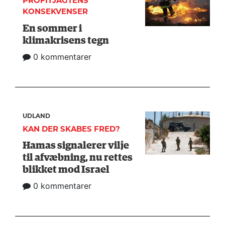
PROFITJAGTENS
KONSEKVENSER
En sommer i
klimakrisens tegn
0 kommentarer
UDLAND
KAN DER SKABES FRED?
Hamas signalerer vilje
til afvæbning, nu rettes
blikket mod Israel
0 kommentarer