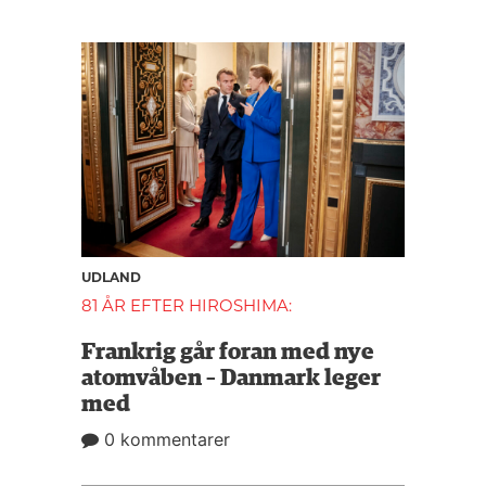
UDLAND
81 ÅR EFTER HIROSHIMA:
Frankrig går foran med nye
atomvåben – Danmark leger
med
0 kommentarer