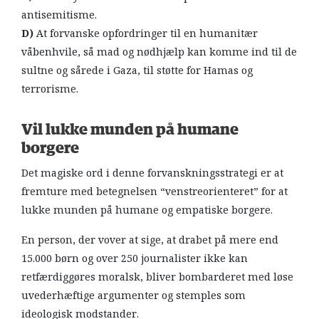
antisemitisme.
D)
At forvanske opfordringer til en humanitær
våbenhvile, så mad og nødhjælp kan komme ind til de
sultne og sårede i Gaza, til støtte for Hamas og
terrorisme.
Vil lukke munden på humane
borgere
Det magiske ord i denne forvanskningsstrategi er at
fremture med betegnelsen “venstreorienteret” for at
lukke munden på humane og empatiske borgere.
En person, der vover at sige, at drabet på mere end
15.000 børn og over 250 journalister ikke kan
retfærdiggøres moralsk, bliver bombarderet med løse
uvederhæftige argumenter og stemples som
ideologisk modstander.