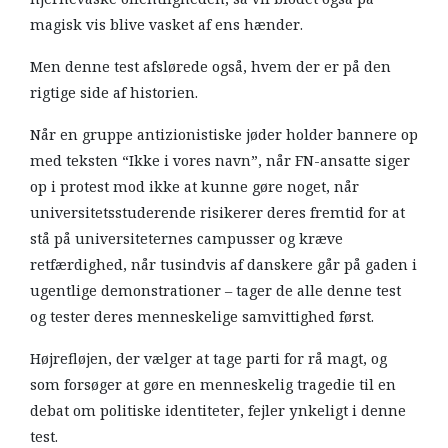
magisk vis blive vasket af ens hænder.
Men denne test afslørede også, hvem der er på den
rigtige side af historien.
Når en gruppe antizionistiske jøder holder bannere op
med teksten “Ikke i vores navn”, når FN-ansatte siger
op i protest mod ikke at kunne gøre noget, når
universitetsstuderende risikerer deres fremtid for at
stå på universiteternes campusser og kræve
retfærdighed, når tusindvis af danskere går på gaden i
ugentlige demonstrationer – tager de alle denne test
og tester deres menneskelige samvittighed først.
Højrefløjen, der vælger at tage parti for rå magt, og
som forsøger at gøre en menneskelig tragedie til en
debat om politiske identiteter, fejler ynkeligt i denne
test.