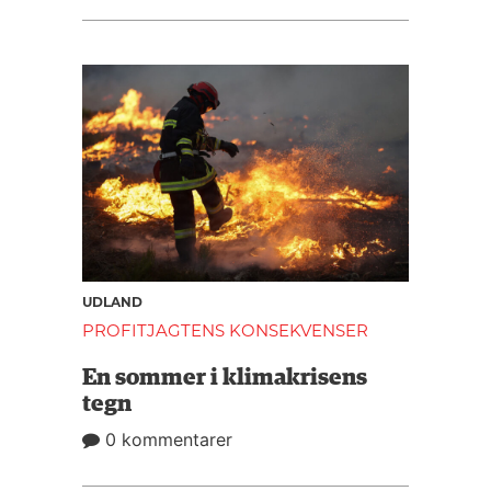
UDLAND
PROFITJAGTENS KONSEKVENSER
En sommer i klimakrisens
tegn
0 kommentarer