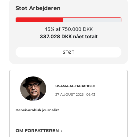
Støt Arbejderen
45% af 750.000 DKK
337.028 DKK nået totalt
STØT
OSAMA AL-HABAHBEH
27. AUGUST 2025 | 06:43
Dansk-arabisk journalist
OM FORFATTEREN
↓