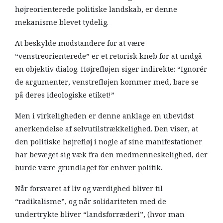
højreorienterede politiske landskab, er denne
mekanisme blevet tydelig.
At beskylde modstandere for at være
“venstreorienterede” er et retorisk kneb for at undgå
en objektiv dialog. Højrefløjen siger indirekte: “Ignorér
de argumenter, venstrefløjen kommer med, bare se
på deres ideologiske etiket!”
Men i virkeligheden er denne anklage en ubevidst
anerkendelse af selvutilstrækkelighed. Den viser, at
den politiske højrefløj i nogle af sine manifestationer
har bevæget sig væk fra den medmenneskelighed, der
burde være grundlaget for enhver politik.
Når forsvaret af liv og værdighed bliver til
“radikalisme”, og når solidariteten med de
undertrykte bliver “landsforræderi”, (hvor man