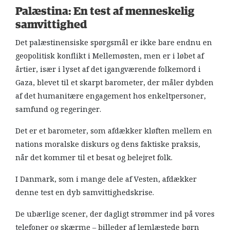
Palæstina: En test af menneskelig
samvittighed
Det palæstinensiske spørgsmål er ikke bare endnu en
geopolitisk konflikt i Mellemøsten, men er i løbet af
årtier, især i lyset af det igangværende folkemord i
Gaza, blevet til et skarpt barometer, der måler dybden
af det humanitære engagement hos enkeltpersoner,
samfund og regeringer.
Det er et barometer, som afdækker kløften mellem en
nations moralske diskurs og dens faktiske praksis,
når det kommer til et besat og belejret folk.
I Danmark, som i mange dele af Vesten, afdækker
denne test en dyb samvittighedskrise.
De ubærlige scener, der dagligt strømmer ind på vores
telefoner og skærme – billeder af lemlæstede børn