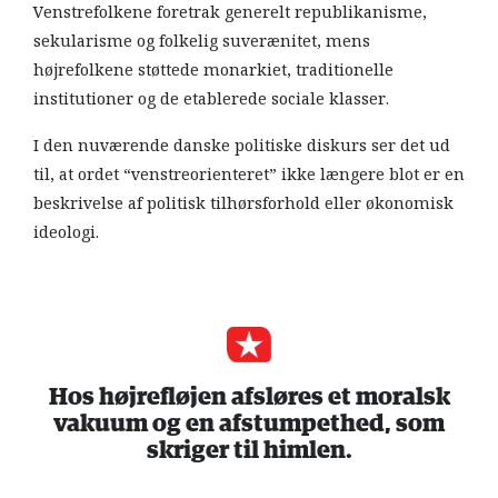
Venstrefolkene foretrak generelt republikanisme,
sekularisme og folkelig suverænitet, mens
højrefolkene støttede monarkiet, traditionelle
institutioner og de etablerede sociale klasser.
I den nuværende danske politiske diskurs ser det ud
til, at ordet “venstreorienteret” ikke længere blot er en
beskrivelse af politisk tilhørsforhold eller økonomisk
ideologi.
Hos højrefløjen afsløres et moralsk
vakuum og en afstumpethed, som
skriger til himlen.