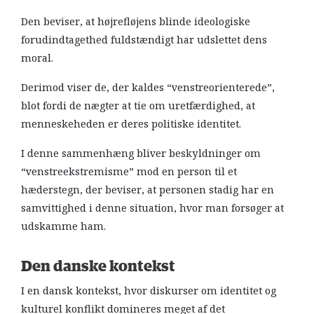
Den beviser, at højrefløjens blinde ideologiske
forudindtagethed fuldstændigt har udslettet dens
moral.
Derimod viser de, der kaldes “venstreorienterede”,
blot fordi de nægter at tie om uretfærdighed, at
menneskeheden er deres politiske identitet.
I denne sammenhæng bliver beskyldninger om
“venstreekstremisme” mod en person til et
hæderstegn, der beviser, at personen stadig har en
samvittighed i denne situation, hvor man forsøger at
udskamme ham.
Den danske kontekst
I en dansk kontekst, hvor diskurser om identitet og
kulturel konflikt domineres meget af det