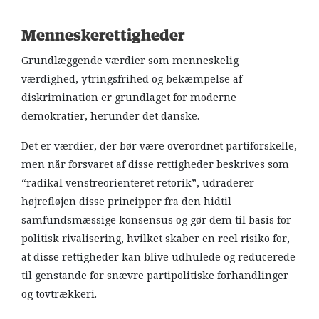
Menneskerettigheder
Grundlæggende værdier som menneskelig
værdighed, ytringsfrihed og bekæmpelse af
diskrimination er grundlaget for moderne
demokratier, herunder det danske.
Det er værdier, der bør være overordnet partiforskelle,
men når forsvaret af disse rettigheder beskrives som
“radikal venstreorienteret retorik”, udraderer
højrefløjen disse principper fra den hidtil
samfundsmæssige konsensus og gør dem til basis for
politisk rivalisering, hvilket skaber en reel risiko for,
at disse rettigheder kan blive udhulede og reducerede
til genstande for snævre partipolitiske forhandlinger
og tovtrækkeri.