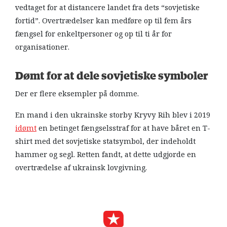
vedtaget for at distancere landet fra dets “sovjetiske
fortid”. Overtrædelser kan medføre op til fem års
fængsel for enkeltpersoner og op til ti år for
organisationer.
Dømt for at dele sovjetiske symboler
Der er flere eksempler på domme.
En mand i den ukrainske storby Kryvy Rih blev i 2019
idømt
en betinget fængselsstraf for at have båret en T-
shirt med det sovjetiske statsymbol, der indeholdt
hammer og segl. Retten fandt, at dette udgjorde en
overtrædelse af ukrainsk lovgivning.