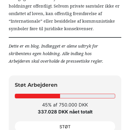
holdninger offentligt. Selvom private samtaler ikke er
omfattet af loven, kan offentlig fremførelse af
“Internationale” eller besiddelse af kommunistiske
symboler føre til juridiske konsekvenser.
Dette er en blog. Indlægget er alene udtryk for
skribentens egen holdning. Alle indlæg hos
Arbejderen skal overholde de presseetiske regler.
Støt Arbejderen
45% af 750.000 DKK
337.028 DKK nået totalt
STØT