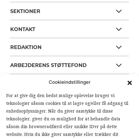
SEKTIONER
KONTAKT
REDAKTION
ARBEJDERENS STØTTEFOND
Cookieindstillinger
ANSVARSHAVENDE REDAKTØR
For at give dig den bedst mulige oplevelse bruger vi
teknologier såsom cookies til at lagre og/eller få adgang til
OM ARBEJDEREN
enhedsoplysninger. Når du giver samtykke til disse
teknologier, giver du os mulighed for at behandle data
RSS FEEDS
SOUNDCLOUD
såsom din browseradfærd eller unikke ID’er på dette
website. Hvis du ikke giver samtykke eller trækker dit