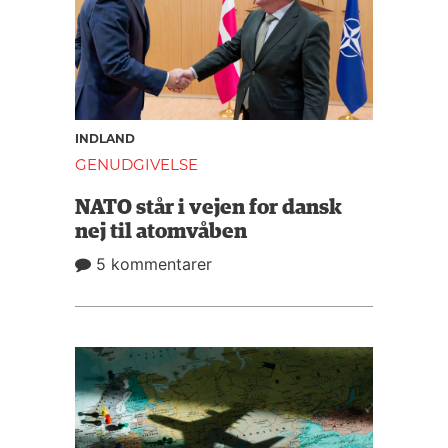
INDLAND
GENUDGIVELSE
NATO står i vejen for dansk
nej til atomvåben
5 kommentarer