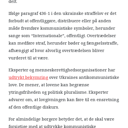
delt.
Ifølge paragraf 436-1 i den ukrainske straffelov er det
forbudt at offentliggøre, distribuere eller på anden
måde fremføre kommunistiske symboler, herunder
sange som “Internationale”, offentligt. Overtrædelser
kan medføre straf, herunder bøder og fængselsstraffe,
afhængigt af hvor alvorlig overtrædelsen bliver
vurderet til at være.
Eksperter og menneskerettighedsorganisationer har
udtrykt bekymring
over Ukraines antikommunistiske
love. De mener, at lovene kan begrænse
ytringsfriheden og politisk pluralisme. Eksperter
advarer om, at lovgivningen kan føre til en ensretning
af den offentlige diskurs.
For almindelige borgere betyder det, at de skal være
forsigtige med at udtrykke kommunistiske