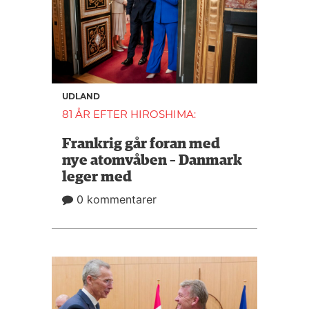
UDLAND
81 ÅR EFTER HIROSHIMA:
Frankrig går foran med
nye atomvåben – Danmark
leger med
0 kommentarer